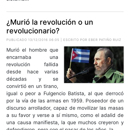
¿Murió la revolución o un
revolucionario?
PUBLICADO 13/12/2016 06:05 | ESCRITO POR EBER PATIÑO RUIZ
Murió el hombre que
encarnaba una
revolución fallida
desde hace varias
décadas y se
convirtió en un tirano,
igual o peor a Fulgencio Batista, al que derrocó
por la vía de las armas en 1959. Poseedor de un
discurso arrollador, capaz de movilizar las masas
a su favor y verse a sí mismo, como el adalid de
una causa manifiesta, la que muchos creyeron y
defendieron, pero con el pasar de los años, la...