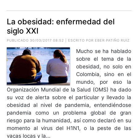
La obesidad: enfermedad del
siglo XXI
PUBLICADO 30/03/2017 08:52 | ESCRITO POR EBER PATIÑO RUIZ
Mucho se ha hablado
sobre el tema de la
obesidad, no solo en
Colombia, sino en el
mundo, por eso la
Organización Mundial de la Salud (OMS) ha dado
su voz de alerta sobre el particular y llevado la
obesidad al nivel de pandemia, entendiéndose
pandemia como un problema global de gran
riesgo para la humanidad, así como declaró en su
momento al virus del H1N1, o la peste de las
vacas locas y la...