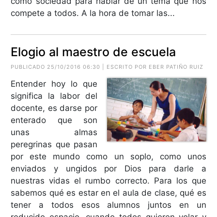
como sociedad para hablar de un tema que nos
compete a todos. A la hora de tomar las...
Elogio al maestro de escuela
PUBLICADO 25/10/2016 06:30 | ESCRITO POR EBER PATIÑO RUIZ
Entender hoy lo que
significa la labor del
docente, es darse por
enterado que son
unas almas
peregrinas que pasan
por este mundo como un soplo, como unos
enviados y ungidos por Dios para darle a
nuestras vidas el rumbo correcto. Para los que
sabemos qué es estar en el aula de clase, qué es
tener a todos esos alumnos juntos en un
reducido espacio, cuando todos quieren volar y