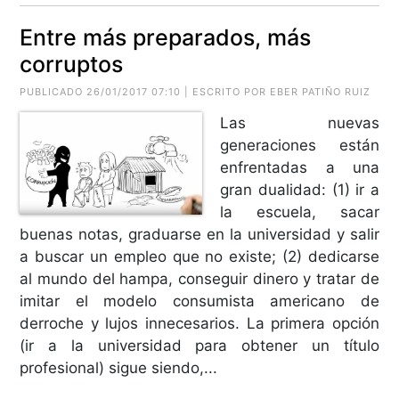
Entre más preparados, más
corruptos
PUBLICADO 26/01/2017 07:10 | ESCRITO POR EBER PATIÑO RUIZ
Las nuevas
generaciones están
enfrentadas a una
gran dualidad: (1) ir a
la escuela, sacar
buenas notas, graduarse en la universidad y salir
a buscar un empleo que no existe; (2) dedicarse
al mundo del hampa, conseguir dinero y tratar de
imitar el modelo consumista americano de
derroche y lujos innecesarios. La primera opción
(ir a la universidad para obtener un título
profesional) sigue siendo,...