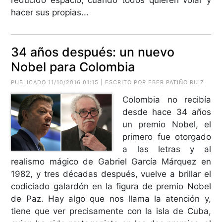
hacer sus propias...
34 años después: un nuevo
Nobel para Colombia
PUBLICADO 11/10/2016 01:15 | ESCRITO POR EBER PATIÑO RUIZ
Colombia no recibía
desde hace 34 años
un premio Nobel, el
primero fue otorgado
a las letras y al
realismo mágico de Gabriel García Márquez en
1982, y tres décadas después, vuelve a brillar el
codiciado galardón en la figura de premio Nobel
de Paz. Hay algo que nos llama la atención y,
tiene que ver precisamente con la isla de Cuba,