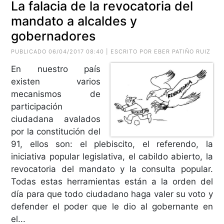
La falacia de la revocatoria del
mandato a alcaldes y
gobernadores
PUBLICADO 06/04/2017 08:40 | ESCRITO POR EBER PATIÑO RUIZ
En nuestro país
existen varios
mecanismos de
participación
ciudadana avalados
por la constitución del
91, ellos son: el plebiscito, el referendo, la
iniciativa popular legislativa, el cabildo abierto, la
revocatoria del mandato y la consulta popular.
Todas estas herramientas están a la orden del
día para que todo ciudadano haga valer su voto y
defender el poder que le dio al gobernante en
el...