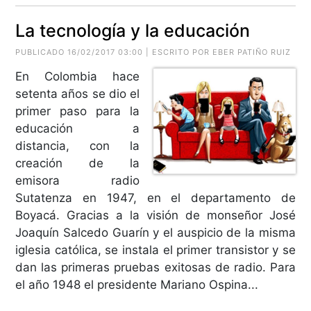
La tecnología y la educación
PUBLICADO 16/02/2017 03:00 | ESCRITO POR EBER PATIÑO RUIZ
En Colombia hace
setenta años se dio el
primer paso para la
educación a
distancia, con la
creación de la
emisora radio
Sutatenza en 1947, en el departamento de
Boyacá. Gracias a la visión de monseñor José
Joaquín Salcedo Guarín y el auspicio de la misma
iglesia católica, se instala el primer transistor y se
dan las primeras pruebas exitosas de radio. Para
el año 1948 el presidente Mariano Ospina...