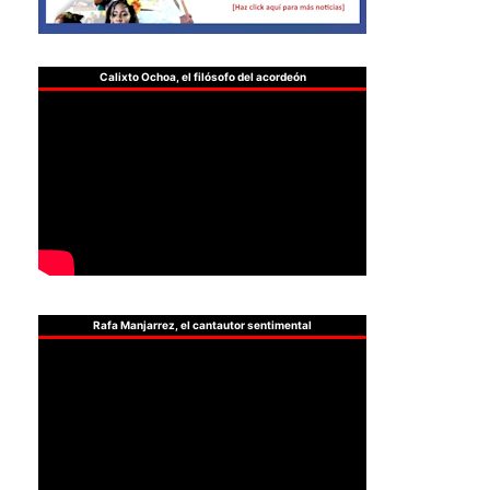
Calixto Ochoa, el filósofo del acordeón
Rafa Manjarrez, el cantautor sentimental