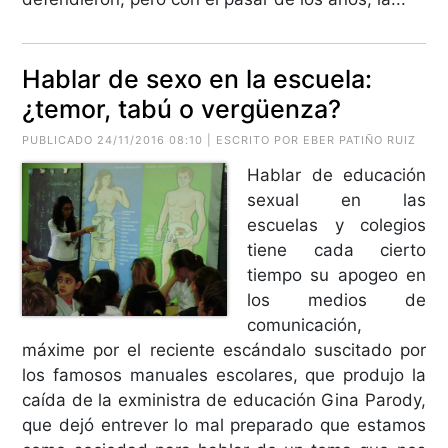
Hablar de sexo en la escuela:
¿temor, tabú o vergüenza?
PUBLICADO 24/11/2016 08:10 | ESCRITO POR EBER PATIÑO RUIZ
Hablar de educación
sexual en las
escuelas y colegios
tiene cada cierto
tiempo su apogeo en
los medios de
comunicación,
máxime por el reciente escándalo suscitado por
los famosos manuales escolares, que produjo la
caída de la exministra de educación Gina Parody,
que dejó entrever lo mal preparado que estamos