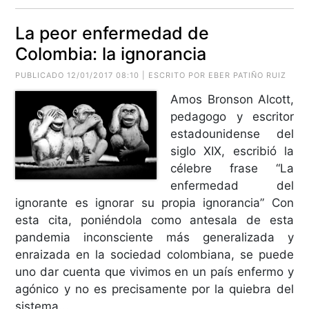
La peor enfermedad de
Colombia: la ignorancia
PUBLICADO 12/01/2017 08:10 | ESCRITO POR EBER PATIÑO RUIZ
Amos Bronson Alcott,
pedagogo y escritor
estadounidense del
siglo XIX, escribió la
célebre frase “La
enfermedad del
ignorante es ignorar su propia ignorancia” Con
esta cita, poniéndola como antesala de esta
pandemia inconsciente más generalizada y
enraizada en la sociedad colombiana, se puede
uno dar cuenta que vivimos en un país enfermo y
agónico y no es precisamente por la quiebra del
sistema...