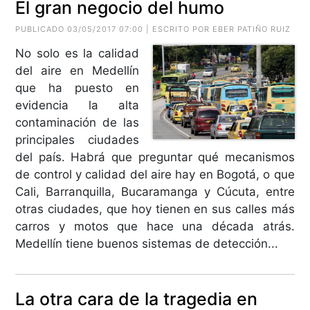
El gran negocio del humo
PUBLICADO 03/05/2017 07:00 | ESCRITO POR EBER PATIÑO RUIZ
No solo es la calidad
del aire en Medellín
que ha puesto en
evidencia la alta
contaminación de las
principales ciudades
del país. Habrá que preguntar qué mecanismos
de control y calidad del aire hay en Bogotá, o que
Cali, Barranquilla, Bucaramanga y Cúcuta, entre
otras ciudades, que hoy tienen en sus calles más
carros y motos que hace una década atrás.
Medellín tiene buenos sistemas de detección...
La otra cara de la tragedia en