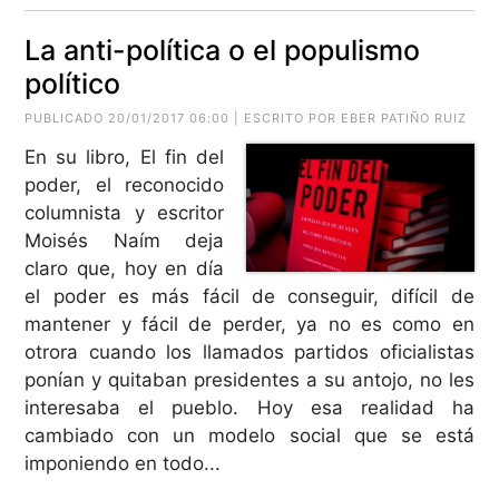
La anti-política o el populismo
político
PUBLICADO 20/01/2017 06:00 | ESCRITO POR EBER PATIÑO RUIZ
En su libro, El fin del
poder, el reconocido
columnista y escritor
Moisés Naím deja
claro que, hoy en día
el poder es más fácil de conseguir, difícil de
mantener y fácil de perder, ya no es como en
otrora cuando los llamados partidos oficialistas
ponían y quitaban presidentes a su antojo, no les
interesaba el pueblo. Hoy esa realidad ha
cambiado con un modelo social que se está
imponiendo en todo...