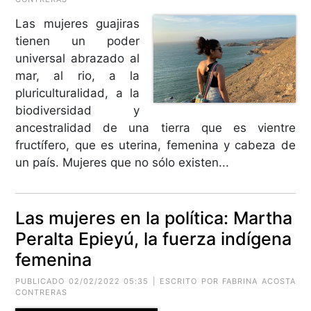
Las mujeres guajiras
tienen un poder
universal abrazado al
mar, al rio, a la
pluriculturalidad, a la
biodiversidad y
ancestralidad de una tierra que es vientre
fructífero, que es uterina, femenina y cabeza de
un país. Mujeres que no sólo existen...
Las mujeres en la política: Martha
Peralta Epieyú, la fuerza indígena
femenina
PUBLICADO 02/02/2022 05:35 | ESCRITO POR FABRINA ACOSTA
CONTRERAS