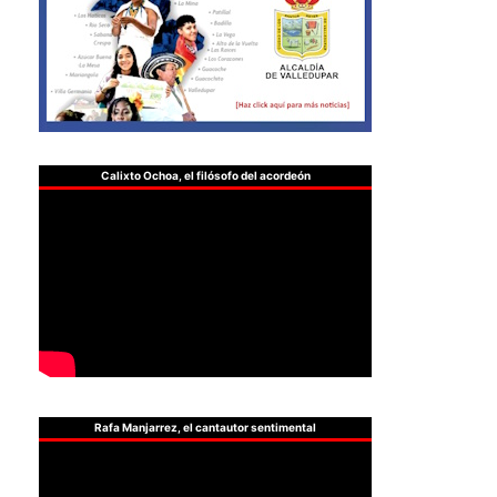
Calixto Ochoa, el filósofo del acordeón
Rafa Manjarrez, el cantautor sentimental