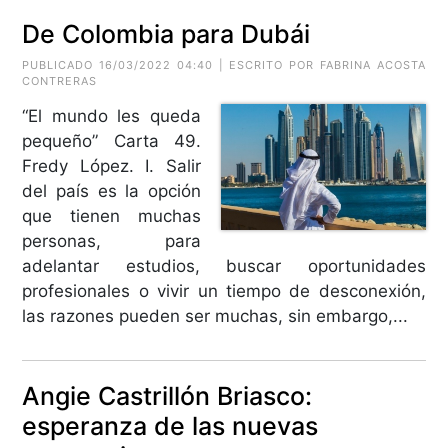
De Colombia para Dubái
PUBLICADO 16/03/2022 04:40 | ESCRITO POR FABRINA ACOSTA
CONTRERAS
“El mundo les queda
pequeño” Carta 49.
Fredy López. I. Salir
del país es la opción
que tienen muchas
personas, para
adelantar estudios, buscar oportunidades
profesionales o vivir un tiempo de desconexión,
las razones pueden ser muchas, sin embargo,...
Angie Castrillón Briasco:
esperanza de las nuevas