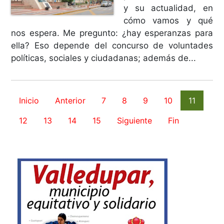
y su actualidad, en
cómo vamos y qué
nos espera. Me pregunto: ¿hay esperanzas para
ella? Eso depende del concurso de voluntades
políticas, sociales y ciudadanas; además de...
Inicio
Anterior
7
8
9
10
11
12
13
14
15
Siguiente
Fin