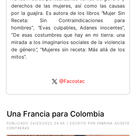
derechos de las mujeres, así como las causas
por la guajira. Es autora de los libros
“
Mujer Sin
Receta: Sin Contraindicaciones para
hombres
”
,
“
Evas culpables, Adanes inocentes”,
“De esas costumbres que hay en mi tierra: una
mirada a los imaginarios sociales de la violencia
de género
”,
“Mujeres sin receta: Más allá de los
mitos”.
@Facostac
Una Francia para Colombia
PUBLICADO 24/03/2022 04:45 | ESCRITO POR FABRINA ACOSTA
CONTRERAS