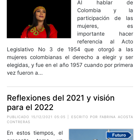
Al hablar de
Colombia y la
participación de las
mujeres, es
importante hacer
referencia al Acto
Legislativo No 3 de 1954 que otorgó a las
mujeres colombianas el derecho a elegir y ser
elegidas, y fue en el año 1957 cuando por primera
vez fueron a...
Reflexiones del 2021 y visión
para el 2022
PUBLICADO 15/12/2021 05:05 | ESCRITO POR FABRINA ACOSTA
CONTRERAS
En estos tiempos, el