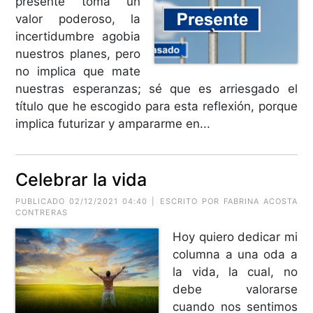
presente toma un
valor poderoso, la
incertidumbre agobia
nuestros planes, pero
no implica que mate
nuestras esperanzas; sé que es arriesgado el
título que he escogido para esta reflexión, porque
implica futurizar y ampararme en...
Celebrar la vida
PUBLICADO 02/12/2021 04:40 | ESCRITO POR FABRINA ACOSTA
CONTRERAS
Hoy quiero dedicar mi
columna a una oda a
la vida, la cual, no
debe valorarse
cuando nos sentimos