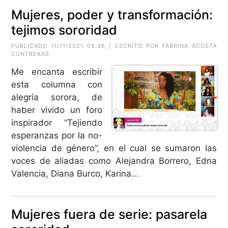
Mujeres, poder y transformación:
tejimos sororidad
PUBLICADO 11/11/2021 05:36 | ESCRITO POR FABRINA ACOSTA
CONTRERAS
Me encanta escribir
esta columna con
alegría sorora, de
haber vivido un foro
inspirador “Tejiendo
esperanzas por la no-
violencia de género”, en el cual se sumaron las
voces de aliadas como Alejandra Borrero, Edna
Valencia, Diana Burco, Karina...
Mujeres fuera de serie: pasarela