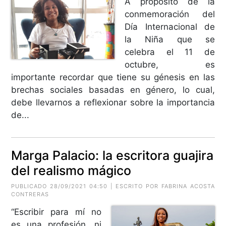
A propósito de la
conmemoración del
Día Internacional de
la Niña que se
celebra el 11 de
octubre, es
importante recordar que tiene su génesis en las
brechas sociales basadas en género, lo cual,
debe llevarnos a reflexionar sobre la importancia
de...
Marga Palacio: la escritora guajira
del realismo mágico
PUBLICADO 28/09/2021 04:50 | ESCRITO POR FABRINA ACOSTA
CONTRERAS
“Escribir para mí no
es una profesión, ni