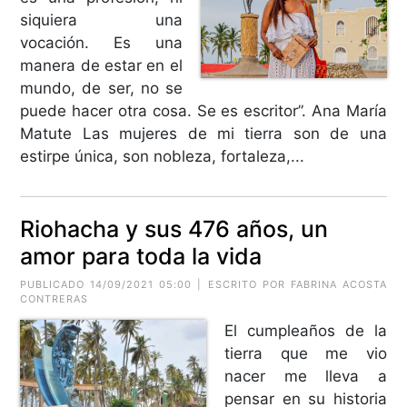
siquiera una
vocación. Es una
manera de estar en el
mundo, de ser, no se
puede hacer otra cosa. Se es escritor”. Ana María
Matute Las mujeres de mi tierra son de una
estirpe única, son nobleza, fortaleza,...
Riohacha y sus 476 años, un
amor para toda la vida
PUBLICADO 14/09/2021 05:00 | ESCRITO POR FABRINA ACOSTA
CONTRERAS
El cumpleaños de la
tierra que me vio
nacer me lleva a
pensar en su historia