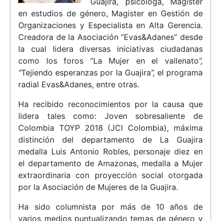
Guajira, psicóloga, Magister
en estudios de género, Magister en Gestión de
Organizaciones y Especialista en Alta Gerencia.
Creadora de la Asociación “Evas&Adanes” desde
la cual lidera diversas iniciativas ciudadanas
como los foros “La Mujer en el vallenato
”,
“
Tejiendo esperanzas por la Guajira
”,
el programa
radial Evas&Adanes, entre otras.
Ha recibido reconocimientos por la causa que
lidera tales como: Joven sobresaliente de
Colombia TOYP 2018 (JCI Colombia), máxima
distinción del departamento de La Guajira
medalla Luis Antonio Robles, personaje diez en
el departamento de Amazonas, medalla a Mujer
extraordinaria con proyección social otorgada
por la Asociación de Mujeres de la Guajira.
Ha sido columnista por más de 10 años de
varios medios puntualizando temas de género y