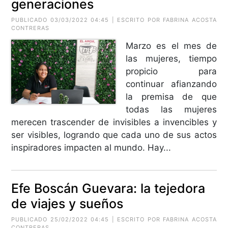
generaciones
PUBLICADO 03/03/2022 04:45 | ESCRITO POR FABRINA ACOSTA
CONTRERAS
Marzo es el mes de
las mujeres, tiempo
propicio para
continuar afianzando
la premisa de que
todas las mujeres
merecen trascender de invisibles a invencibles y
ser visibles, logrando que cada uno de sus actos
inspiradores impacten al mundo. Hay...
Efe Boscán Guevara: la tejedora
de viajes y sueños
PUBLICADO 25/02/2022 04:45 | ESCRITO POR FABRINA ACOSTA
CONTRERAS