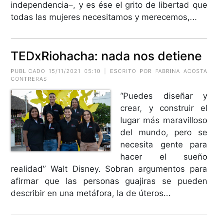
independencia–, y es ése el grito de libertad que
todas las mujeres necesitamos y merecemos,...
TEDxRiohacha: nada nos detiene
PUBLICADO 15/11/2021 05:10 | ESCRITO POR FABRINA ACOSTA
CONTRERAS
“Puedes diseñar y
crear, y construir el
lugar más maravilloso
del mundo, pero se
necesita gente para
hacer el sueño
realidad” Walt Disney. Sobran argumentos para
afirmar que las personas guajiras se pueden
describir en una metáfora, la de úteros...