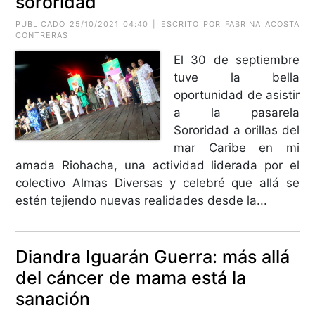
sororidad
PUBLICADO 25/10/2021 04:40 | ESCRITO POR FABRINA ACOSTA
CONTRERAS
El 30 de septiembre
tuve la bella
oportunidad de asistir
a la pasarela
Sororidad a orillas del
mar Caribe en mi
amada Riohacha, una actividad liderada por el
colectivo Almas Diversas y celebré que allá se
estén tejiendo nuevas realidades desde la...
Diandra Iguarán Guerra: más allá
del cáncer de mama está la
sanación