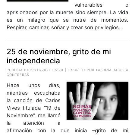
vulnerables o
aprisionados por la muerte sino siempre. La vida
es un milagro que se nutre de momentos.
Respirar, caminar, soñar y crear son privilegios...
25 de noviembre, grito de mi
independencia
PUBLICADO 25/11/2021 05:20 | ESCRITO POR FABRINA ACOSTA
CONTRERAS
Hace unos días,
mientras escuchaba
la canción de Carlos
Vives titulada “19 de
Noviembre”, me llamó
la atención la
afirmación con la que inicia –grito de mi