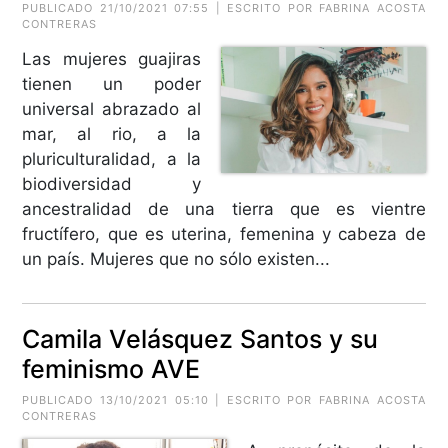
PUBLICADO 21/10/2021 07:55 | ESCRITO POR FABRINA ACOSTA
CONTRERAS
Las mujeres guajiras
tienen un poder
universal abrazado al
mar, al rio, a la
pluriculturalidad, a la
biodiversidad y
ancestralidad de una tierra que es vientre
fructífero, que es uterina, femenina y cabeza de
un país. Mujeres que no sólo existen...
Camila Velásquez Santos y su
feminismo AVE
PUBLICADO 13/10/2021 05:10 | ESCRITO POR FABRINA ACOSTA
CONTRERAS