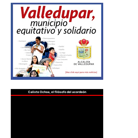
Calixto Ochoa, el filósofo del acordeón