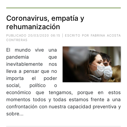
Coronavirus, empatía y
rehumanización
PUBLICADO 20/03/2020 06:15 | ESCRITO POR FABRINA ACOSTA
CONTRERAS
El mundo vive una
pandemia que
inevitablemente nos
lleva a pensar que no
importa el poder
social, político o
económico que tengamos, porque en estos
momentos todos y todas estamos frente a una
confrontación con nuestra capacidad preventiva y
sobre...