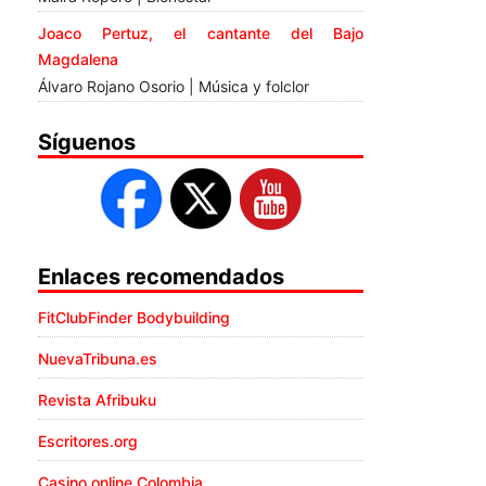
Joaco Pertuz, el cantante del Bajo
Magdalena
Álvaro Rojano Osorio | Música y folclor
Síguenos
Enlaces recomendados
FitClubFinder Bodybuilding
NuevaTribuna.es
Revista Afribuku
Escritores.org
Casino online Colombia