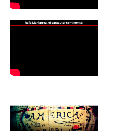
Rafa Manjarrez, el cantautor sentimental