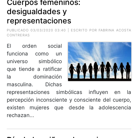
Cuerpos femeninos:
desigualdades y
representaciones
PUBLICADO 03/03/2020 03:40 | ESCRITO POR FABRINA ACOSTA
CONTRERAS
El orden social
funciona como un
universo simbólico
que tiende a ratificar
la dominación
masculina. Dichas
representaciones simbólicas influyen en la
percepción inconsciente y consciente del cuerpo,
existen mujeres que desde la adolescencia
rechazan...