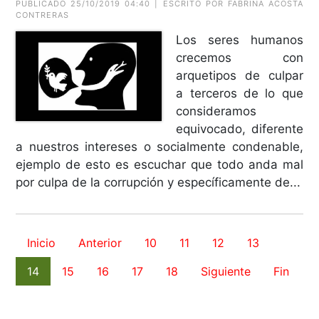
PUBLICADO 25/10/2019 04:40 | ESCRITO POR FABRINA ACOSTA
CONTRERAS
Los seres humanos
crecemos con
arquetipos de culpar
a terceros de lo que
consideramos
equivocado, diferente
a nuestros intereses o socialmente condenable,
ejemplo de esto es escuchar que todo anda mal
por culpa de la corrupción y específicamente de...
Inicio
Anterior
10
11
12
13
14
15
16
17
18
Siguiente
Fin