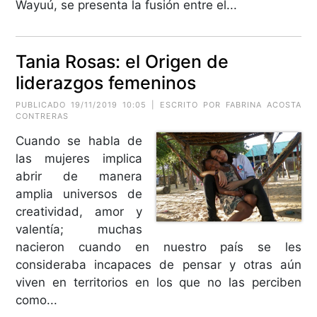
Wayuú, se presenta la fusión entre el...
Tania Rosas: el Origen de
liderazgos femeninos
PUBLICADO 19/11/2019 10:05 | ESCRITO POR FABRINA ACOSTA
CONTRERAS
Cuando se habla de
las mujeres implica
abrir de manera
amplia universos de
creatividad, amor y
valentía; muchas
nacieron cuando en nuestro país se les
consideraba incapaces de pensar y otras aún
viven en territorios en los que no las perciben
como...