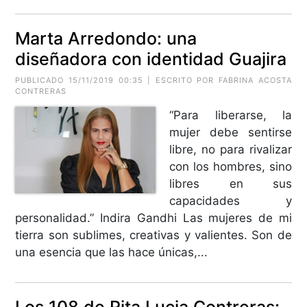
Marta Arredondo: una
diseñadora con identidad Guajira
PUBLICADO 15/11/2019 00:35 | ESCRITO POR FABRINA ACOSTA
CONTRERAS
“Para liberarse, la
mujer debe sentirse
libre, no para rivalizar
con los hombres, sino
libres en sus
capacidades y
personalidad.” Indira Gandhi Las mujeres de mi
tierra son sublimes, creativas y valientes. Son de
una esencia que las hace únicas,...