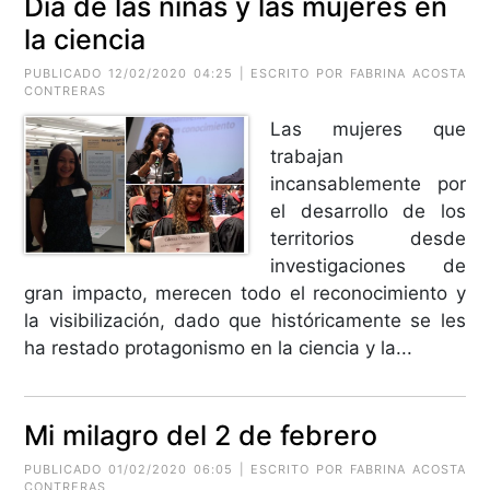
Día de las niñas y las mujeres en
la ciencia
PUBLICADO 12/02/2020 04:25 | ESCRITO POR FABRINA ACOSTA
CONTRERAS
Las mujeres que
trabajan
incansablemente por
el desarrollo de los
territorios desde
investigaciones de
gran impacto, merecen todo el reconocimiento y
la visibilización, dado que históricamente se les
ha restado protagonismo en la ciencia y la...
Mi milagro del 2 de febrero
PUBLICADO 01/02/2020 06:05 | ESCRITO POR FABRINA ACOSTA
CONTRERAS