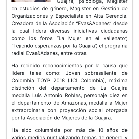
Guajira, psicóloga, Magister
en estudios de género, Magister en Gestión de
Organizaciones y Especialista en Alta Gerencia.
Creadora de la Asociación “Evas&Adanes” desde
la cual lidera diversas iniciativas ciudadanas
como los foros “La Mujer en el vallenato
”,
“
Tejiendo esperanzas por la Guajira
”,
el programa
radial Evas&Adanes, entre otras.
Ha recibido reconocimientos por la causa que
lidera tales como: Joven sobresaliente de
Colombia TOYP 2018 (JCI Colombia), máxima
distinción del departamento de La Guajira
medalla Luis Antonio Robles, personaje diez en
el departamento de Amazonas, medalla a Mujer
extraordinaria con proyección social otorgada
por la Asociación de Mujeres de la Guajira.
Ha sido columnista por más de 10 años de
varios medios puntualizando temas de género y