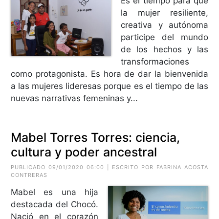
Es el tiempo para que
la mujer resiliente,
creativa y autónoma
participe del mundo
de los hechos y las
transformaciones
como protagonista. Es hora de dar la bienvenida
a las mujeres lideresas porque es el tiempo de las
nuevas narrativas femeninas y...
Mabel Torres Torres: ciencia,
cultura y poder ancestral
PUBLICADO 09/01/2020 06:00 | ESCRITO POR FABRINA ACOSTA
CONTRERAS
Mabel es una hija
destacada del Chocó.
Nació en el corazón