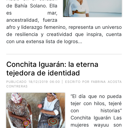
de Bahía Solano. Ella
es mar,
ancestralidad, fuerza
afro y liderazgo femenino, representa un universo
de resiliencia y creatividad que inspira, cuenta
con una extensa lista de logros...
Conchita Iguarán: la eterna
tejedora de identidad
PUBLICADO 18/12/2019 06:00 | ESCRITO POR FABRINA ACOSTA
CONTRERAS
“El día que no pueda
tejer con hilos, tejeré
con historias”
Conchita Iguarán Las
mujeres wayuu son