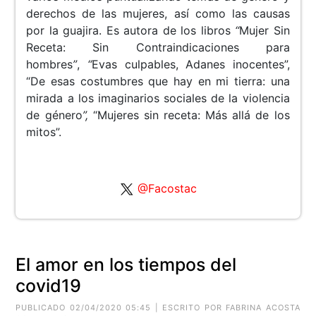
derechos de las mujeres, así como las causas
por la guajira. Es autora de los libros
“
Mujer Sin
Receta: Sin Contraindicaciones para
hombres
”
,
“
Evas culpables, Adanes inocentes”,
“De esas costumbres que hay en mi tierra: una
mirada a los imaginarios sociales de la violencia
de género
”,
“Mujeres sin receta: Más allá de los
mitos”.
@Facostac
El amor en los tiempos del
covid19
PUBLICADO 02/04/2020 05:45 | ESCRITO POR FABRINA ACOSTA