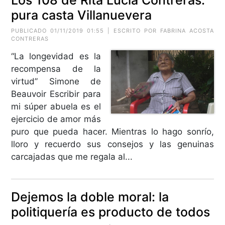
Los 108 de Rita Lucia Contreras:
pura casta Villanuevera
PUBLICADO 01/11/2019 01:55 | ESCRITO POR FABRINA ACOSTA
CONTRERAS
“La longevidad es la
recompensa de la
virtud” Simone de
Beauvoir Escribir para
mi súper abuela es el
ejercicio de amor más
puro que pueda hacer. Mientras lo hago sonrío,
lloro y recuerdo sus consejos y las genuinas
carcajadas que me regala al...
Dejemos la doble moral: la
politiquería es producto de todos