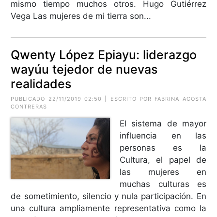
mismo tiempo muchos otros. Hugo Gutiérrez
Vega Las mujeres de mi tierra son...
Qwenty López Epiayu: liderazgo
wayúu tejedor de nuevas
realidades
PUBLICADO 22/11/2019 02:50 | ESCRITO POR FABRINA ACOSTA
CONTRERAS
El sistema de mayor
influencia en las
personas es la
Cultura, el papel de
las mujeres en
muchas culturas es
de sometimiento, silencio y nula participación. En
una cultura ampliamente representativa como la