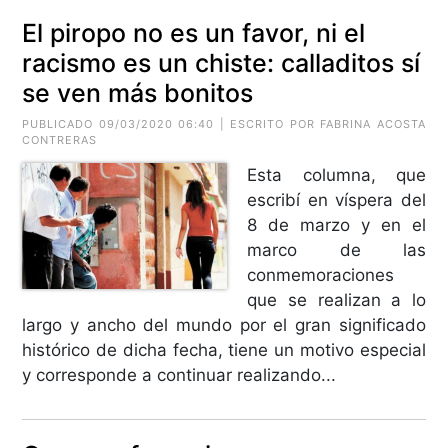
El piropo no es un favor, ni el
racismo es un chiste: calladitos sí
se ven más bonitos
PUBLICADO 09/03/2020 06:40 | ESCRITO POR FABRINA ACOSTA
CONTRERAS
Esta columna, que
escribí en víspera del
8 de marzo y en el
marco de las
conmemoraciones
que se realizan a lo
largo y ancho del mundo por el gran significado
histórico de dicha fecha, tiene un motivo especial
y corresponde a continuar realizando...