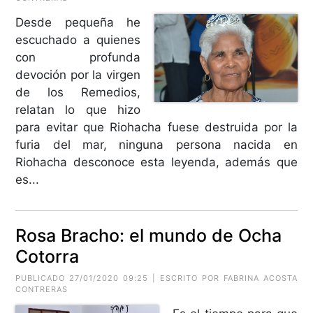
Desde pequeña he
escuchado a quienes
con profunda
devoción por la virgen
de los Remedios,
relatan lo que hizo
para evitar que Riohacha fuese destruida por la
furia del mar, ninguna persona nacida en
Riohacha desconoce esta leyenda, además que
es...
Rosa Bracho: el mundo de Ocha
Cotorra
PUBLICADO 27/01/2020 09:25 | ESCRITO POR FABRINA ACOSTA
CONTRERAS