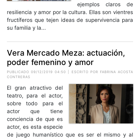
ejemplos claros de
resiliencia y amor por la cultura. Ellas son vientres
fructíferos que tejen ideas de supervivencia para
su familia y la...
Vera Mercado Meza: actuación,
poder femenino y amor
PUBLICADO 09/12/2019 04:50 | ESCRITO POR FABRINA ACOSTA
CONTRERAS
El gran atractivo del
teatro, para el actor,
sobre todo para el
actor que tiene
conciencia de que es
actor, es esta especie
de juego humanístico que es ser el mismo y al