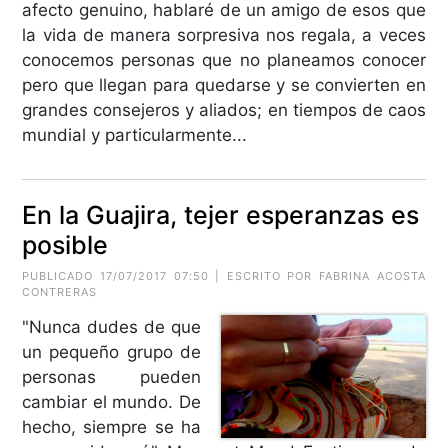
afecto genuino, hablaré de un amigo de esos que
la vida de manera sorpresiva nos regala, a veces
conocemos personas que no planeamos conocer
pero que llegan para quedarse y se convierten en
grandes consejeros y aliados; en tiempos de caos
mundial y particularmente...
En la Guajira, tejer esperanzas es
posible
PUBLICADO 17/07/2017 07:50 | ESCRITO POR FABRINA ACOSTA
CONTRERAS
"Nunca dudes de que
un pequeño grupo de
personas pueden
cambiar el mundo. De
hecho, siempre se ha