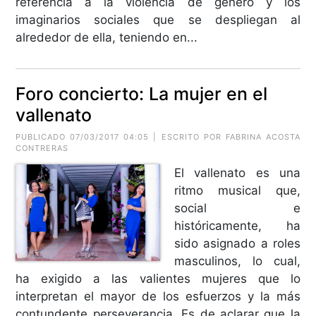
referencia a la violencia de género y los
imaginarios sociales que se despliegan al
alrededor de ella, teniendo en...
Foro concierto: La mujer en el
vallenato
PUBLICADO 07/03/2017 04:05 | ESCRITO POR FABRINA ACOSTA
CONTRERAS
El vallenato es una
ritmo musical que,
social e
históricamente, ha
sido asignado a roles
masculinos, lo cual,
ha exigido a las valientes mujeres que lo
interpretan el mayor de los esfuerzos y la más
contundente perseverancia. Es de aclarar que la