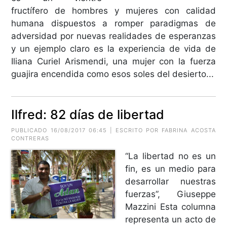
fructífero de hombres y mujeres con calidad
humana dispuestos a romper paradigmas de
adversidad por nuevas realidades de esperanzas
y un ejemplo claro es la experiencia de vida de
Iliana Curiel Arismendi, una mujer con la fuerza
guajira encendida como esos soles del desierto...
Ilfred: 82 días de libertad
PUBLICADO 16/08/2017 06:45 | ESCRITO POR FABRINA ACOSTA
CONTRERAS
“La libertad no es un
fin, es un medio para
desarrollar nuestras
fuerzas”, Giuseppe
Mazzini Esta columna
representa un acto de