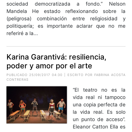
sociedad democratizada a fondo.” Nelson
Mandela He estado reflexionando sobre la
(peligrosa) combinación entre religiosidad y
politiquería; es importante aclarar que no me
referiré a la...
Karina Garantivá: resiliencia,
poder y amor por el arte
PUBLICADO 25/09/2017 04:30 | ESCRITO POR FABRINA ACOSTA
CONTRERAS
“El teatro no es la
vida real ni tampoco
una copia perfecta de
la vida real. Es solo
un punto de acceso”.
Eleanor Catton Ella es