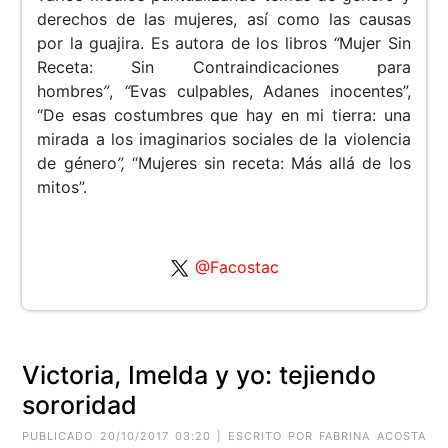
derechos de las mujeres, así como las causas
por la guajira. Es autora de los libros
“
Mujer Sin
Receta: Sin Contraindicaciones para
hombres
”
,
“
Evas culpables, Adanes inocentes”,
“De esas costumbres que hay en mi tierra: una
mirada a los imaginarios sociales de la violencia
de género
”,
“Mujeres sin receta: Más allá de los
mitos”.
@Facostac
Victoria, Imelda y yo: tejiendo
sororidad
PUBLICADO 20/10/2017 03:20 | ESCRITO POR FABRINA ACOSTA