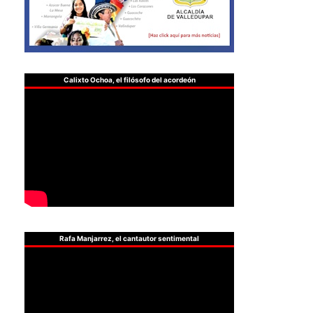
Calixto Ochoa, el filósofo del acordeón
Rafa Manjarrez, el cantautor sentimental