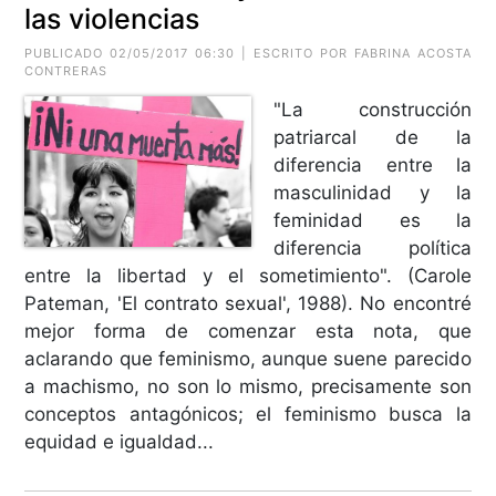
las violencias
PUBLICADO 02/05/2017 06:30 | ESCRITO POR FABRINA ACOSTA
CONTRERAS
"La construcción
patriarcal de la
diferencia entre la
masculinidad y la
feminidad es la
diferencia política
entre la libertad y el sometimiento". (Carole
Pateman, 'El contrato sexual', 1988). No encontré
mejor forma de comenzar esta nota, que
aclarando que feminismo, aunque suene parecido
a machismo, no son lo mismo, precisamente son
conceptos antagónicos; el feminismo busca la
equidad e igualdad...