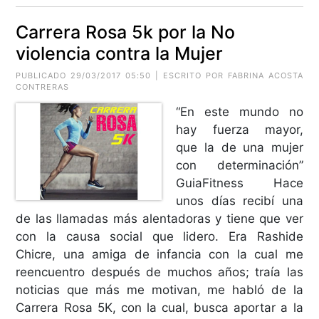
Carrera Rosa 5k por la No
violencia contra la Mujer
PUBLICADO 29/03/2017 05:50 | ESCRITO POR FABRINA ACOSTA
CONTRERAS
“En este mundo no
hay fuerza mayor,
que la de una mujer
con determinación”
GuiaFitness Hace
unos días recibí una
de las llamadas más alentadoras y tiene que ver
con la causa social que lidero. Era Rashide
Chicre, una amiga de infancia con la cual me
reencuentro después de muchos años; traía las
noticias que más me motivan, me habló de la
Carrera Rosa 5K, con la cual, busca aportar a la