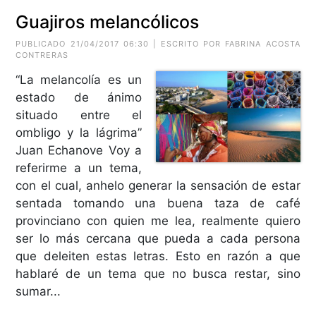
Guajiros melancólicos
PUBLICADO 21/04/2017 06:30 | ESCRITO POR FABRINA ACOSTA
CONTRERAS
“La melancolía es un
estado de ánimo
situado entre el
ombligo y la lágrima”
Juan Echanove Voy a
referirme a un tema,
con el cual, anhelo generar la sensación de estar
sentada tomando una buena taza de café
provinciano con quien me lea, realmente quiero
ser lo más cercana que pueda a cada persona
que deleiten estas letras. Esto en razón a que
hablaré de un tema que no busca restar, sino
sumar...