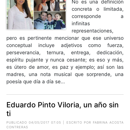
No es una definición
concreta o limitada,
corresponde a
infinitas
representaciones,
pero es pertinente mencionar que ese universo
conceptual incluye adjetivos como fuerza,
perseverancia, ternura, entrega, dedicación,
espíritu pujante y nunca cesante; es eso y más,
es útero de amor, es paz y ejemplo; así son las
madres, una nota musical que sorprende, una
poesía que día a día se...
Eduardo Pinto Viloria, un año sin
ti
PUBLICADO 04/05/2017 07:05 | ESCRITO POR FABRINA ACOSTA
CONTRERAS