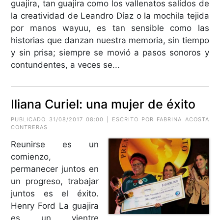
guajira, tan guajira como los vallenatos salidos de
la creatividad de Leandro Díaz o la mochila tejida
por manos wayuu, es tan sensible como las
historias que danzan nuestra memoria, sin tiempo
y sin prisa; siempre se movió a pasos sonoros y
contundentes, a veces se...
Iliana Curiel: una mujer de éxito
PUBLICADO 31/08/2017 08:00 | ESCRITO POR FABRINA ACOSTA
CONTRERAS
Reunirse es un
comienzo,
permanecer juntos en
un progreso, trabajar
juntos es el éxito.
Henry Ford La guajira
es un vientre