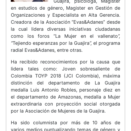
Guajira, psicóloga, Magister
en estudios de género, Magister en Gestión de
Organizaciones y Especialista en Alta Gerencia.
Creadora de la Asociación “Evas&Adanes” desde
la cual lidera diversas iniciativas ciudadanas
como los foros “La Mujer en el vallenato
”,
“
Tejiendo esperanzas por la Guajira
”,
el programa
radial Evas&Adanes, entre otras.
Ha recibido reconocimientos por la causa que
lidera tales como: Joven sobresaliente de
Colombia TOYP 2018 (JCI Colombia), máxima
distinción del departamento de La Guajira
medalla Luis Antonio Robles, personaje diez en
el departamento de Amazonas, medalla a Mujer
extraordinaria con proyección social otorgada
por la Asociación de Mujeres de la Guajira.
Ha sido columnista por más de 10 años de
varios medios puntualizando temas de género y