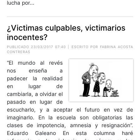
lucha por...
¿Victimas culpables, victimarios
inocentes?
PUBLICADO 23/03/2017 07:40 | ESCRITO POR FABRINA ACOSTA
CONTRERAS
“El mundo al revés
nos enseña a
padecer la realidad
en lugar de
cambiarla, a olvidar el
pasado en lugar de
escucharlo, y a aceptar el futuro en vez de
imaginarlo. En la escuela son obligatorias las
clases de impotencia, amnesia y resignación”.
Eduardo Galeano En esta columna haré