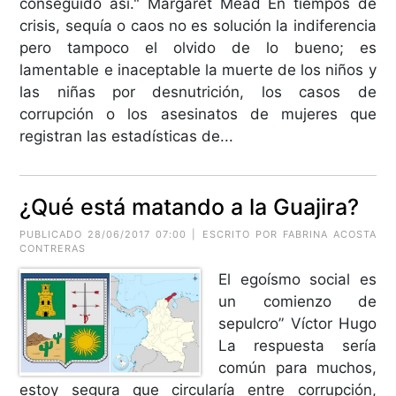
conseguido así." Margaret Mead En tiempos de
crisis, sequía o caos no es solución la indiferencia
pero tampoco el olvido de lo bueno; es
lamentable e inaceptable la muerte de los niños y
las niñas por desnutrición, los casos de
corrupción o los asesinatos de mujeres que
registran las estadísticas de...
¿Qué está matando a la Guajira?
PUBLICADO 28/06/2017 07:00 | ESCRITO POR FABRINA ACOSTA
CONTRERAS
El egoísmo social es
un comienzo de
sepulcro” Víctor Hugo
La respuesta sería
común para muchos,
estoy segura que circularía entre corrupción,