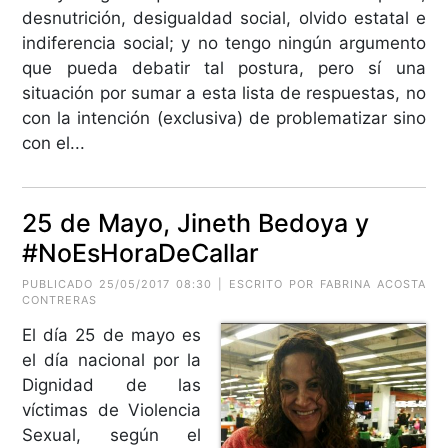
desnutrición, desigualdad social, olvido estatal e
indiferencia social; y no tengo ningún argumento
que pueda debatir tal postura, pero sí una
situación por sumar a esta lista de respuestas, no
con la intención (exclusiva) de problematizar sino
con el...
25 de Mayo, Jineth Bedoya y
#NoEsHoraDeCallar
PUBLICADO 25/05/2017 08:30 | ESCRITO POR FABRINA ACOSTA
CONTRERAS
El día 25 de mayo es
el día nacional por la
Dignidad de las
víctimas de Violencia
Sexual, según el