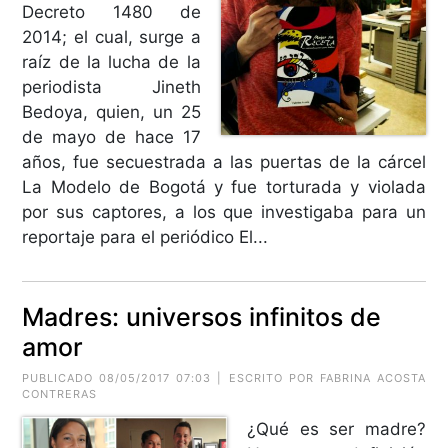
Decreto 1480 de
2014; el cual, surge a
raíz de la lucha de la
periodista Jineth
Bedoya, quien, un 25
de mayo de hace 17
años, fue secuestrada a las puertas de la cárcel
La Modelo de Bogotá y fue torturada y violada
por sus captores, a los que investigaba para un
reportaje para el periódico El...
Madres: universos infinitos de
amor
PUBLICADO 08/05/2017 07:03 | ESCRITO POR FABRINA ACOSTA
CONTRERAS
¿Qué es ser madre?