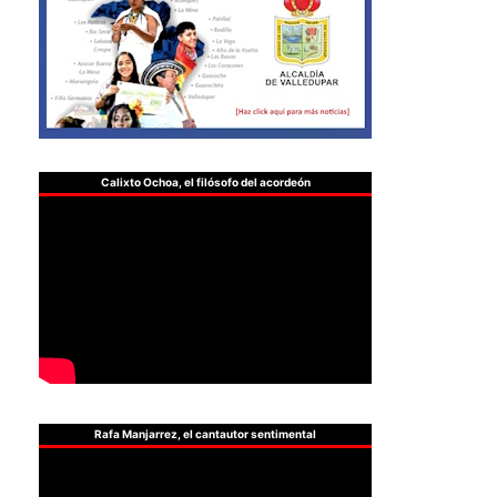
Calixto Ochoa, el filósofo del acordeón
Rafa Manjarrez, el cantautor sentimental