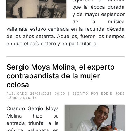
que la época dorada
y de mayor esplendor
de la música
vallenata estuvo centrada en la fecunda década
de los años setenta. Aquéllos, fueron los tiempos
en que el país entero y en particular la...
Sergio Moya Molina, el experto
contrabandista de la mujer
celosa
PUBLICADO 26/08/2025 06:20 | ESCRITO POR EDDIE JOSÉ
DÁNIELS GARCÍA
Cuando Sergio Moya
Molina hizo su
entrada triunfal a la
música vallenata en