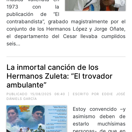
1973 con la
publicación de “El
contrabandista”, grabado magistralmente por el
conjunto de los Hermanos López y Jorge Oñate,
el departamento del Cesar llevaba cumplidos
seis...
La inmortal canción de los
Hermanos Zuleta: “El trovador
ambulante”
PUBLICADO 15/08/2025 06:40 | ESCRITO POR EDDIE JOSÉ
DÁNIELS GARCÍA
Estoy convencido –y
asimismo deben de
estarlo muchísimas
personas- de que en