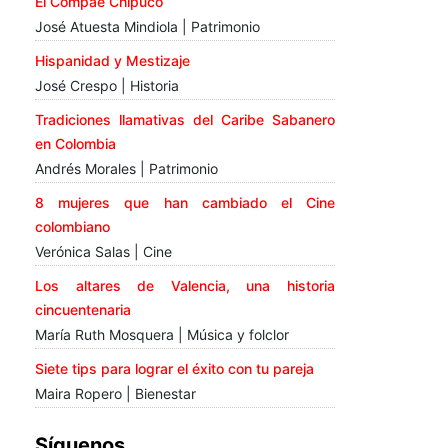
El Compae Chipuco
José Atuesta Mindiola | Patrimonio
Hispanidad y Mestizaje
José Crespo | Historia
Tradiciones llamativas del Caribe Sabanero
en Colombia
Andrés Morales | Patrimonio
8 mujeres que han cambiado el Cine
colombiano
Verónica Salas | Cine
Los altares de Valencia, una historia
cincuentenaria
María Ruth Mosquera | Música y folclor
Siete tips para lograr el éxito con tu pareja
Maira Ropero | Bienestar
Síguenos