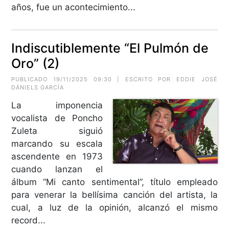
años, fue un acontecimiento...
Indiscutiblemente “El Pulmón de
Oro” (2)
PUBLICADO 19/11/2025 09:30 | ESCRITO POR EDDIE JOSÉ
DÁNIELS GARCÍA
La imponencia
vocalista de Poncho
Zuleta siguió
marcando su escala
ascendente en 1973
cuando lanzan el
álbum “Mi canto sentimental”, título empleado
para venerar la bellísima canción del artista, la
cual, a luz de la opinión, alcanzó el mismo
record...