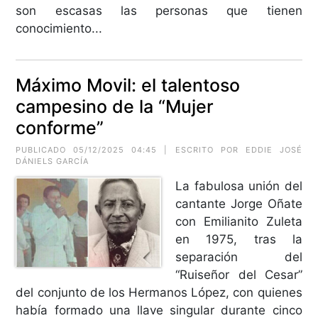
son escasas las personas que tienen
conocimiento...
Máximo Movil: el talentoso
campesino de la “Mujer
conforme”
PUBLICADO 05/12/2025 04:45 | ESCRITO POR EDDIE JOSÉ
DÁNIELS GARCÍA
La fabulosa unión del
cantante Jorge Oñate
con Emilianito Zuleta
en 1975, tras la
separación del
“Ruiseñor del Cesar”
del conjunto de los Hermanos López, con quienes
había formado una llave singular durante cinco