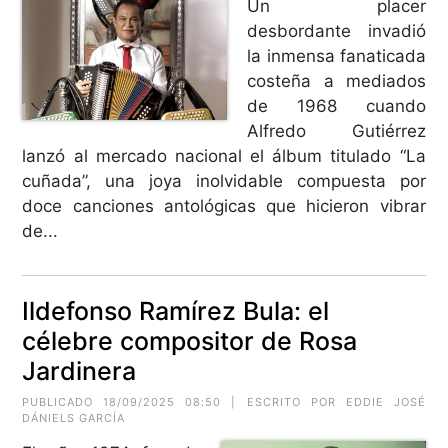
Un placer
desbordante invadió
la inmensa fanaticada
costeña a mediados
de 1968 cuando
Alfredo Gutiérrez
lanzó al mercado nacional el álbum titulado “La
cuñada”, una joya inolvidable compuesta por
doce canciones antológicas que hicieron vibrar
de...
Ildefonso Ramírez Bula: el
célebre compositor de Rosa
Jardinera
PUBLICADO 18/09/2025 08:50 | ESCRITO POR EDDIE JOSÉ
DÁNIELS GARCÍA