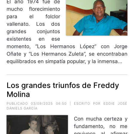
El año 1974 fue de
mucho florecimiento
para el folclor
vallenato. Los dos
grandes conjuntos
existentes en ese
momento, “Los Hermanos López” con Jorge
Oñate y “Los Hermanos Zuleta”, se encontraban
equilibrados en simpatía popular, y la inmensa...
Los grandes triunfos de Freddy
Molina
PUBLICADO 03/09/2025 06:50 | ESCRITO POR EDDIE JOSÉ
DÁNIELS GARCÍA
Con mucha certeza y
fundamento, no me
equivoco al afirmar