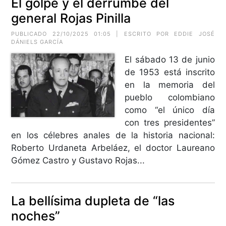
El golpe y el derrumbe del
general Rojas Pinilla
PUBLICADO 22/10/2025 01:05 | ESCRITO POR EDDIE JOSÉ
DÁNIELS GARCÍA
El sábado 13 de junio
de 1953 está inscrito
en la memoria del
pueblo colombiano
como “el único día
con tres presidentes”
en los célebres anales de la historia nacional:
Roberto Urdaneta Arbeláez, el doctor Laureano
Gómez Castro y Gustavo Rojas...
La bellísima dupleta de “las
noches”