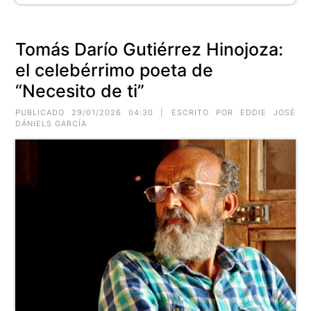
Tomás Darío Gutiérrez Hinojoza:
el celebérrimo poeta de
“Necesito de ti”
PUBLICADO 29/01/2026 04:30 | ESCRITO POR EDDIE JOSÉ
DÁNIELS GARCÍA