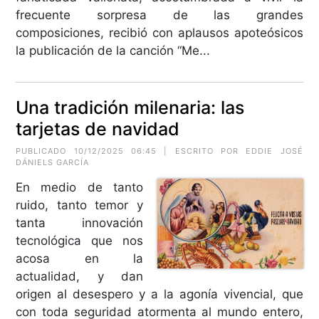
frecuente sorpresa de las grandes
composiciones, recibió con aplausos apoteósicos
la publicación de la canción “Me...
Una tradición milenaria: las
tarjetas de navidad
PUBLICADO 10/12/2025 06:45 | ESCRITO POR EDDIE JOSÉ
DÁNIELS GARCÍA
En medio de tanto
ruido, tanto temor y
tanta innovación
tecnológica que nos
acosa en la
actualidad, y dan
origen al desespero y a la agonía vivencial, que
con toda seguridad atormenta al mundo entero,