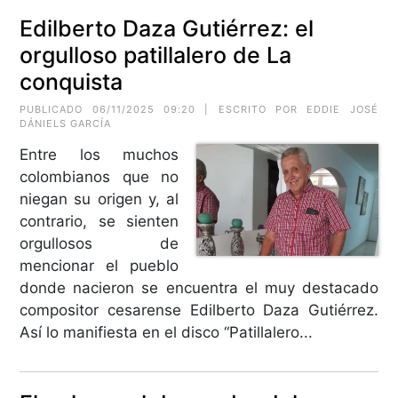
Edilberto Daza Gutiérrez: el
orgulloso patillalero de La
conquista
PUBLICADO 06/11/2025 09:20 | ESCRITO POR EDDIE JOSÉ
DÁNIELS GARCÍA
Entre los muchos
colombianos que no
niegan su origen y, al
contrario, se sienten
orgullosos de
mencionar el pueblo
donde nacieron se encuentra el muy destacado
compositor cesarense Edilberto Daza Gutiérrez.
Así lo manifiesta en el disco “Patillalero...