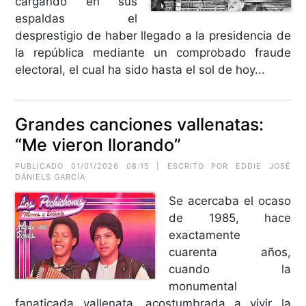
cargando en sus
espaldas el
desprestigio de haber llegado a la presidencia de
la república mediante un comprobado fraude
electoral, el cual ha sido hasta el sol de hoy...
Grandes canciones vallenatas:
“Me vieron llorando”
PUBLICADO 01/01/2026 08:15 | ESCRITO POR EDDIE JOSÉ
DÁNIELS GARCÍA
Se acercaba el ocaso
de 1985, hace
exactamente
cuarenta años,
cuando la
monumental
fanaticada vallenata, acostumbrada a vivir la