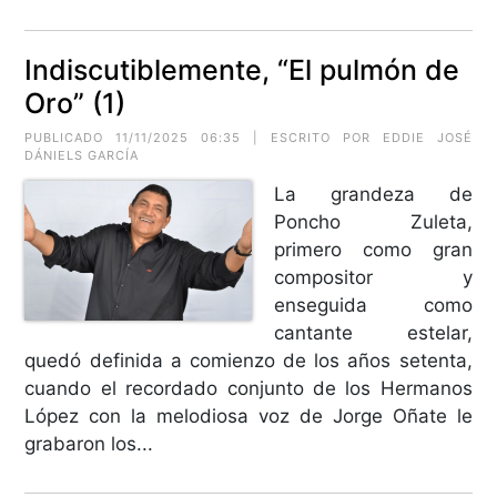
Indiscutiblemente, “El pulmón de
Oro” (1)
PUBLICADO 11/11/2025 06:35 | ESCRITO POR EDDIE JOSÉ
DÁNIELS GARCÍA
La grandeza de
Poncho Zuleta,
primero como gran
compositor y
enseguida como
cantante estelar,
quedó definida a comienzo de los años setenta,
cuando el recordado conjunto de los Hermanos
López con la melodiosa voz de Jorge Oñate le
grabaron los...