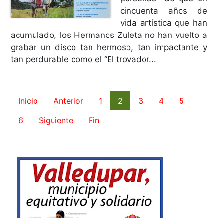
cincuenta años de
vida artística que han
acumulado, los Hermanos Zuleta no han vuelto a
grabar un disco tan hermoso, tan impactante y
tan perdurable como el “El trovador...
Inicio
Anterior
1
2
3
4
5
6
Siguiente
Fin