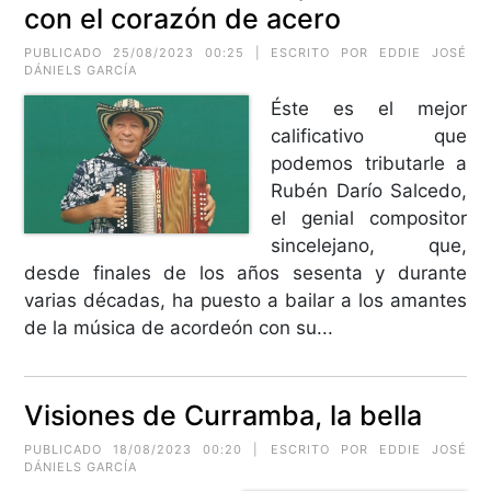
con el corazón de acero
PUBLICADO 25/08/2023 00:25 | ESCRITO POR EDDIE JOSÉ
DÁNIELS GARCÍA
Éste es el mejor
calificativo que
podemos tributarle a
Rubén Darío Salcedo,
el genial compositor
sincelejano, que,
desde finales de los años sesenta y durante
varias décadas, ha puesto a bailar a los amantes
de la música de acordeón con su...
Visiones de Curramba, la bella
PUBLICADO 18/08/2023 00:20 | ESCRITO POR EDDIE JOSÉ
DÁNIELS GARCÍA