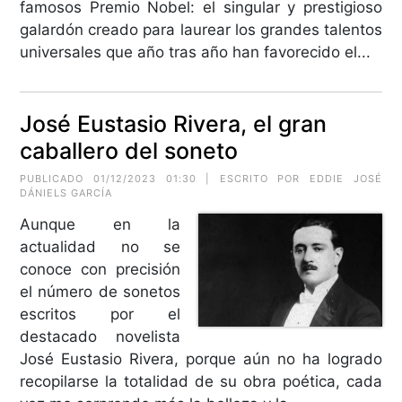
famosos Premio Nobel: el singular y prestigioso
galardón creado para laurear los grandes talentos
universales que año tras año han favorecido el...
José Eustasio Rivera, el gran
caballero del soneto
PUBLICADO 01/12/2023 01:30 | ESCRITO POR EDDIE JOSÉ
DÁNIELS GARCÍA
Aunque en la
actualidad no se
conoce con precisión
el número de sonetos
escritos por el
destacado novelista
José Eustasio Rivera, porque aún no ha logrado
recopilarse la totalidad de su obra poética, cada