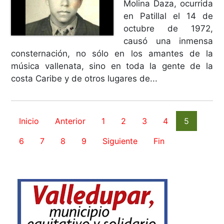
Molina Daza, ocurrida
en Patillal el 14 de
octubre de 1972,
causó una inmensa
consternación, no sólo en los amantes de la
música vallenata, sino en toda la gente de la
costa Caribe y de otros lugares de...
Inicio
Anterior
1
2
3
4
5
6
7
8
9
Siguiente
Fin