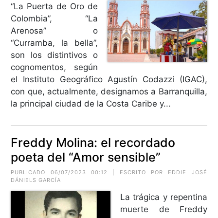
“La Puerta de Oro de
Colombia”, “La
Arenosa” o
“Curramba, la bella”,
son los distintivos o
cognomentos, según
el Instituto Geográfico Agustín Codazzi (IGAC),
con que, actualmente, designamos a Barranquilla,
la principal ciudad de la Costa Caribe y...
Freddy Molina: el recordado
poeta del “Amor sensible”
PUBLICADO 06/07/2023 00:12 | ESCRITO POR EDDIE JOSÉ
DÁNIELS GARCÍA
La trágica y repentina
muerte de Freddy