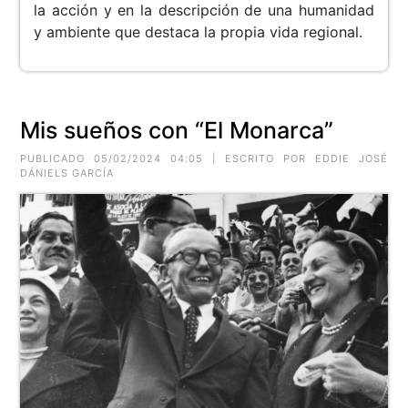
la acción y en la descripción de una humanidad
y ambiente que destaca la propia vida regional.
Mis sueños con “El Monarca”
PUBLICADO 05/02/2024 04:05 | ESCRITO POR EDDIE JOSÉ
DÁNIELS GARCÍA