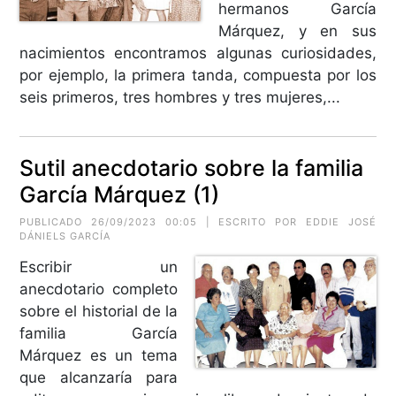
hermanos García
Márquez, y en sus
nacimientos encontramos algunas curiosidades,
por ejemplo, la primera tanda, compuesta por los
seis primeros, tres hombres y tres mujeres,...
Sutil anecdotario sobre la familia
García Márquez (1)
PUBLICADO 26/09/2023 00:05 | ESCRITO POR EDDIE JOSÉ
DÁNIELS GARCÍA
Escribir un
anecdotario completo
sobre el historial de la
familia García
Márquez es un tema
que alcanzaría para