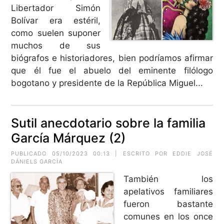
Libertador Simón
Bolívar era estéril,
como suelen suponer
muchos de sus
biógrafos e historiadores, bien podríamos afirmar
que él fue el abuelo del eminente filólogo
bogotano y presidente de la República Miguel...
Sutil anecdotario sobre la familia
García Márquez (2)
PUBLICADO 05/10/2023 00:13 | ESCRITO POR EDDIE JOSÉ
DÁNIELS GARCÍA
También los
apelativos familiares
fueron bastante
comunes en los once