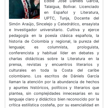
Eddie José Daniels García,
Talaigua, Bolívar. Licenciado
en Español y Literatura,
UPTC, Tunja, Docente del
Simón Araújo, Sincelejo y Catedrático, ensayista
e Investigador universitario. Cultiva y ejerce
pedagogía en la poesía clásica española, la
historia de Colombia y regional, la pureza del
lenguaje; es columnista, prologuista,
conferencista y habitual líder en debates y
charlas didácticas sobre la Literatura en la
prensa, revistas y encuentros literarios y
culturales en toda la Costa del caribe
colombiano. Los escritos de Dániels García
llaman la atención por la abundancia de hechos
y apuntes históricos, políticos y literarios que
plantea, sin complejidades innecesarias en su
lenguaje claro y didáctico bien reconocido por la
crítica estilística costeña, por su esencialidad en