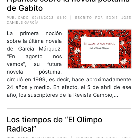
de Gabito
PUBLICADO 02/11/2023 01:10 | ESCRITO POR EDDIE JOSÉ
DÁNIELS GARCÍA
La primera noción
sobre la última novela
de García Márquez,
"En agosto nos
vemos", su futura
novela póstuma,
circuló en 1999, es decir, hace aproximadamente
24 años y medio. En efecto, el 5 de abril de ese
año, los suscriptores de la Revista Cambio,...
Los tiempos de “El Olimpo
Radical”