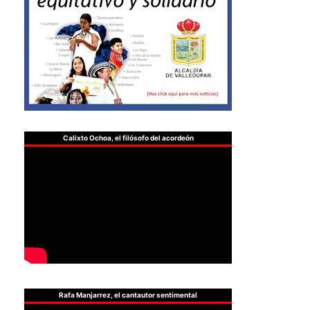
Calixto Ochoa, el filósofo del acordeón
Rafa Manjarrez, el cantautor sentimental