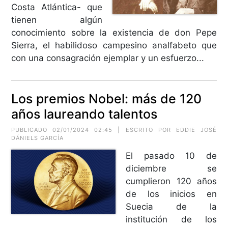
Costa Atlántica- que
tienen algún
conocimiento sobre la existencia de don Pepe
Sierra, el habilidoso campesino analfabeto que
con una consagración ejemplar y un esfuerzo...
Los premios Nobel: más de 120
años laureando talentos
PUBLICADO 02/01/2024 02:45 | ESCRITO POR EDDIE JOSÉ
DÁNIELS GARCÍA
El pasado 10 de
diciembre se
cumplieron 120 años
de los inicios en
Suecia de la
institución de los