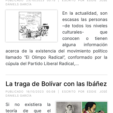
PUBLICADO 25/10/2023 00:15 | ESCRITO POR EDDIE JOSÉ
DÁNIELS GARCÍA
En la actualidad, son
escasas las personas
–de todos los niveles
culturales- que
conocen o tienen
alguna información
acerca de la existencia del movimiento político
llamado “El Olimpo Radical”, conformado por la
cúpula del Partido Liberal Radical,...
La traga de Bolívar con las Ibáñez
PUBLICADO 16/10/2023 00:08 | ESCRITO POR EDDIE JOSÉ
DÁNIELS GARCÍA
Si no existiera la
teoría de que el