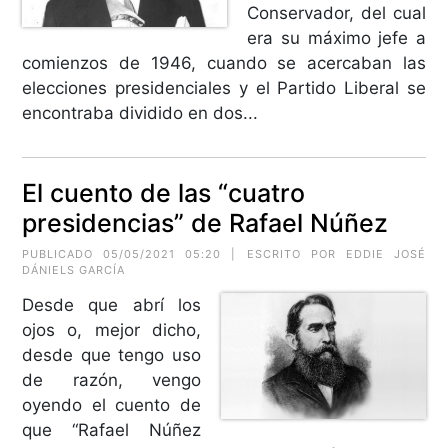
Conservador, del cual
era su máximo jefe a
comienzos de 1946, cuando se acercaban las
elecciones presidenciales y el Partido Liberal se
encontraba dividido en dos...
El cuento de las “cuatro
presidencias” de Rafael Núñez
PUBLICADO 05/05/2021 05:20 | ESCRITO POR EDDIE JOSÉ
DÁNIELS GARCÍA
Desde que abrí los
ojos o, mejor dicho,
desde que tengo uso
de razón, vengo
oyendo el cuento de
que “Rafael Núñez