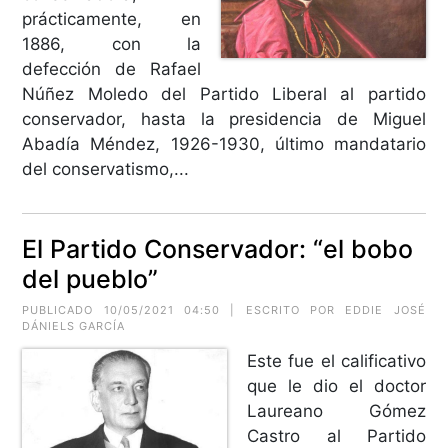
prácticamente, en
1886, con la
defección de Rafael
Núñez Moledo del Partido Liberal al partido
conservador, hasta la presidencia de Miguel
Abadía Méndez, 1926-1930, último mandatario
del conservatismo,...
El Partido Conservador: “el bobo
del pueblo”
PUBLICADO 10/05/2021 04:50 | ESCRITO POR EDDIE JOSÉ
DÁNIELS GARCÍA
Este fue el calificativo
que le dio el doctor
Laureano Gómez
Castro al Partido