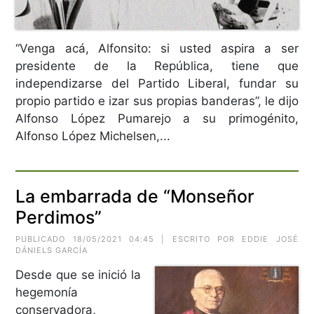
“Venga acá, Alfonsito: si usted aspira a ser
presidente de la República, tiene que
independizarse del Partido Liberal, fundar su
propio partido e izar sus propias banderas”, le dijo
Alfonso López Pumarejo a su primogénito,
Alfonso López Michelsen,...
La embarrada de “Monseñor
Perdimos”
PUBLICADO 18/05/2021 04:45 | ESCRITO POR EDDIE JOSÉ
DÁNIELS GARCÍA
Desde que se inició la
hegemonía
conservadora,