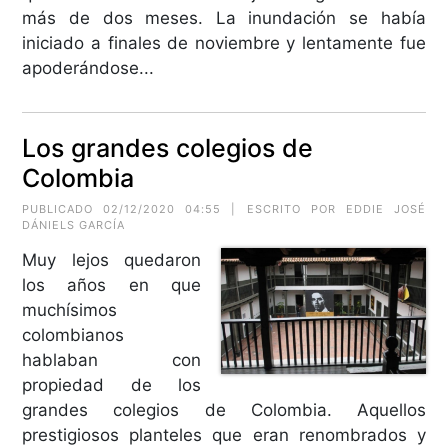
más de dos meses. La inundación se había
iniciado a finales de noviembre y lentamente fue
apoderándose...
Los grandes colegios de
Colombia
PUBLICADO 02/12/2020 04:55 | ESCRITO POR EDDIE JOSÉ
DÁNIELS GARCÍA
Muy lejos quedaron
los años en que
muchísimos
colombianos
hablaban con
propiedad de los
grandes colegios de Colombia. Aquellos
prestigiosos planteles que eran renombrados y