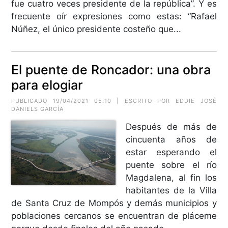
fue cuatro veces presidente de la república”. Y es
frecuente oír expresiones como estas: “Rafael
Núñez, el único presidente costeño que...
El puente de Roncador: una obra
para elogiar
PUBLICADO 19/04/2021 05:10 | ESCRITO POR EDDIE JOSÉ
DÁNIELS GARCÍA
Después de más de
cincuenta años de
estar esperando el
puente sobre el río
Magdalena, al fin los
habitantes de la Villa
de Santa Cruz de Mompós y demás municipios y
poblaciones cercanos se encuentran de pláceme