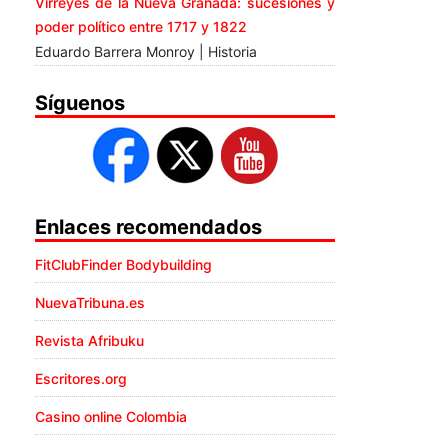
Virreyes de la Nueva Granada: sucesiones y
poder político entre 1717 y 1822
Eduardo Barrera Monroy | Historia
Síguenos
Enlaces recomendados
FitClubFinder Bodybuilding
NuevaTribuna.es
Revista Afribuku
Escritores.org
Casino online Colombia