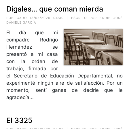
Dígales… que coman mierda
PUBLICADO 18/05/2020 04:30 | ESCRITO POR EDDIE JOSÉ
DÁNIELS GARCÍA
El día que mi
compadre Rodrigo
Hernández se
presentó a mi casa
con la orden de
trabajo, firmada por
el Secretario de Educación Departamental, no
experimenté ningún aire de satisfacción. Por un
momento, sentí ganas de decirle que le
agradecía...
El 3325