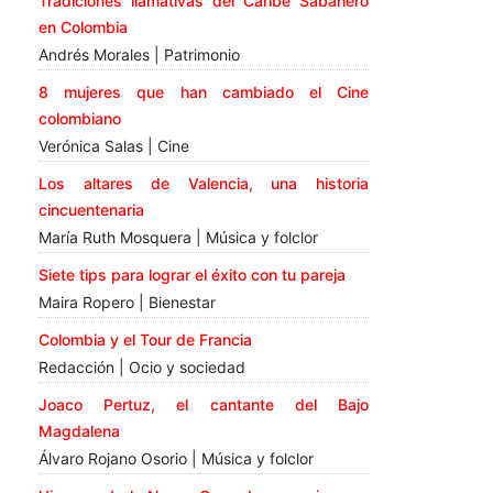
Tradiciones llamativas del Caribe Sabanero
en Colombia
Andrés Morales | Patrimonio
8 mujeres que han cambiado el Cine
colombiano
Verónica Salas | Cine
Los altares de Valencia, una historia
cincuentenaria
María Ruth Mosquera | Música y folclor
Siete tips para lograr el éxito con tu pareja
Maira Ropero | Bienestar
Colombia y el Tour de Francia
Redacción | Ocio y sociedad
Joaco Pertuz, el cantante del Bajo
Magdalena
Álvaro Rojano Osorio | Música y folclor