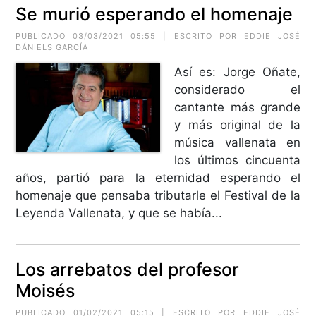
Se murió esperando el homenaje
PUBLICADO 03/03/2021 05:55 | ESCRITO POR EDDIE JOSÉ
DÁNIELS GARCÍA
Así es: Jorge Oñate,
considerado el
cantante más grande
y más original de la
música vallenata en
los últimos cincuenta
años, partió para la eternidad esperando el
homenaje que pensaba tributarle el Festival de la
Leyenda Vallenata, y que se había...
Los arrebatos del profesor
Moisés
PUBLICADO 01/02/2021 05:15 | ESCRITO POR EDDIE JOSÉ