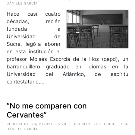
DÁNIELS GARCÍA
Hace casi cuatro
décadas, recién
fundada la
Universidad de
Sucre, llegó a laborar
en esta institución el
profesor Moisés Escorcia de la Hoz (qepd), un
barranquillero graduado en idiomas en la
Universidad del Atlántico, de espíritu
contestatario,...
“No me comparen con
Cervantes”
PUBLICADO 26/01/2021 05:20 | ESCRITO POR EDDIE JOSÉ
DÁNIELS GARCÍA