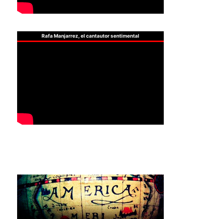
Rafa Manjarrez, el cantautor sentimental