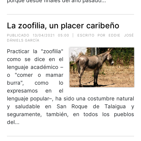
porque desde finales del año pasado...
La zoofilia, un placer caribeño
PUBLICADO 13/04/2021 05:00 | ESCRITO POR EDDIE JOSÉ
DÁNIELS GARCÍA
Practicar la "zoofilia"
como se dice en el
lenguaje académico –
o "comer o mamar
burra", como lo
expresamos en el
lenguaje popular–, ha sido una costumbre natural
y saludable en San Roque de Talaigua y
seguramente, también, en todos los pueblos
del...