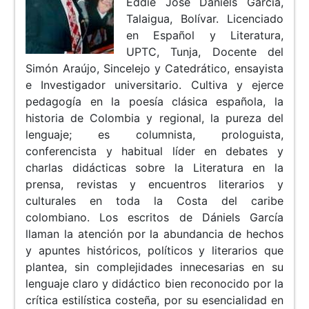
Eddie José Daniels García,
Talaigua, Bolívar. Licenciado
en Español y Literatura,
UPTC, Tunja, Docente del
Simón Araújo, Sincelejo y Catedrático, ensayista
e Investigador universitario. Cultiva y ejerce
pedagogía en la poesía clásica española, la
historia de Colombia y regional, la pureza del
lenguaje; es columnista, prologuista,
conferencista y habitual líder en debates y
charlas didácticas sobre la Literatura en la
prensa, revistas y encuentros literarios y
culturales en toda la Costa del caribe
colombiano. Los escritos de Dániels García
llaman la atención por la abundancia de hechos
y apuntes históricos, políticos y literarios que
plantea, sin complejidades innecesarias en su
lenguaje claro y didáctico bien reconocido por la
crítica estilística costeña, por su esencialidad en