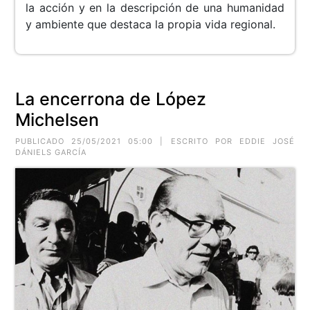
la acción y en la descripción de una humanidad
y ambiente que destaca la propia vida regional.
La encerrona de López
Michelsen
PUBLICADO 25/05/2021 05:00 | ESCRITO POR EDDIE JOSÉ
DÁNIELS GARCÍA