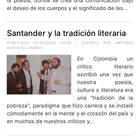
la poesìa, donde se crea una comunicacion bajo
el deseo de los cuerpos y el significado de las...
Santander y la tradición literaria
PUBLICADO 01/03/2024 04:40 | ESCRITO POR ANTONIO
ACEVEDO LINARES
En Colombia un
crítico literario
escribió una vez que
nuestra poesía,
cultura o literatura era
una "tradición de la
pobreza", paradigma que hizo carrera y se instaló
cómodamente en la mente y el corazón del país y
en muchos de nuestros críticos y...