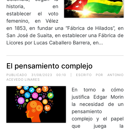
historia, en
establecer el voto
femenino, en Vélez
en 1853, en fundar una “Fábrica de Hilados”, en
San José de Suaita, en establecer una Fábrica de
Licores por Lucas Caballero Barrera, en...
El pensamiento complejo
PUBLICADO 31/08/2023 00:10 | ESCRITO POR ANTONIO
ACEVEDO LINARES
En torno a cómo
justifica Edgar Morin
la necesidad de un
pensamiento
complejo y el papel
que juega la