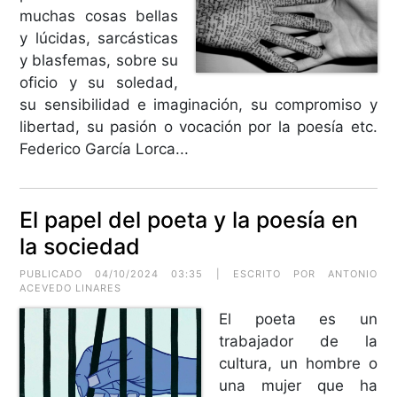
muchas cosas bellas
y lúcidas, sarcásticas
y blasfemas, sobre su
oficio y su soledad,
su sensibilidad e imaginación, su compromiso y
libertad, su pasión o vocación por la poesía etc.
Federico García Lorca...
El papel del poeta y la poesía en
la sociedad
PUBLICADO 04/10/2024 03:35 | ESCRITO POR ANTONIO
ACEVEDO LINARES
El poeta es un
trabajador de la
cultura, un hombre o
una mujer que ha