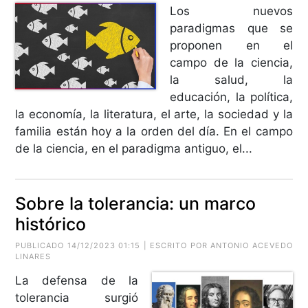
Los nuevos
paradigmas que se
proponen en el
campo de la ciencia,
la salud, la
educación, la política,
la economía, la literatura, el arte, la sociedad y la
familia están hoy a la orden del día. En el campo
de la ciencia, en el paradigma antiguo, el...
Sobre la tolerancia: un marco
histórico
PUBLICADO 14/12/2023 01:15 | ESCRITO POR ANTONIO ACEVEDO
LINARES
La defensa de la
tolerancia surgió