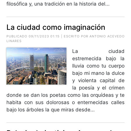
filosófica y, una tradición en la historia del...
La ciudad como imaginación
PUBLICADO 09/11/2023 01:15 | ESCRITO POR ANTONIO ACEVEDO
LINARES
La ciudad
estremecida bajo la
lluvia como tu cuerpo
bajo mi mano la dulce
y violenta capital de
la poesía y el crimen
donde se dan los poetas como las orquídeas y te
habita con sus dolorosas o enternecidas calles
bajo los árboles la que miras desde...