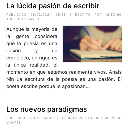
La lúcida pasión de escribir
PUBLICADO 06/02/2024 05:35 | ESCRITO POR ANTONIO
ACEVEDO LINARES
Aunque la mayoría de
la gente considera
que la poesía es una
ilusión y un
embeleco, en rigor, es
la única realidad, el
momento en que estamos realmente vivos. Anais
Nin La escritura de la poesía es una pasión. El
poeta escribe porque le apasionan...
Los nuevos paradigmas
PUBLICADO 11/01/2024 01:10 | ESCRITO POR ANTONIO ACEVEDO
LINARES