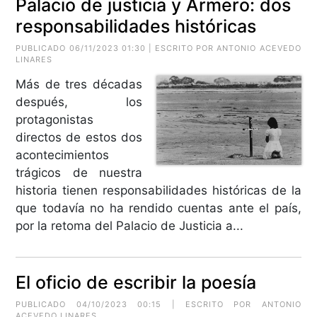
Palacio de justicia y Armero: dos
responsabilidades históricas
PUBLICADO 06/11/2023 01:30 | ESCRITO POR ANTONIO ACEVEDO
LINARES
Más de tres décadas
después, los
protagonistas
directos de estos dos
acontecimientos
trágicos de nuestra
historia tienen responsabilidades históricas de la
que todavía no ha rendido cuentas ante el país,
por la retoma del Palacio de Justicia a...
El oficio de escribir la poesía
PUBLICADO 04/10/2023 00:15 | ESCRITO POR ANTONIO
ACEVEDO LINARES