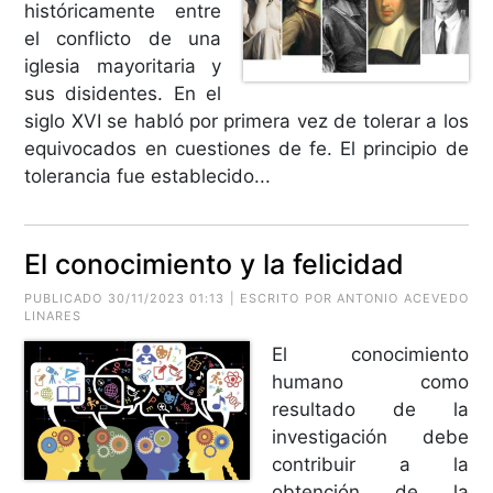
históricamente entre
el conflicto de una
iglesia mayoritaria y
sus disidentes. En el
siglo XVI se habló por primera vez de tolerar a los
equivocados en cuestiones de fe. El principio de
tolerancia fue establecido...
El conocimiento y la felicidad
PUBLICADO 30/11/2023 01:13 | ESCRITO POR ANTONIO ACEVEDO
LINARES
El conocimiento
humano como
resultado de la
investigación debe
contribuir a la
obtención de la