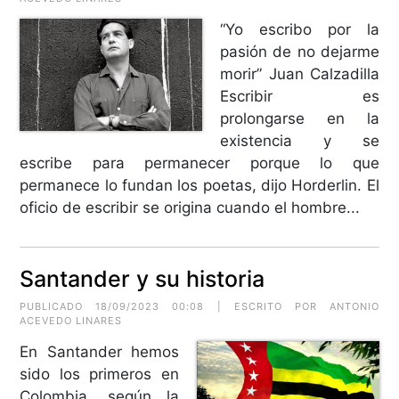
“Yo escribo por la
pasión de no dejarme
morir” Juan Calzadilla
Escribir es
prolongarse en la
existencia y se
escribe para permanecer porque lo que
permanece lo fundan los poetas, dijo Horderlin. El
oficio de escribir se origina cuando el hombre...
Santander y su historia
PUBLICADO 18/09/2023 00:08 | ESCRITO POR ANTONIO
ACEVEDO LINARES
En Santander hemos
sido los primeros en
Colombia, según la