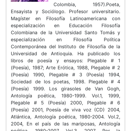
Colombia, 1957).Poeta,
Ensayista y Sociólogo. Profesor universitario.
Magíster en Filosofía Latinoamericana con
especialización en Educación Filosofía
Colombiana de la Universidad Santo Tomás y
especialización en Filosofía Política
Contemporánea del Instituto de Filosofía de la
Universidad de Antioquia. Ha publicado los
libros de poesía y ensayos: Plegable # 1
(Poesía), 1987; Arte Erótica, 1988, Plegable # 2
(Poesía) 1990, Plegable # 3 (Poesía) 1994,
Sociedad de los poetas, 1998. Plegable # 4
(Poesía) 1999. Los girasoles de Van Gogh,
Antología poética, 1980-1999. Vol.1, 1999,
Plegable # 5 (Poesía) 2000, Plegable # 6
(Poesía) 2001, Poesía de viva voz (CD) 2004,
Atlántica, Antología poética, 1980-2004. Vol.2,
2004, En el país de las mariposas, Antología
poética, 1980-2007. Vol.3, 2007, Por la