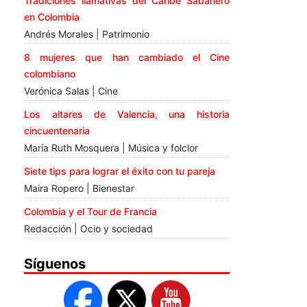
Tradiciones llamativas del Caribe Sabanero
en Colombia
Andrés Morales | Patrimonio
8 mujeres que han cambiado el Cine
colombiano
Verónica Salas | Cine
Los altares de Valencia, una historia
cincuentenaria
María Ruth Mosquera | Música y folclor
Siete tips para lograr el éxito con tu pareja
Maira Ropero | Bienestar
Colombia y el Tour de Francia
Redacción | Ocio y sociedad
Síguenos