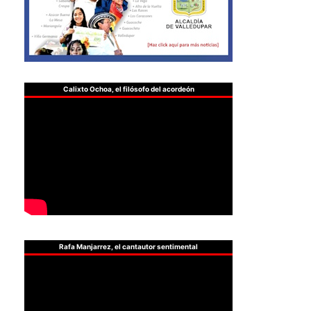
Calixto Ochoa, el filósofo del acordeón
Rafa Manjarrez, el cantautor sentimental