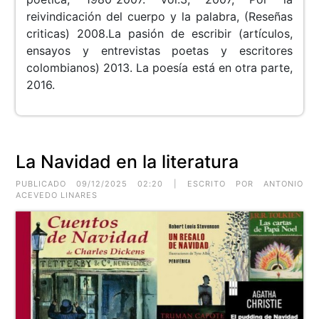
reivindicación del cuerpo y la palabra, (Reseñas
criticas) 2008.La pasión de escribir (artículos,
ensayos y entrevistas poetas y escritores
colombianos) 2013. La poesía está en otra parte,
2016.
La Navidad en la literatura
PUBLICADO 09/12/2025 02:20 | ESCRITO POR ANTONIO
ACEVEDO LINARES