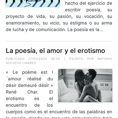
hecho del ejercicio de
escribir poesía, su
proyecto de vida, su pasión, su vocación, su
enamoramiento, su vicio, su estigma o su arma
de lucha y de comunicación. La poesía es la...
La poesía, el amor y el erotismo
PUBLICADO 21/03/2024 06:55 | ESCRITO POR ANTONIO
ACEVEDO LINARES
« Le poème est l
´amour réalisé du
désir demeuré désir »
René Char. El
erotismo es el
encuentro de los
cuerpos como es el encuentro de las palabras en