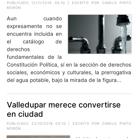
PUBLICADO 12/11/2018 06:10 | ESCRITO POR CAMILO PINTO
MORÓN
Aun cuando
expresamente no se
encuentra incluida en
el catálogo de
derechos
fundamentales de la
Constitución Política, sí en la sección de derechos
sociales, económicos y culturales, la prerrogativa
del agua potable, bajo la mirada de la figura...
Valledupar merece convertirse
en ciudad
PUBLICADO 22/10/2018 03:10 | ESCRITO POR CAMILO PINTO
MORÓN