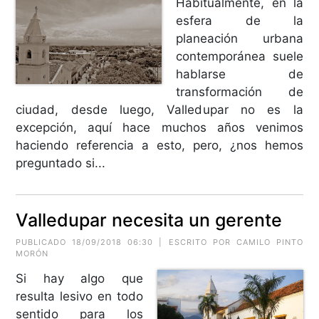
Habitualmente, en la
esfera de la
planeación urbana
contemporánea suele
hablarse de
transformación de
ciudad, desde luego, Valledupar no es la
excepción, aquí hace muchos años venimos
haciendo referencia a esto, pero, ¿nos hemos
preguntado si...
Valledupar necesita un gerente
PUBLICADO 18/09/2018 06:30 | ESCRITO POR CAMILO PINTO
MORÓN
Si hay algo que
resulta lesivo en todo
sentido para los