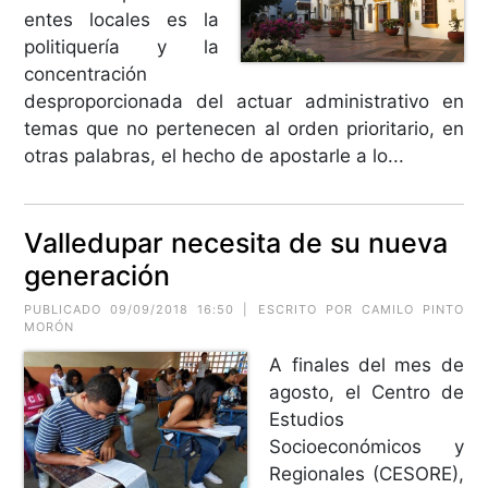
entes locales es la
politiquería y la
concentración
desproporcionada del actuar administrativo en
temas que no pertenecen al orden prioritario, en
otras palabras, el hecho de apostarle a lo...
Valledupar necesita de su nueva
generación
PUBLICADO 09/09/2018 16:50 | ESCRITO POR CAMILO PINTO
MORÓN
A finales del mes de
agosto, el Centro de
Estudios
Socioeconómicos y
Regionales (CESORE),