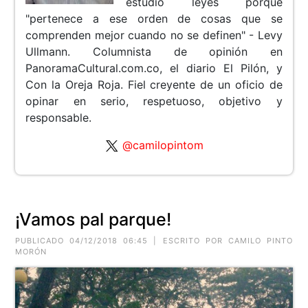
estudio leyes porque
"pertenece a ese orden de cosas que se
comprenden mejor cuando no se definen" - Levy
Ullmann. Columnista de opinión en
PanoramaCultural.com.co, el diario El Pilón, y
Con la Oreja Roja. Fiel creyente de un oficio de
opinar en serio, respetuoso, objetivo y
responsable.
@camilopintom
¡Vamos pal parque!
PUBLICADO 04/12/2018 06:45 | ESCRITO POR CAMILO PINTO
MORÓN