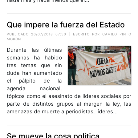
nada más y nada menos que el...
Que impere la fuerza del Estado
PUBLICADO 26/07/2018 07:50 | ESCRITO POR CAMILO PINTO
MORÓN
Durante las últimas
semanas ha habido
tres temas que sin
duda han aumentado
el pálpito de la
agenda nacional,
tópicos como el asesinato de líderes sociales por
parte de distintos grupos al margen la ley, las
amenazas de muerte a periodistas, líderes...
Se mueve la cosa política