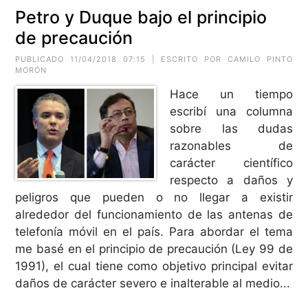
Petro y Duque bajo el principio
de precaución
PUBLICADO 11/04/2018 07:15 | ESCRITO POR CAMILO PINTO
MORÓN
Hace un tiempo
escribí una columna
sobre las dudas
razonables de
carácter científico
respecto a daños y
peligros que pueden o no llegar a existir
alrededor del funcionamiento de las antenas de
telefonía móvil en el país. Para abordar el tema
me basé en el principio de precaución (Ley 99 de
1991), el cual tiene como objetivo principal evitar
daños de carácter severo e inalterable al medio...