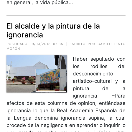
en general, la vida pública...
El alcalde y la pintura de la
ignorancia
PUBLICADO 19/03/2018 07:35 | ESCRITO POR CAMILO PINTO
MORÓN
Haber sepultado con
los rodillos del
desconocimiento
artístico-cultural y la
pintura de la
ignorancia –Para
efectos de esta columna de opinión, entiéndase
ignorancia lo que la Real Academia Española de
la Lengua denomina ignorancia supina, la cual
procede de la negligencia en aprender o inquirir lo