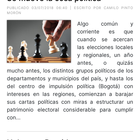
PUBLICADO 03/07/2018 06:40 | ESCRITO POR CAMILO PINTO
MORÓN
Algo común y
corriente es que
cuando se acercan
las elecciones locales
y regionales, un año
antes, o quizás
mucho antes, los distintos grupos políticos de los
departamentos y municipios del país, y hasta los
del centro de impulsión política (Bogotá) con
intereses en las regiones, comienzan a barajar
sus cartas políticas con miras a estructurar un
patrimonio electoral considerable para cumplir
con...