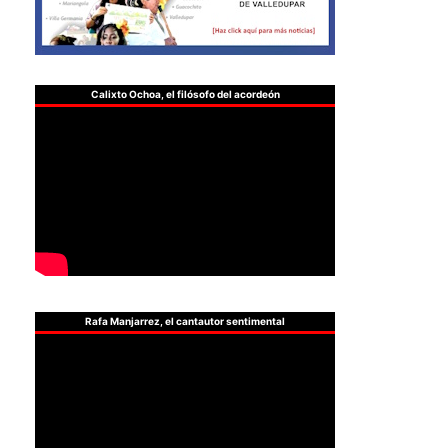
Calixto Ochoa, el filósofo del acordeón
Rafa Manjarrez, el cantautor sentimental