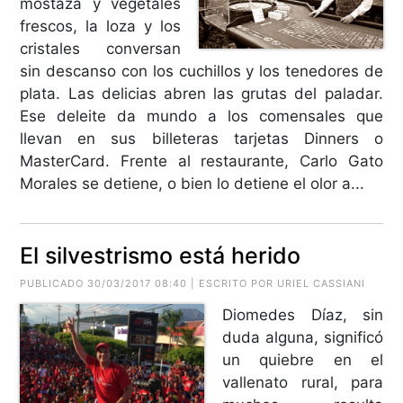
mostaza y vegetales
frescos, la loza y los
cristales conversan
sin descanso con los cuchillos y los tenedores de
plata. Las delicias abren las grutas del paladar.
Ese deleite da mundo a los comensales que
llevan en sus billeteras tarjetas Dinners o
MasterCard. Frente al restaurante, Carlo Gato
Morales se detiene, o bien lo detiene el olor a...
El silvestrismo está herido
PUBLICADO 30/03/2017 08:40 | ESCRITO POR URIEL CASSIANI
Diomedes Díaz, sin
duda alguna, significó
un quiebre en el
vallenato rural, para