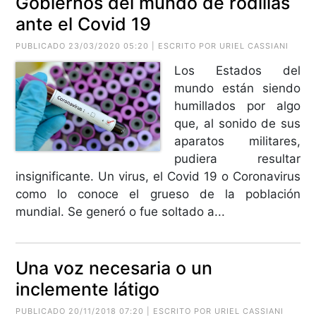
Gobiernos del mundo de rodillas
ante el Covid 19
PUBLICADO 23/03/2020 05:20 | ESCRITO POR URIEL CASSIANI
Los Estados del
mundo están siendo
humillados por algo
que, al sonido de sus
aparatos militares,
pudiera resultar
insignificante. Un virus, el Covid 19 o Coronavirus
como lo conoce el grueso de la población
mundial. Se generó o fue soltado a...
Una voz necesaria o un
inclemente látigo
PUBLICADO 20/11/2018 07:20 | ESCRITO POR URIEL CASSIANI