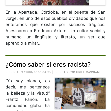
En la Apartada, Córdoba, en el puente de San
Jorge, en uno de esos pueblos olvidados que nos
enteramos que existen por sucesos trágicos.
Asesinaron a Fredman Arturo. Un cultor social y
humano, un lingüista y literato, un ser que
aprendió a mirar...
¿Cómo saber si eres racista?
PUBLICADO 11/06/2020 04:35 | ESCRITO POR URIEL CASSIANI
“Yo soy blanco, es
decir, me pertenece
la belleza y la virtud”
Frantz Fanón. La
comunidad global ha