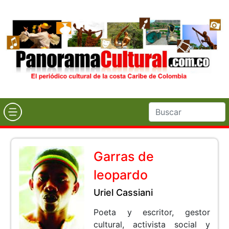
Garras de
leopardo
Uriel Cassiani
Poeta y escritor, gestor
cultural, activista social y