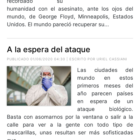
recordado su
humanidad con el asesinato, ante los ojos del
mundo, de George Floyd, Minneapolis, Estados
Unidos. El mundo pareció recuperar su...
A la espera del ataque
PUBLICADO 01/06/2020 04:30 | ESCRITO POR URIEL CASSIANI
Las ciudades del
mundo en estos
primeros meses del
año parecen países
en espera de un
ataque biológico.
Basta con asomarnos por la ventana o salir a la
calle para ver a la gente con todo tipo de
mascarillas, unas resultan ser más sofisticadas