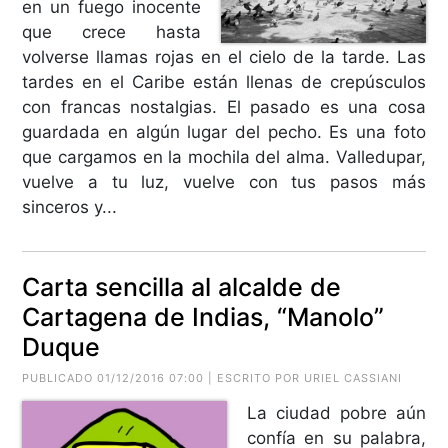
en un fuego inocente
que crece hasta
volverse llamas rojas en el cielo de la tarde. Las
tardes en el Caribe están llenas de crepúsculos
con francas nostalgias. El pasado es una cosa
guardada en algún lugar del pecho. Es una foto
que cargamos en la mochila del alma. Valledupar,
vuelve a tu luz, vuelve con tus pasos más
sinceros y...
Carta sencilla al alcalde de
Cartagena de Indias, “Manolo”
Duque
PUBLICADO 01/12/2016 07:00 | ESCRITO POR URIEL CASSIANI
La ciudad pobre aún
confía en su palabra,