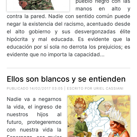
pueblo negro con las
manos en alto y
contra la pared. Nadie con sentido común puede
negar la existencia del racismo, acentuado desde
el alto gobierno y sus desvergonzadas élite
hipócrita y mal educada. Es evidente que la
educación por sí sola no derrota los prejuicios; es
evidente que no importa la capacidad...
Ellos son blancos y se entienden
PUBLICADO 14/02/2017 03:05 | ESCRITO POR URIEL CASSIANI
Nadie va a negarnos
la vida, el ingreso de
nuestros hijos al
futuro, protegeremos
con nuestra vida la