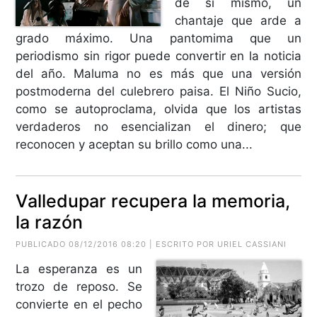
de sí mismo, un
chantaje que arde a
grado máximo. Una pantomima que un
periodismo sin rigor puede convertir en la noticia
del año. Maluma no es más que una versión
postmoderna del culebrero paisa. El Niño Sucio,
como se autoproclama, olvida que los artistas
verdaderos no esencializan el dinero; que
reconocen y aceptan su brillo como una...
Valledupar recupera la memoria,
la razón
PUBLICADO 08/12/2016 08:20 | ESCRITO POR URIEL CASSIANI
La esperanza es un
trozo de reposo. Se
convierte en el pecho