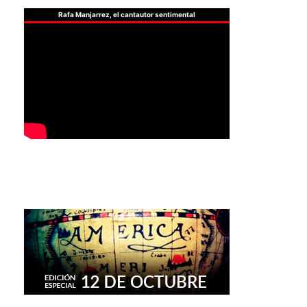
Rafa Manjarrez, el cantautor sentimental