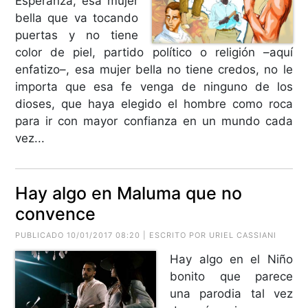
Esperanza, esa mujer
bella que va tocando
puertas y no tiene
color de piel, partido político o religión –aquí
enfatizo–, esa mujer bella no tiene credos, no le
importa que esa fe venga de ninguno de los
dioses, que haya elegido el hombre como roca
para ir con mayor confianza en un mundo cada
vez...
Hay algo en Maluma que no
convence
PUBLICADO 10/01/2017 08:20 | ESCRITO POR URIEL CASSIANI
Hay algo en el Niño
bonito que parece
una parodia tal vez