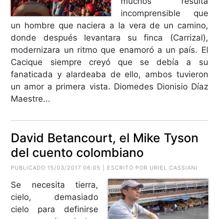
muchos resulta
incomprensible que
un hombre que naciera a la vera de un camino,
donde después levantara su finca (Carrizal),
modernizara un ritmo que enamoró a un país. El
Cacique siempre creyó que se debía a su
fanaticada y alardeaba de ello, ambos tuvieron
un amor a primera vista. Diomedes Dionisio Díaz
Maestre...
David Betancourt, el Mike Tyson
del cuento colombiano
PUBLICADO 15/03/2017 06:05 | ESCRITO POR URIEL CASSIANI
Se necesita tierra,
cielo, demasiado
cielo para definirse