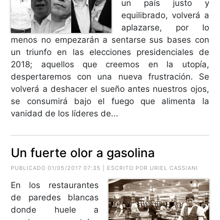
un país justo y
equilibrado, volverá a
aplazarse, por lo
menos no empezarán a sentarse sus bases con
un triunfo en las elecciones presidenciales de
2018; aquellos que creemos en la utopía,
despertaremos con una nueva frustración. Se
volverá a deshacer el sueño antes nuestros ojos,
se consumirá bajo el fuego que alimenta la
vanidad de los líderes de...
Un fuerte olor a gasolina
PUBLICADO 01/05/2017 07:35 | ESCRITO POR URIEL CASSIANI
En los restaurantes
de paredes blancas
donde huele a