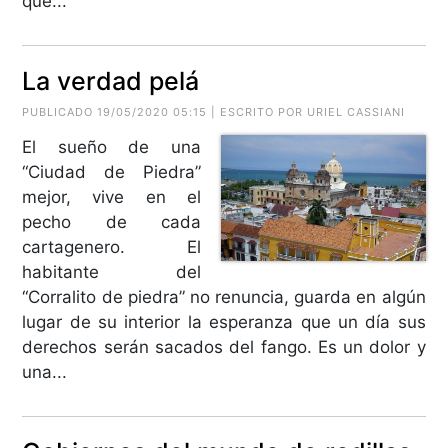
que...
La verdad pelá
PUBLICADO 19/05/2020 05:15 | ESCRITO POR URIEL CASSIANI
El sueño de una
“Ciudad de Piedra”
mejor, vive en el
pecho de cada
cartagenero. El
habitante del
“Corralito de piedra” no renuncia, guarda en algún
lugar de su interior la esperanza que un día sus
derechos serán sacados del fango. Es un dolor y
una...