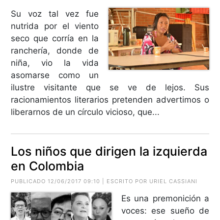
Su voz tal vez fue
nutrida por el viento
seco que corría en la
ranchería, donde de
niña, vio la vida
asomarse como un
ilustre visitante que se ve de lejos. Sus
racionamientos literarios pretenden advertimos o
liberarnos de un círculo vicioso, que...
Los niños que dirigen la izquierda
en Colombia
PUBLICADO 12/06/2017 09:10 | ESCRITO POR URIEL CASSIANI
Es una premonición a
voces: ese sueño de