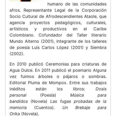
humano de las comunidades
afros. Representante Legal de la Corporación
Socio Cultural de Afrodescendientes Ataole, que
agencia proyectos pedagógicos, culturales,
artísticos y productivos en el Caribe
Colombiano. Cofundador del Taller literario
Mundo Alterno (2001), Integrante de los talleres
de poesía Luis Carlos López (2001) y Siembra
(2002).
En 2010 publicó Ceremonias para criaturas de
Agua Dulce. En 2011 publicó el poemario Alguna
vez fuimos árboles o pájaros o sombras.
Editorial Pluma de Mompox. Entre sus trabajos
inéditos están los libros:
Dosis
personal
(Poesía)
Música para
bandidos
(Novela)
Las fugas probadas de la
memoria
(Cuentos).
Un Brebaje para
Orika
(Novela).