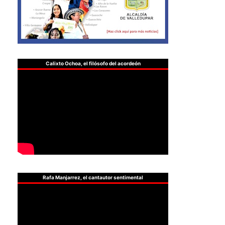
Calixto Ochoa, el filósofo del acordeón
Rafa Manjarrez, el cantautor sentimental