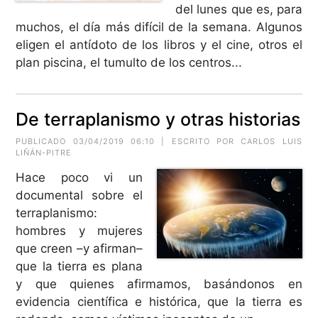
del lunes que es, para
muchos, el día más difícil de la semana. Algunos
eligen el antídoto de los libros y el cine, otros el
plan piscina, el tumulto de los centros...
De terraplanismo y otras historias
PUBLICADO 03/04/2019 06:10 | ESCRITO POR CARLOS LUIS
LIÑÁN-PITRE
Hace poco vi un
documental sobre el
terraplanismo:
hombres y mujeres
que creen –y afirman–
que la tierra es plana
y que quienes afirmamos, basándonos en
evidencia científica e histórica, que la tierra es