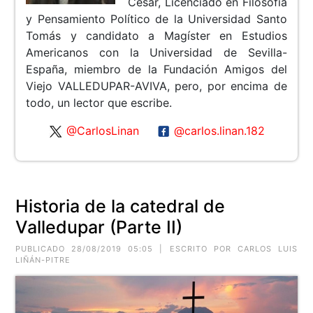
Cesar, Licenciado en Filosofía
y Pensamiento Político de la Universidad Santo
Tomás y candidato a Magíster en Estudios
Americanos con la Universidad de Sevilla-
España, miembro de la Fundación Amigos del
Viejo VALLEDUPAR-AVIVA, pero, por encima de
todo, un lector que escribe.
@CarlosLinan
@carlos.linan.182
Historia de la catedral de
Valledupar (Parte II)
PUBLICADO 28/08/2019 05:05 | ESCRITO POR CARLOS LUIS
LIÑÁN-PITRE