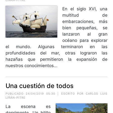
LIÑÁN-PITRE
En el siglo XVI, una
multitud de
embarcaciones, más
bien pequeñas, se
lanzaron al gran
océano para explorar
el mundo. Algunas terminaron en las
profundidades del mar, otras lograron las
hazañas que permitieron la expansión de
nuestros conocimientos...
Una cuestión de todos
PUBLICADO 24/04/2019 05:30 | ESCRITO POR CARLOS LUIS
LIÑÁN-PITRE
La escena es
deprimente. Un hilillo