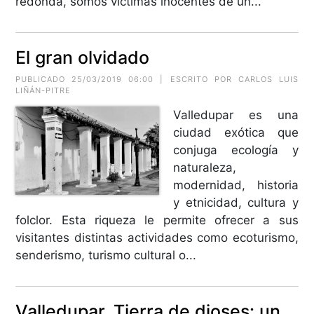
redonda, somos víctimas inocentes de un...
El gran olvidado
PUBLICADO 25/03/2019 06:00 | ESCRITO POR CARLOS LUIS
LIÑÁN-PITRE
Valledupar es una
ciudad exótica que
conjuga ecología y
naturaleza,
modernidad, historia
y etnicidad, cultura y
folclor. Esta riqueza le permite ofrecer a sus
visitantes distintas actividades como ecoturismo,
senderismo, turismo cultural o...
Valledupar, Tierra de dioses: un