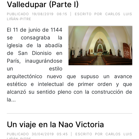
Valledupar (Parte I)
PUBLICADO 19/08/2019 06:15 | ESCRITO POR CARLOS LUIS
LIÑÁN-PITRE
El 11 de junio de 1144
se consagraba la
iglesia de la abadía
de San Dionisio en
París, inaugurándose
un estilo
arquitectónico nuevo que supuso un avance
estético e intelectual de primer orden y que
alcanzó su sentido pleno con la construcción de
la...
Un viaje en la Nao Victoria
PUBLICADO 30/04/2019 05:45 | ESCRITO POR CARLOS LUIS