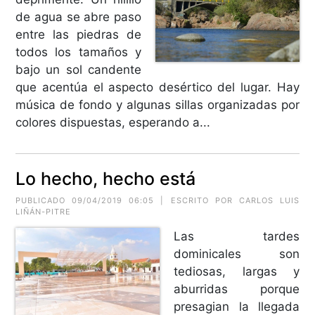
de agua se abre paso
entre las piedras de
todos los tamaños y
bajo un sol candente
que acentúa el aspecto desértico del lugar. Hay
música de fondo y algunas sillas organizadas por
colores dispuestas, esperando a...
Lo hecho, hecho está
PUBLICADO 09/04/2019 06:05 | ESCRITO POR CARLOS LUIS
LIÑÁN-PITRE
Las tardes
dominicales son
tediosas, largas y
aburridas porque
presagian la llegada