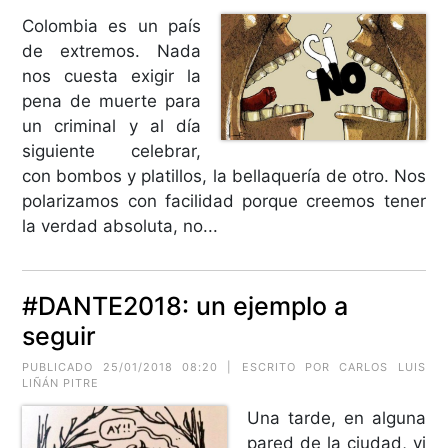
Colombia es un país
de extremos. Nada
nos cuesta exigir la
pena de muerte para
un criminal y al día
siguiente celebrar,
con bombos y platillos, la bellaquería de otro. Nos
polarizamos con facilidad porque creemos tener
la verdad absoluta, no...
#DANTE2018: un ejemplo a
seguir
PUBLICADO 25/01/2018 08:20 | ESCRITO POR CARLOS LUIS
LIÑÁN PITRE
Una tarde, en alguna
pared de la ciudad, vi