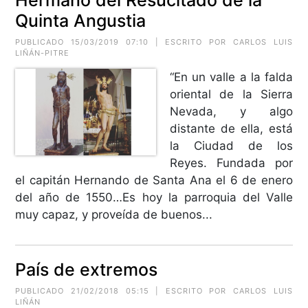
Hermano del Resucitado de la
Quinta Angustia
PUBLICADO 15/03/2019 07:10 | ESCRITO POR CARLOS LUIS
LIÑÁN-PITRE
“En un valle a la falda
oriental de la Sierra
Nevada, y algo
distante de ella, está
la Ciudad de los
Reyes. Fundada por
el capitán Hernando de Santa Ana el 6 de enero
del año de 1550…Es hoy la parroquia del Valle
muy capaz, y proveída de buenos...
País de extremos
PUBLICADO 21/02/2018 05:15 | ESCRITO POR CARLOS LUIS
LIÑÁN