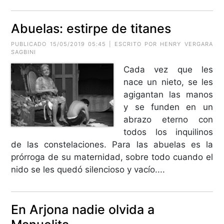
Abuelas: estirpe de titanes
PUBLICADO 15/05/2019 05:45 | ESCRITO POR HENRY VERGARA
SAGBINI
Cada vez que les
nace un nieto, se les
agigantan las manos
y se funden en un
abrazo eterno con
todos los inquilinos
de las constelaciones. Para las abuelas es la
prórroga de su maternidad, sobre todo cuando el
nido se les quedó silencioso y vacío....
En Arjona nadie olvida a