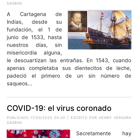
SAGBINI
A Cartagena de
Indias, desde su
fundación, el 1 de
junio de 1533, hasta
nuestros días, sin
misericordia alguna,
le descuartizan las entrañas. En 1543, cuando
apenas completaba sus dientecitos de leche,
padeció el primero de un sin número de
saqueos...
COVID-19: el virus coronado
PUBLICADO 17/03/2020 05:40 | ESCRITO POR HENRY VERGARA
SAGBINI
Secretamente hay