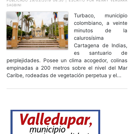
PUBLICADO 29/03/2019 06:30 | ESCRITO POR HENRY VERGARA
SAGBINI
Turbaco, municipio
colombiano, a veinte
minutos de la
calurosísima
Cartagena de Indias,
es santuario de
perplejidades. Posee un clima acogedor, colinas
empinadas a 200 metros sobre el nivel del Mar
Caribe, rodeadas de vegetación perpetua y el...