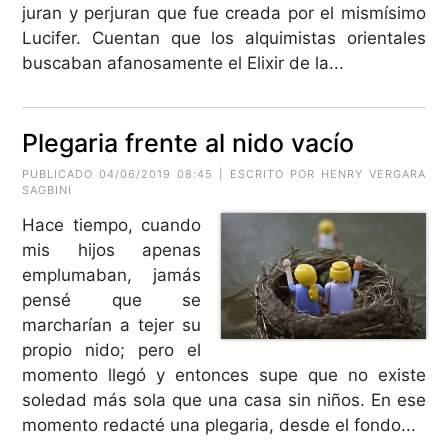
juran y perjuran que fue creada por el mismísimo
Lucifer. Cuentan que los alquimistas orientales
buscaban afanosamente el Elixir de la...
Plegaria frente al nido vacío
PUBLICADO 04/06/2019 08:45 | ESCRITO POR HENRY VERGARA
SAGBINI
Hace tiempo, cuando
mis hijos apenas
emplumaban, jamás
pensé que se
marcharían a tejer su
propio nido; pero el
momento llegó y entonces supe que no existe
soledad más sola que una casa sin niños. En ese
momento redacté una plegaria, desde el fondo...