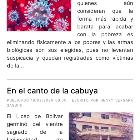
quienes aún
consideran que la
forma más rápida y
barata para acabar
con la pobreza es
eliminando físicamente a los pobres y las armas
biológicas son sus elegidas, pues no levantan
suspicacia y quedan registradas como víctimas
de la...
En el canto de la cabuya
PUBLICADO 19/02/2020 06:00 | ESCRITO POR HENRY VERGARA
SAGBINI
El Liceo de Bolívar
germinó del vientre
sagrado de la
Universidad de