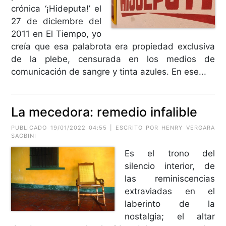
crónica ‘¡Hideputa!’ el
27 de diciembre del
2011 en El Tiempo, yo
creía que esa palabrota era propiedad exclusiva
de la plebe, censurada en los medios de
comunicación de sangre y tinta azules. En ese...
La mecedora: remedio infalible
PUBLICADO 19/01/2022 04:55 | ESCRITO POR HENRY VERGARA
SAGBINI
Es el trono del
silencio interior, de
las reminiscencias
extraviadas en el
laberinto de la
nostalgia; el altar