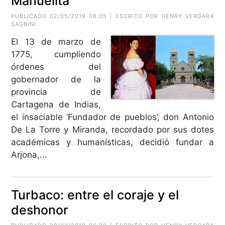
Manuelita
PUBLICADO 02/05/2019 08:05 | ESCRITO POR HENRY VERGARA
SAGBINI
El 13 de marzo de
1775, cumpliendo
órdenes del
gobernador de la
provincia de
Cartagena de Indias,
el insaciable ‘Fundador de pueblos’, don Antonio
De La Torre y Miranda, recordado por sus dotes
académicas y humanísticas, decidió fundar a
Arjona,...
Turbaco: entre el coraje y el
deshonor