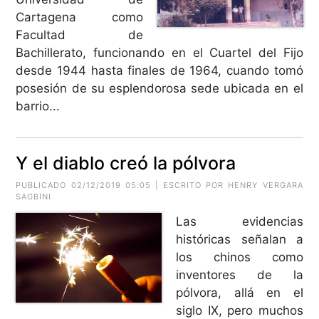
Cartagena como
Facultad de
Bachillerato, funcionando en el Cuartel del Fijo
desde 1944 hasta finales de 1964, cuando tomó
posesión de su esplendorosa sede ubicada en el
barrio...
Y el diablo creó la pólvora
PUBLICADO 02/12/2019 05:05 | ESCRITO POR HENRY VERGARA
SAGBINI
Las evidencias
históricas señalan a
los chinos como
inventores de la
pólvora, allá en el
siglo IX, pero muchos