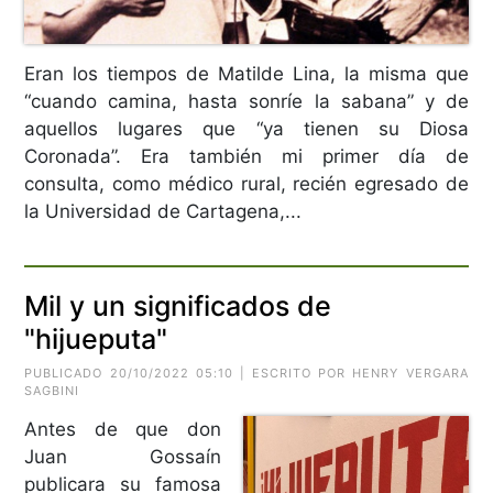
Eran los tiempos de Matilde Lina, la misma que
“cuando camina, hasta sonríe la sabana” y de
aquellos lugares que “ya tienen su Diosa
Coronada”. Era también mi primer día de
consulta, como médico rural, recién egresado de
la Universidad de Cartagena,...
Mil y un significados de
"hijueputa"
PUBLICADO 20/10/2022 05:10 | ESCRITO POR HENRY VERGARA
SAGBINI
Antes de que don
Juan Gossaín
publicara su famosa