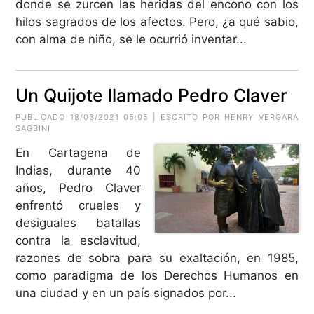
donde se zurcen las heridas del encono con los
hilos sagrados de los afectos. Pero, ¿a qué sabio,
con alma de niño, se le ocurrió inventar...
Un Quijote llamado Pedro Claver
PUBLICADO 18/03/2021 05:05 | ESCRITO POR HENRY VERGARA
SAGBINI
En Cartagena de
Indias, durante 40
años, Pedro Claver
enfrentó crueles y
desiguales batallas
contra la esclavitud,
razones de sobra para su exaltación, en 1985,
como paradigma de los Derechos Humanos en
una ciudad y en un país signados por...