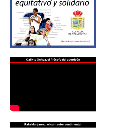
Calixto Ochoa, el filósofo del acordeón
Rafa Manjarrez, el cantautor sentimental