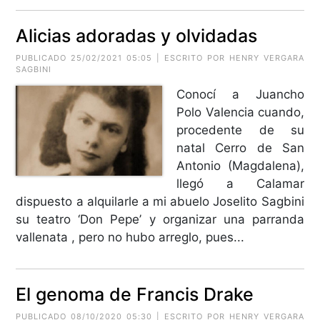
Alicias adoradas y olvidadas
PUBLICADO 25/02/2021 05:05 | ESCRITO POR HENRY VERGARA
SAGBINI
Conocí a Juancho
Polo Valencia cuando,
procedente de su
natal Cerro de San
Antonio (Magdalena),
llegó a Calamar
dispuesto a alquilarle a mi abuelo Joselito Sagbini
su teatro ‘Don Pepe’ y organizar una parranda
vallenata , pero no hubo arreglo, pues...
El genoma de Francis Drake
PUBLICADO 08/10/2020 05:30 | ESCRITO POR HENRY VERGARA