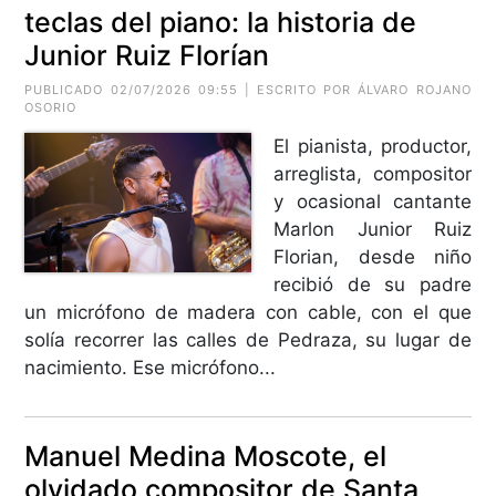
teclas del piano: la historia de
Junior Ruiz Florían
PUBLICADO 02/07/2026 09:55 | ESCRITO POR ÁLVARO ROJANO
OSORIO
El pianista, productor,
arreglista, compositor
y ocasional cantante
Marlon Junior Ruiz
Florian, desde niño
recibió de su padre
un micrófono de madera con cable, con el que
solía recorrer las calles de Pedraza, su lugar de
nacimiento. Ese micrófono...
Manuel Medina Moscote, el
olvidado compositor de Santa