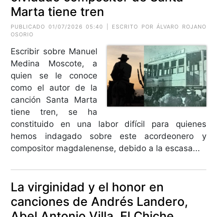
Marta tiene tren
PUBLICADO 01/07/2026 05:40 | ESCRITO POR ÁLVARO ROJANO
OSORIO
Escribir sobre Manuel
Medina Moscote, a
quien se le conoce
como el autor de la
canción Santa Marta
tiene tren, se ha
constituido en una labor difícil para quienes
hemos indagado sobre este acordeonero y
compositor magdalenense, debido a la escasa...
La virginidad y el honor en
canciones de Andrés Landero,
Abel Antonio Villa, El Chiche