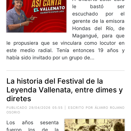
le bastó ser
escuchado por el
gerente de la emisora
Hondas del Río, de
Magangué, para que
le propusiera que se vinculara como locutor en
este medio radial. Tenía entonces 19 años y
había sido invitado por un grupo de...
La historia del Festival de la
Leyenda Vallenata, entre dimes y
diretes
PUBLICADO 29/04/2026 05:55 | ESCRITO POR ÁLVARO ROJANO
OSORIO
Los años sesenta
fueron los de la