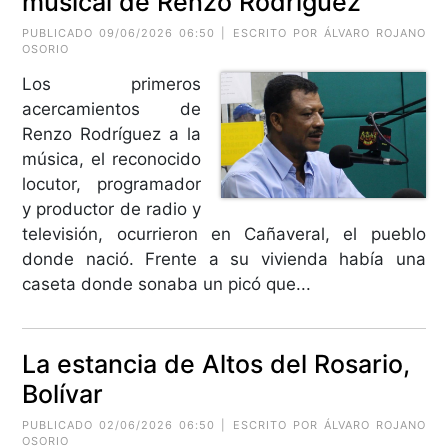
musical de Renzo Rodríguez
PUBLICADO 09/06/2026 06:50 | ESCRITO POR ÁLVARO ROJANO
OSORIO
Los primeros
acercamientos de
Renzo Rodríguez a la
música, el reconocido
locutor, programador
y productor de radio y
televisión, ocurrieron en Cañaveral, el pueblo
donde nació. Frente a su vivienda había una
caseta donde sonaba un picó que...
La estancia de Altos del Rosario,
Bolívar
PUBLICADO 02/06/2026 06:50 | ESCRITO POR ÁLVARO ROJANO
OSORIO