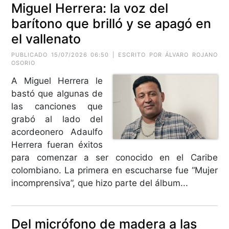
Miguel Herrera: la voz del
barítono que brilló y se apagó en
el vallenato
PUBLICADO 15/07/2026 06:50 | ESCRITO POR ÁLVARO ROJANO
OSORIO
A Miguel Herrera le
bastó que algunas de
las canciones que
grabó al lado del
acordeonero Adaulfo
Herrera fueran éxitos
para comenzar a ser conocido en el Caribe
colombiano. La primera en escucharse fue “Mujer
incomprensiva”, que hizo parte del álbum...
Del micrófono de madera a las