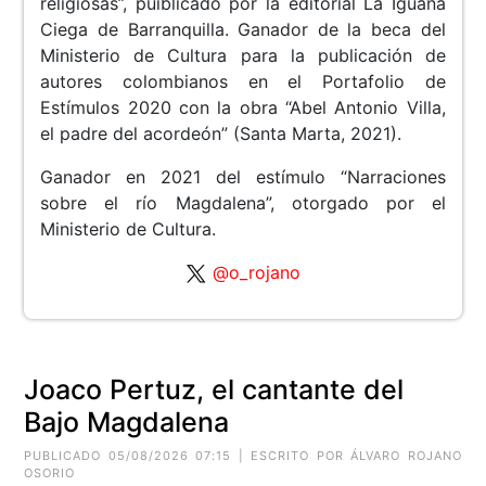
religiosas”, puiblicado por la editorial La Iguana
Ciega de Barranquilla. Ganador de la beca del
Ministerio de Cultura para la publicación de
autores colombianos en el Portafolio de
Estímulos 2020 con la obra “Abel Antonio Villa,
el padre del acordeón” (Santa Marta, 2021).
Ganador en 2021 del estímulo “Narraciones
sobre el río Magdalena”, otorgado por el
Ministerio de Cultura.
@o_rojano
Joaco Pertuz, el cantante del
Bajo Magdalena
PUBLICADO 05/08/2026 07:15 | ESCRITO POR ÁLVARO ROJANO
OSORIO