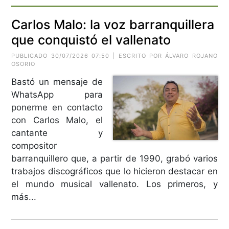
Carlos Malo: la voz barranquillera
que conquistó el vallenato
PUBLICADO 30/07/2026 07:50 | ESCRITO POR ÁLVARO ROJANO
OSORIO
Bastó un mensaje de
WhatsApp para
ponerme en contacto
con Carlos Malo, el
cantante y
compositor
barranquillero que, a partir de 1990, grabó varios
trabajos discográficos que lo hicieron destacar en
el mundo musical vallenato. Los primeros, y
más...