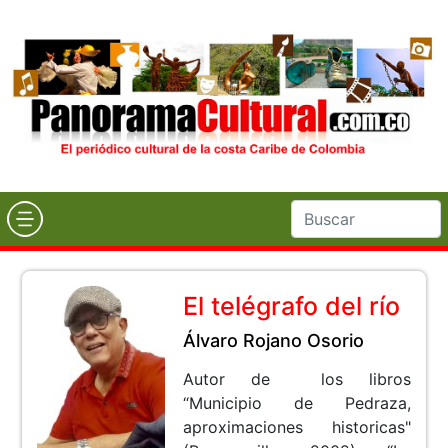
El telégrafo del río
Álvaro Rojano Osorio
Autor de los libros
“Municipio de Pedraza,
aproximaciones historicas"