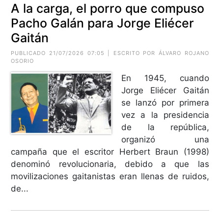
A la carga, el porro que compuso
Pacho Galán para Jorge Eliécer
Gaitán
PUBLICADO 21/07/2026 07:05 | ESCRITO POR ÁLVARO ROJANO
OSORIO
En 1945, cuando
Jorge Eliécer Gaitán
se lanzó por primera
vez a la presidencia
de la república,
organizó una
campaña que el escritor Herbert Braun (1998)
denominó revolucionaria, debido a que las
movilizaciones gaitanistas eran llenas de ruidos,
de...