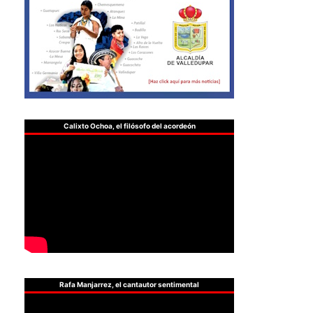
Calixto Ochoa, el filósofo del acordeón
Rafa Manjarrez, el cantautor sentimental