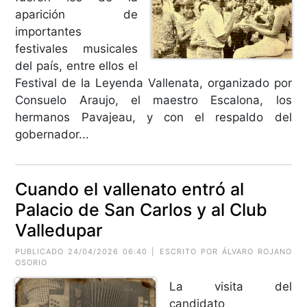
aparición de
importantes
festivales musicales
del país, entre ellos el
Festival de la Leyenda Vallenata, organizado por
Consuelo Araujo, el maestro Escalona, los
hermanos Pavajeau, y con el respaldo del
gobernador...
Cuando el vallenato entró al
Palacio de San Carlos y al Club
Valledupar
PUBLICADO 24/04/2026 06:40 | ESCRITO POR ÁLVARO ROJANO
OSORIO
La visita del
candidato