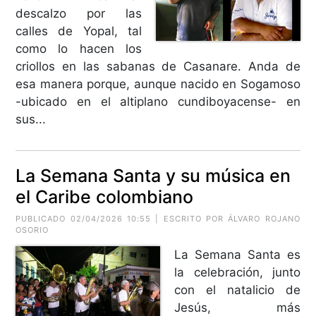
descalzo por las
calles de Yopal, tal
como lo hacen los
criollos en las sabanas de Casanare. Anda de
esa manera porque, aunque nacido en Sogamoso
-ubicado en el altiplano cundiboyacense- en
sus...
La Semana Santa y su música en
el Caribe colombiano
PUBLICADO 02/04/2026 10:55 | ESCRITO POR ÁLVARO ROJANO
OSORIO
La Semana Santa es
la celebración, junto
con el natalicio de
Jesús, más