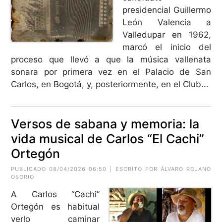
presidencial Guillermo
León Valencia a
Valledupar en 1962,
marcó el inicio del
proceso que llevó a que la música vallenata
sonara por primera vez en el Palacio de San
Carlos, en Bogotá, y, posteriormente, en el Club...
Versos de sabana y memoria: la
vida musical de Carlos “El Cachi”
Ortegón
PUBLICADO 08/04/2026 06:50 | ESCRITO POR ÁLVARO ROJANO
OSORIO
A Carlos “Cachi”
Ortegón es habitual
verlo caminar