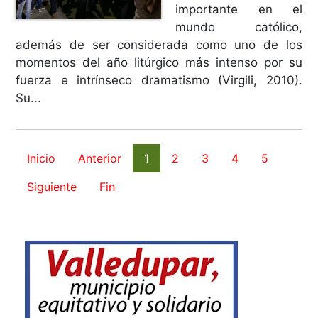
importante en el
mundo católico,
además de ser considerada como uno de los
momentos del año litúrgico más intenso por su
fuerza e intrínseco dramatismo (Virgili, 2010).
Su...
Inicio
Anterior
1
2
3
4
5
Siguiente
Fin