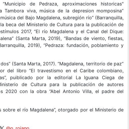
“Municipio de Pedraza, aproximaciones historicas"
 “La Tambora viva, música de la depresion momposina”
a música del Bajo Magdalena, subregión río” (Barranquilla,
la beca del Ministerio de Cultura para la publicación de
stímulos 2017, “El río Magdalena y el Canal del Dique:
lena” (Santa Marta, 2019), “Bandas de viento, fiestas,
arranquilla, 2019), “Pedraza: fundación, poblamiento y
 dos” (Santa Marta, 2017). “Magdalena, territorio de paz”
tor del libro “El travestismo en el Caribe colombiano,
sas”, puiblicado por la editorial La Iguana Ciega de
inisterio de Cultura para la publicación de autores
s 2020 con la obra “Abel Antonio Villa, el padre del
 sobre el río Magdalena”, otorgado por el Ministerio de
@o_rojano