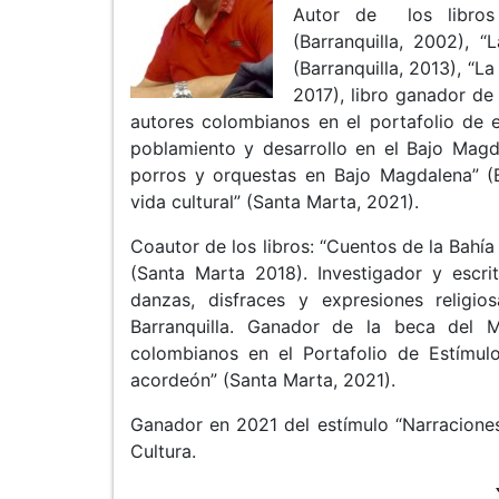
Autor de los libros 
(Barranquilla, 2002),
(Barranquilla, 2013), “L
2017), libro ganador de 
autores colombianos en el portafolio de e
poblamiento y desarrollo en el Bajo Magda
porros y orquestas en Bajo Magdalena” (B
vida cultural” (Santa Marta, 2021).
Coautor de los libros: “Cuentos de la Bahía
(Santa Marta 2018). Investigador y escri
danzas, disfraces y expresiones religio
Barranquilla. Ganador de la beca del M
colombianos en el Portafolio de Estímulo
acordeón” (Santa Marta, 2021).
Ganador en 2021 del estímulo “Narraciones
Cultura.