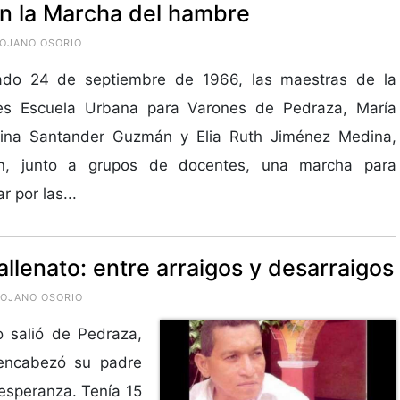
en la Marcha del hambre
ROJANO OSORIO
ado 24 de septiembre de 1966, las maestras de la
es Escuela Urbana para Varones de Pedraza, María
ina Santander Guzmán y Elia Ruth Jiménez Medina,
ron, junto a grupos de docentes, una marcha para
r por las...
vallenato: entre arraigos y desarraigos
ROJANO OSORIO
o salió de Pedraza,
 encabezó su padre
esperanza. Tenía 15