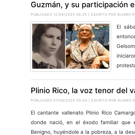
Guzmán, y su participación 
PUBLICADO 12/08/2025 06:25 | ESCRITO POR ÁLVARO 
El sáb
entonc
Gelsom
inicia
protesta
Plinio Rico, la voz tenor del 
PUBLICADO 07/08/2025 05:50 | ESCRITO POR ÁLVARO 
El cantante vallenato Plinio Rico Camarg
donde nació, en el éxodo familiar que
Benigno, huyéndole a la pobreza, a la des