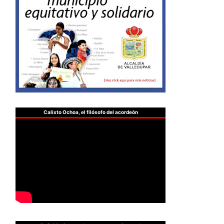
Calixto Ochoa, el filósofo del acordeón