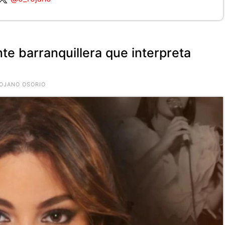
te barranquillera que interpreta
ROJANO OSORIO