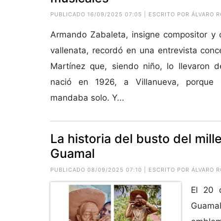
PUBLICADO 16/09/2025 07:05 | ESCRITO POR ÁLVARO 
Armando Zabaleta, insigne compositor y 
vallenata, recordó en una entrevista conc
Martínez que, siendo niño, lo llevaron 
nació en 1926, a Villanueva, porque 
mandaba solo. Y...
La historia del busto del mil
Guamal
PUBLICADO 08/09/2025 07:10 | ESCRITO POR ÁLVARO 
El 20 
Guamal