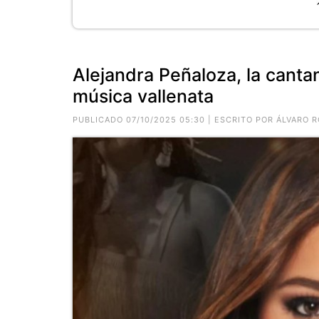
Alejandra Peñaloza, la cantan
música vallenata
PUBLICADO 07/10/2025 05:30 | ESCRITO POR ÁLVARO 