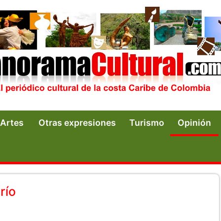
Artes
Otras expresiones
Turismo
Opinión
río