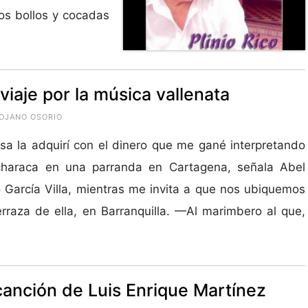
os bollos y cocadas
 viaje por la música vallenata
ROJANO OSORIO
sa la adquirí con el dinero que me gané interpretando
characa en una parranda en Cartagena, señala Abel
 García Villa, mientras me invita a que nos ubiquemos
erraza de ella, en Barranquilla. —Al marimbero al que,
 canción de Luis Enrique Martínez