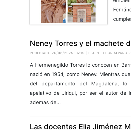
emblemá
Fernán
cumplea
Neney Torres y el machete de
PUBLICADO 26/08/2025 06:15 | ESCRITO POR ÁLVARO 
A Hermenegildo Torres lo conocen en Bar
nació en 1954, como Neney. Mientras que
del departamento del Magdalena, lo i
apelativo de Jiriqui, por ser el autor de l
además de...
Las docentes Elia Jiménez M