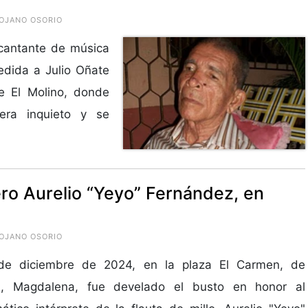
ROJANO OSORIO
cantante de música
edida a Julio Oñate
de El Molino, donde
era inquieto y se
lero Aurelio “Yeyo” Fernández, en
ROJANO OSORIO
de diciembre de 2024, en la plaza El Carmen, de
, Magdalena, fue develado el busto en honor al