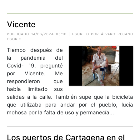
Vicente
PUBLICADO 14/06/2024 05:10 | ESCRITO POR ÁLVARO ROJANO
OSORIO
Tiempo después de
la pandemia del
Covid- 19, pregunté
por Vicente. Me
respondieron que
había limitado sus
salidas a la calle. También supe que la bicicleta
que utilizaba para andar por el pueblo, lucía
mohosa por la falta de uso y permanecía...
Los puertos de Cartagena en el