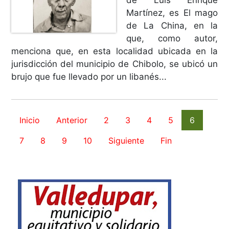
de Luis Enrique
Martínez, es El mago
de La China, en la
que, como autor,
menciona que, en esta localidad ubicada en la
jurisdicción del municipio de Chibolo, se ubicó un
brujo que fue llevado por un libanés...
Inicio
Anterior
2
3
4
5
6
7
8
9
10
Siguiente
Fin