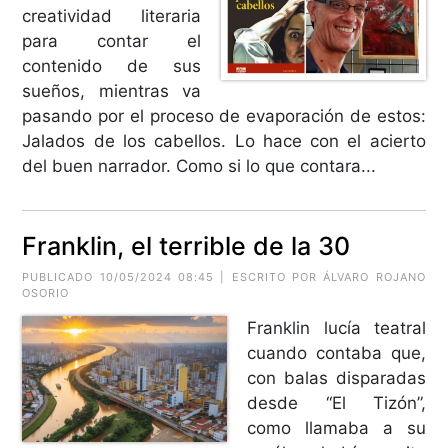
creatividad literaria
para contar el
contenido de sus
sueños, mientras va
pasando por el proceso de evaporación de estos:
Jalados de los cabellos. Lo hace con el acierto
del buen narrador. Como si lo que contara...
Franklin, el terrible de la 30
PUBLICADO 10/05/2024 08:45 | ESCRITO POR ÁLVARO ROJANO
OSORIO
Franklin lucía teatral
cuando contaba que,
con balas disparadas
desde “El Tizón”,
como llamaba a su