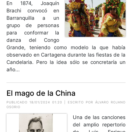
En 1874, Joaquín
Brachi convocó en
Barranquilla a un
grupo de personas
para conformar la
danza del Congo
Grande, teniendo como modelo la que había
observado en Cartagena durante las fiestas de la
Candelaria. Pero la idea sólo se concretaría un
año...
El mago de la China
PUBLICADO 18/01/2024 01:20 | ESCRITO POR ÁLVARO ROJANO
OSORIO
Una de las canciones
del amplio repertorio