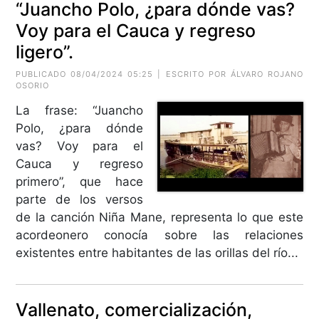
“Juancho Polo, ¿para dónde vas?
Voy para el Cauca y regreso
ligero”.
PUBLICADO 08/04/2024 05:25 | ESCRITO POR ÁLVARO ROJANO
OSORIO
La frase: “Juancho
Polo, ¿para dónde
vas? Voy para el
Cauca y regreso
primero”, que hace
parte de los versos
de la canción Niña Mane, representa lo que este
acordeonero conocía sobre las relaciones
existentes entre habitantes de las orillas del río...
Vallenato, comercialización,