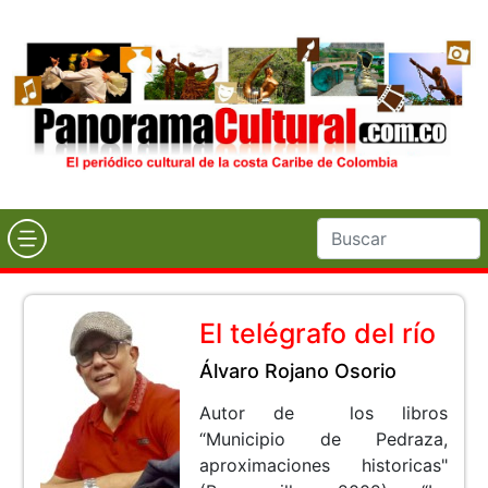
El telégrafo del río
Álvaro Rojano Osorio
Autor de los libros
“Municipio de Pedraza,
aproximaciones historicas"