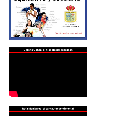
Calixto Ochoa, el filósofo del acordeón
Rafa Manjarrez, el cantautor sentimental