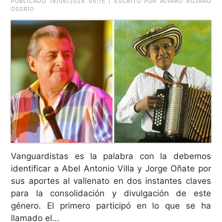
PUBLICADO 18/06/2024 05:15 | ESCRITO POR ÁLVARO ROJANO
OSORIO
Vanguardistas es la palabra con la debemos
identificar a Abel Antonio Villa y Jorge Oñate por
sus aportes al vallenato en dos instantes claves
para la consolidación y divulgación de este
género. El primero participó en lo que se ha
llamado el...