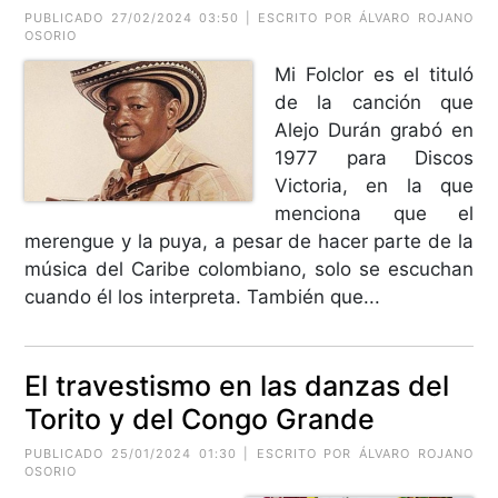
PUBLICADO 27/02/2024 03:50 | ESCRITO POR ÁLVARO ROJANO
OSORIO
Mi Folclor es el tituló
de la canción que
Alejo Durán grabó en
1977 para Discos
Victoria, en la que
menciona que el
merengue y la puya, a pesar de hacer parte de la
música del Caribe colombiano, solo se escuchan
cuando él los interpreta. También que...
El travestismo en las danzas del
Torito y del Congo Grande
PUBLICADO 25/01/2024 01:30 | ESCRITO POR ÁLVARO ROJANO
OSORIO