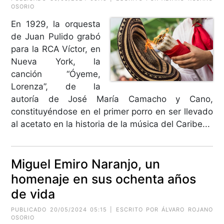
OSORIO
En 1929, la orquesta
de Juan Pulido grabó
para la RCA Víctor, en
Nueva York, la
canción “Óyeme,
Lorenza”, de la
autoría de José María Camacho y Cano,
constituyéndose en el primer porro en ser llevado
al acetato en la historia de la música del Caribe...
Miguel Emiro Naranjo, un
homenaje en sus ochenta años
de vida
PUBLICADO 20/05/2024 05:15 | ESCRITO POR ÁLVARO ROJANO
OSORIO