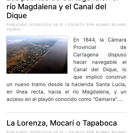
río Magdalena y el Canal del
Dique
PUBLICADO 07/06/2024 06:15 | ESCRITO POR ÁLVARO ROJANO
OSORIO
En 1844, la Cámara
Provincial de
Cartagena dispuso
hacer navegable el
Canal del Dique, lo
que implicó construir
un nuevo tramo desde la hacienda Santa Lucía,
en línea recta, hacia el río Magdalena, y un
acceso en el playón conocido como “Gamarra”....
La Lorenza, Mocarí o Tapaboca
PUBLICADO 30/05/2024 05:15 | ESCRITO POR ÁLVARO ROJANO