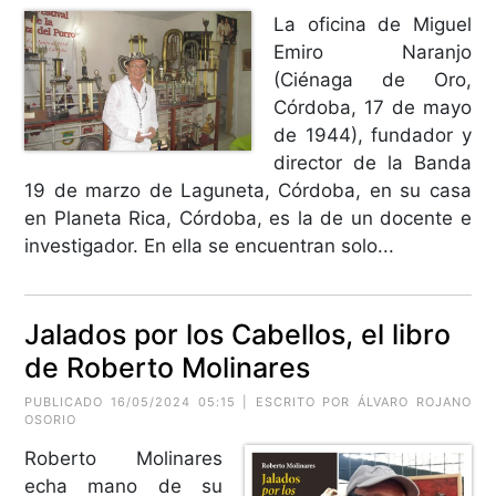
La oficina de Miguel
Emiro Naranjo
(Ciénaga de Oro,
Córdoba, 17 de mayo
de 1944), fundador y
director de la Banda
19 de marzo de Laguneta, Córdoba, en su casa
en Planeta Rica, Córdoba, es la de un docente e
investigador. En ella se encuentran solo...
Jalados por los Cabellos, el libro
de Roberto Molinares
PUBLICADO 16/05/2024 05:15 | ESCRITO POR ÁLVARO ROJANO
OSORIO
Roberto Molinares
echa mano de su