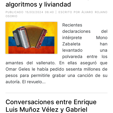
algoritmos y liviandad
PUBLICADO 15/03/2024 06:40 | ESCRITO POR ÁLVARO ROJANO
OSORIO
Recientes
declaraciones del
intérprete Mono
Zabaleta han
levantado una
polvareda entre los
amantes del vallenato. En ellas aseguró que
Omar Geles le había pedido sesenta millones de
pesos para permitirle grabar una canción de su
autoría. El revuelo...
Conversaciones entre Enrique
Luis Muñoz Vélez y Gabriel