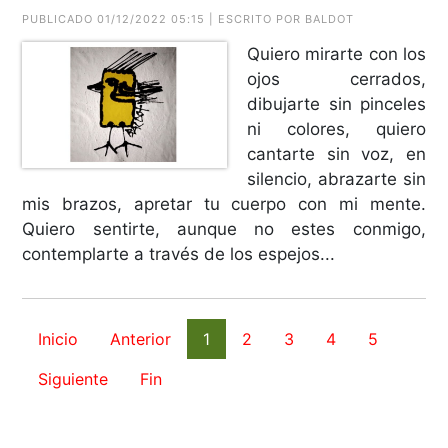
PUBLICADO 01/12/2022 05:15 | ESCRITO POR BALDOT
Quiero mirarte con los
ojos cerrados,
dibujarte sin pinceles
ni colores, quiero
cantarte sin voz, en
silencio, abrazarte sin
mis brazos, apretar tu cuerpo con mi mente.
Quiero sentirte, aunque no estes conmigo,
contemplarte a través de los espejos...
Inicio
Anterior
1
2
3
4
5
Siguiente
Fin