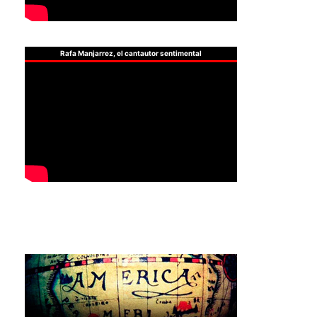
Rafa Manjarrez, el cantautor sentimental