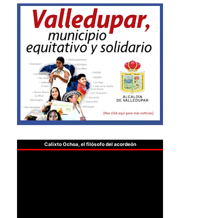
Calixto Ochoa, el filósofo del acordeón