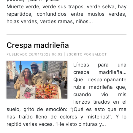
Muerte verde, verde sus trapos, verde selva, hay
repartidos, confundidos entre muslos verdes,
hojas verdes, verdes ramas, niños...
Crespa madrileña
PUBLICADO 26/04/2023 00:02 | ESCRITO POR BALDOT
Líneas para una
crespa madrileña…
Qué despampanante
rubia madrileña que,
cuando vio mis
lienzos tirados en el
suelo, gritó de emoción: “¡Qué es esto que me
has traído lleno de colores y misterios!”. Y lo
repitió varias veces. “He visto pinturas y...