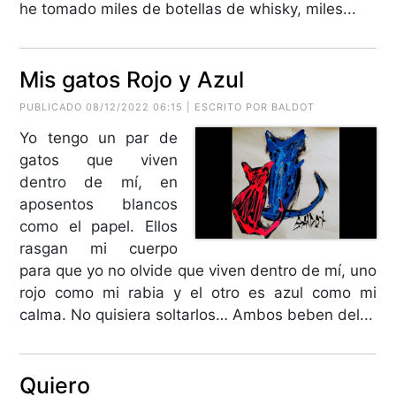
he tomado miles de botellas de whisky, miles...
Mis gatos Rojo y Azul
PUBLICADO 08/12/2022 06:15 | ESCRITO POR BALDOT
Yo tengo un par de
gatos que viven
dentro de mí, en
aposentos blancos
como el papel. Ellos
rasgan mi cuerpo
para que yo no olvide que viven dentro de mí, uno
rojo como mi rabia y el otro es azul como mi
calma. No quisiera soltarlos… Ambos beben del...
Quiero