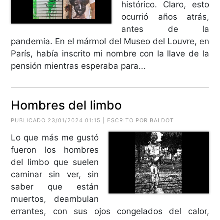
histórico. Claro, esto
ocurrió años atrás,
antes de la
pandemia. En el mármol del Museo del Louvre, en
París, había inscrito mi nombre con la llave de la
pensión mientras esperaba para...
Hombres del limbo
PUBLICADO 23/01/2024 01:15 | ESCRITO POR BALDOT
Lo que más me gustó
fueron los hombres
del limbo que suelen
caminar sin ver, sin
saber que están
muertos, deambulan
errantes, con sus ojos congelados del calor,