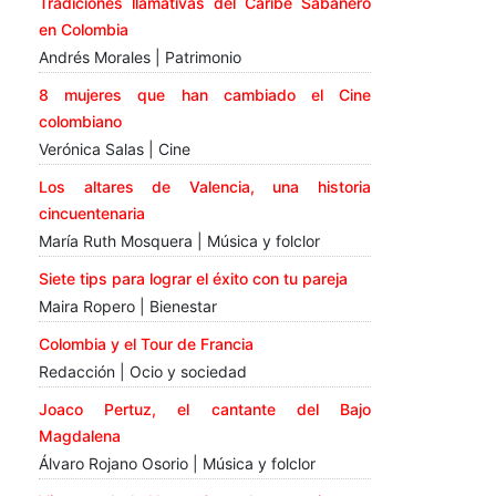
Tradiciones llamativas del Caribe Sabanero
en Colombia
Andrés Morales | Patrimonio
8 mujeres que han cambiado el Cine
colombiano
Verónica Salas | Cine
Los altares de Valencia, una historia
cincuentenaria
María Ruth Mosquera | Música y folclor
Siete tips para lograr el éxito con tu pareja
Maira Ropero | Bienestar
Colombia y el Tour de Francia
Redacción | Ocio y sociedad
Joaco Pertuz, el cantante del Bajo
Magdalena
Álvaro Rojano Osorio | Música y folclor