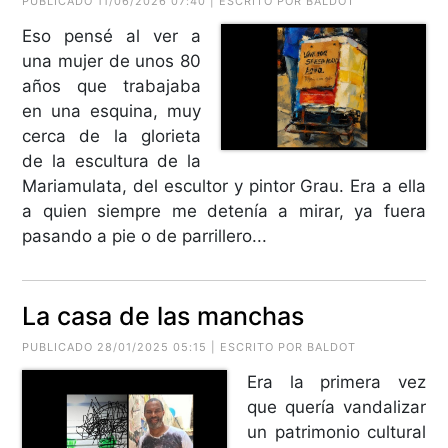
PUBLICADO 11/06/2026 07:40 | ESCRITO POR BALDOT
Eso pensé al ver a
una mujer de unos 80
años que trabajaba
en una esquina, muy
cerca de la glorieta
de la escultura de la
Mariamulata, del escultor y pintor Grau. Era a ella
a quien siempre me detenía a mirar, ya fuera
pasando a pie o de parrillero...
La casa de las manchas
PUBLICADO 28/01/2025 05:15 | ESCRITO POR BALDOT
Era la primera vez
que quería vandalizar
un patrimonio cultural