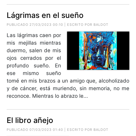
Lágrimas en el sueño
PUBLICADO 27/03/2023 00:10 | ESCRITO POR BALDOT
Las lágrimas caen por
mis mejillas mientras
duermo, salen de mis
ojos cerrados por el
profundo sueño. En
ese mismo sueño
tomé en mis brazos a un amigo que, alcoholizado
y de cáncer, está muriendo, sin memoria, no me
reconoce. Mientras lo abrazo le...
El libro añejo
PUBLICADO 07/03/2023 01:40 | ESCRITO POR BALDOT