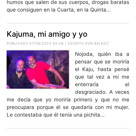
humos que salen de sus cuerpos, drogas baratas
que consiguen en la Cuarta, en la Quinta...
Kajuma, mi amigo y yo
PUBLICADO 07/08/2023 00:08 | ESCRITO POR BALDOT
Nojoda, quién iba a
pensar que se moriría
el Kaju, hasta pensé
que tal vez a mí me
enterraría el
desgraciado. A veces
me decía que yo moriría primero y que no me
preocupara porque él se quedaría con mi mujer.
Le contestaba que él tenía una pichita...