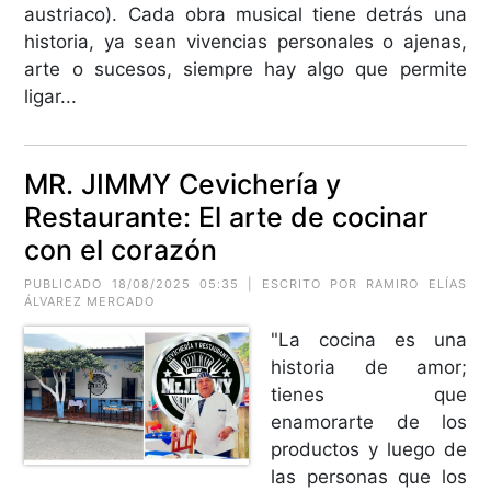
austriaco). Cada obra musical tiene detrás una
historia, ya sean vivencias personales o ajenas,
arte o sucesos, siempre hay algo que permite
ligar...
MR. JIMMY Cevichería y
Restaurante: El arte de cocinar
con el corazón
PUBLICADO 18/08/2025 05:35 | ESCRITO POR RAMIRO ELÍAS
ÁLVAREZ MERCADO
"La cocina es una
historia de amor;
tienes que
enamorarte de los
productos y luego de
las personas que los