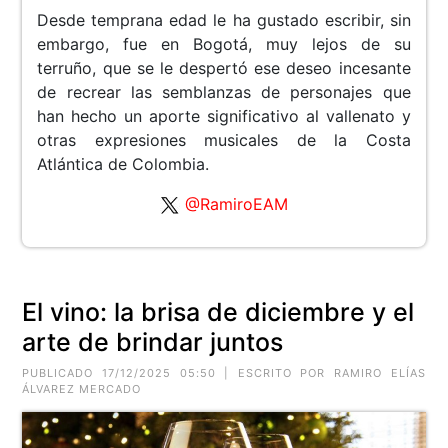
Desde temprana edad le ha gustado escribir, sin
embargo, fue en Bogotá, muy lejos de su
terruño, que se le despertó ese deseo incesante
de recrear las semblanzas de personajes que
han hecho un aporte significativo al vallenato y
otras expresiones musicales de la Costa
Atlántica de Colombia.
@RamiroEAM
El vino: la brisa de diciembre y el
arte de brindar juntos
PUBLICADO 17/12/2025 05:50 | ESCRITO POR RAMIRO ELÍAS
ÁLVAREZ MERCADO