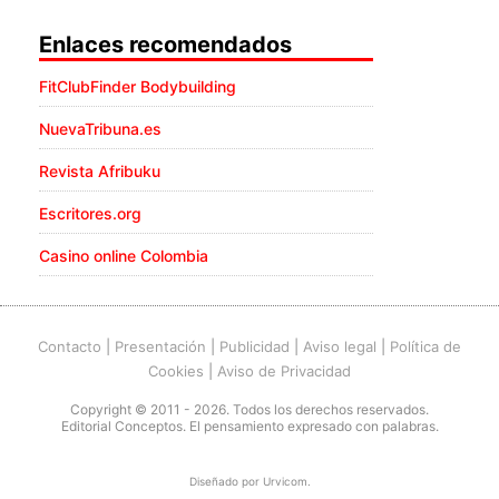
Enlaces recomendados
FitClubFinder Bodybuilding
NuevaTribuna.es
Revista Afribuku
Escritores.org
Casino online Colombia
Contacto
|
Presentación
|
Publicidad
|
Aviso legal
|
Política de
Cookies
|
Aviso de Privacidad
Copyright © 2011 - 2026. Todos los derechos reservados.
Editorial Conceptos. El pensamiento expresado con palabras.
Diseñado por
Urvicom
.