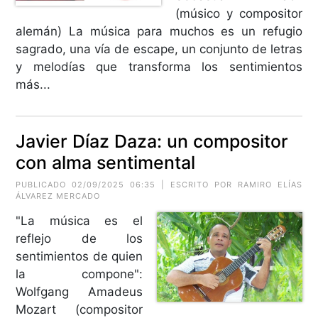
(músico y compositor
alemán) La música para muchos es un refugio
sagrado, una vía de escape, un conjunto de letras
y melodías que transforma los sentimientos
más...
Javier Díaz Daza: un compositor
con alma sentimental
PUBLICADO 02/09/2025 06:35 | ESCRITO POR RAMIRO ELÍAS
ÁLVAREZ MERCADO
"La música es el
reflejo de los
sentimientos de quien
la compone":
Wolfgang Amadeus
Mozart (compositor