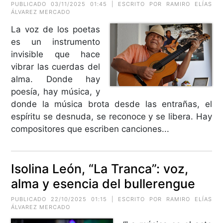
PUBLICADO 03/11/2025 01:45 | ESCRITO POR RAMIRO ELÍAS
ÁLVAREZ MERCADO
La voz de los poetas
es un instrumento
invisible que hace
vibrar las cuerdas del
alma. Donde hay
poesía, hay música, y
donde la música brota desde las entrañas, el
espíritu se desnuda, se reconoce y se libera. Hay
compositores que escriben canciones...
Isolina León, “La Tranca”: voz,
alma y esencia del bullerengue
PUBLICADO 22/10/2025 01:15 | ESCRITO POR RAMIRO ELÍAS
ÁLVAREZ MERCADO