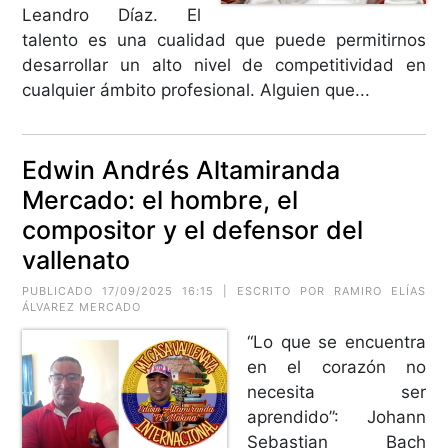
Leandro Díaz. El
talento es una cualidad que puede permitirnos
desarrollar un alto nivel de competitividad en
cualquier ámbito profesional. Alguien que...
Edwin Andrés Altamiranda
Mercado: el hombre, el
compositor y el defensor del
vallenato
PUBLICADO 17/09/2025 16:15 | ESCRITO POR RAMIRO ELÍAS
ÁLVAREZ MERCADO
“Lo que se encuentra
en el corazón no
necesita ser
aprendido”: Johann
Sebastian Bach