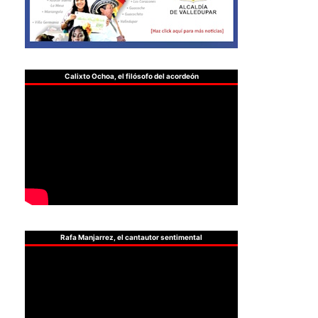
Calixto Ochoa, el filósofo del acordeón
Rafa Manjarrez, el cantautor sentimental