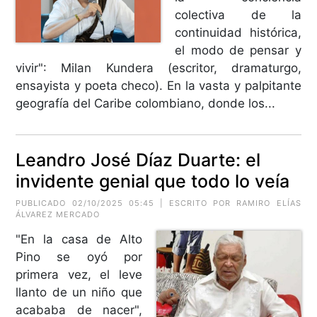
colectiva de la
continuidad histórica,
el modo de pensar y
vivir": Milan Kundera (escritor, dramaturgo,
ensayista y poeta checo). En la vasta y palpitante
geografía del Caribe colombiano, donde los...
Leandro José Díaz Duarte: el
invidente genial que todo lo veía
PUBLICADO 02/10/2025 05:45 | ESCRITO POR RAMIRO ELÍAS
ÁLVAREZ MERCADO
"En la casa de Alto
Pino se oyó por
primera vez, el leve
llanto de un niño que
acababa de nacer",