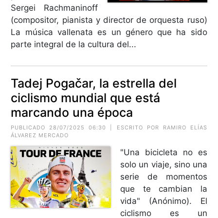
Sergei Rachmaninoff
(compositor, pianista y director de orquesta ruso)
La música vallenata es un género que ha sido
parte integral de la cultura del...
Tadej Pogačar, la estrella del
ciclismo mundial que está
marcando una época
PUBLICADO 28/07/2025 06:30 | ESCRITO POR RAMIRO ELÍAS
ÁLVAREZ MERCADO
"Una bicicleta no es
solo un viaje, sino una
serie de momentos
que te cambian la
vida" (Anónimo). El
ciclismo es un