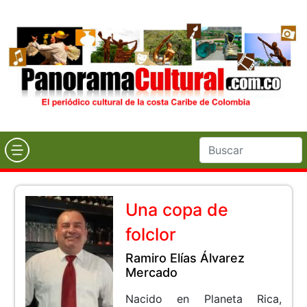
Una copa de
folclor
Ramiro Elías Álvarez
Mercado
Nacido en Planeta Rica,