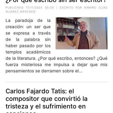
PUBLICADO 17/11/2025 05:05 | ESCRITO POR RAMIRO ELÍAS
ÁLVAREZ MERCADO
La paradoja de la
creación: un ser que
se expresa a través
de la palabra sin
haber pasado por los
templos académicos
de la literatura. ¿Por qué escribo, entonces? ¿Qué
fuerza misteriosa me impulsa a dejar que mis
pensamientos se derramen sobre el...
Carlos Fajardo Tatis: el
compositor que convirtió la
tristeza y el sufrimiento en