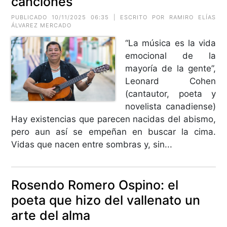
canciones
PUBLICADO 10/11/2025 06:35 | ESCRITO POR RAMIRO ELÍAS
ÁLVAREZ MERCADO
“La música es la vida
emocional de la
mayoría de la gente”,
Leonard Cohen
(cantautor, poeta y
novelista canadiense)
Hay existencias que parecen nacidas del abismo,
pero aun así se empeñan en buscar la cima.
Vidas que nacen entre sombras y, sin...
Rosendo Romero Ospino: el
poeta que hizo del vallenato un
arte del alma