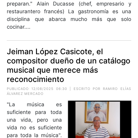
preparan." Alain Ducasse (chef, empresario y
restaurantero francés) La gastronomía es una
disciplina que abarca mucho más que solo
cocinar....
Jeiman López Casicote, el
compositor dueño de un catálogo
musical que merece más
reconocimiento
PUBLICADO 12/08/2025 06:30 | ESCRITO POR RAMIRO ELÍAS
ÁLVAREZ MERCADO
"La música es
suficiente para toda
una vida, pero una
vida no es suficiente
para toda la música".