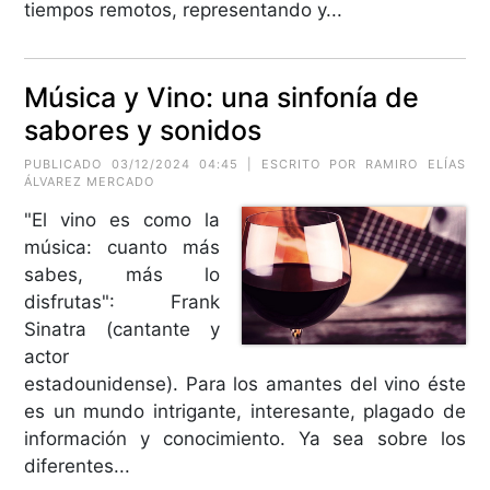
tiempos remotos, representando y...
Música y Vino: una sinfonía de
sabores y sonidos
PUBLICADO 03/12/2024 04:45 | ESCRITO POR RAMIRO ELÍAS
ÁLVAREZ MERCADO
"El vino es como la
música: cuanto más
sabes, más lo
disfrutas": Frank
Sinatra (cantante y
actor
estadounidense). Para los amantes del vino éste
es un mundo intrigante, interesante, plagado de
información y conocimiento. Ya sea sobre los
diferentes...