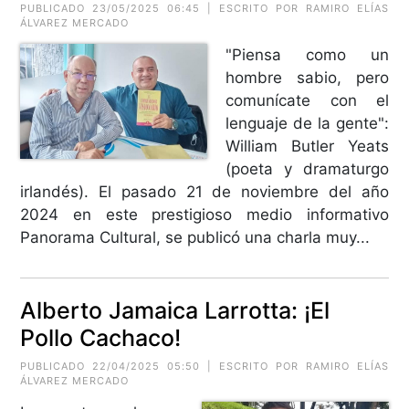
PUBLICADO 23/05/2025 06:45 | ESCRITO POR RAMIRO ELÍAS
ÁLVAREZ MERCADO
"Piensa como un
hombre sabio, pero
comunícate con el
lenguaje de la gente":
William Butler Yeats
(poeta y dramaturgo
irlandés). El pasado 21 de noviembre del año
2024 en este prestigioso medio informativo
Panorama Cultural, se publicó una charla muy...
Alberto Jamaica Larrotta: ¡El
Pollo Cachaco!
PUBLICADO 22/04/2025 05:50 | ESCRITO POR RAMIRO ELÍAS
ÁLVAREZ MERCADO