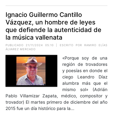
Ignacio Guillermo Cantillo
Vázquez, un hombre de leyes
que defiende la autenticidad de
la música vallenata
PUBLICADO 21/11/2024 05:10 | ESCRITO POR RAMIRO ELÍAS
ÁLVAREZ MERCADO
«Porque soy de una
región de trovadores
y poesías en donde el
ciego Leandro Díaz
alumbra más que el
mismo sol» (Adrián
Pablo Villamizar Zapata, médico, compositor y
trovador) El martes primero de diciembre del año
2015 fue un día histórico para la...