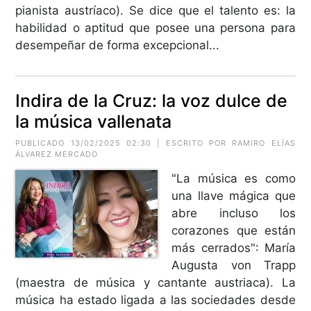
pianista austríaco). Se dice que el talento es: la
habilidad o aptitud que posee una persona para
desempeñar de forma excepcional...
Indira de la Cruz: la voz dulce de
la música vallenata
PUBLICADO 13/02/2025 02:30 | ESCRITO POR RAMIRO ELÍAS
ÁLVAREZ MERCADO
"La música es como
una llave mágica que
abre incluso los
corazones que están
más cerrados": María
Augusta von Trapp
(maestra de música y cantante austriaca). La
música ha estado ligada a las sociedades desde