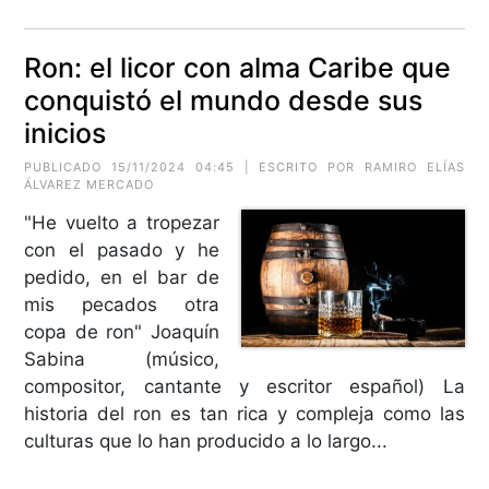
Ron: el licor con alma Caribe que
conquistó el mundo desde sus
inicios
PUBLICADO 15/11/2024 04:45 | ESCRITO POR RAMIRO ELÍAS
ÁLVAREZ MERCADO
"He vuelto a tropezar
con el pasado y he
pedido, en el bar de
mis pecados otra
copa de ron" Joaquín
Sabina (músico,
compositor, cantante y escritor español) La
historia del ron es tan rica y compleja como las
culturas que lo han producido a lo largo...