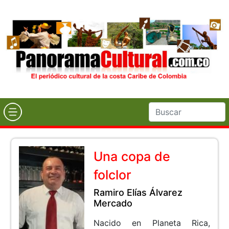
Una copa de
folclor
Ramiro Elías Álvarez
Mercado
Nacido en Planeta Rica,