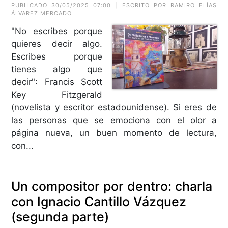
PUBLICADO 30/05/2025 07:00 | ESCRITO POR RAMIRO ELÍAS
ÁLVAREZ MERCADO
"No escribes porque
quieres decir algo.
Escribes porque
tienes algo que
decir": Francis Scott
Key Fitzgerald
(novelista y escritor estadounidense). Si eres de
las personas que se emociona con el olor a
página nueva, un buen momento de lectura,
con...
Un compositor por dentro: charla
con Ignacio Cantillo Vázquez
(segunda parte)