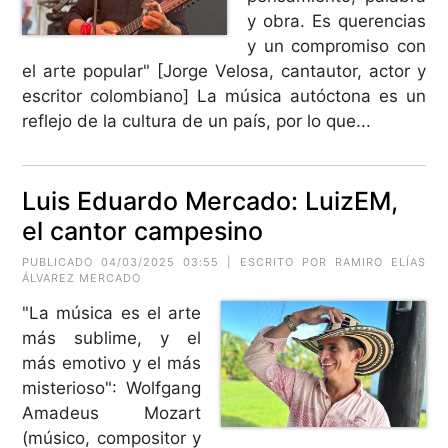
y obra. Es querencias
y un compromiso con
el arte popular" [Jorge Velosa, cantautor, actor y
escritor colombiano] La música autóctona es un
reflejo de la cultura de un país, por lo que...
Luis Eduardo Mercado: LuizEM,
el cantor campesino
PUBLICADO 04/03/2025 03:55 | ESCRITO POR RAMIRO ELÍAS
ÁLVAREZ MERCADO
"La música es el arte
más sublime, y el
más emotivo y el más
misterioso": Wolfgang
Amadeus Mozart
(músico, compositor y