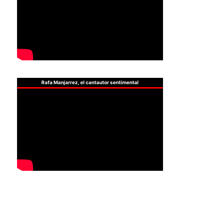
Rafa Manjarrez, el cantautor sentimental