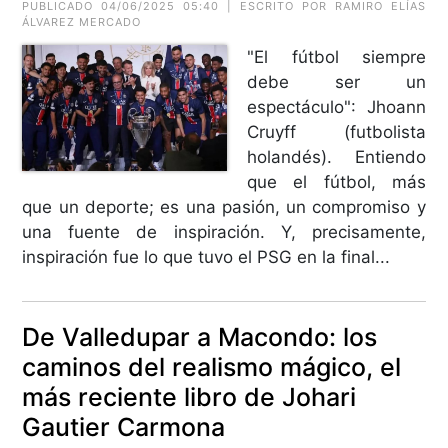
PUBLICADO 04/06/2025 05:40 | ESCRITO POR RAMIRO ELÍAS
ÁLVAREZ MERCADO
"El fútbol siempre
debe ser un
espectáculo": Jhoann
Cruyff (futbolista
holandés). Entiendo
que el fútbol, más
que un deporte; es una pasión, un compromiso y
una fuente de inspiración. Y, precisamente,
inspiración fue lo que tuvo el PSG en la final...
De Valledupar a Macondo: los
caminos del realismo mágico, el
más reciente libro de Johari
Gautier Carmona