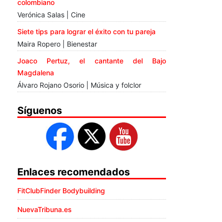
colombiano
Verónica Salas | Cine
Siete tips para lograr el éxito con tu pareja
Maira Ropero | Bienestar
Joaco Pertuz, el cantante del Bajo
Magdalena
Álvaro Rojano Osorio | Música y folclor
Síguenos
Enlaces recomendados
FitClubFinder Bodybuilding
NuevaTribuna.es