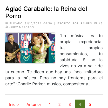
Aglaé Caraballo: la Reina del
Porro
PUBLICADO 31/10/2024 04:50 | ESCRITO POR RAMIRO ELÍAS
ÁLVAREZ MERCADO
"La música es tu
propia experiencia,
tus propios
pensamientos, tu
sabiduría. Si no la
vives no va a salir de
tu cuerno. Te dicen que hay una línea limitadora
para la música. Pero no hay fronteras para el
arte" (Charlie Parker, músico, compositor y...
Inicio
Anterior
1
2
3
4
5