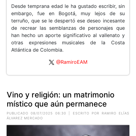
Desde temprana edad le ha gustado escribir, sin
embargo, fue en Bogotá, muy lejos de su
terruño, que se le despertó ese deseo incesante
de recrear las semblanzas de personajes que
han hecho un aporte significativo al vallenato y
otras expresiones musicales de la Costa
Atlántica de Colombia.
@RamiroEAM
Vino y religión: un matrimonio
místico que aún permanece
PUBLICADO 08/07/2025 06:30 | ESCRITO POR RAMIRO ELÍAS
ÁLVAREZ MERCADO