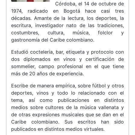
Córdoba, el 14 de octubre de
1974, radicado en Bogotá hace casi tres
décadas. Amante de la lectura, los deportes, la
escritura, investigador nato de las tradiciones,
costumbres, cultura, música, folclor y
gastronomía del Caribe colombiano.
Estudió coctelería, bar, etiqueta y protocolo con
dos diplomados en vinos y certificación de
sommelier, campo profesional en el que tiene
más de 20 años de experiencia.
Escribe de manera empírica, sobre fútbol y otros
deportes, vinos y todo lo relacionado con el
tema, así como publicaciones en distintos
medios sobre cultores de la música vallenata y
de otras expresiones musicales que se dan en el
Caribe colombiano. Sus escritos han sido
publicados en distintos medios virtuales.