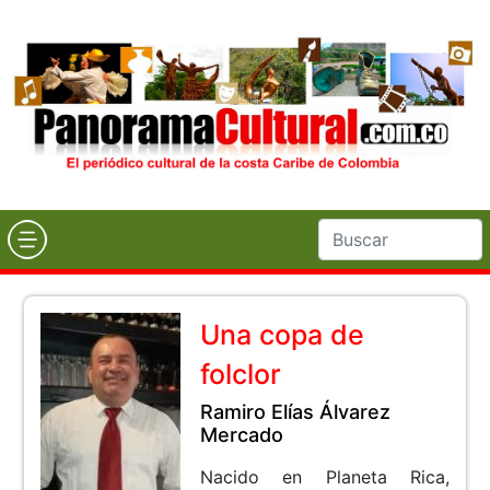
Una copa de
folclor
Ramiro Elías Álvarez
Mercado
Nacido en Planeta Rica,