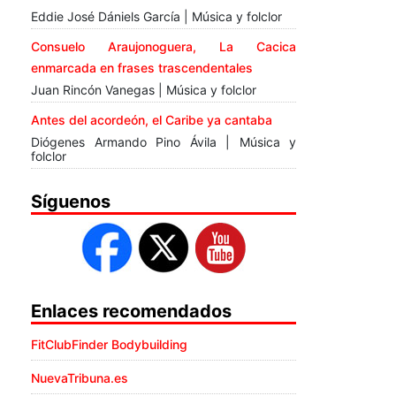
Eddie José Dániels García | Música y folclor
Consuelo Araujonoguera, La Cacica
enmarcada en frases trascendentales
Juan Rincón Vanegas | Música y folclor
Antes del acordeón, el Caribe ya cantaba
Diógenes Armando Pino Ávila | Música y
folclor
Síguenos
Enlaces recomendados
FitClubFinder Bodybuilding
NuevaTribuna.es