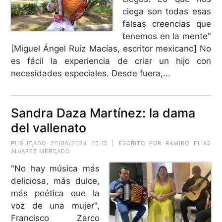
ciega son todas esas
falsas creencias que
tenemos en la mente"
[Miguel Ángel Ruiz Macías, escritor mexicano] No
es fácil la experiencia de criar un hijo con
necesidades especiales. Desde fuera,...
Sandra Daza Martínez: la dama
del vallenato
PUBLICADO 26/06/2024 05:15 | ESCRITO POR RAMIRO ELÍAS
ÁLVAREZ MERCADO
"No hay música más
deliciosa, más dulce,
más poética que la
voz de una mujer",
Francisco Zarco