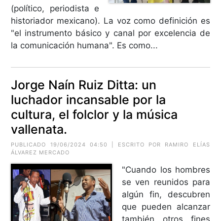
(político, periodista e
historiador mexicano). La voz como definición es
"el instrumento básico y canal por excelencia de
la comunicación humana". Es como...
Jorge Naín Ruiz Ditta: un
luchador incansable por la
cultura, el folclor y la música
vallenata.
PUBLICADO 19/06/2024 04:50 | ESCRITO POR RAMIRO ELÍAS
ÁLVAREZ MERCADO
"Cuando los hombres
se ven reunidos para
algún fin, descubren
que pueden alcanzar
también otros fines