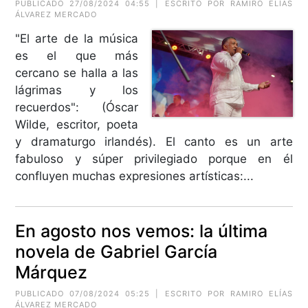
PUBLICADO 27/08/2024 04:55 | ESCRITO POR RAMIRO ELÍAS
ÁLVAREZ MERCADO
"El arte de la música
es el que más
cercano se halla a las
lágrimas y los
recuerdos": (Óscar
Wilde, escritor, poeta
y dramaturgo irlandés). El canto es un arte
fabuloso y súper privilegiado porque en él
confluyen muchas expresiones artísticas:...
En agosto nos vemos: la última
novela de Gabriel García
Márquez
PUBLICADO 07/08/2024 05:25 | ESCRITO POR RAMIRO ELÍAS
ÁLVAREZ MERCADO