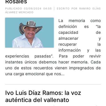
Rosales
PUBLICADO 03/09/2024 04:55 | ESCRITO POR RAMIRO ELÍAS
ÁLVAREZ MERCADO
La memoria como
definición es "la
capacidad de
almacenar y
recuperar la
información y las
experiencias pasadas". Para poder revivir
instantes únicos debemos hacer memoria. Cada
uno de estos recuerdos vienen impregnados de
una carga emocional que nos...
Ivo Luis Díaz Ramos: la voz
auténtica del vallenato