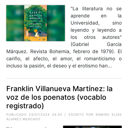
"La literatura no se
aprende en la
Universidad, sino
leyendo y leyendo a
los otros autores"
(Gabriel García
Márquez. Revista Bohemia, febrero de 1979). El
cariño, el afecto, el amor, el romanticismo o
incluso la pasión, el deseo y el erotismo han...
Franklin Villanueva Martínez: la
voz de los poenatos (vocablo
registrado)
PUBLICADO 24/07/2024 04:55 | ESCRITO POR RAMIRO ELÍAS
ÁLVAREZ MERCADO