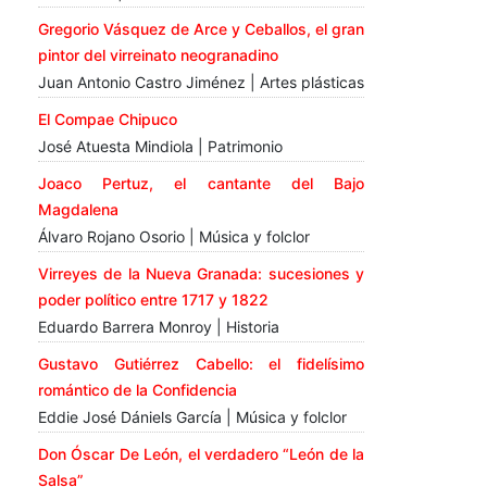
Gregorio Vásquez de Arce y Ceballos, el gran
pintor del virreinato neogranadino
Juan Antonio Castro Jiménez | Artes plásticas
El Compae Chipuco
José Atuesta Mindiola | Patrimonio
Joaco Pertuz, el cantante del Bajo
Magdalena
Álvaro Rojano Osorio | Música y folclor
Virreyes de la Nueva Granada: sucesiones y
poder político entre 1717 y 1822
Eduardo Barrera Monroy | Historia
Gustavo Gutiérrez Cabello: el fidelísimo
romántico de la Confidencia
Eddie José Dániels García | Música y folclor
Don Óscar De León, el verdadero “León de la
Salsa”