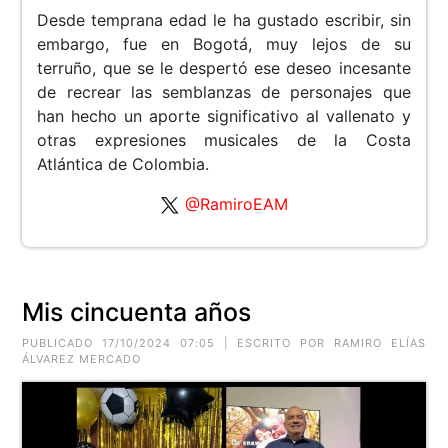
Desde temprana edad le ha gustado escribir, sin
embargo, fue en Bogotá, muy lejos de su
terruño, que se le despertó ese deseo incesante
de recrear las semblanzas de personajes que
han hecho un aporte significativo al vallenato y
otras expresiones musicales de la Costa
Atlántica de Colombia.
@RamiroEAM
Mis cincuenta años
PUBLICADO 17/10/2024 07:05 | ESCRITO POR RAMIRO ELÍAS
ÁLVAREZ MERCADO