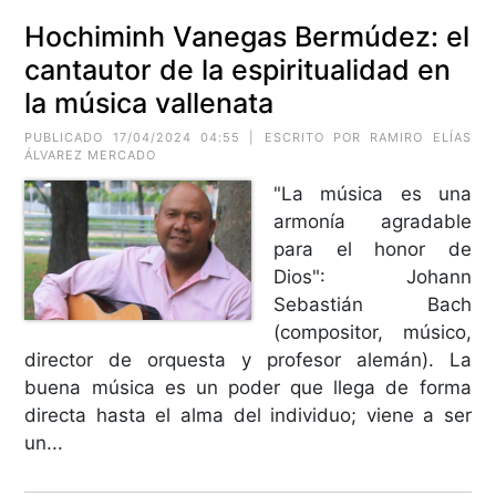
Hochiminh Vanegas Bermúdez: el
cantautor de la espiritualidad en
la música vallenata
PUBLICADO 17/04/2024 04:55 | ESCRITO POR RAMIRO ELÍAS
ÁLVAREZ MERCADO
"La música es una
armonía agradable
para el honor de
Dios": Johann
Sebastián Bach
(compositor, músico,
director de orquesta y profesor alemán). La
buena música es un poder que llega de forma
directa hasta el alma del individuo; viene a ser
un...