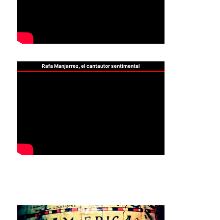
Rafa Manjarrez, el cantautor sentimental