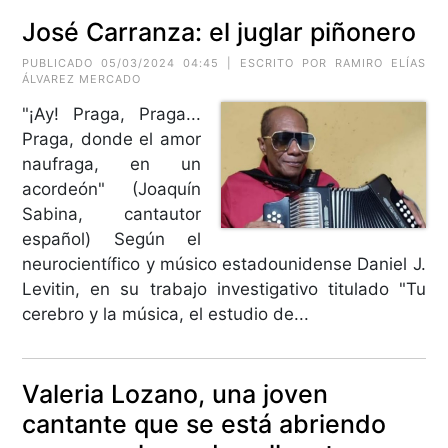
José Carranza: el juglar piñonero
PUBLICADO 05/03/2024 04:45 | ESCRITO POR RAMIRO ELÍAS
ÁLVAREZ MERCADO
"¡Ay! Praga, Praga...
Praga, donde el amor
naufraga, en un
acordeón" (Joaquín
Sabina, cantautor
español) Según el
neurocientífico y músico estadounidense Daniel J.
Levitin, en su trabajo investigativo titulado "Tu
cerebro y la música, el estudio de...
Valeria Lozano, una joven
cantante que se está abriendo