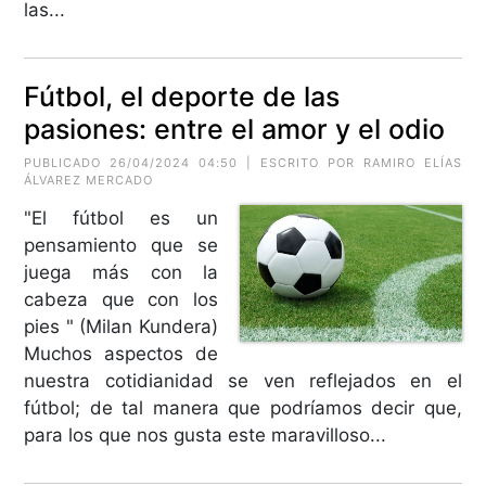
las...
Fútbol, el deporte de las
pasiones: entre el amor y el odio
PUBLICADO 26/04/2024 04:50 | ESCRITO POR RAMIRO ELÍAS
ÁLVAREZ MERCADO
"El fútbol es un
pensamiento que se
juega más con la
cabeza que con los
pies " (Milan Kundera)
Muchos aspectos de
nuestra cotidianidad se ven reflejados en el
fútbol; de tal manera que podríamos decir que,
para los que nos gusta este maravilloso...