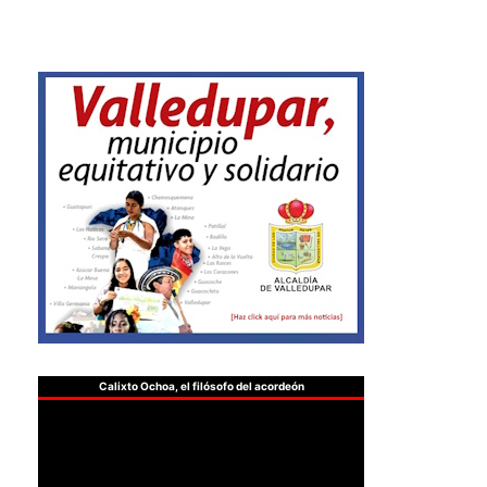
Calixto Ochoa, el filósofo del acordeón