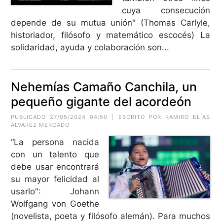
cuya consecución
depende de su mutua unión" (Thomas Carlyle,
historiador, filósofo y matemático escocés) La
solidaridad, ayuda y colaboración son...
Nehemías Camaño Canchila, un
pequeño gigante del acordeón
PUBLICADO 27/05/2024 04:50 | ESCRITO POR RAMIRO ELÍAS
ÁLVAREZ MERCADO
“La persona nacida
con un talento que
debe usar encontrará
su mayor felicidad al
usarlo": Johann
Wolfgang von Goethe
(novelista, poeta y filósofo alemán). Para muchos