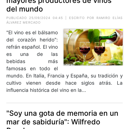
mayores productores de vinos
del mundo
PUBLICADO 25/09/2024 04:45 | ESCRITO POR RAMIRO ELÍAS
ÁLVAREZ MERCADO
"El vino es el bálsamo
del corazón herido":
refrán español. El vino
es una de las
bebidas más
famosas en todo el
mundo. En Italia, Francia y España, su tradición y
cultivo vienen desde hace siglos atrás. La
influencia histórica del vino en la...
"Soy una gota de memoria en un
mar de sabiduría": Wilfredo