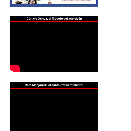
Calixto Ochoa, el filósofo del acordeón
Rafa Manjarrez, el cantautor sentimental