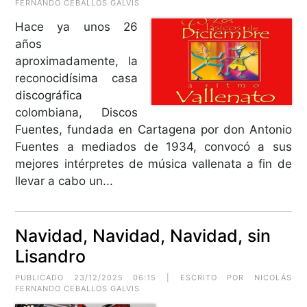
FERNANDO CEBALLOS GALVIS
Hace ya unos 26
años
aproximadamente, la
reconocidísima casa
discográfica
colombiana, Discos
Fuentes, fundada en Cartagena por don Antonio
Fuentes a mediados de 1934, convocó a sus
mejores intérpretes de música vallenata a fin de
llevar a cabo un...
Navidad, Navidad, Navidad, sin
Lisandro
PUBLICADO 23/12/2025 06:15 | ESCRITO POR NICOLÁS
FERNANDO CEBALLOS GALVIS