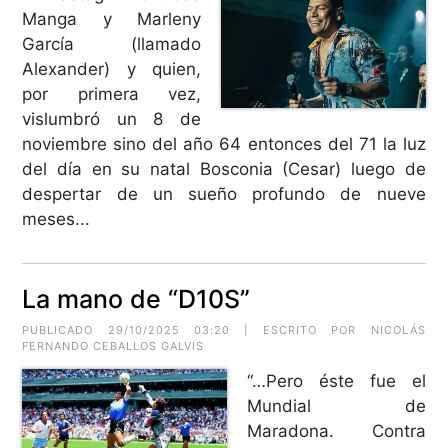
Manga y Marleny
García (llamado
Alexander) y quien,
por primera vez,
vislumbró un 8 de
noviembre sino del año 64 entonces del 71 la luz
del día en su natal Bosconia (Cesar) luego de
despertar de un sueño profundo de nueve
meses...
La mano de “D10S”
PUBLICADO 29/10/2025 03:20 | ESCRITO POR NICOLÁS
FERNANDO CEBALLOS GALVIS
“…Pero éste fue el
Mundial de
Maradona. Contra