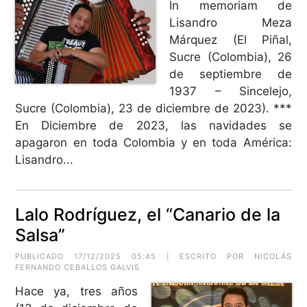
In memoriam de
Lisandro Meza
Márquez (El Piñal,
Sucre (Colombia), 26
de septiembre de
1937 – Sincelejo,
Sucre (Colombia), 23 de diciembre de 2023). ***
En Diciembre de 2023, las navidades se
apagaron en toda Colombia y en toda América:
Lisandro...
Lalo Rodríguez, el “Canario de la
Salsa”
PUBLICADO 17/12/2025 05:45 | ESCRITO POR NICOLÁS
FERNANDO CEBALLOS GALVIS
Hace ya, tres años