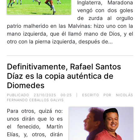
Inglaterra, Maradona
vengó con dos goles
de zurda al orgullo
patrio malherido en las Malvinas: hizo uno con la
mano izquierda, que él llamó mano de Dios, y el
otro con la pierna izquierda, después de...
Definitivamente, Rafael Santos
Díaz es la copia auténtica de
Diomedes
PUBLICADO 23/10/2025 00:25 | ESCRITO POR NICOLÁS
FERNANDO CEBALLOS GALVIS
Para otros, quizá no:
unos dirán que lo es
el fenecido, Martín
Elías, y, otros, dirán