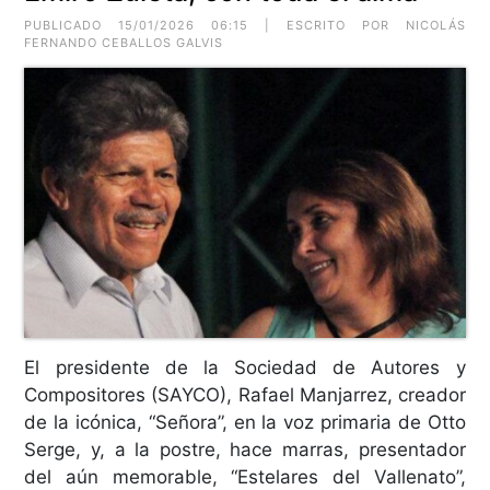
PUBLICADO 15/01/2026 06:15 | ESCRITO POR NICOLÁS
FERNANDO CEBALLOS GALVIS
El presidente de la Sociedad de Autores y
Compositores (SAYCO), Rafael Manjarrez, creador
de la icónica, “Señora”, en la voz primaria de Otto
Serge, y, a la postre, hace marras, presentador
del aún memorable, “Estelares del Vallenato”,