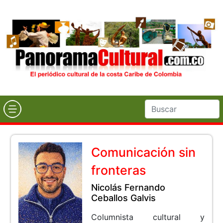
Comunicación sin
fronteras
Nicolás Fernando
Ceballos Galvis
Columnista cultural y