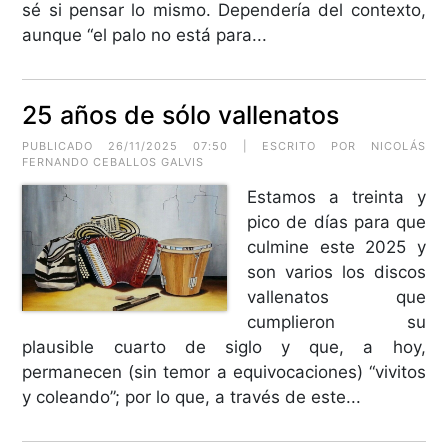
sé si pensar lo mismo. Dependería del contexto,
aunque “el palo no está para...
25 años de sólo vallenatos
PUBLICADO 26/11/2025 07:50 | ESCRITO POR NICOLÁS
FERNANDO CEBALLOS GALVIS
Estamos a treinta y
pico de días para que
culmine este 2025 y
son varios los discos
vallenatos que
cumplieron su
plausible cuarto de siglo y que, a hoy,
permanecen (sin temor a equivocaciones) “vivitos
y coleando”; por lo que, a través de este...