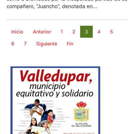
compañero, “Juancho”, denotada en...
Inicio
Anterior
1
2
3
4
5
6
7
Siguiente
Fin