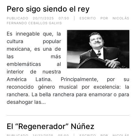
Pero sigo siendo el rey
PUBLICADO 20/11/2025 07:50 | ESCRITO POR NICOLÁS
FERNANDO CEBALLOS GALVIS
Es innegable que, la
cultura popular
mexicana, es una de
las más
emblemáticas al
interior de nuestra
América Latina. Principalmente, por su
reconocido género musical por excelencia: la
ranchera. La bella ranchera para enamorar o para
desahogar las...
El “Regenerador” Núñez
PUBLICADO 14/11/2025 05:50 | ESCRITO POR NICOLÁS