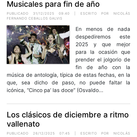
Musicales para fin de año
PUBLICADO 31/12/2025 09:40 | ESCRITO POR NICOLÁS
FERNANDO CEBALLOS GALVIS
En menos de nada
despediremos este
2025 y que mejor
para la ocasión que
prender el jolgorio de
fin de año con la
música de antología, típica de estas fechas, en la
que, sea dicho de paso, no puede faltar la
icónica, “Cinco pa’ las doce” (Osvaldo...
Los clásicos de diciembre a ritmo
vallenato
PUBLICADO 26/12/2025 07:45 | ESCRITO POR NICOLÁS