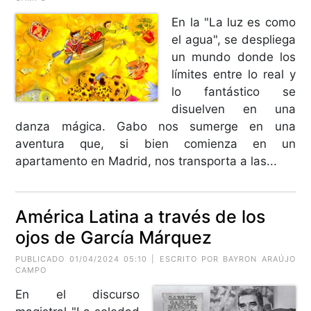
En la "La luz es como
el agua", se despliega
un mundo donde los
límites entre lo real y
lo fantástico se
disuelven en una
danza mágica. Gabo nos sumerge en una
aventura que, si bien comienza en un
apartamento en Madrid, nos transporta a las...
América Latina a través de los
ojos de García Márquez
PUBLICADO 01/04/2024 05:10 | ESCRITO POR BAYRON ARAÚJO
CAMPO
En el discurso