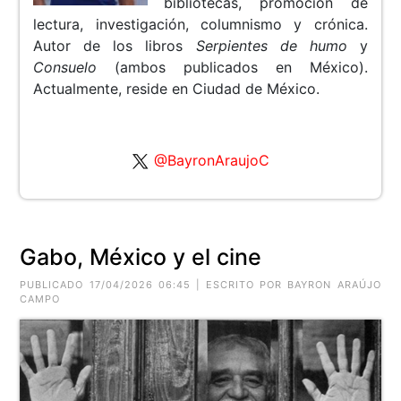
bibliotecas, promoción de
lectura, investigación, columnismo y crónica.
Autor de los libros
Serpientes de humo
y
Consuelo
(ambos publicados en México).
Actualmente, reside en Ciudad de México.
@BayronAraujoC
Gabo, México y el cine
PUBLICADO 17/04/2026 06:45 | ESCRITO POR BAYRON ARAÚJO
CAMPO