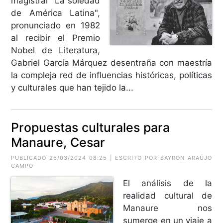
magistral "La soledad
de América Latina",
pronunciado en 1982
al recibir el Premio
Nobel de Literatura,
Gabriel García Márquez desentraña con maestría
la compleja red de influencias históricas, políticas
y culturales que han tejido la...
Propuestas culturales para
Manaure, Cesar
PUBLICADO 26/03/2024 08:25 | ESCRITO POR BAYRON ARAÚJO
CAMPO
El análisis de la
realidad cultural de
Manaure nos
sumerge en un viaje a