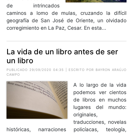
de intrincados
caminos a lomo de mulas, cruzando la difícil
geografía de San José de Oriente, un olvidado
corregimiento en La Paz, Cesar. En esta...
La vida de un libro antes de ser
un libro
PUBLICADO 29/09/2020 04:35 | ESCRITO POR BAYRON ARAÚJO
CAMPO
A lo largo de la vida
podemos ver cientos
de libros en muchos
lugares del mundo:
originales,
traducciones, novelas
históricas, narraciones policíacas, teología,