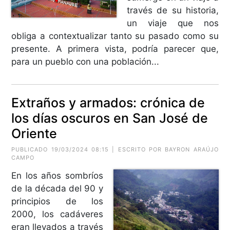
través de su historia,
un viaje que nos
obliga a contextualizar tanto su pasado como su
presente. A primera vista, podría parecer que,
para un pueblo con una población...
Extraños y armados: crónica de
los días oscuros en San José de
Oriente
PUBLICADO 19/03/2024 08:15 | ESCRITO POR BAYRON ARAÚJO
CAMPO
En los años sombríos
de la década del 90 y
principios de los
2000, los cadáveres
eran llevados a través