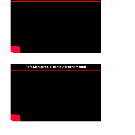
Rafa Manjarrez, el cantautor sentimental