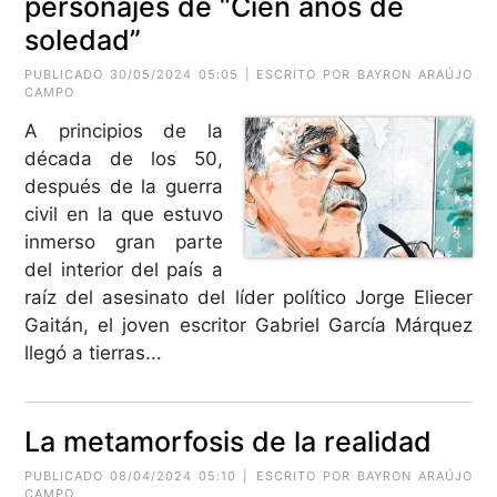
personajes de “Cien años de
soledad”
PUBLICADO 30/05/2024 05:05 | ESCRITO POR BAYRON ARAÚJO
CAMPO
A principios de la
década de los 50,
después de la guerra
civil en la que estuvo
inmerso gran parte
del interior del país a
raíz del asesinato del líder político Jorge Eliecer
Gaitán, el joven escritor Gabriel García Márquez
llegó a tierras...
La metamorfosis de la realidad
PUBLICADO 08/04/2024 05:10 | ESCRITO POR BAYRON ARAÚJO
CAMPO