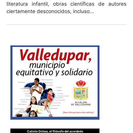
literatura infantil, obras científicas de autores
ciertamente desconocidos, incluso...
Calixto Ochoa, el filósofo del acordeón