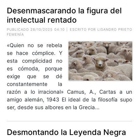
Desenmascarando la figura del
intelectual rentado
PUBLICADO 28/10/2025 04:10 | ESCRITO POR LISANDRO PRIETO
FEMENÍA
«Quien no se rebela
se hace cómplice. Y
esta complicidad no
es cómoda, porque
exige que se dé
constantemente la
razón a lo irracional» Camus, A., Cartas a un
amigo alemán, 1943 El ideal de la filosofía supo
ser, desde sus albores en la Grecia...
Desmontando la Leyenda Negra