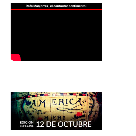
Rafa Manjarrez, el cantautor sentimental