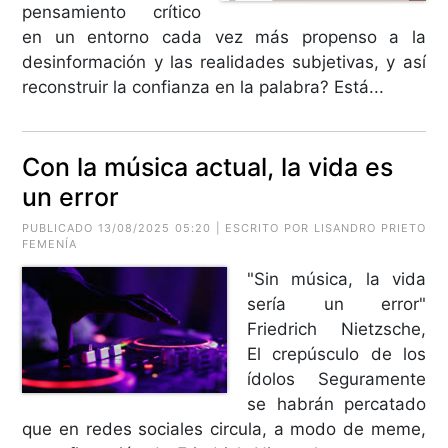
pensamiento crítico
en un entorno cada vez más propenso a la
desinformación y las realidades subjetivas, y así
reconstruir la confianza en la palabra? Está...
Con la música actual, la vida es
un error
PUBLICADO 13/08/2025 05:20 | ESCRITO POR LISANDRO PRIETO
FEMENÍA
"Sin música, la vida
sería un error"
Friedrich Nietzsche,
El crepúsculo de los
ídolos Seguramente
se habrán percatado
que en redes sociales circula, a modo de meme,