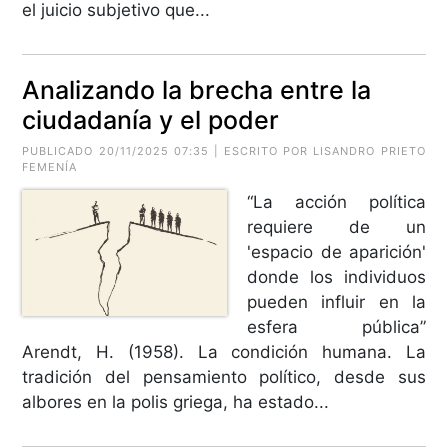
el juicio subjetivo que...
Analizando la brecha entre la
ciudadanía y el poder
PUBLICADO 20/11/2025 07:35 | ESCRITO POR LISANDRO PRIETO
FEMENÍA
“La acción política
requiere de un
'espacio de aparición'
donde los individuos
pueden influir en la
esfera pública”
Arendt, H. (1958). La condición humana. La
tradición del pensamiento político, desde sus
albores en la polis griega, ha estado...