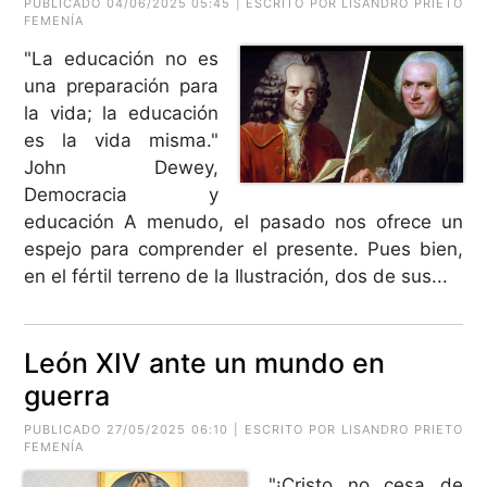
PUBLICADO 04/06/2025 05:45 | ESCRITO POR LISANDRO PRIETO
FEMENÍA
"La educación no es
una preparación para
la vida; la educación
es la vida misma."
John Dewey,
Democracia y
educación A menudo, el pasado nos ofrece un
espejo para comprender el presente. Pues bien,
en el fértil terreno de la Ilustración, dos de sus...
León XIV ante un mundo en
guerra
PUBLICADO 27/05/2025 06:10 | ESCRITO POR LISANDRO PRIETO
FEMENÍA
"¡Cristo no cesa de