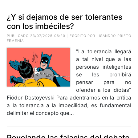
¿Y si dejamos de ser tolerantes
con los imbéciles?
PUBLICADO 23/07/2025 06:20 | ESCRITO POR LISANDRO PRIETO
FEMENÍA
"La tolerancia llegará
a tal nivel que a las
personas inteligentes
se les prohibirá
pensar para no
ofender a los idiotas"
Fiódor Dostoyevski Para adentrarnos en la crítica
a la tolerancia a la imbecilidad, es fundamental
delimitar el concepto que...
Revelando las falacias del debate