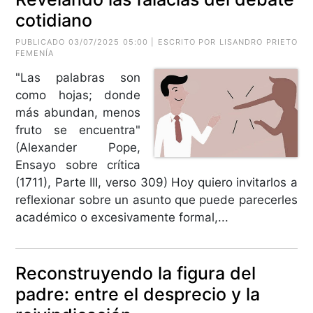
cotidiano
PUBLICADO 03/07/2025 05:00 | ESCRITO POR LISANDRO PRIETO
FEMENÍA
"Las palabras son
como hojas; donde
más abundan, menos
fruto se encuentra"
(Alexander Pope,
Ensayo sobre crítica
(1711), Parte III, verso 309) Hoy quiero invitarlos a
reflexionar sobre un asunto que puede parecerles
académico o excesivamente formal,...
Reconstruyendo la figura del
padre: entre el desprecio y la