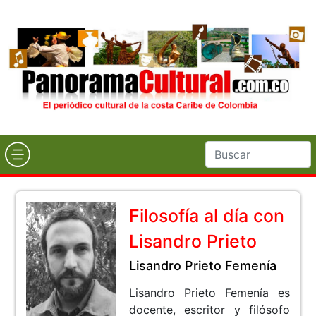
Filosofía al día con
Lisandro Prieto
Lisandro Prieto Femenía
Lisandro Prieto Femenía es
docente, escritor y filósofo