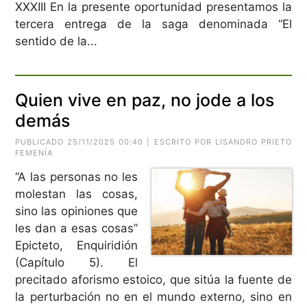
XXXIII En la presente oportunidad presentamos la
tercera entrega de la saga denominada “El
sentido de la...
Quien vive en paz, no jode a los
demás
PUBLICADO 25/11/2025 00:40 | ESCRITO POR LISANDRO PRIETO
FEMENÍA
“A las personas no les
molestan las cosas,
sino las opiniones que
les dan a esas cosas”
Epicteto, Enquiridión
(Capítulo 5). El
precitado aforismo estoico, que sitúa la fuente de
la perturbación no en el mundo externo, sino en