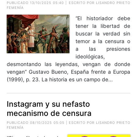
PUBLICADO 13/10/2025 05:40 | ESCRITO POR LISANDRO PRIETO
FEMENÍA
“El historiador debe
tener la libertad de
buscar la verdad sin
temor a la censura o
a las presiones
ideológicas,
desmontando las leyendas, vengan de donde
vengan” Gustavo Bueno, España frente a Europa
(1999), p. 23. La historia es un campo de...
Instagram y su nefasto
mecanismo de censura
PUBLICADO 08/10/2025 05:05 | ESCRITO POR LISANDRO PRIETO
FEMENÍA