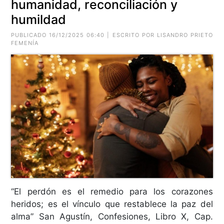
humanidad, reconciliación y
humildad
PUBLICADO 16/12/2025 06:40 | ESCRITO POR LISANDRO PRIETO
FEMENÍA
“El perdón es el remedio para los corazones
heridos; es el vínculo que restablece la paz del
alma” San Agustín, Confesiones, Libro X, Cap.