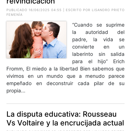
reivindicación
PUBLICADO 16/06/2025 04:55 | ESCRITO POR LISANDRO PRIETO
FEMENÍA
“Cuando se suprime
la autoridad del
padre, la vida se
convierte en un
laberinto sin salida
para el hijo” Erich
Fromm, El miedo a la libertad Bien sabemos que
vivimos en un mundo que a menudo parece
empeñado en deconstruir cada pilar de su
propia...
La disputa educativa: Rousseau
Vs Voltaire y la encrucijada actual