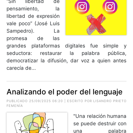
“Sin libertad de
pensamiento, la
libertad de expresión
vale poco” (José Luis
Sampedro). La
promesa de las
grandes plataformas digitales fue simple y
seductora: restaurar la palabra pública,
democratizar la difusión, dar voz a quien antes
carecía de...
Analizando el poder del lenguaje
PUBLICADO 25/09/2025 06:20 | ESCRITO POR LISANDRO PRIETO
FEMENÍA
"Una relación humana
se puede destruir con
una palabra