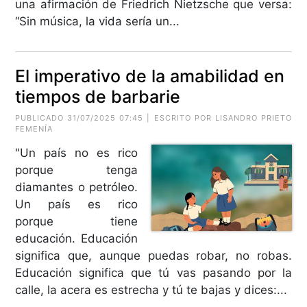
una afirmación de Friedrich Nietzsche que versa:
“Sin música, la vida sería un...
El imperativo de la amabilidad en
tiempos de barbarie
PUBLICADO 31/07/2025 07:45 | ESCRITO POR LISANDRO PRIETO
FEMENÍA
"Un país no es rico
porque tenga
diamantes o petróleo.
Un país es rico
porque tiene
educación. Educación
significa que, aunque puedas robar, no robas.
Educación significa que tú vas pasando por la
calle, la acera es estrecha y tú te bajas y dices:...