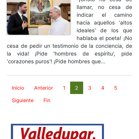
llamar, no cesa de
indicar el camino
hacia aquellos 'altos
ideales' de los que
hablaba el poeta! ¡No
cesa de pedir un testimonio de la conciencia, de
la vida! ¡Pide 'hombres de espíritu', pide
'corazones puros'! ¡Pide hombres que...
Inicio
Anterior
1
2
3
4
5
Siguiente
Fin