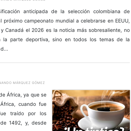
sificación anticipada de la selección colombiana de
al próximo campeonato mundial a celebrarse en EEUU,
y Canadá el 2026 es la noticia más sobresaliente, no
n la parte deportiva, sino en todos los temas de la
d...
ERNANDO MÁRQUEZ GÓMEZ
 de África, ya que se
África, cuando fue
fue traído por los
 de 1492, y, desde