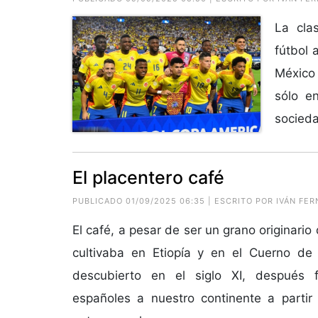
La cla
fútbol 
México 
sólo e
socieda
El placentero café
PUBLICADO 01/09/2025 06:35 | ESCRITO POR IVÁN F
El café, a pesar de ser un grano originario
cultivaba en Etiopía y en el Cuerno de 
descubierto en el siglo XI, después 
españoles a nuestro continente a partir