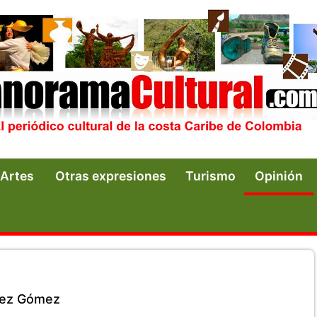
Artes
Otras expresiones
Turismo
Opinión
uez Gómez