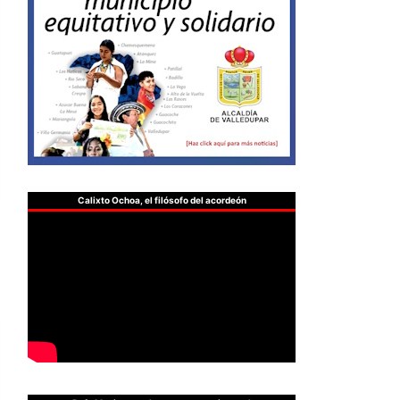
Calixto Ochoa, el filósofo del acordeón