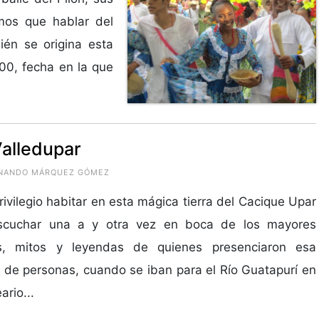
mos que hablar del
ién se origina esta
00, fecha en la que
Valledupar
ERNANDO MÁRQUEZ GÓMEZ
rivilegio habitar en esta mágica tierra del Cacique Upar
scuchar una a y otra vez en boca de los mayores
s, mitos y leyendas de quienes presenciaron esa
 de personas, cuando se iban para el Río Guatapurí en
ario...