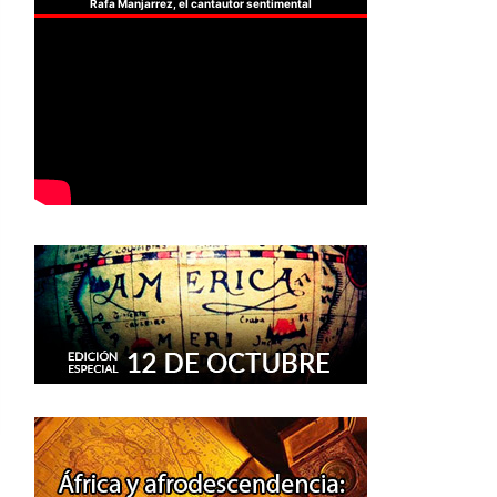
Rafa Manjarrez, el cantautor sentimental