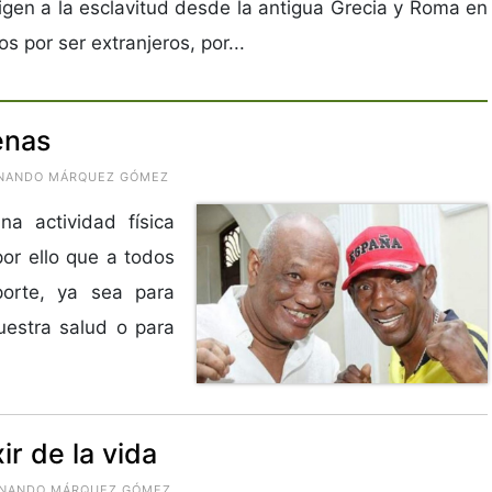
gen a la esclavitud desde la antigua Grecia y Roma en
 por ser extranjeros, por...
enas
ERNANDO MÁRQUEZ GÓMEZ
a actividad física
 por ello que a todos
orte, ya sea para
nuestra salud o para
ir de la vida
FERNANDO MÁRQUEZ GÓMEZ