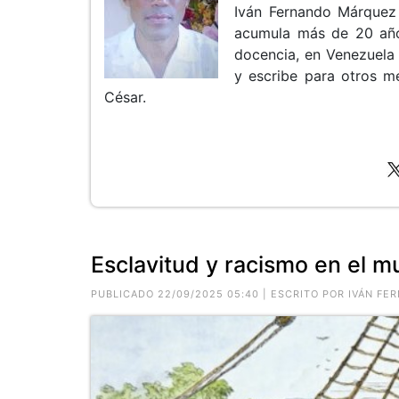
Iván Fernando Márquez 
acumula más de 20 año
docencia, en Venezuela 
y escribe para otros m
César.
Esclavitud y racismo en el mu
PUBLICADO 22/09/2025 05:40 | ESCRITO POR IVÁN 