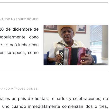
FERNANDO MÁRQUEZ GÓMEZ
 26 de diciembre de
popularmente cono
 le tocó luchar con
o en su época, como
FERNANDO MÁRQUEZ GÓMEZ
a es un país de fiestas, reinados y celebraciones, no
a uno cuando inmediatamente comienzan dos o tres,