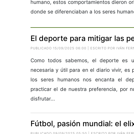
humano, estos comportamientos dieron ori
donde se diferenciaban a los seres humanos
El deporte para mitigar las p
PUBLICADO 15/09/2025 06:00 | ESCRITO POR IVÁN F
Como todos sabemos, el deporte es un
necesaria y útil para en el diario vivir, es
los seres humanos nos encanta el dep
practicar el de nuestra preferencia, por 
disfrutar...
Fútbol, pasión mundial: el elix
PUBLICADO 09/09/2025 05:50 | ESCRITO POR IVÁN 