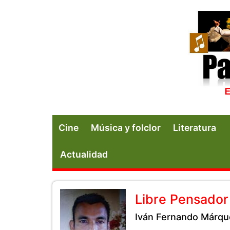
Cine
Música y folclor
Literatura
Actualidad
Libre Pensador
Iván Fernando Márq