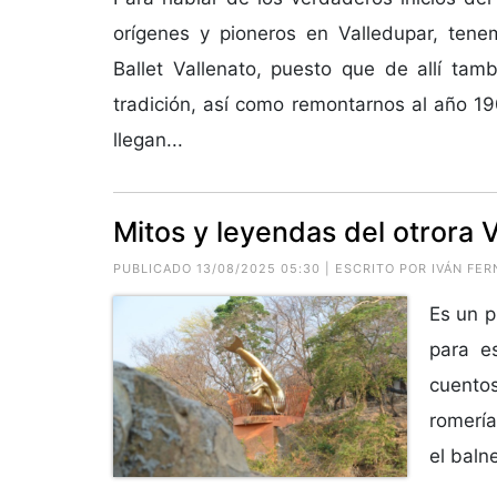
orígenes y pioneros en Valledupar, tene
Ballet Vallenato, puesto que de allí tamb
tradición, así como remontarnos al año 19
llegan...
Mitos y leyendas del otrora 
PUBLICADO 13/08/2025 05:30 | ESCRITO POR IVÁN F
Es un p
para e
cuento
romería
el balne