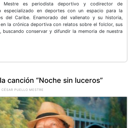
 Mestre es periodista deportivo y codirector de
o especializado en deportes con un espacio para la
nes del Caribe. Enamorado del vallenato y su historia,
n la crónica deportiva con relatos sobre el folclor, sus
a, buscando conservar y difundir la memoria de nuestra
 la canción “Noche sin luceros”
O CÉSAR PUELLO MESTRE