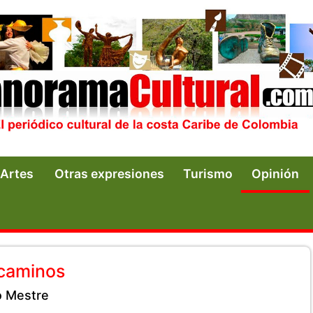
Artes
Otras expresiones
Turismo
Opinión
 caminos
o Mestre