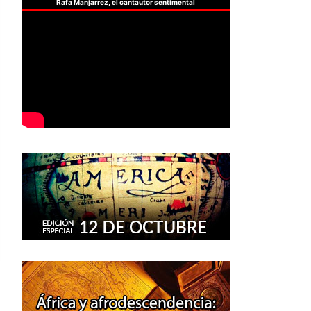
Rafa Manjarrez, el cantautor sentimental