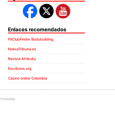
Enlaces recomendados
FitClubFinder Bodybuilding
NuevaTribuna.es
Revista Afribuku
Escritores.org
Casino online Colombia
Privacidad