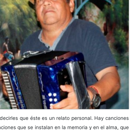
decirles que éste es un relato personal. Hay canciones
ciones que se instalan en la memoria y en el alma, que