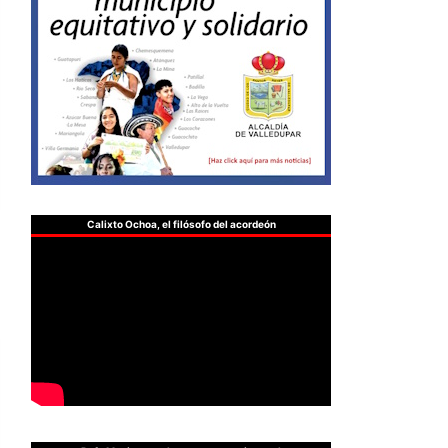
Calixto Ochoa, el filósofo del acordeón