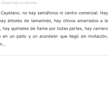
O CÉSAR PUELLO MESTRE
Cayetano, no hay semáforos ni centro comercial. Hay
hay árboles de tamarindo, hay chivos amarrados a la
 hay quintales de ñame por todas partes, hay carnero
 en un patio y un acordeón que llegó sin invitación,
n...