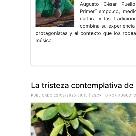
Augusto César Puello
PrimerTiempo.co, medi
cultura y las tradicio
combina su experiencia e
protagonistas y el contexto que los rode
música.
La tristeza contemplativa de
PUBLICADO 22/08/2025 06:15 | ESCRITO POR AUGUST