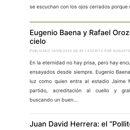
se escuchan con los ojos cerrados porque n
Eugenio Baena y Rafael Oroz
cielo
PUBLICADO 14/08/2025 06:40 | ESCRITO POR AUGUST
En la eternidad no hay prisa, pero hay en
ensayados desde siempre. Eugenio Baena 
luz como quien entra al estadio Jaime
partido, acreditación al cuello y g
buscando un buen...
Juan David Herrera: el “Polli