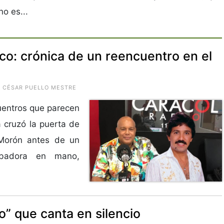
o es...
co: crónica de un reencuentro en el
O CÉSAR PUELLO MESTRE
cuentros que parecen
cruzó la puerta de
 Morón antes de un
rabadora en mano,
to” que canta en silencio