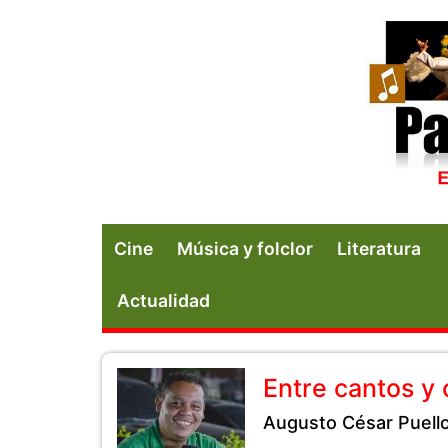
Cine
Música y folclor
Literatura
Actualidad
Entre cantos y
Augusto César Puell