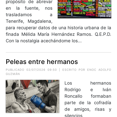
propósito de abrevar
en la fuente, nos
trasladamos a
Tenerife, Magdalena,
para recuperar datos de una historia urbana de la
finada Mélida María Hernández Ramos. Q.E.P.D.
Con la nostalgia acechándome los...
Peleas entre hermanos
PUBLICADO 02/07/2026 09:50 | ESCRITO POR ENOC ADOLFO
GUZMÁN
Los hermanos
Rodrigo e Iván
Roncallo formaban
parte de la cofradía
de amigos, risas y
silencios