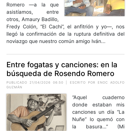
Romero —a la que
asistíamos, entre
otros, Amaury Badillo,
Fredy Colón, “El Cachi”, el anfitrión y yo—, nos
llegó la confirmación de la ruptura definitiva del
noviazgo que nuestro común amigo Iván...
Entre fogatas y canciones: en la
búsqueda de Rosendo Romero
PUBLICADO 21/04/2026 06:50 | ESCRITO POR ENOC ADOLFO
GUZMÁN
“Aquel cuaderno
donde estaban mis
canciones un día “La
Nuñe” lo quemó con
la basura…” (Mi