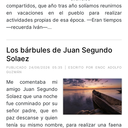
compartidos, que año tras año solíamos reunirnos
en vacaciones en el pueblo para realizar
actividades propias de esa época. —Eran tiempos
—recuerda Iván—...
Los bárbules de Juan Segundo
Solaez
PUBLICADO 24/06/2026 05:35 | ESCRITO POR ENOC ADOLFO
GUZMÁN
Me comentaba mi
amigo Juan Segundo
Solaez que una noche
fue conminado por su
señor padre, que en
paz descanse y quien
tenía su mismo nombre, para realizar una faena