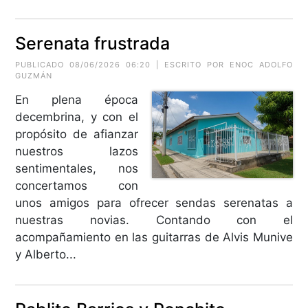
Serenata frustrada
PUBLICADO 08/06/2026 06:20 | ESCRITO POR ENOC ADOLFO
GUZMÁN
En plena época
decembrina, y con el
propósito de afianzar
nuestros lazos
sentimentales, nos
concertamos con
unos amigos para ofrecer sendas serenatas a
nuestras novias. Contando con el
acompañamiento en las guitarras de Alvis Munive
y Alberto...