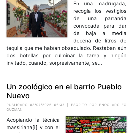
En una madrugada,
recogía los vestigios
de una parranda
convocada para dar
de baja a media
docena de litros de
tequila que me habían obsequiado. Restaban aún
dos botellas por culminar la tarea y ningún
invitado, cuando, sorpresivamente, se...
Un zoológico en el barrio Pueblo
Nuevo
PUBLICADO 08/07/2026 06:35 | ESCRITO POR ENOC ADOLFO
GUZMÁN
Acopiando la técnica
massiriana[i] y con el