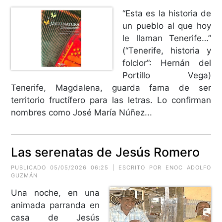
“Esta es la historia de
un pueblo al que hoy
le llaman Tenerife…”
(“Tenerife, historia y
folclor”: Hernán del
Portillo Vega)
Tenerife, Magdalena, guarda fama de ser
territorio fructífero para las letras. Lo confirman
nombres como José María Núñez...
Las serenatas de Jesús Romero
PUBLICADO 05/05/2026 06:25 | ESCRITO POR ENOC ADOLFO
GUZMÁN
Una noche, en una
animada parranda en
casa de Jesús