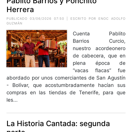
Pablito Barrios y Ponchito
Herrera
PUBLICADO 03/06/2026 07:50 | ESCRITO POR ENOC ADOLFO
GUZMÁN
Cuenta Pablito
Barrios Curcio,
nuestro acordeonero
de cabecera, que en
plena época de
“vacas flacas” fue
abordado por unos comerciantes de San Agustín
- Bolívar, que acostumbradamente hacían sus
compras en las tiendas de Tenerife, para que
les...
La Historia Cantada: segunda