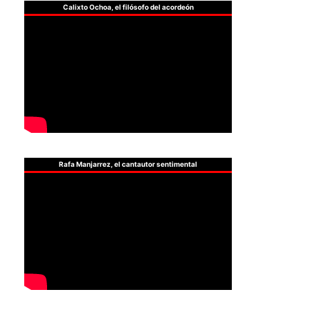
Calixto Ochoa, el filósofo del acordeón
Rafa Manjarrez, el cantautor sentimental