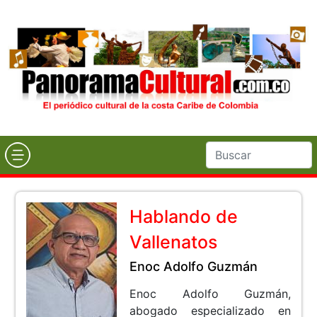
Hablando de
Vallenatos
Enoc Adolfo Guzmán
Enoc Adolfo Guzmán,
abogado especializado en