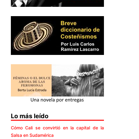
Lo más leído
Cómo Cali se convirtió en la capital de la
Salsa en Sudamérica