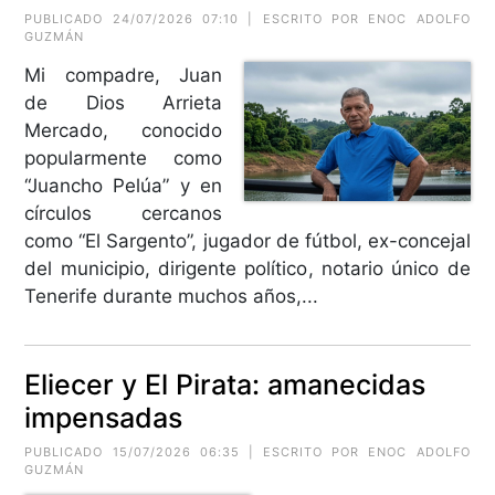
PUBLICADO 24/07/2026 07:10 | ESCRITO POR ENOC ADOLFO
GUZMÁN
Mi compadre, Juan
de Dios Arrieta
Mercado, conocido
popularmente como
“Juancho Pelúa” y en
círculos cercanos
como “El Sargento”, jugador de fútbol, ex-concejal
del municipio, dirigente político, notario único de
Tenerife durante muchos años,...
Eliecer y El Pirata: amanecidas
impensadas
PUBLICADO 15/07/2026 06:35 | ESCRITO POR ENOC ADOLFO
GUZMÁN