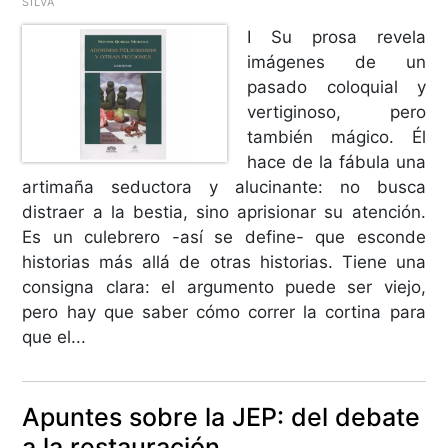
SILVA
I Su prosa revela
imágenes de un
pasado coloquial y
vertiginoso, pero
también mágico. Él
hace de la fábula una
artimaña seductora y alucinante: no busca
distraer a la bestia, sino aprisionar su atención.
Es un culebrero -así se define- que esconde
historias más allá de otras historias. Tiene una
consigna clara: el argumento puede ser viejo,
pero hay que saber cómo correr la cortina para
que el...
Apuntes sobre la JEP: del debate
a la restauración