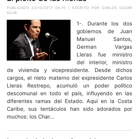
PUBLICADO 23/10/2017 04:10 | ESCRITO POR CARLOS CESAR
SILVA
1-. Durante los dos
gobiernos de Juan
Manuel Santos,
German Vargas
Lleras fue ministro
del interior, ministro
de vivienda y vicepresidente. Desde dichos
cargos, el nieto materno del expresidente Carlos
Lleras Restrepo, acumuló un poder político
descomunal en todo el país, influyendo en las
diferentes ramas del Estado. Aquí en la Costa
Caribe, sus tentáculos han sido adorados por
muchos: los Char...