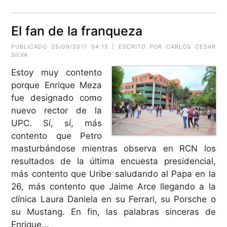
El fan de la franqueza
PUBLICADO 25/09/2017 04:15 | ESCRITO POR CARLOS CESAR
SILVA
Estoy muy contento
porque Enrique Meza
fue designado como
nuevo rector de la
UPC. Sí, sí, más
contento que Petro
masturbándose mientras observa en RCN los
resultados de la última encuesta presidencial,
más contento que Uribe saludando al Papa en la
26, más contento que Jaime Arce llegando a la
clínica Laura Daniela en su Ferrari, su Porsche o
su Mustang. En fin, las palabras sinceras de
Enrique...