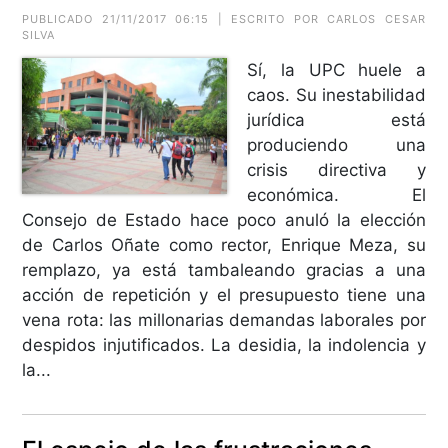
PUBLICADO 21/11/2017 06:15 | ESCRITO POR CARLOS CESAR
SILVA
Sí, la UPC huele a
caos. Su inestabilidad
jurídica está
produciendo una
crisis directiva y
económica. El
Consejo de Estado hace poco anuló la elección
de Carlos Oñate como rector, Enrique Meza, su
remplazo, ya está tambaleando gracias a una
acción de repetición y el presupuesto tiene una
vena rota: las millonarias demandas laborales por
despidos injutificados. La desidia, la indolencia y
la...