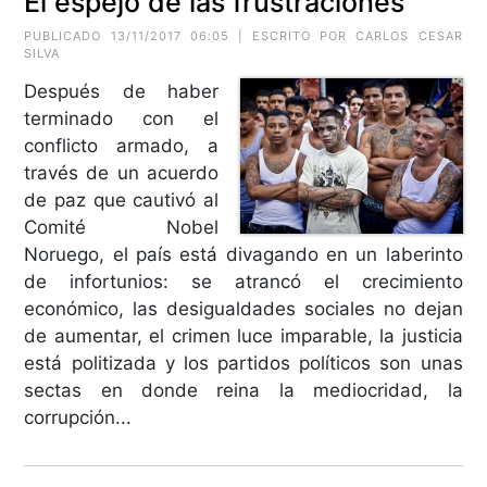
El espejo de las frustraciones
PUBLICADO 13/11/2017 06:05 | ESCRITO POR CARLOS CESAR
SILVA
Después de haber
terminado con el
conflicto armado, a
través de un acuerdo
de paz que cautivó al
Comité Nobel
Noruego, el país está divagando en un laberinto
de infortunios: se atrancó el crecimiento
económico, las desigualdades sociales no dejan
de aumentar, el crimen luce imparable, la justicia
está politizada y los partidos políticos son unas
sectas en donde reina la mediocridad, la
corrupción...