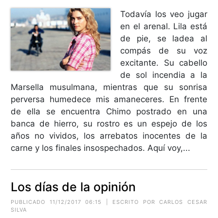
Todavía los veo jugar
en el arenal. Lila está
de pie, se ladea al
compás de su voz
excitante. Su cabello
de sol incendia a la
Marsella musulmana, mientras que su sonrisa
perversa humedece mis amaneceres. En frente
de ella se encuentra Chimo postrado en una
banca de hierro, su rostro es un espejo de los
años no vividos, los arrebatos inocentes de la
carne y los finales insospechados. Aquí voy,...
Los días de la opinión
PUBLICADO 11/12/2017 06:15 | ESCRITO POR CARLOS CESAR
SILVA