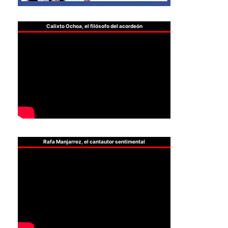
Calixto Ochoa, el filósofo del acordeón
Rafa Manjarrez, el cantautor sentimental