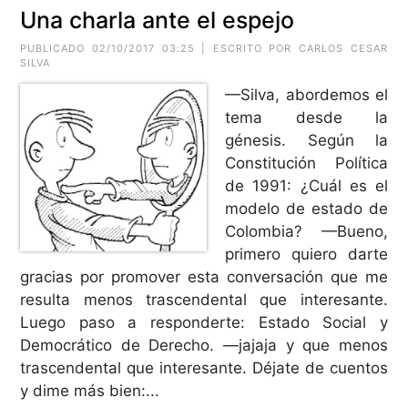
Una charla ante el espejo
PUBLICADO 02/10/2017 03:25 | ESCRITO POR CARLOS CESAR
SILVA
—Silva, abordemos el
tema desde la
génesis. Según la
Constitución Política
de 1991: ¿Cuál es el
modelo de estado de
Colombia? —Bueno,
primero quiero darte
gracias por promover esta conversación que me
resulta menos trascendental que interesante.
Luego paso a responderte: Estado Social y
Democrático de Derecho. —jajaja y que menos
trascendental que interesante. Déjate de cuentos
y dime más bien:...