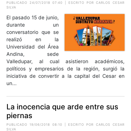
PUBLICADO 24/07/2018 07:40 | ESCRITO POR CARLOS CESAR
SILVA
El pasado 15 de junio,
durante un
conversatorio que se
realizó en la
Universidad del Área
Andina, sede
Valledupar, al cual asistieron académicos,
políticos y empresarios de la región, surgió la
iniciativa de convertir a la capital del Cesar en
un...
La inocencia que arde entre sus
piernas
PUBLICADO 19/06/2018 08:10 | ESCRITO POR CARLOS CESAR
SILVA