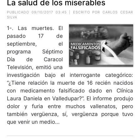
La salud de los miserables
PUBLICADO 09/10/2017 03:45 | ESCRITO POR CARLOS CESAR
SILVA
1-. Las muertes. El
pasado 17 de
septiembre, el
programa Séptimo
Día de Caracol
Televisión, emitió una
investigación bajo el interrogante categórico:
“¿Tiene relación la muerte de 16 recién nacidos
con medicamento falsificado dado en Clínica
Laura Daniela en Valledupar?”. El informe produjo
dolor y furia entre muchos vallenatos, pero
también vergüenza, sí, vergüenza porque tuvo
que venir un medio...