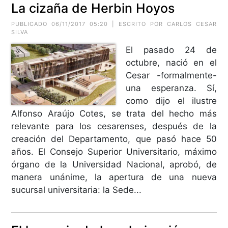
La cizaña de Herbin Hoyos
PUBLICADO 06/11/2017 05:20 | ESCRITO POR CARLOS CESAR
SILVA
El pasado 24 de
octubre, nació en el
Cesar -formalmente-
una esperanza. Sí,
como dijo el ilustre
Alfonso Araújo Cotes, se trata del hecho más
relevante para los cesarenses, después de la
creación del Departamento, que pasó hace 50
años. El Consejo Superior Universitario, máximo
órgano de la Universidad Nacional, aprobó, de
manera unánime, la apertura de una nueva
sucursal universitaria: la Sede...