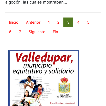
algodón, las cuales mostraban...
Inicio
Anterior
1
2
3
4
5
6
7
Siguiente
Fin