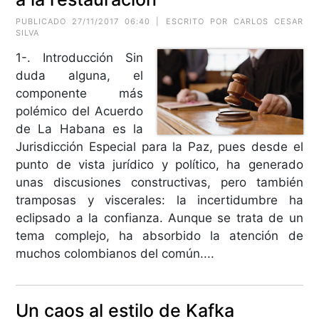
PUBLICADO 27/11/2017 06:40 | ESCRITO POR CARLOS CESAR
SILVA
1-. Introducción Sin
duda alguna, el
componente más
polémico del Acuerdo
de La Habana es la
Jurisdicción Especial para la Paz, pues desde el
punto de vista jurídico y político, ha generado
unas discusiones constructivas, pero también
tramposas y viscerales: la incertidumbre ha
eclipsado a la confianza. Aunque se trata de un
tema complejo, ha absorbido la atención de
muchos colombianos del común....
Un caos al estilo de Kafka