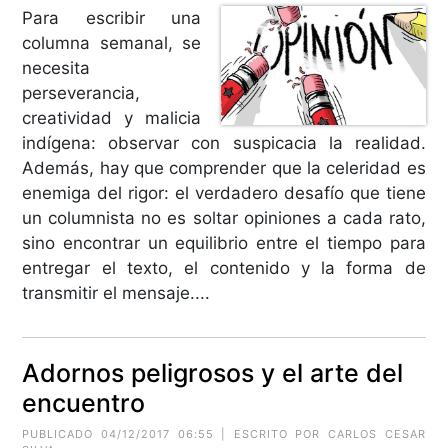
Para escribir una
columna semanal, se
necesita
perseverancia,
creatividad y malicia
indígena: observar con suspicacia la realidad.
Además, hay que comprender que la celeridad es
enemiga del rigor: el verdadero desafío que tiene
un columnista no es soltar opiniones a cada rato,
sino encontrar un equilibrio entre el tiempo para
entregar el texto, el contenido y la forma de
transmitir el mensaje....
Adornos peligrosos y el arte del
encuentro
PUBLICADO 04/12/2017 06:55 | ESCRITO POR CARLOS CESAR