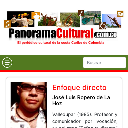
Enfoque directo
José Luis Ropero de La
Hoz
Valledupar (1985). Profesor y
comunicador por vocación,
su columna “Enfoque directo”