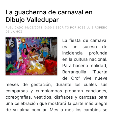
La guacherna de carnaval en
Dibujo Valledupar
PUBLICADO 14/02/2013 10:00 | ESCRITO POR JOSÉ LUIS ROPERO
DE LA HOZ
La fiesta de carnaval
es un suceso de
incidencia profunda
en la cultura nacional.
Para hacerlo realidad,
Barranquilla “Puerta
de Oro” vive nueve
meses de gestación, durante los cuales sus
comparsas y cumbiambas preparan canciones,
coreografías, vestidos, disfraces y carrozas para
una celebración que mostrará la parte más alegre
de su alma popular. Mes a mes los cambios se