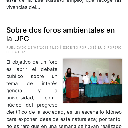
esta tierra. Ese sustrato amplio, que recoge las
vivencias del...
Sobre dos foros ambientales en
la UPC
PUBLICADO 23/04/2013 11:20 | ESCRITO POR JOSÉ LUIS ROPERO
DE LA HOZ
El objetivo de un foro
es abrir el debate
público sobre un
tema de interés
general, y la
universidad, como
núcleo del progreso
científico de la sociedad, es un escenario idóneo
para exponer ideas de esta naturaleza; por tanto,
no es raro que en una semana se hayan realizado