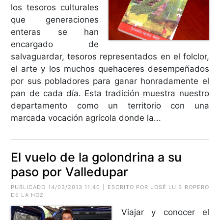
los tesoros culturales
que generaciones
enteras se han
encargado de
salvaguardar, tesoros representados en el folclor,
el arte y los muchos quehaceres desempeñados
por sus pobladores para ganar honradamente el
pan de cada día. Esta tradición muestra nuestro
departamento como un territorio con una
marcada vocación agrícola donde la...
El vuelo de la golondrina a su
paso por Valledupar
PUBLICADO 14/03/2013 11:40 | ESCRITO POR JOSÉ LUIS ROPERO
DE LA HOZ
Viajar y conocer el