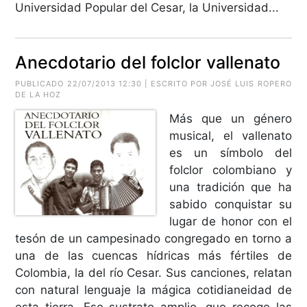
Universidad Popular del Cesar, la Universidad...
Anecdotario del folclor vallenato
PUBLICADO 22/07/2013 12:30 | ESCRITO POR JOSÉ LUIS ROPERO
DE LA HOZ
Más que un género
musical, el vallenato
es un símbolo del
folclor colombiano y
una tradición que ha
sabido conquistar su
lugar de honor con el
tesón de un campesinado congregado en torno a
una de las cuencas hídricas más fértiles de
Colombia, la del río Cesar. Sus canciones, relatan
con natural lenguaje la mágica cotidianeidad de