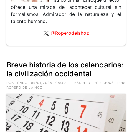
ofrece una mirada del acontecer cultural sin
formalismos. Admirador de la naturaleza y el
talento humano.
@Roperodelahoz
Breve historia de los calendarios:
la civilización occidental
PUBLICADO 09/01/2025 05:40 | ESCRITO POR JOSÉ LUIS
ROPERO DE LA HOZ