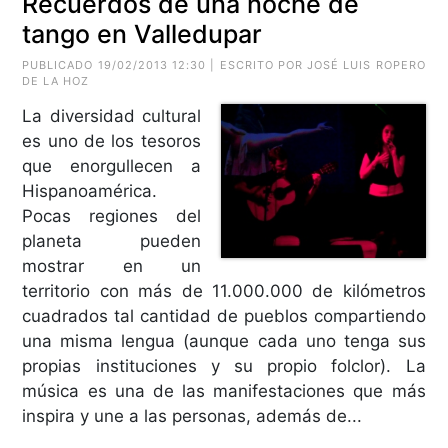
Recuerdos de una noche de
tango en Valledupar
PUBLICADO 19/02/2013 12:30 | ESCRITO POR JOSÉ LUIS ROPERO
DE LA HOZ
La diversidad cultural
es uno de los tesoros
que enorgullecen a
Hispanoamérica.
Pocas regiones del
planeta pueden
mostrar en un
territorio con más de 11.000.000 de kilómetros
cuadrados tal cantidad de pueblos compartiendo
una misma lengua (aunque cada uno tenga sus
propias instituciones y su propio folclor). La
música es una de las manifestaciones que más
inspira y une a las personas, además de...