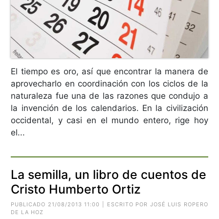
El tiempo es oro, así que encontrar la manera de
aprovecharlo en coordinación con los ciclos de la
naturaleza fue una de las razones que condujo a
la invención de los calendarios. En la civilización
occidental, y casi en el mundo entero, rige hoy
el...
La semilla, un libro de cuentos de
Cristo Humberto Ortiz
PUBLICADO 21/08/2013 11:00 | ESCRITO POR JOSÉ LUIS ROPERO
DE LA HOZ