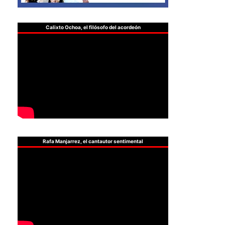
Calixto Ochoa, el filósofo del acordeón
Rafa Manjarrez, el cantautor sentimental