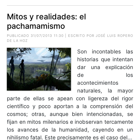
Mitos y realidades: el
pachamamismo
PUBLICADO 31/07/2013 11:30 | ESCRITO POR JOSÉ LUIS ROPERO
DE LA HOZ
Son incontables las
historias que intentan
dar una explicación
de los
acontecimientos
naturales, la mayor
parte de ellas se apean con ligereza del rigor
científico y poco aportan a la comprensión del
cosmos; otras, aunque bien intencionadas, se
fijan en mitos milenarios e inobservan tercamente
los avances de la humanidad, cayendo en un
nihilismo fatal. Este precisamente es el caso del...