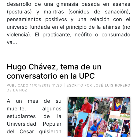
desarrollo de una gimnasia basada en asanas
(posturas) y mantras (sonidos de sanación),
pensamientos positivos y una relación con el
universo fundada en el principio de la ahimsa (no
violencia). El practicante, neófito o consumado
va...
Hugo Chávez, tema de un
conversatorio en la UPC
PUBLICADO 11/04/2013 11:30 | ESCRITO POR JOSÉ LUIS ROPERO
DE LA HOZ
A un mes de su
muerte, algunos
estudiantes de la
Universidad Popular
del Cesar quisieron