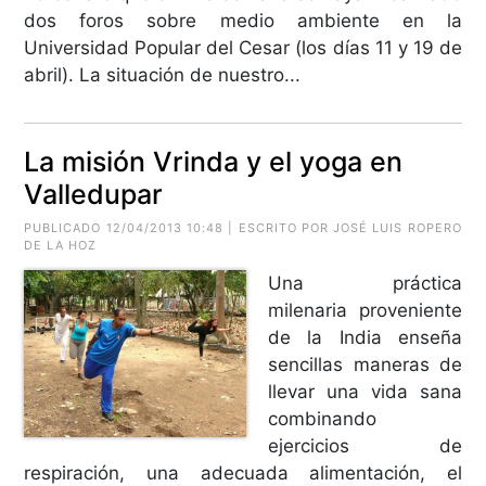
dos foros sobre medio ambiente en la
Universidad Popular del Cesar (los días 11 y 19 de
abril). La situación de nuestro...
La misión Vrinda y el yoga en
Valledupar
PUBLICADO 12/04/2013 10:48 | ESCRITO POR JOSÉ LUIS ROPERO
DE LA HOZ
Una práctica
milenaria proveniente
de la India enseña
sencillas maneras de
llevar una vida sana
combinando
ejercicios de
respiración, una adecuada alimentación, el