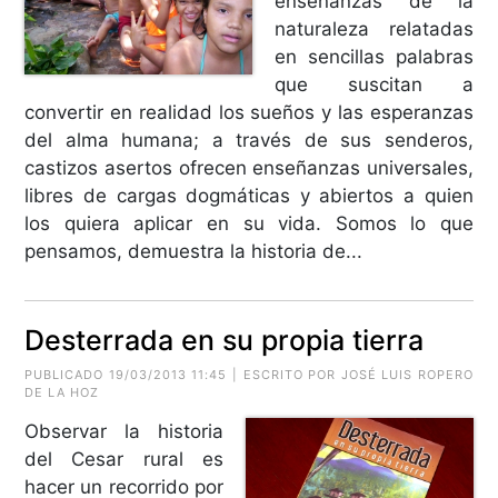
enseñanzas de la
naturaleza relatadas
en sencillas palabras
que suscitan a
convertir en realidad los sueños y las esperanzas
del alma humana; a través de sus senderos,
castizos asertos ofrecen enseñanzas universales,
libres de cargas dogmáticas y abiertos a quien
los quiera aplicar en su vida. Somos lo que
pensamos, demuestra la historia de...
Desterrada en su propia tierra
PUBLICADO 19/03/2013 11:45 | ESCRITO POR JOSÉ LUIS ROPERO
DE LA HOZ
Observar la historia
del Cesar rural es
hacer un recorrido por