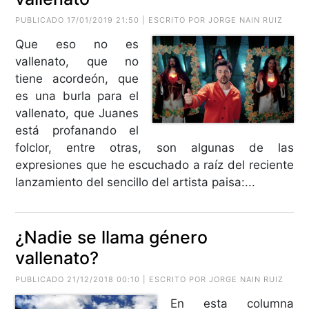
PUBLICADO 17/01/2019 21:50 | ESCRITO POR JORGE NAIN RUIZ
Que eso no es
vallenato, que no
tiene acordeón, que
es una burla para el
vallenato, que Juanes
está profanando el
folclor, entre otras, son algunas de las
expresiones que he escuchado a raíz del reciente
lanzamiento del sencillo del artista paisa:...
¿Nadie se llama género
vallenato?
PUBLICADO 21/12/2018 00:10 | ESCRITO POR JORGE NAIN RUIZ
En esta columna