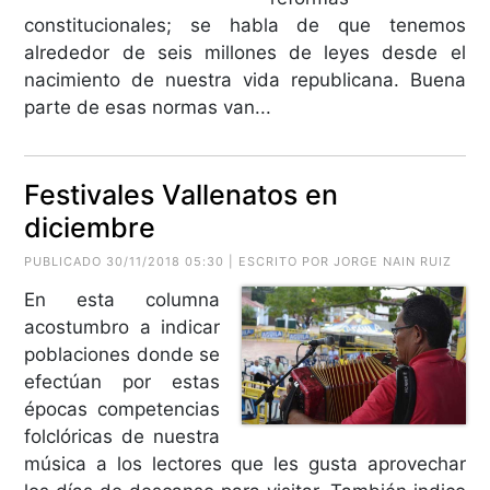
constitucionales; se habla de que tenemos
alrededor de seis millones de leyes desde el
nacimiento de nuestra vida republicana. Buena
parte de esas normas van...
Festivales Vallenatos en
diciembre
PUBLICADO 30/11/2018 05:30 | ESCRITO POR JORGE NAIN RUIZ
En esta columna
acostumbro a indicar
poblaciones donde se
efectúan por estas
épocas competencias
folclóricas de nuestra
música a los lectores que les gusta aprovechar