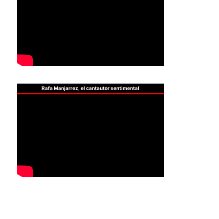
Rafa Manjarrez, el cantautor sentimental