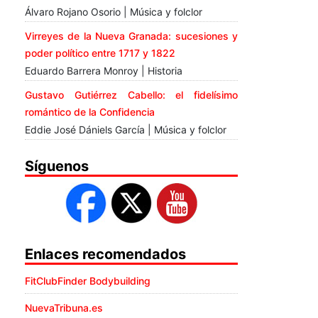
Álvaro Rojano Osorio | Música y folclor
Virreyes de la Nueva Granada: sucesiones y
poder político entre 1717 y 1822
Eduardo Barrera Monroy | Historia
Gustavo Gutiérrez Cabello: el fidelísimo
romántico de la Confidencia
Eddie José Dániels García | Música y folclor
Síguenos
Enlaces recomendados
FitClubFinder Bodybuilding
NuevaTribuna.es