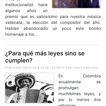
institucionalizó hace
algunos años un
premio que es valiosísimo para nuestra música
vallenata, la elección del compositor del año.
Habían abandonado un poco este bonito
homenaje a los...
¿Para qué más leyes sino se
cumplen?
PUBLICADO 06/12/2018 22:50 | ESCRITO POR JORGE NAIN RUIZ
En Colombia
anualmente se
promulgan
muchísimas leyes, y
por lo menos dos
reformas