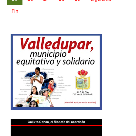
Fin
Calixto Ochoa, el filósofo del acordeón