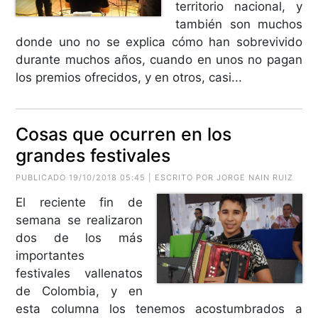
territorio nacional, y
también son muchos
donde uno no se explica cómo han sobrevivido
durante muchos años, cuando en unos no pagan
los premios ofrecidos, y en otros, casi...
Cosas que ocurren en los
grandes festivales
PUBLICADO 19/10/2018 05:45 | ESCRITO POR JORGE NAIN RUIZ
El reciente fin de
semana se realizaron
dos de los más
importantes
festivales vallenatos
de Colombia, y en
esta columna los tenemos acostumbrados a