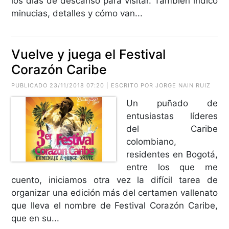
los días de descanso para visitar. También indico
minucias, detalles y cómo van...
Vuelve y juega el Festival
Corazón Caribe
PUBLICADO 23/11/2018 07:20 | ESCRITO POR JORGE NAIN RUIZ
Un puñado de
entusiastas líderes
del Caribe
colombiano,
residentes en Bogotá,
entre los que me
cuento, iniciamos otra vez la difícil tarea de
organizar una edición más del certamen vallenato
que lleva el nombre de Festival Corazón Caribe,
que en su...