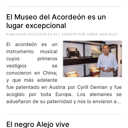
El Museo del Acordeón es un
lugar excepcional
PUBLICADO 16/11/2018 05:40 | ESCRITO POR JORGE NAIN RUIZ
El acordeón es un
instrumento musical
cuyos primeros
vestigios se
conocieron en China;
y que más adelante
fue patentado en Austria por Cyrill Demian y fue
acogido por toda Europa. Los alemanes se
adueñaron de su paternidad y nos lo enviaron a...
El negro Alejo vive