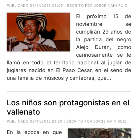
PUBLICADO 09/11/2018 05:05 | ESCRITO POR JORGE NAIN RUIZ
El próximo 15 de
noviembre se
cumplirán 29 años de
la partida del negro
Alejo Durán, como
cariñosamente se le
llamó en todo el territorio nacional al juglar de
juglares nacido en El Paso Cesar, en el seno de
una familia de músicos y cantaoras, que...
Los niños son protagonistas en el
vallenato
PUBLICADO 02/11/2018 21:20 | ESCRITO POR JORGE NAIN RUIZ
En la época en que