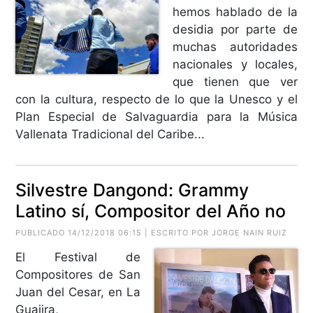
hemos hablado de la
desidia por parte de
muchas autoridades
nacionales y locales,
que tienen que ver
con la cultura, respecto de lo que la Unesco y el
Plan Especial de Salvaguardia para la Música
Vallenata Tradicional del Caribe...
Silvestre Dangond: Grammy
Latino sí, Compositor del Año no
PUBLICADO 14/12/2018 06:15 | ESCRITO POR JORGE NAIN RUIZ
El Festival de
Compositores de San
Juan del Cesar, en La
Guajira,