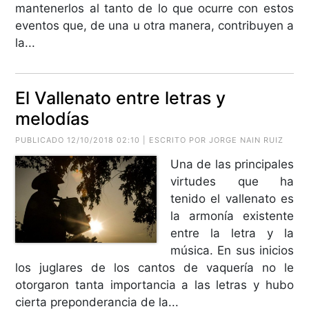
mantenerlos al tanto de lo que ocurre con estos
eventos que, de una u otra manera, contribuyen a
la...
El Vallenato entre letras y
melodías
PUBLICADO 12/10/2018 02:10 | ESCRITO POR JORGE NAIN RUIZ
Una de las principales
virtudes que ha
tenido el vallenato es
la armonía existente
entre la letra y la
música. En sus inicios
los juglares de los cantos de vaquería no le
otorgaron tanta importancia a las letras y hubo
cierta preponderancia de la...