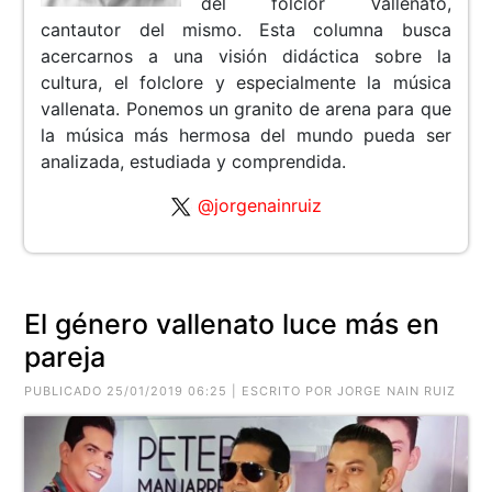
del folclor Vallenato,
cantautor del mismo. Esta columna busca
acercarnos a una visión didáctica sobre la
cultura, el folclore y especialmente la música
vallenata. Ponemos un granito de arena para que
la música más hermosa del mundo pueda ser
analizada, estudiada y comprendida.
@jorgenainruiz
El género vallenato luce más en
pareja
PUBLICADO 25/01/2019 06:25 | ESCRITO POR JORGE NAIN RUIZ