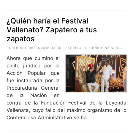
¿Quién haría el Festival
Vallenato? Zapatero a tus
zapatos
PUBLICADO 05/10/2018 03:30 | ESCRITO POR JORGE NAIN RUIZ
Ahora que culminó el
pleito jurídico por la
Acción Popular que
fue instaurada por la
Procuraduría General
de la Nación en
contra de la Fundación Festival de la Leyenda
Vallenata, cuyo fallo del máximo organismo de lo
Contencioso Administrativo se ha...