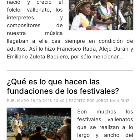
nació y creció el
folclor vallenato, los
intérpretes y
compositores de
nuestra música
llegaban a ella casi siempre en condición de
adultos. Así lo hizo Francisco Rada, Alejo Durán y
Emiliano Zuleta Baquero, por sólo mencionar...
¿Qué es lo que hacen las
fundaciones de los festivales?
PUBLICADO 26/10/2018 03:40 | ESCRITO POR JORGE NAIN RUIZ
Son muchos los
festivales vallenatos
que se realizan a lo
largo y ancho del