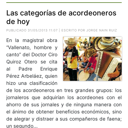
Las categorías de acordeoneros
de hoy
PUBLICADO 31/05/2013 11:07 | ESCRITO POR JORGE NAIN RUIZ
En la magistral obra
“Vallenato, hombre y
canto” del Doctor Ciro
Quiroz Otero se cita
al Padre Enrique
Pérez Arbeláez, quien
hizo una clasificación
de los acordeoneros en tres grandes grupos: los
jornaleros que adquirían los acordeones con el
ahorro de sus jornales y de ninguna manera con
el ánimo de obtener beneficios económicos, sino
de alegrar y distraer a sus compañeros de faena;
un segundo...