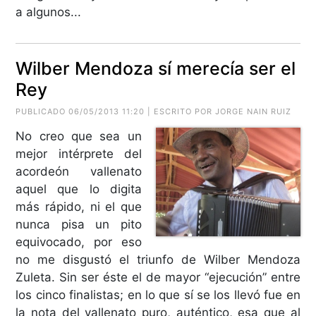
a algunos...
Wilber Mendoza sí merecía ser el
Rey
PUBLICADO 06/05/2013 11:20 | ESCRITO POR JORGE NAIN RUIZ
No creo que sea un
mejor intérprete del
acordeón vallenato
aquel que lo digita
más rápido, ni el que
nunca pisa un pito
equivocado, por eso
no me disgustó el triunfo de Wilber Mendoza
Zuleta. Sin ser éste el de mayor “ejecución” entre
los cinco finalistas; en lo que sí se los llevó fue en
la nota del vallenato puro, auténtico, esa que al