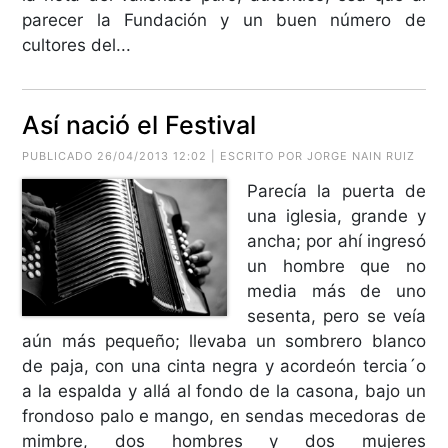
parecer la Fundación y un buen número de
cultores del...
Así nació el Festival
PUBLICADO 26/04/2013 12:02 | ESCRITO POR JORGE NAIN RUIZ
Parecía la puerta de
una iglesia, grande y
ancha; por ahí ingresó
un hombre que no
media más de uno
sesenta, pero se veía
aún más pequeño; llevaba un sombrero blanco
de paja, con una cinta negra y acordeón tercia´o
a la espalda y allá al fondo de la casona, bajo un
frondoso palo e mango, en sendas mecedoras de
mimbre, dos hombres y dos mujeres