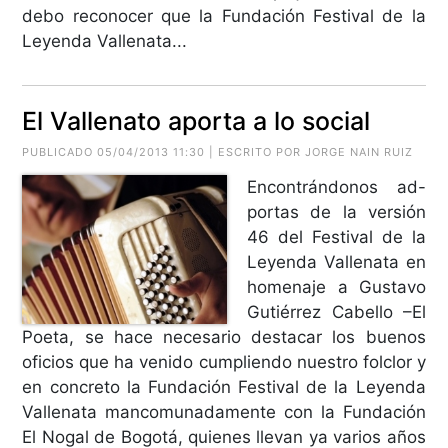
debo reconocer que la Fundación Festival de la
Leyenda Vallenata...
El Vallenato aporta a lo social
PUBLICADO 05/04/2013 11:30 | ESCRITO POR JORGE NAIN RUIZ
Encontrándonos ad-
portas de la versión
46 del Festival de la
Leyenda Vallenata en
homenaje a Gustavo
Gutiérrez Cabello –El
Poeta, se hace necesario destacar los buenos
oficios que ha venido cumpliendo nuestro folclor y
en concreto la Fundación Festival de la Leyenda
Vallenata mancomunadamente con la Fundación
El Nogal de Bogotá, quienes llevan ya varios años