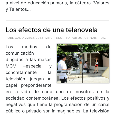
a nivel de educación primaria, la cátedra “Valores
y Talentos...
Los efectos de una telenovela
PUBLICADO 22/02/2013 12:10 | ESCRITO POR JORGE NAIN RUIZ
Los medios de
comunicación
dirigidos a las masas
MCM –especial y
concretamente la
televisión– juegan un
papel preponderante
en la vida de cada uno de nosotros en la
sociedad contemporánea. Los efectos positivos y
negativos que tiene la programación de un canal
público o privado son inimaginables. La televisión