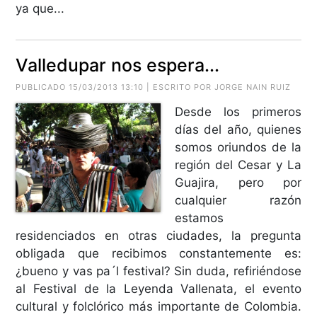
ya que...
Valledupar nos espera...
PUBLICADO 15/03/2013 13:10 | ESCRITO POR JORGE NAIN RUIZ
Desde los primeros
días del año, quienes
somos oriundos de la
región del Cesar y La
Guajira, pero por
cualquier razón
estamos
residenciados en otras ciudades, la pregunta
obligada que recibimos constantemente es:
¿bueno y vas pa´l festival? Sin duda, refiriéndose
al Festival de la Leyenda Vallenata, el evento
cultural y folclórico más importante de Colombia.