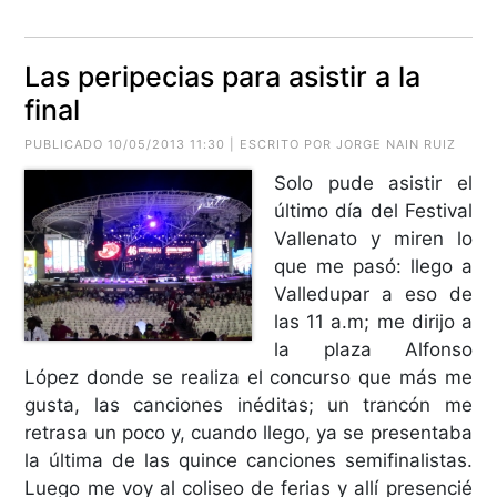
Las peripecias para asistir a la
final
PUBLICADO 10/05/2013 11:30 | ESCRITO POR JORGE NAIN RUIZ
Solo pude asistir el
último día del Festival
Vallenato y miren lo
que me pasó: llego a
Valledupar a eso de
las 11 a.m; me dirijo a
la plaza Alfonso
López donde se realiza el concurso que más me
gusta, las canciones inéditas; un trancón me
retrasa un poco y, cuando llego, ya se presentaba
la última de las quince canciones semifinalistas.
Luego me voy al coliseo de ferias y allí presencié