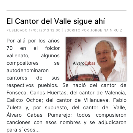
El Cantor del Valle sigue ahí
PUBLICADO 17/05/2013 12:00 | ESCRITO POR JORGE NAIN RUIZ
Por allá por los años
70 en el folclor
vallenato, algunos
compositores se
autodenominaron
cantores de sus
respectivos pueblos. Se habló del cantor de
Fonseca, Carlos Huertas; del cantor de Valencia,
Calixto Ochoa; del cantor de Villanueva, Fabio
Zuleta y, por supuesto, del cantor del Valle,
Álvaro Cabas Pumarejo; todos compusieron
canciones con esos nombres y se adjudicaron
para sí esos...