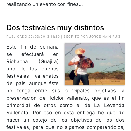
realizando un evento con fines...
Dos festivales muy distintos
PUBLICADO 22/03/2013 11:20 | ESCRITO POR JORGE NAIN RUIZ
Este fin de semana
se efectuará en
Riohacha (Guajira)
uno de los buenos
festivales vallenatos
del país, aunque éste
no tenga entre sus principales objetivos la
preservación del folclor vallenato, que es el fin
primordial de otros como el de La Leyenda
Vallenata. Por eso en esta entrega he querido
hacer un cotejo de los objetivos de los dos
festivales, para que no sigamos comparándolos,