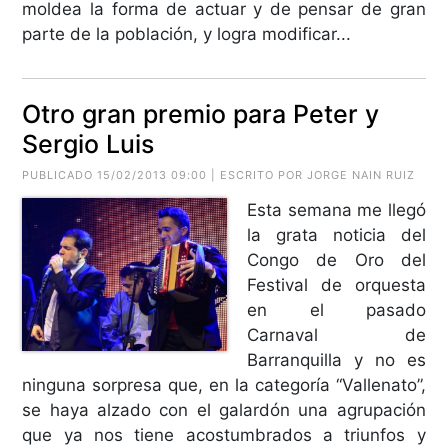
moldea la forma de actuar y de pensar de gran
parte de la población, y logra modificar...
Otro gran premio para Peter y
Sergio Luis
PUBLICADO 15/02/2013 09:00 | ESCRITO POR JORGE NAIN RUIZ
Esta semana me llegó
la grata noticia del
Congo de Oro del
Festival de orquesta
en el pasado
Carnaval de
Barranquilla y no es
ninguna sorpresa que, en la categoría “Vallenato”,
se haya alzado con el galardón una agrupación
que ya nos tiene acostumbrados a triunfos y