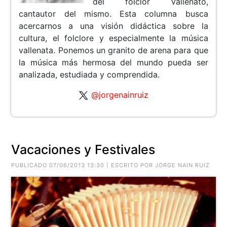
del folclor Vallenato,
cantautor del mismo. Esta columna busca
acercarnos a una visión didáctica sobre la
cultura, el folclore y especialmente la música
vallenata. Ponemos un granito de arena para que
la música más hermosa del mundo pueda ser
analizada, estudiada y comprendida.
@jorgenainruiz
Vacaciones y Festivales
PUBLICADO 07/06/2013 13:30 | ESCRITO POR JORGE NAIN RUIZ