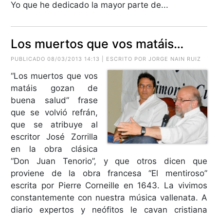
Yo que he dedicado la mayor parte de...
Los muertos que vos matáis…
PUBLICADO 08/03/2013 14:13 | ESCRITO POR JORGE NAIN RUIZ
“Los muertos que vos
matáis gozan de
buena salud” frase
que se volvió refrán,
que se atribuye al
escritor José Zorrilla
en la obra clásica
“Don Juan Tenorio”, y que otros dicen que
proviene de la obra francesa “El mentiroso”
escrita por Pierre Corneille en 1643. La vivimos
constantemente con nuestra música vallenata. A
diario expertos y neófitos le cavan cristiana