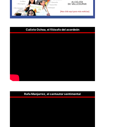
Calixto Ochoa, el filósofo del acordeón
Rafa Manjarrez, el cantautor sentimental