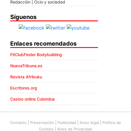
Redacción | Ocio y sociedad
Síguenos
Enlaces recomendados
FitClubFinder Bodybuilding
NuevaTribuna.es
Revista Afribuku
Escritores.org
Casino online Colombia
Contacto
|
Presentación
|
Publicidad
|
Aviso legal
|
Política de
Cookies
|
Aviso de Privacidad