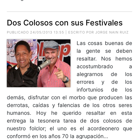
Dos Colosos con sus Festivales
PUBLICADO 24/05/2013 13:55 | ESCRITO POR JORGE NAIN RUIZ
Las cosas buenas de
la gente se deben
resaltar. Nos hemos
acostumbrado a
alegrarnos de los
errores y de los
infortunios de los
demás, disfrutar con el morbo que producen las
derrotas, caídas y falencias de los otros seres
humanos. Hoy he querido resaltar en esta
entrega la tesonera tarea de dos colosos de
nuestro folclor; el uno es el acordeonero que
conformó en los años 70 la agrupación...