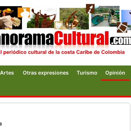
Artes
Otras expresiones
Turismo
Opinión
a