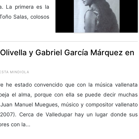
a. La primera es la
 Toño Salas, colosos
Olivella y Gabriel García Márquez en
UESTA MINDIOLA
re he estado convencido que con la música vallenata
peja el alma, porque con ella se puede decir muchas
 Juan Manuel Muegues, músico y compositor vallenato
 2007). Cerca de Valledupar hay un lugar donde sus
res con la...