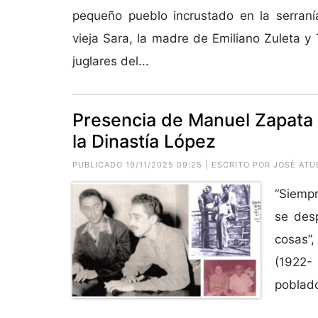
pequeño pueblo incrustado en la serraní
vieja Sara, la madre de Emiliano Zuleta y
juglares del...
Presencia de Manuel Zapata 
la Dinastía López
PUBLICADO 19/11/2025 09:25 | ESCRITO POR JOSÉ AT
“Siemp
se des
cosas”,
(1922-
poblado