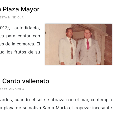
la Plaza Mayor
UESTA MINDIOLA
017), autodidacta,
ca para contar con
es de la comarca. El
tud los frutos de su
l Canto vallenato
UESTA MINDIOLA
tardes, cuando el sol se abraza con el mar, contempla
a playa de su nativa Santa Marta el tropezar incesante