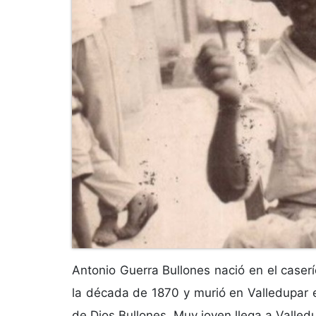
Antonio Guerra Bullones nació en el caser
la década de 1870 y murió en Valledupar 
de Dios Bullones. Muy joven llega a Valledu