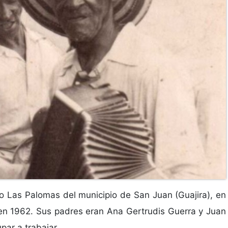
ío Las Palomas del municipio de San Juan (Guajira), en
en 1962. Sus padres eran Ana Gertrudis Guerra y Juan
par a trabajar...