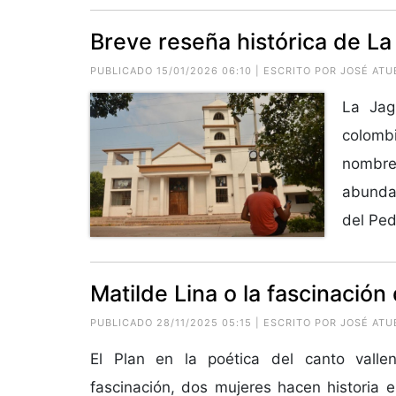
Breve reseña histórica de La 
PUBLICADO 15/01/2026 06:10 | ESCRITO POR JOSÉ AT
La Jag
colombi
nombre 
abunda
del Ped
Matilde Lina o la fascinación
PUBLICADO 28/11/2025 05:15 | ESCRITO POR JOSÉ AT
El Plan en la poética del canto vall
fascinación, dos mujeres hacen historia e