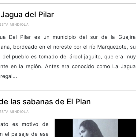
Jagua del Pilar
UESTA MINDIOLA
ua Del Pilar es un municipio del sur de la Guajira
ana, bordeado en el noreste por el río Marquezote, su
del pueblo es tomado del árbol jaguito, que era muy
nte en la región. Antes era conocido como La Jagua
regal...
 de las sabanas de El Plan
UESTA MINDIOLA
enato es motivo de
n el paisaje de ese