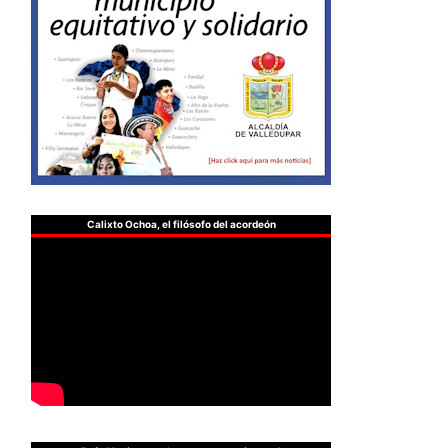
Calixto Ochoa, el filósofo del acordeón