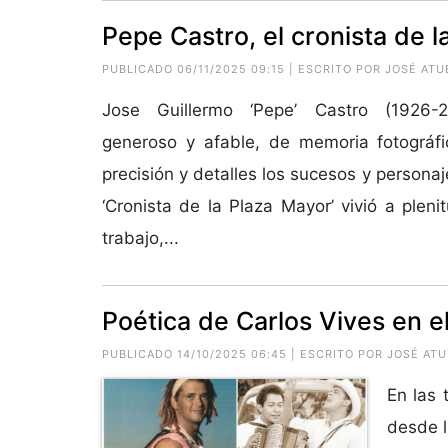
Pepe Castro, el cronista de 
PUBLICADO 06/11/2025 09:15 | ESCRITO POR JOSÉ AT
Jose Guillermo ‘Pepe’ Castro (1926-2
generoso y afable, de memoria fotográfi
precisión y detalles los sucesos y personaj
‘Cronista de la Plaza Mayor’ vivió a pleni
trabajo,...
Poética de Carlos Vives en e
PUBLICADO 14/10/2025 06:45 | ESCRITO POR JOSÉ AT
En las 
desde l