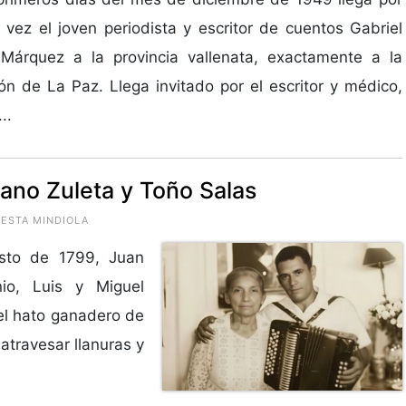
 vez el joven periodista y escritor de cuentos Gabriel
 Márquez a la provincia vallenata, exactamente a la
ón de La Paz. Llega invitado por el escritor y médico,
..
iano Zuleta y Toño Salas
UESTA MINDIOLA
sto de 1799, Juan
io, Luis y Miguel
el hato ganadero de
atravesar llanuras y