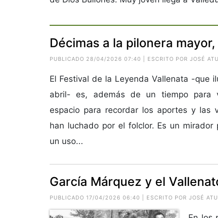
Décimas a la pilonera mayor,
PUBLICADO 28/04/2026 07:40 | ESCRITO POR JOSÉ AT
El Festival de la Leyenda Vallenata -que 
abril- es, además de un tiempo para v
espacio para recordar los aportes y las 
han luchado por el folclor. Es un mirador
un uso...
García Márquez y el Vallenat
PUBLICADO 17/04/2026 06:40 | ESCRITO POR JOSÉ AT
En los 