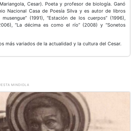
Mariangola, Cesar). Poeta y profesor de biología. Ganó
io Nacional Casa de Poesía Silva y es autor de libros
 musengue” (1991), “Estación de los cuerpos” (1996),
(2006), “La décima es como el río” (2008) y “Sonetos
os más variados de la actualidad y la cultura del Cesar.
UESTA MINDIOLA