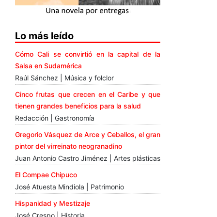
Lo más leído
Cómo Cali se convirtió en la capital de la
Salsa en Sudamérica
Raúl Sánchez | Música y folclor
Cinco frutas que crecen en el Caribe y que
tienen grandes beneficios para la salud
Redacción | Gastronomía
Gregorio Vásquez de Arce y Ceballos, el gran
pintor del virreinato neogranadino
Juan Antonio Castro Jiménez | Artes plásticas
El Compae Chipuco
José Atuesta Mindiola | Patrimonio
Hispanidad y Mestizaje
José Crespo | Historia