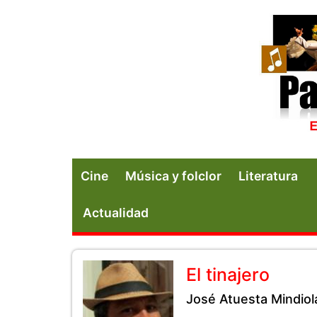
Cine
Música y folclor
Literatura
Actualidad
El tinajero
José Atuesta Mindiol