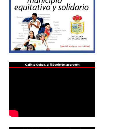
Calixto Ochoa, el filósofo del acordeón