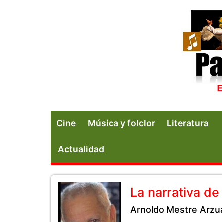
Cine
Música y folclor
Literatura
Actualidad
La narrativa d
Arnoldo Mestre Arzu