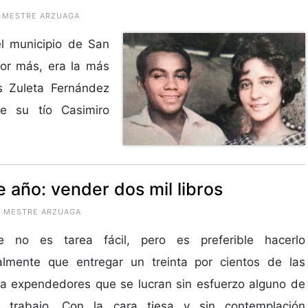
O MESTRE ARZUAGA
l municipio de San
or más, era la más
es Zuleta Fernández
de su tío Casimiro
 año: vender dos mil libros
DO MESTRE ARZUAGA
 no es tarea fácil, pero es preferible hacerlo
almente que entregar un treinta por cientos de las
a expendedores que se lucran sin esfuerzo alguno de
o trabajo. Con la cara tiesa y sin contemplación