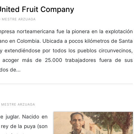
 United Fruit Company
DO MESTRE ARZUAGA
presa norteamericana fue la pionera en la explotación
no en Colombia. Ubicada a pocos kilómetros de Santa
y extendiéndose por todos los pueblos circunvecinos,
a acoger más de 25.000 trabajadores fuera de sus
os de...
O MESTRE ARZUAGA
e juglar. Nacido en
 rey de la puya (son