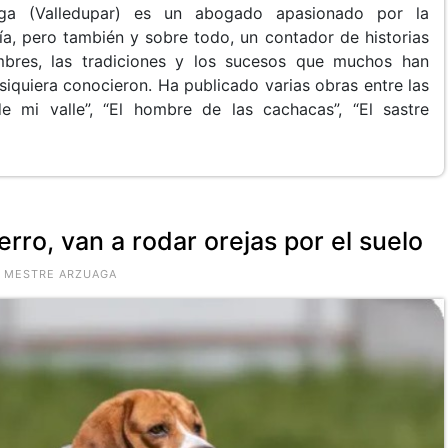
ga (Valledupar) es un abogado apasionado por la
ría, pero también y sobre todo, un contador de historias
umbres, las tradiciones y los sucesos que muchos han
siquiera conocieron. Ha publicado varias obras entre las
mi valle”, “El hombre de las cachacas”, “El sastre
ro, van a rodar orejas por el suelo
O MESTRE ARZUAGA