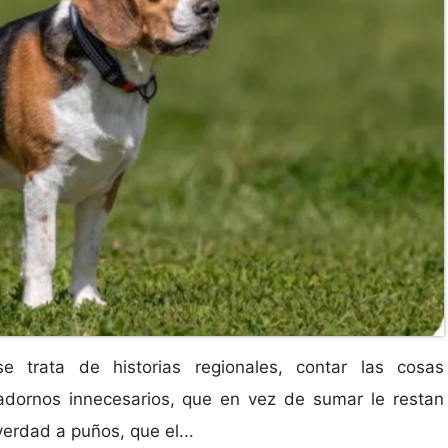
 trata de historias regionales, contar las cosas
adornos innecesarios, que en vez de sumar le restan
verdad a puños, que el...