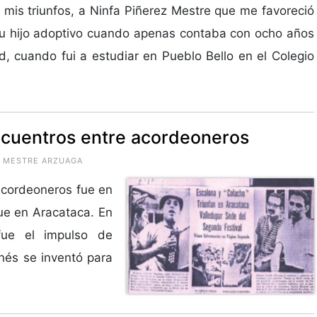
 mis triunfos, a Ninfa Piñerez Mestre que me favoreció
u hijo adoptivo cuando apenas contaba con ocho años
, cuando fui a estudiar en Pueblo Bello en el Colegio
ncuentros entre acordeoneros
O MESTRE ARZUAGA
 acordeoneros fue en
fue en Aracataca. En
 fue el impulso de
nés se inventó para