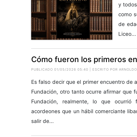
y todos
como s
de edad
Liceo...
Cómo fueron los primeros e
PUBLICADO 01/05/2026 05:40 | ESCRITO POR ARNOLD
Es falso decir que el primer encuentro de
Fundación, otro tanto ocurre afirmar que 
Fundación, realmente, lo que ocurrió
acordeones que un hábil comerciante liba
salir de...