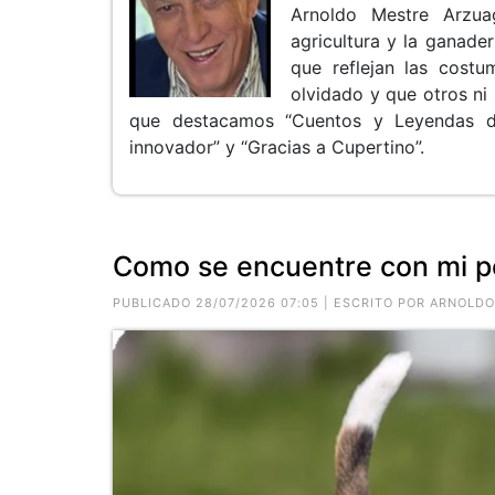
Arnoldo Mestre Arzua
agricultura y la ganade
que reflejan las cost
olvidado y que otros ni 
que destacamos “Cuentos y Leyendas de 
innovador” y “Gracias a Cupertino”.
Como se encuentre con mi per
PUBLICADO 28/07/2026 07:05 | ESCRITO POR ARNOLD