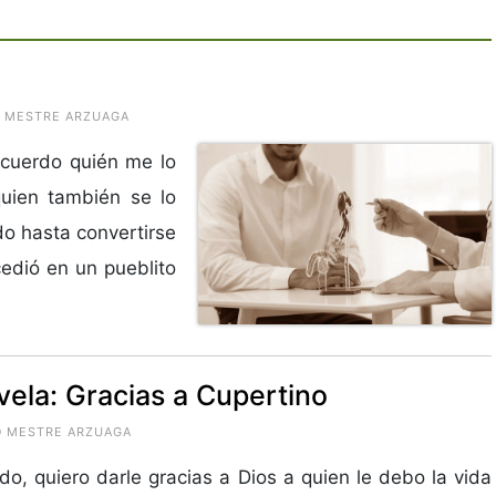
O MESTRE ARZUAGA
cuerdo quién me lo
quien también se lo
o hasta convertirse
edió en un pueblito
ela: Gracias a Cupertino
DO MESTRE ARZUAGA
do, quiero darle gracias a Dios a quien le debo la vida