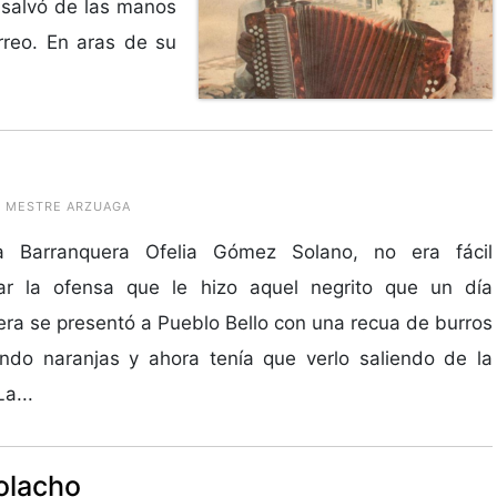
salvó de las manos
rreo. En aras de su
DO MESTRE ARZUAGA
a Barranquera Ofelia Gómez Solano, no era fácil
ar la ofensa que le hizo aquel negrito que un día
era se presentó a Pueblo Bello con una recua de burros
ndo naranjas y ahora tenía que verlo saliendo de la
La...
Colacho