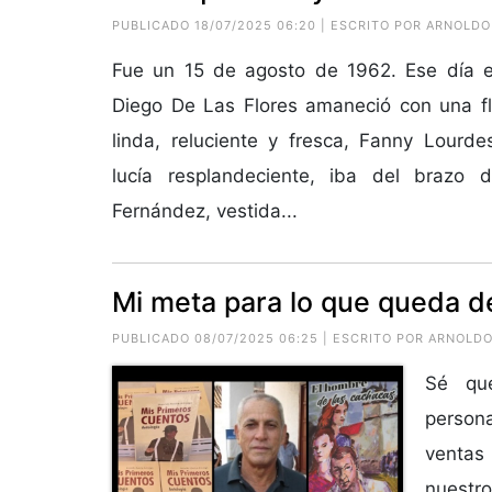
PUBLICADO 18/07/2025 06:20 | ESCRITO POR ARNOLD
Fue un 15 de agosto de 1962. Ese día e
Diego De Las Flores amaneció con una fl
linda, reluciente y fresca, Fanny Lourd
lucía resplandeciente, iba del brazo 
Fernández, vestida...
Mi meta para lo que queda de
PUBLICADO 08/07/2025 06:25 | ESCRITO POR ARNOL
Sé que
person
ventas 
nuestr