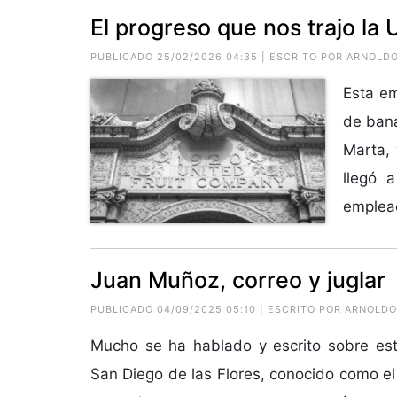
El progreso que nos trajo la
PUBLICADO 25/02/2026 04:35 | ESCRITO POR ARNOL
Esta em
de bana
Marta, 
llegó 
emplead
Juan Muñoz, correo y juglar
PUBLICADO 04/09/2025 05:10 | ESCRITO POR ARNOLD
Mucho se ha hablado y escrito sobre est
San Diego de las Flores, conocido como el