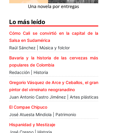
Lo más leído
Cómo Cali se convirtió en la capital de la
Salsa en Sudamérica
Raúl Sánchez | Música y folclor
Bavaria y la historia de las cervezas más
populares de Colombia
Redacción | Historia
Gregorio Vásquez de Arce y Ceballos, el gran
pintor del virreinato neogranadino
Juan Antonio Castro Jiménez | Artes plásticas
El Compae Chipuco
José Atuesta Mindiola | Patrimonio
Hispanidad y Mestizaje
José Crespo | Historia