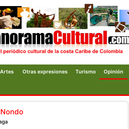
Artes
Otras expresiones
Turismo
Opinión
e Nondo
aga