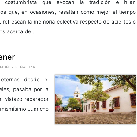
o costumbrista que evocan la tradición e hilan
os que, en ocasiones, resaltan como mejor el tiempo
 refrescan la memoria colectiva respecto de aciertos o
os acerca de...
tener
O MUÑOZ PEÑALOZA
eternas desde el
eles, pasaba por la
n vistazo reparador
el mismísimo Juancho