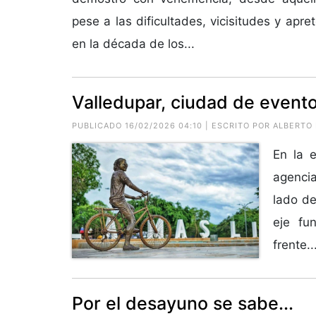
pese a las dificultades, vicisitudes y apreto
en la década de los...
Valledupar, ciudad de event
PUBLICADO 16/02/2026 04:10 | ESCRITO POR ALBERT
En la e
agencia
lado de
eje fu
frente..
Por el desayuno se sabe...