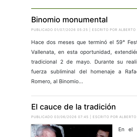
Binomio monumental
PUBLICADO 01/07/2026 05:25 | ESCRITO POR ALBERT
Hace dos meses que terminó el 59° Fest
Vallenata, en esta oportunidad, extendi
tradicional 2 de mayo. Durante su reali
fuerza subliminal del homenaje a Rafa
Romero, al Binomio...
El cauce de la tradición
PUBLICADO 03/06/2026 07:45 | ESCRITO POR ALBERT
En el 