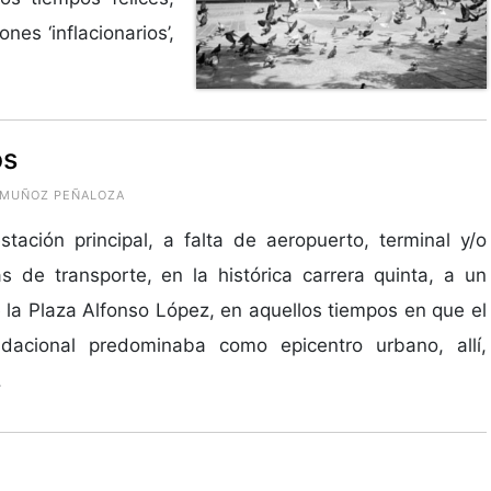
nes ‘inflacionarios’,
os
O MUÑOZ PEÑALOZA
stación principal, a falta de aeropuerto, terminal y/o
s de transporte, en la histórica carrera quinta, a un
 la Plaza Alfonso López, en aquellos tiempos en que el
ndacional predominaba como epicentro urbano, allí,
.