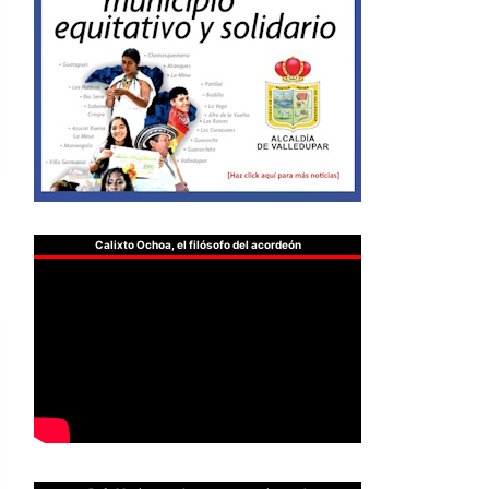
Calixto Ochoa, el filósofo del acordeón