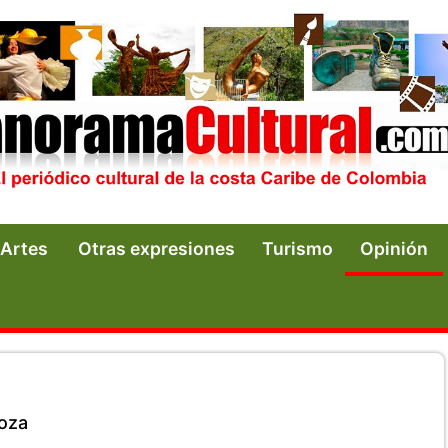
Artes
Otras expresiones
Turismo
Opinión
oza