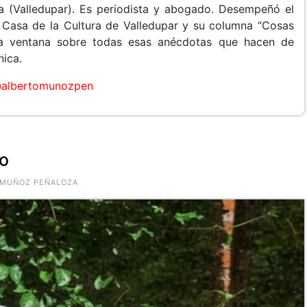
 (Valledupar). Es periodista y abogado. Desempeñó el
a Casa de la Cultura de Valledupar y su columna “Cosas
na ventana sobre todas esas anécdotas que hacen de
nica.
albertomunozpen
no
O MUÑOZ PEÑALOZA