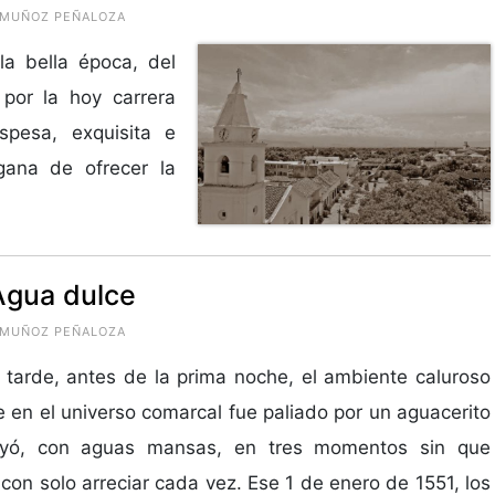
O MUÑOZ PEÑALOZA
a bella época, del
 por la hoy carrera
pesa, exquisita e
gana de ofrecer la
Agua dulce
O MUÑOZ PEÑALOZA
 tarde, antes de la prima noche, el ambiente caluroso
e en el universo comarcal fue paliado por un aguacerito
yó, con aguas mansas, en tres momentos sin que
 con solo arreciar cada vez. Ese 1 de enero de 1551, los