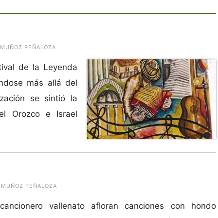
O MUÑOZ PEÑALOZA
ival de la Leyenda
éndose más allá del
zación se sintió la
el Orozco e Israel
O MUÑOZ PEÑALOZA
cancionero vallenato afloran canciones con hondo