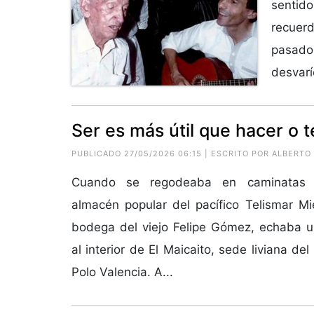
sentid
recuerd
pasado,
desvarí
Ser es más útil que hacer o 
PUBLICADO 27/05/2026 06:15 | ESCRITO POR ALBERT
Cuando se regodeaba en caminatas 
almacén popular del pacífico Telismar Mi
bodega del viejo Felipe Gómez, echaba u
al interior de El Maicaito, sede liviana d
Polo Valencia. A...