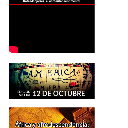
Rafa Manjarrez, el cantautor sentimental