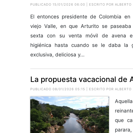
PUBLICADO 15/01/2026 06:00 | ESCRITO POR ALBERT
El entonces presidente de Colombia en l
viejo Valle, en que Arturito se paseaba
sexta con su venta móvil de avena es
higiénica hasta cuando se le daba la 
exclusiva, deliciosa y...
La propuesta vacacional de 
PUBLICADO 08/01/2026 05:15 | ESCRITO POR ALBERT
Aquella
reinant
que ca
parara,