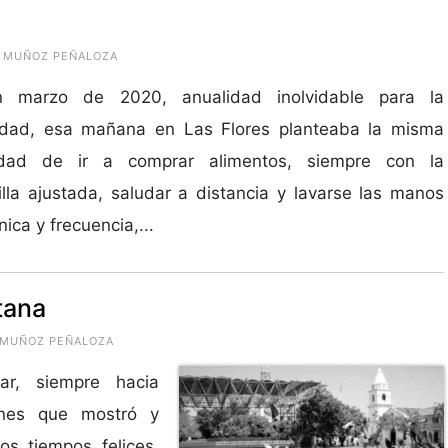
TO MUÑOZ PEÑALOZA
 marzo de 2020, anualidad inolvidable para la
dad, esa mañana en Las Flores planteaba la misma
lidad de ir a comprar alimentos, siempre con la
lla ajustada, saludar a distancia y lavarse las manos
nica y frecuencia,...
tana
O MUÑOZ PEÑALOZA
r, siempre hacia
ones que mostró y
s tiempos felices,