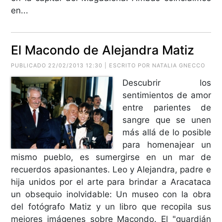
en...
El Macondo de Alejandra Matiz
PUBLICADO 22/02/2013 12:30 | ESCRITO POR NATALIA GNECCO
Descubrir los
sentimientos de amor
entre parientes de
sangre que se unen
más allá de lo posible
para homenajear un
mismo pueblo, es sumergirse en un mar de
recuerdos apasionantes. Leo y Alejandra, padre e
hija unidos por el arte para brindar a Aracataca
un obsequio inolvidable: Un museo con la obra
del fotógrafo Matiz y un libro que recopila sus
mejores imágenes sobre Macondo. El "guardián