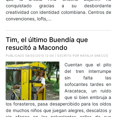
conquistado gracias a su desbordante
creatividad con identidad colombiana. Centros de
convenciones, lofts,...
Tim, el último Buendía que
resucitó a Macondo
PUBLICADO 08/02/2013 12:00 | ESCRITO POR NATALIA GNECCO
Cuentan que el pito
del tren interrumpe
sin falta las
sofocantes tardes en
Aracataca, un ruido
que si bien embruja a
los forasteros, pasa desapercibido para los oídos
de muchos niños que juegan alegres, descalzos y
sin afanes en las polvorientas calles de sus