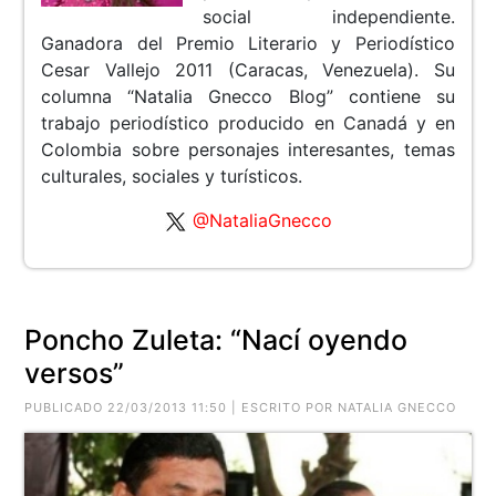
social independiente.
Ganadora del Premio Literario y Periodístico
Cesar Vallejo 2011 (Caracas, Venezuela). Su
columna “Natalia Gnecco Blog” contiene su
trabajo periodístico producido en Canadá y en
Colombia sobre personajes interesantes, temas
culturales, sociales y turísticos.
@NataliaGnecco
Poncho Zuleta: “Nací oyendo
versos”
PUBLICADO 22/03/2013 11:50 | ESCRITO POR NATALIA GNECCO