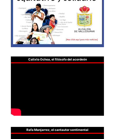
Calixto Ochoa, el filósofo del acordeón
Rafa Manjarrez, el cantautor sentimental