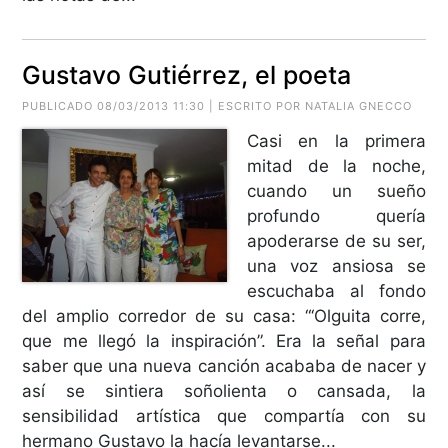
Gustavo Gutiérrez, el poeta
PUBLICADO 08/03/2013 11:30 | ESCRITO POR NATALIA GNECCO
Casi en la primera
mitad de la noche,
cuando un sueño
profundo quería
apoderarse de su ser,
una voz ansiosa se
escuchaba al fondo
del amplio corredor de su casa: “‘Olguita corre,
que me llegó la inspiración”. Era la señal para
saber que una nueva canción acababa de nacer y
así se sintiera soñolienta o cansada, la
sensibilidad artística que compartía con su
hermano Gustavo la hacía levantarse...