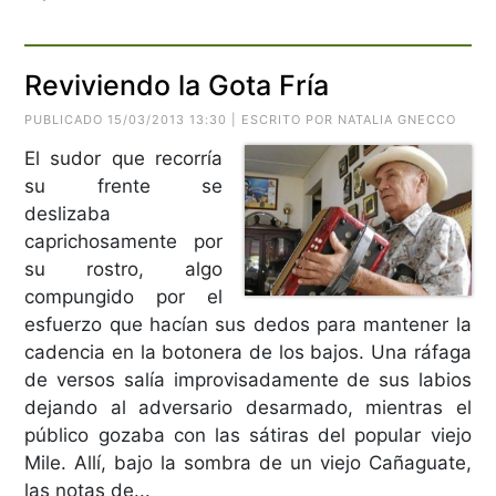
Reviviendo la Gota Fría
PUBLICADO 15/03/2013 13:30 | ESCRITO POR NATALIA GNECCO
El sudor que recorría
su frente se
deslizaba
caprichosamente por
su rostro, algo
compungido por el
esfuerzo que hacían sus dedos para mantener la
cadencia en la botonera de los bajos. Una ráfaga
de versos salía improvisadamente de sus labios
dejando al adversario desarmado, mientras el
público gozaba con las sátiras del popular viejo
Mile. Allí, bajo la sombra de un viejo Cañaguate,
las notas de...