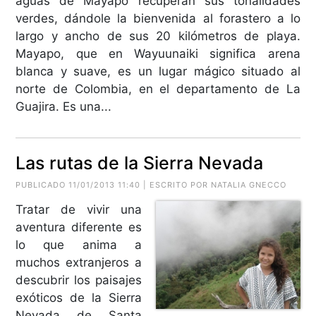
aguas de Mayapo recuperan sus tonalidades
verdes, dándole la bienvenida al forastero a lo
largo y ancho de sus 20 kilómetros de playa.
Mayapo, que en Wayuunaiki significa arena
blanca y suave, es un lugar mágico situado al
norte de Colombia, en el departamento de La
Guajira. Es una...
Las rutas de la Sierra Nevada
PUBLICADO 11/01/2013 11:40 | ESCRITO POR NATALIA GNECCO
Tratar de vivir una
aventura diferente es
lo que anima a
muchos extranjeros a
descubrir los paisajes
exóticos de la Sierra
Nevada de Santa