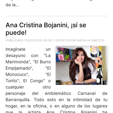
de la...
Ana Cristina Bojanini, ¡sí se
puede!
PUBLICADO 15/02/2013 09:30 | ESCRITO POR NATALIA GNECCO
Imagínate un
desayuno con "La
Marimonda", "El Burro
Empijamado", "El
Monocuco", "El
Torito", El Congo" o
cualquier otro
personaje del emblemático Carnaval de
Barranquilla. Todo esto en la intimidad de tu
hogar, en la oficina, o en alguno de los lugares
que la artista Ana Cristina Bojanini ha