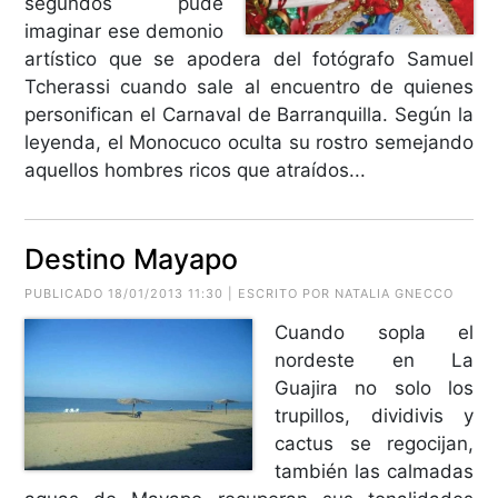
segundos pude
imaginar ese demonio
artístico que se apodera del fotógrafo Samuel
Tcherassi cuando sale al encuentro de quienes
personifican el Carnaval de Barranquilla. Según la
leyenda, el Monocuco oculta su rostro semejando
aquellos hombres ricos que atraídos...
Destino Mayapo
PUBLICADO 18/01/2013 11:30 | ESCRITO POR NATALIA GNECCO
Cuando sopla el
nordeste en La
Guajira no solo los
trupillos, dividivis y
cactus se regocijan,
también las calmadas