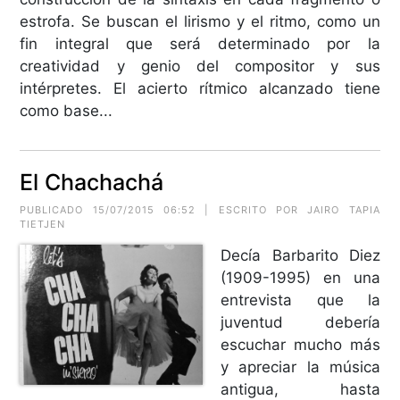
estrofa. Se buscan el lirismo y el ritmo, como un
fin integral que será determinado por la
creatividad y genio del compositor y sus
intérpretes. El acierto rítmico alcanzado tiene
como base...
El Chachachá
PUBLICADO 15/07/2015 06:52 | ESCRITO POR JAIRO TAPIA
TIETJEN
Decía Barbarito Diez
(1909-1995) en una
entrevista que la
juventud debería
escuchar mucho más
y apreciar la música
antigua, hasta