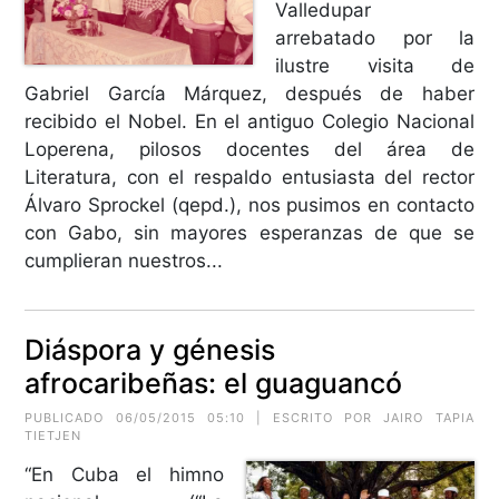
Valledupar
arrebatado por la
ilustre visita de
Gabriel García Márquez, después de haber
recibido el Nobel. En el antiguo Colegio Nacional
Loperena, pilosos docentes del área de
Literatura, con el respaldo entusiasta del rector
Álvaro Sprockel (qepd.), nos pusimos en contacto
con Gabo, sin mayores esperanzas de que se
cumplieran nuestros...
Diáspora y génesis
afrocaribeñas: el guaguancó
PUBLICADO 06/05/2015 05:10 | ESCRITO POR JAIRO TAPIA
TIETJEN
“En Cuba el himno