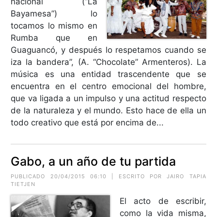
nacional (“La
Bayamesa”) lo
tocamos lo mismo en
Rumba que en
Guaguancó, y después lo respetamos cuando se
iza la bandera”, (A. “Chocolate” Armenteros). La
música es una entidad trascendente que se
encuentra en el centro emocional del hombre,
que va ligada a un impulso y una actitud respecto
de la naturaleza y el mundo. Esto hace de ella un
todo creativo que está por encima de...
Gabo, a un año de tu partida
PUBLICADO 20/04/2015 06:10 | ESCRITO POR JAIRO TAPIA
TIETJEN
El acto de escribir,
como la vida misma,