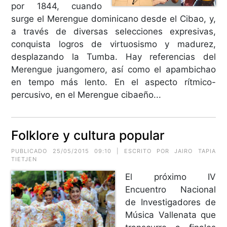
por 1844, cuando
surge el Merengue dominicano desde el Cibao, y,
a través de diversas selecciones expresivas,
conquista logros de virtuosismo y madurez,
desplazando la Tumba. Hay referencias del
Merengue juangomero, así como el apambichao
en tempo más lento. En el aspecto rítmico-
percusivo, en el Merengue cibaeño...
Folklore y cultura popular
PUBLICADO 25/05/2015 09:10 | ESCRITO POR JAIRO TAPIA
TIETJEN
El próximo IV
Encuentro Nacional
de Investigadores de
Música Vallenata que