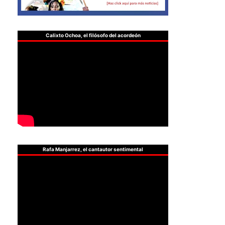
Calixto Ochoa, el filósofo del acordeón
Rafa Manjarrez, el cantautor sentimental