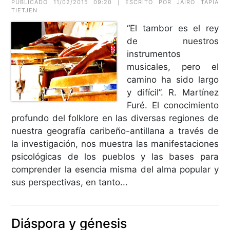
PUBLICADO 11/02/2015 09:20 | ESCRITO POR JAIRO TAPIA
TIETJEN
“El tambor es el rey
de nuestros
instrumentos
musicales, pero el
camino ha sido largo
y difícil”. R. Martínez
Furé. El conocimiento
profundo del folklore en las diversas regiones de
nuestra geografía caribeño-antillana a través de
la investigación, nos muestra las manifestaciones
psicológicas de los pueblos y las bases para
comprender la esencia misma del alma popular y
sus perspectivas, en tanto...
Diáspora y génesis