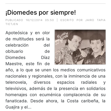
¡Diomedes por siempre!
PUBLICADO 16/12/2014 05:50 | ESCRITO POR JAIRO TAPIA
TIETJEN
Apoteósica y en olor
de multitudes será la
celebración del
obituario de
Diomedes Díaz
Maestre, este fin de
año, a lo que se unen los medios comunicativos
nacionales y regionales, con la inminencia de una
telenovela, diversos espacios radiales y
televisivos, además de la presencia en solidarios
homenajes con ecuménica complacencia de su
fanaticada. Desde ahora, la Costa caribeña, la
Guajira y el...