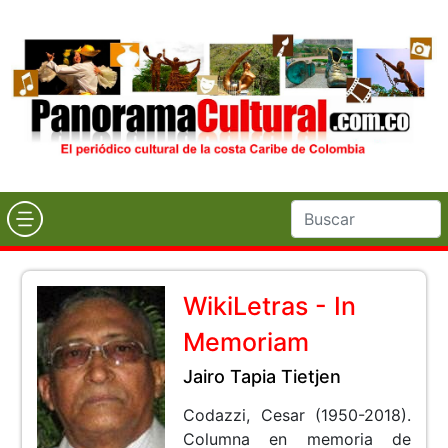
WikiLetras - In
Memoriam
Jairo Tapia Tietjen
Codazzi, Cesar (1950-2018).
Columna en memoria de