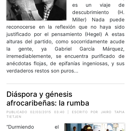
es un viaje de
descubrimiento (H.
Miller) Nada puede
reconocerse en la reflexión que no haya sido
justificado por el pensamiento (Hegel) A estas
alturas del partido, como socorridamente acude
la gente, ya Gabriel García Márquez,
irremediablemente, se encuentra purificado de
anécdotas flojas, de epifanías ingeniosas, y sus
verdaderos restos son puros...
Diáspora y génesis
afrocaribeñas: la rumba
PUBLICADO 02/03/2015 03:40 | ESCRITO POR JAIRO TAPIA
TIETJEN
“Durmiendo el