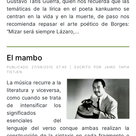
Gustavo Tatis Guerra, quien nos recuerda que las
temáticas de la lírica en el poeta kankuamo se
centran en la vida y en la muerte, de paso nos
recomienda repasar el arte poético de Borges:
“Mizar será siempre Lázaro,...
El mambo
PUBLICADO 27/08/2015 07:40 | ESCRITO POR JAIRO TAPIA
TIETJEN
La música recurre a la
literatura y viceversa,
como cuando se trata
de intensificar los
significados
esenciales del
lenguaje del verso conque ambas realizan la
construcción de la sintaxis en cada fragmento o