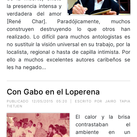
la presencia intensa y
verdadera del amor
[René Char]. Paradójicamente, muchos
construyen destruyendo lo que otros han
realizado. Lo difícil para muchos antologistas es
no sustituir la visión universal en su trabajo, por la
localista, regional o hasta de capilla intimista. Por
ello a muchos excelentes autores caribeños se
les ha negado...
Con Gabo en el Loperena
PUBLICADO 12/05/2015 05:20 | ESCRITO POR JAIRO TAPIA
TIETJEN
El calor y la brisa
contrastaban el
ambiente en un