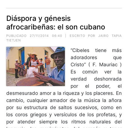
Diáspora y génesis
afrocaribeñas: el son cubano
PUBLICADO 27/11/2014 06:40 | ESCRITO POR JAIRO TAPIA
TIETJEN
“Cibeles tiene más
adoradores que
Cristo” ( F. Mauriac )
Es común ver la
verdad deshonrada
por el poder, el
desmesurado amor a la riqueza y los placeres. En
cambio, cualquier amador de la música la añora
por su estructura de saltos sucesivos, como en
los coros griegos y versículos de los profetas, y
por atender siempre los ritmos naturales del