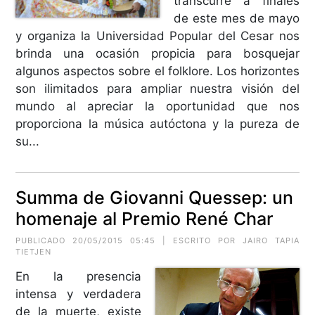
transcurre a finales
de este mes de mayo
y organiza la Universidad Popular del Cesar nos
brinda una ocasión propicia para bosquejar
algunos aspectos sobre el folklore. Los horizontes
son ilimitados para ampliar nuestra visión del
mundo al apreciar la oportunidad que nos
proporciona la música autóctona y la pureza de
su...
Summa de Giovanni Quessep: un
homenaje al Premio René Char
PUBLICADO 20/05/2015 05:45 | ESCRITO POR JAIRO TAPIA
TIETJEN
En la presencia
intensa y verdadera
de la muerte, existe