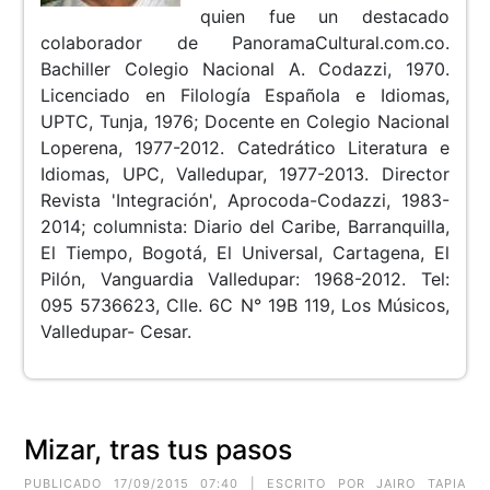
quien fue un destacado
colaborador de PanoramaCultural.com.co.
Bachiller Colegio Nacional A. Codazzi, 1970.
Licenciado en Filología Española e Idiomas,
UPTC, Tunja, 1976; Docente en Colegio Nacional
Loperena, 1977-2012. Catedrático Literatura e
Idiomas, UPC, Valledupar, 1977-2013. Director
Revista 'Integración', Aprocoda-Codazzi, 1983-
2014; columnista: Diario del Caribe, Barranquilla,
El Tiempo, Bogotá, El Universal, Cartagena, El
Pilón, Vanguardia Valledupar: 1968-2012. Tel:
095 5736623, Clle. 6C N° 19B 119, Los Músicos,
Valledupar- Cesar.
Mizar, tras tus pasos
PUBLICADO 17/09/2015 07:40 | ESCRITO POR JAIRO TAPIA