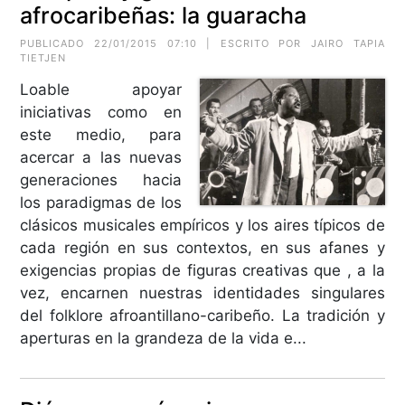
afrocaribeñas: la guaracha
PUBLICADO 22/01/2015 07:10 | ESCRITO POR JAIRO TAPIA
TIETJEN
Loable apoyar
iniciativas como en
este medio, para
acercar a las nuevas
generaciones hacia
los paradigmas de los
clásicos musicales empíricos y los aires típicos de
cada región en sus contextos, en sus afanes y
exigencias propias de figuras creativas que , a la
vez, encarnen nuestras identidades singulares
del folklore afroantillano-caribeño. La tradición y
aperturas en la grandeza de la vida e...