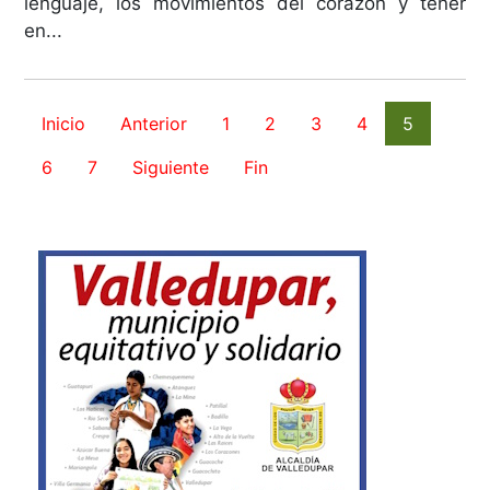
lenguaje, los movimientos del corazón y tener
en...
Inicio
Anterior
1
2
3
4
5
6
7
Siguiente
Fin