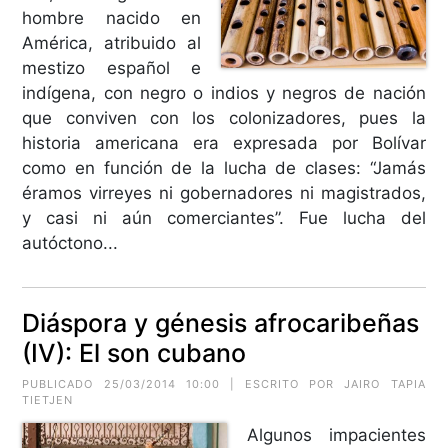
hombre nacido en
América, atribuido al
mestizo español e
indígena, con negro o indios y negros de nación
que conviven con los colonizadores, pues la
historia americana era expresada por Bolívar
como en función de la lucha de clases: “Jamás
éramos virreyes ni gobernadores ni magistrados,
y casi ni aún comerciantes”. Fue lucha del
autóctono...
Diáspora y génesis afrocaribeñas
(IV): El son cubano
PUBLICADO 25/03/2014 10:00 | ESCRITO POR JAIRO TAPIA
TIETJEN
Algunos impacientes