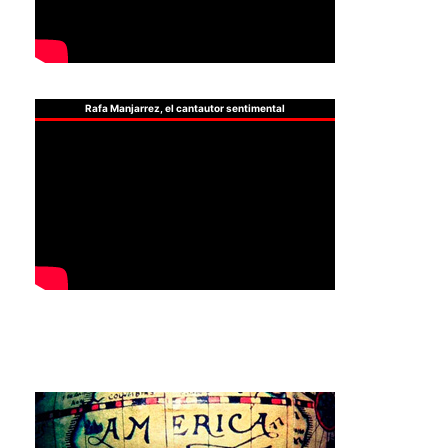
Rafa Manjarrez, el cantautor sentimental