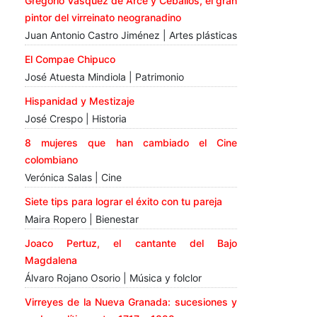
Gregorio Vásquez de Arce y Ceballos, el gran
pintor del virreinato neogranadino
Juan Antonio Castro Jiménez | Artes plásticas
El Compae Chipuco
José Atuesta Mindiola | Patrimonio
Hispanidad y Mestizaje
José Crespo | Historia
8 mujeres que han cambiado el Cine
colombiano
Verónica Salas | Cine
Siete tips para lograr el éxito con tu pareja
Maira Ropero | Bienestar
Joaco Pertuz, el cantante del Bajo
Magdalena
Álvaro Rojano Osorio | Música y folclor
Virreyes de la Nueva Granada: sucesiones y