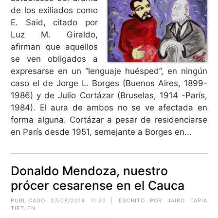
de los exiliados como
E. Said, citado por
Luz M. Giraldo,
afirman que aquellos
se ven obligados a
expresarse en un “lenguaje huésped”, en ningún
caso el de Jorge L. Borges (Buenos Aires, 1899-
1986) y de Julio Cortázar (Bruselas, 1914 -París,
1984). El aura de ambos no se ve afectada en
forma alguna. Cortázar a pesar de residenciarse
en París desde 1951, semejante a Borges en...
Donaldo Mendoza, nuestro
prócer cesarense en el Cauca
PUBLICADO 27/08/2014 11:20 | ESCRITO POR JAIRO TAPIA
TIETJEN