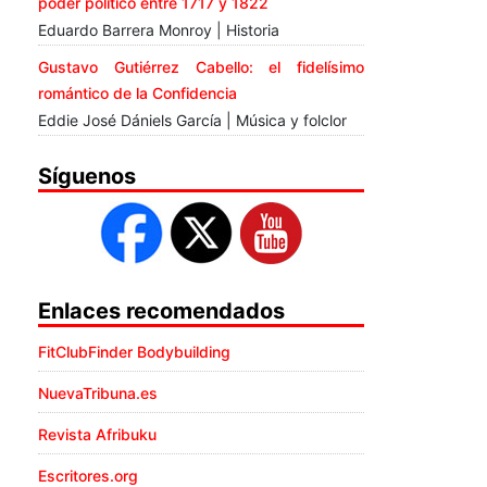
poder político entre 1717 y 1822
Eduardo Barrera Monroy | Historia
Gustavo Gutiérrez Cabello: el fidelísimo
romántico de la Confidencia
Eddie José Dániels García | Música y folclor
Síguenos
Enlaces recomendados
FitClubFinder Bodybuilding
NuevaTribuna.es
Revista Afribuku
Escritores.org