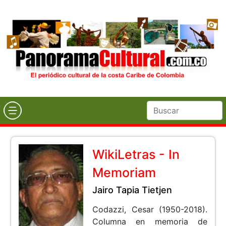
WikiLetras - In
Memoriam
Jairo Tapia Tietjen
Codazzi, Cesar (1950-2018).
Columna en memoria de