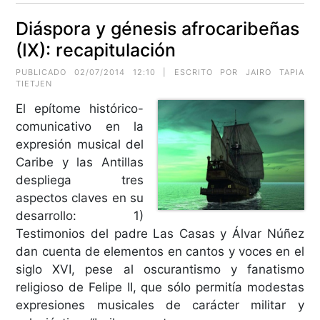
Diáspora y génesis afrocaribeñas
(IX): recapitulación
PUBLICADO 02/07/2014 12:10 | ESCRITO POR JAIRO TAPIA
TIETJEN
El epítome histórico-
comunicativo en la
expresión musical del
Caribe y las Antillas
despliega tres
aspectos claves en su
desarrollo: 1)
Testimonios del padre Las Casas y Álvar Núñez
dan cuenta de elementos en cantos y voces en el
siglo XVI, pese al oscurantismo y fanatismo
religioso de Felipe II, que sólo permitía modestas
expresiones musicales de carácter militar y