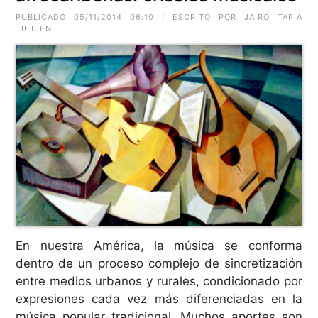
PUBLICADO 05/11/2014 06:10 | ESCRITO POR JAIRO TAPIA
TIETJEN
En nuestra América, la música se conforma
dentro de un proceso complejo de sincretización
entre medios urbanos y rurales, condicionado por
expresiones cada vez más diferenciadas en la
música popular tradicional. Muchos aportes son