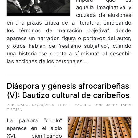
aquella imaginativa y
cruzada de alusiones
en una praxis crítica de la literatura, empleando
los términos de “narración objetiva”, donde
aparece un narrador, figura o portavoz del autor,
y otros hablan de “realismo subjetivo”, cuando
una historia “se cuenta a sí misma”, al describir
las acciones de los personajes....
Diáspora y génesis afrocaribeñas
(V): Bautizo cultural de caribeños
PUBLICADO 08/04/2014 11:10 | ESCRITO POR JAIRO TAPIA
TIETJEN
La palabra “criollo”
aparece en el siglo
XVI, significando