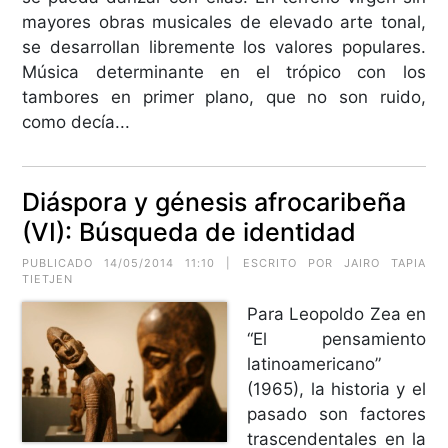
mayores obras musicales de elevado arte tonal,
se desarrollan libremente los valores populares.
Música determinante en el trópico con los
tambores en primer plano, que no son ruido,
como decía...
Diáspora y génesis afrocaribeña
(VI): Búsqueda de identidad
PUBLICADO 14/05/2014 11:10 | ESCRITO POR JAIRO TAPIA
TIETJEN
Para Leopoldo Zea en
“El pensamiento
latinoamericano”
(1965), la historia y el
pasado son factores
trascendentales en la