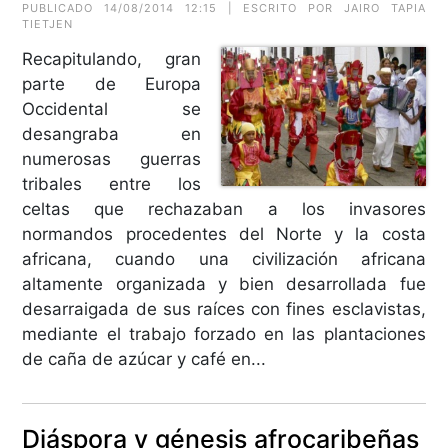
PUBLICADO 14/08/2014 12:15 | ESCRITO POR JAIRO TAPIA
TIETJEN
Recapitulando, gran
parte de Europa
Occidental se
desangraba en
numerosas guerras
tribales entre los
celtas que rechazaban a los invasores
normandos procedentes del Norte y la costa
africana, cuando una civilización africana
altamente organizada y bien desarrollada fue
desarraigada de sus raíces con fines esclavistas,
mediante el trabajo forzado en las plantaciones
de caña de azúcar y café en...
Diáspora y génesis afrocaribeñas