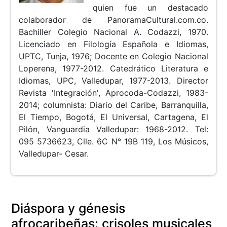
quien fue un destacado
colaborador de PanoramaCultural.com.co.
Bachiller Colegio Nacional A. Codazzi, 1970.
Licenciado en Filología Española e Idiomas,
UPTC, Tunja, 1976; Docente en Colegio Nacional
Loperena, 1977-2012. Catedrático Literatura e
Idiomas, UPC, Valledupar, 1977-2013. Director
Revista 'Integración', Aprocoda-Codazzi, 1983-
2014; columnista: Diario del Caribe, Barranquilla,
El Tiempo, Bogotá, El Universal, Cartagena, El
Pilón, Vanguardia Valledupar: 1968-2012. Tel:
095 5736623, Clle. 6C N° 19B 119, Los Músicos,
Valledupar- Cesar.
Diáspora y génesis
afrocaribeñas: crisoles musicales