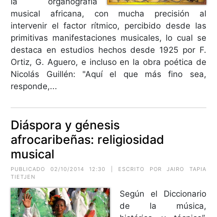
la organografía
musical africana, con mucha precisión al
intervenir el factor rítmico, percibido desde las
primitivas manifestaciones musicales, lo cual se
destaca en estudios hechos desde 1925 por F.
Ortiz, G. Aguero, e incluso en la obra poética de
Nicolás Guillén: "Aquí el que más fino sea,
responde,...
Diáspora y génesis
afrocaribeñas: religiosidad
musical
PUBLICADO 02/10/2014 12:30 | ESCRITO POR JAIRO TAPIA
TIETJEN
Según el Diccionario
de la música,