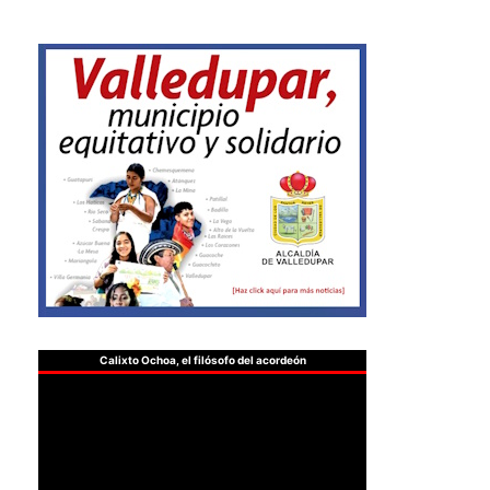
Calixto Ochoa, el filósofo del acordeón