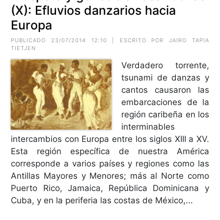
(X): Efluvios danzarios hacia
Europa
PUBLICADO 23/07/2014 12:10 | ESCRITO POR JAIRO TAPIA
TIETJEN
Verdadero torrente,
tsunami de danzas y
cantos causaron las
embarcaciones de la
región caribeña en los
interminables
intercambios con Europa entre los siglos XIII a XV.
Esta región específica de nuestra América
corresponde a varios países y regiones como las
Antillas Mayores y Menores; más al Norte como
Puerto Rico, Jamaica, República Dominicana y
Cuba, y en la periferia las costas de México,...