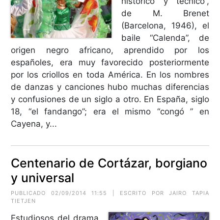
histórico y técnico”,
de M. Brenet
(Barcelona, 1946), el
baile “Calenda”, de
origen negro africano, aprendido por los
españoles, era muy favorecido posteriormente
por los criollos en toda América. En los nombres
de danzas y canciones hubo muchas diferencias
y confusiones de un siglo a otro. En España, siglo
18, “el fandango”; era el mismo “congó ” en
Cayena, y...
Centenario de Cortázar, borgiano
y universal
PUBLICADO 02/09/2014 11:55 | ESCRITO POR JAIRO TAPIA
TIETJEN
Estudiosos del drama