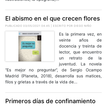
El abismo en el que crecen flores
PUBLICADO 03/05/2021 04:45 | ESCRITO POR DIEGO NIÑO
Es la primera vez, en
veinte años de
docencia y treinta de
lector, que encuentro
un retrato de la
juventud. La novela
“Es mejor no preguntar”, de Sergio Ocampo
Madrid (Planeta, 2018), desarrolla sus matices,
filos y grietas a través de la vida de...
Primeros días de confinamiento