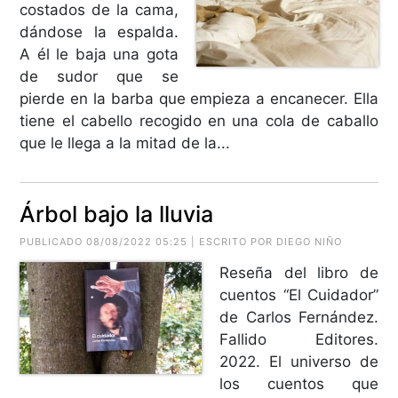
costados de la cama,
dándose la espalda.
A él le baja una gota
de sudor que se
pierde en la barba que empieza a encanecer. Ella
tiene el cabello recogido en una cola de caballo
que le llega a la mitad de la...
Árbol bajo la lluvia
PUBLICADO 08/08/2022 05:25 | ESCRITO POR DIEGO NIÑO
Reseña del libro de
cuentos “El Cuidador”
de Carlos Fernández.
Fallido Editores.
2022. El universo de
los cuentos que