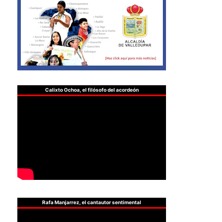
Calixto Ochoa, el filósofo del acordeón
Rafa Manjarrez, el cantautor sentimental