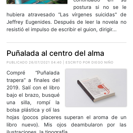
postura si no se le
hubiera atravesado “Las vírgenes suicidas" de
Jeffrey Eugenides. Después de leer la novela no
resistió el impulso de escribir el guion, dirigir...
Puñalada al centro del alma
PUBLICADO 26/07/2021 04:40 | ESCRITO POR DIEGO NIÑO
Compré “Puñalada
trapera” a finales del
2019. Salí con el libro
bajo el brazo, busqué
una silla, rompí la
bolsa plástica y olí las
hojas (pocos placeres superan el aroma de un
libro nuevo). Mis ojos deambularon por las
ilustraciones, la tipografía,...