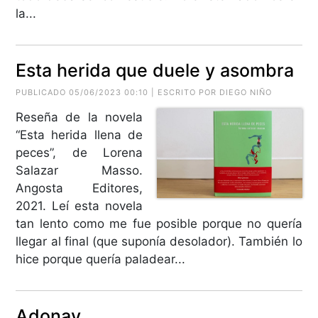
la...
Esta herida que duele y asombra
PUBLICADO 05/06/2023 00:10 | ESCRITO POR DIEGO NIÑO
Reseña de la novela
“Esta herida llena de
peces”, de Lorena
Salazar Masso.
Angosta Editores,
2021. Leí esta novela
tan lento como me fue posible porque no quería
llegar al final (que suponía desolador). También lo
hice porque quería paladear...
Adonay