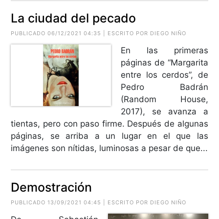
La ciudad del pecado
PUBLICADO 06/12/2021 04:35 | ESCRITO POR DIEGO NIÑO
En las primeras
páginas de “Margarita
entre los cerdos”, de
Pedro Badrán
(Random House,
2017), se avanza a
tientas, pero con paso firme. Después de algunas
páginas, se arriba a un lugar en el que las
imágenes son nítidas, luminosas a pesar de que...
Demostración
PUBLICADO 13/09/2021 04:45 | ESCRITO POR DIEGO NIÑO