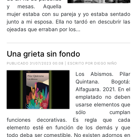
y mesas. Aquella
mujer estaba con su pareja y yo estaba sentado
junto a mi esposa. Ella no tardó en descubrir las
ojeadas que erraban por los...
Una grieta sin fondo
PUBLICADO 31/07/2023 00:08 | ESCRITO POR DIEGO NIÑO
Los Abismos. Pilar
Quintana. Bogotá:
Alfaguara. 2021. En el
emplatado no deben
usarse elementos que
sólo cumplan
funciones decorativas. Es regla que cada
elemento esté en función de los demás y que
todo deba ser comestible. No existen adornos en