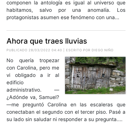
componen la antología es igual al universo que
habitamos, salvo por una anomalía. Los
protagonistas asumen ese fenómeno con una...
Ahora que traes lluvias
PUBLICADO 28/03/2022 04:40 | ESCRITO POR DIEGO NIÑO
No quería tropezar
con Carolina, pero me
vi obligado a ir al
edificio
administrativo. —
¿Adónde va, Samuel?
—me preguntó Carolina en las escaleras que
conectaban el segundo con el tercer piso. Pasé a
su lado sin saludar ni responder a su pregunta....