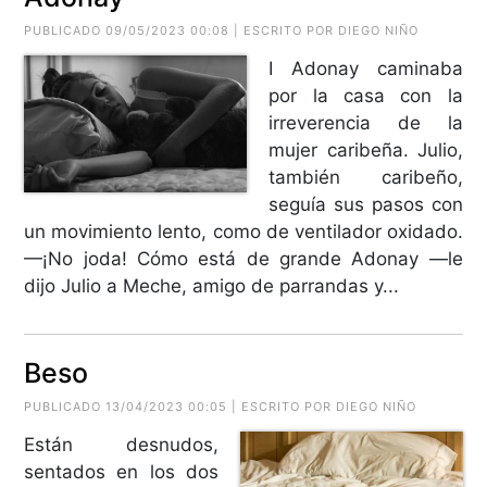
PUBLICADO 09/05/2023 00:08 | ESCRITO POR DIEGO NIÑO
I Adonay caminaba
por la casa con la
irreverencia de la
mujer caribeña. Julio,
también caribeño,
seguía sus pasos con
un movimiento lento, como de ventilador oxidado.
—¡No joda! Cómo está de grande Adonay —le
dijo Julio a Meche, amigo de parrandas y...
Beso
PUBLICADO 13/04/2023 00:05 | ESCRITO POR DIEGO NIÑO
Están desnudos,
sentados en los dos