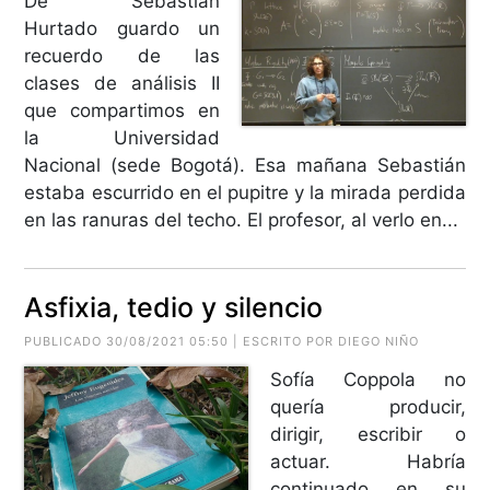
De Sebastián
Hurtado guardo un
recuerdo de las
clases de análisis II
que compartimos en
la Universidad
Nacional (sede Bogotá). Esa mañana Sebastián
estaba escurrido en el pupitre y la mirada perdida
en las ranuras del techo. El profesor, al verlo en...
Asfixia, tedio y silencio
PUBLICADO 30/08/2021 05:50 | ESCRITO POR DIEGO NIÑO
Sofía Coppola no
quería producir,
dirigir, escribir o
actuar. Habría
continuado en su