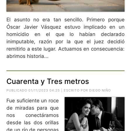
El asunto no era tan sencillo. Primero porque
Óscar Javier Vásquez estuvo implicado en un
homicidio en el que lo habían declarado
inimputable, razón por la que el juez decidió
remitirlo a este lugar. Actuamos en consecuencia:
abrimos historia...
Cuarenta y Tres metros
PUBLICADO 01/11/2023 04:25 | ESCRITO POR DIEGO NIÑO
Fue suficiente un roce
de miradas para que
nos conectáramos
desde las dos orillas
de un río de personas