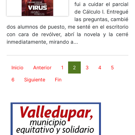
fui a cuidar el parcial
de Cálculo I. Entregué
las preguntas, cambié
dos alumnos de puesto, me senté en el escritorio
con cara de revólver, abrí la novela y la cerré
inmediatamente, mirando a...
Inicio
Anterior
1
2
3
4
5
6
Siguiente
Fin