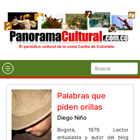
Palabras que
piden orillas
Diego Niño
Bogotá, 1979. Lector
entusiasta y autor del blog