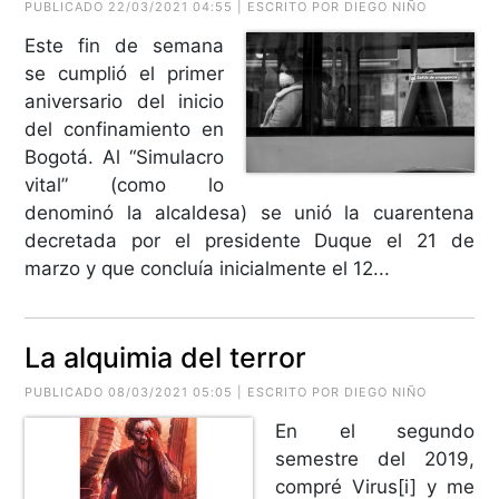
PUBLICADO 22/03/2021 04:55 | ESCRITO POR DIEGO NIÑO
Este fin de semana
se cumplió el primer
aniversario del inicio
del confinamiento en
Bogotá. Al “Simulacro
vital” (como lo
denominó la alcaldesa) se unió la cuarentena
decretada por el presidente Duque el 21 de
marzo y que concluía inicialmente el 12...
La alquimia del terror
PUBLICADO 08/03/2021 05:05 | ESCRITO POR DIEGO NIÑO
En el segundo
semestre del 2019,
compré Virus[i] y me