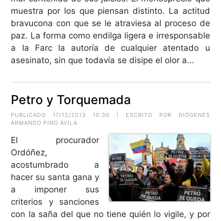
muestra por los que piensan distinto. La actitud
bravucona con que se le atraviesa al proceso de
paz. La forma como endilga ligera e irresponsable
a la Farc la autoría de cualquier atentado u
asesinato, sin que todavía se disipe el olor a...
Petro y Torquemada
PUBLICADO 17/12/2013 10:30 | ESCRITO POR DIÓGENES
ARMANDO PINO ÁVILA
El procurador
Ordóñez,
acostumbrado a
hacer su santa gana y
a imponer sus
criterios y sanciones
con la saña del que no tiene quién lo vigile, y por