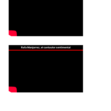
Rafa Manjarrez, el cantautor sentimental