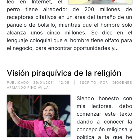
leo en Internet, el
perro tiene alrededor de 200 millones de
receptores olfativos en un área del tamaño de un
pañuelo de bolsillo, mientras que el hombre solo
alcanza unos cinco millones. Se dice en el
lenguaje coloquial que el hombre tiene olfato para
el negocio, para encontrar oportunidades y...
Visión piraquívica de la religión
PUBLICADO 29/01/2014 12:05 | ESCRITO POR DIÓGENES
ARMANDO PINO ÁVILA
Siendo honesto con
mis lectores, debo
comenzar este texto
dando a conocer la
concepción religiosa y
política a la que he