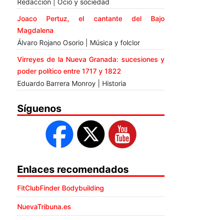
Redacción | Ocio y sociedad
Joaco Pertuz, el cantante del Bajo
Magdalena
Álvaro Rojano Osorio | Música y folclor
Virreyes de la Nueva Granada: sucesiones y
poder político entre 1717 y 1822
Eduardo Barrera Monroy | Historia
Síguenos
Enlaces recomendados
FitClubFinder Bodybuilding
NuevaTribuna.es