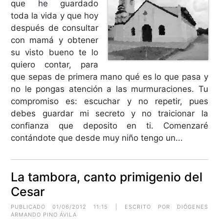
que he guardado
toda la vida y que hoy
después de consultar
con mamá y obtener
su visto bueno te lo
quiero contar, para
que sepas de primera mano qué es lo que pasa y
no le pongas atención a las murmuraciones. Tu
compromiso es: escuchar y no repetir, pues
debes guardar mi secreto y no traicionar la
confianza que deposito en ti. Comenzaré
contándote que desde muy niño tengo un...
La tambora, canto primigenio del
Cesar
PUBLICADO 01/06/2012 11:15 | ESCRITO POR DIÓGENES
ARMANDO PINO ÁVILA