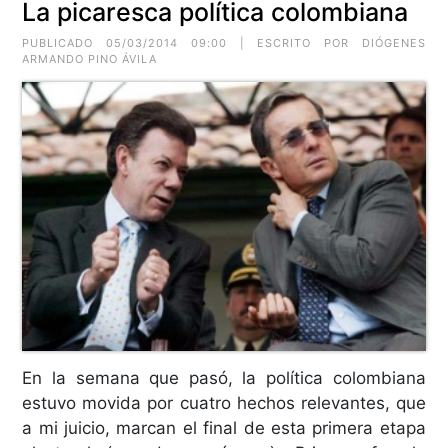
La picaresca política colombiana
PUBLICADO 05/03/2014 09:00 | ESCRITO POR DIÓGENES
ARMANDO PINO ÁVILA
En la semana que pasó, la política colombiana
estuvo movida por cuatro hechos relevantes, que
a mi juicio, marcan el final de esta primera etapa