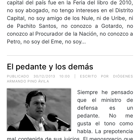
capital del país fue en la Feria del libro de 2010,
no soy abogado, no tengo intereses en el Distrito
Capital, no soy amigo de los Nule, ni de Uribe, ni
de Pachito Santos, no conozco a Gotardo, no
conozco al Procurador de la Nación, no conozco a
Petro, no soy del Eme, no soy...
El pedante y los demás
PUBLICADO 30/12/2013 10:00 | ESCRITO POR DIÓGENES
ARMANDO PINO ÁVILA
Siempre he pensado
que el ministro de
defensa es un
pedante. No me
gusta el tono como
habla. La prepotencia
mal contenida de sus juicios. El menosprecio que