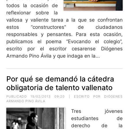
todos la ocasión de
reflexionar sobre la
valiosa y valiente tarea a la que se confrontan
estos “constructores” de ciudadanos
responsables y pensantes. Para esta ocasión,
publicamos el poema “Evocando el colegio”,
escrito por el escritor cesarense Diógenes
Armando Pino Ávila y que indaga en la...
Por qué se demandó la cátedra
obligatoria de talento vallenato
PUBLICADO 15/02/2013 09:20 | ESCRITO POR DIÓGENES
ARMANDO PINO ÁVILA
Tres jóvenes
estudiantes de
derecho de la