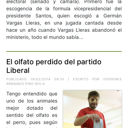
electoral (senado y cámara). Primero fue la
escogencia de la formula vicepresidencial del
presidente Santos, quien escogió a Germán
Vargas Lleras, en una jugada cantada desde
hace un año cuando Vargas Lleras abandonó el
ministerio, todo el mundo sabía...
El olfato perdido del partido
Liberal
PUBLICADO 19/02/2014 09:10 | ESCRITO POR DIÓGENES
ARMANDO PINO ÁVILA
Tengo entendido que
uno de los animales
mejor dotado del
sentido del olfato es
el perro, pues según