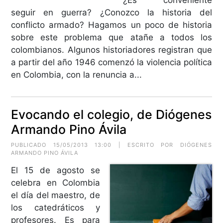
seguir en guerra? ¿Conozco la historia del
conflicto armado? Hagamos un poco de historia
sobre este problema que atañe a todos los
colombianos. Algunos historiadores registran que
a partir del año 1946 comenzó la violencia política
en Colombia, con la renuncia a...
Evocando el colegio, de Diógenes
Armando Pino Ávila
PUBLICADO 15/05/2013 13:00 | ESCRITO POR DIÓGENES
ARMANDO PINO ÁVILA
El 15 de agosto se
celebra en Colombia
el día del maestro, de
los catedráticos y
profesores. Es para