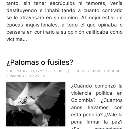
tanto, sin tener escrúpulos ni temores, venía
destituyendo e inhabilitando a cuanto contrario
se le atravesara en su camino. Al mejor estilo de
épocas inquisitoriales, a todo el que opinaba o
pensara en contrario a su opinión calificaba como
víctima...
¿Palomas o fusiles?
PUBLICADO 11/12/2013 10:00 | ESCRITO POR DIÓGENES
ARMANDO PINO ÁVILA
¿Cuándo comenzó la
violencia política en
Colombia? ¿Cuantos
años llevamos con
esta penuria? ¿Vale la
pena firmar la paz?
¿Es conveniente