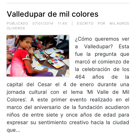
Valledupar de mil colores
PUBLICADO 07/01/2014 11:45 | ESCRITO POR MILAGROS
OLIVEROS
¿Cómo queremos ver
a Valledupar? Esta
fue la pregunta que
marcó el comienzo de
la celebración de los
464 años de la
capital del Cesar el 4 de enero durante una
jornada cultural con el lema ‘Mi Valle de Mil
Colores’. A este primer evento realizado en el
marco del aniversario de la fundación acudieron
niños de entre siete y once años de edad para
expresar su sentimiento creativo hacia la ciudad
que...