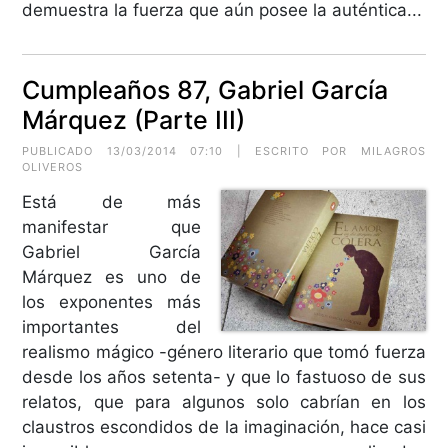
demuestra la fuerza que aún posee la auténtica...
Cumpleaños 87, Gabriel García
Márquez (Parte III)
PUBLICADO 13/03/2014 07:10 | ESCRITO POR MILAGROS
OLIVEROS
Está de más
manifestar que
Gabriel García
Márquez es uno de
los exponentes más
importantes del
realismo mágico -género literario que tomó fuerza
desde los años setenta- y que lo fastuoso de sus
relatos, que para algunos solo cabrían en los
claustros escondidos de la imaginación, hace casi