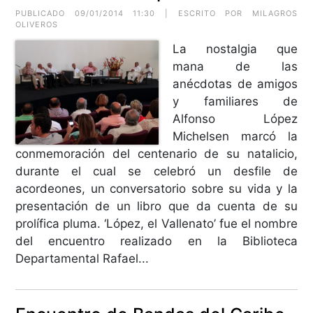
PUBLICADO 09/01/2014 11:30 | ESCRITO POR MILAGROS
OLIVEROS
La nostalgia que
mana de las
anécdotas de amigos
y familiares de
Alfonso López
Michelsen marcó la
conmemoración del centenario de su natalicio,
durante el cual se celebró un desfile de
acordeones, un conversatorio sobre su vida y la
presentación de un libro que da cuenta de su
prolífica pluma. ‘López, el Vallenato’ fue el nombre
del encuentro realizado en la Biblioteca
Departamental Rafael...