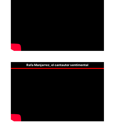
Rafa Manjarrez, el cantautor sentimental