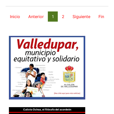
Inicio
Anterior
1
2
Siguiente
Fin
Calixto Ochoa, el filósofo del acordeón