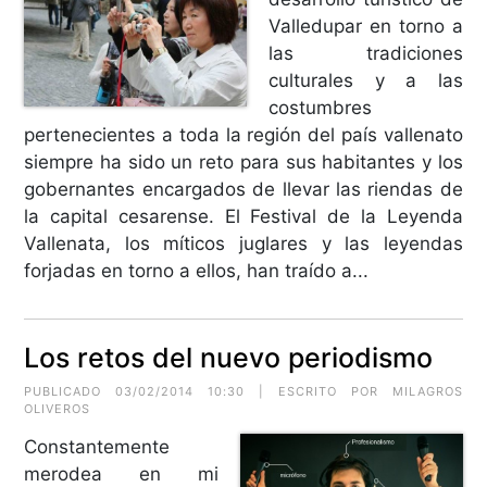
Valledupar en torno a
las tradiciones
culturales y a las
costumbres
pertenecientes a toda la región del país vallenato
siempre ha sido un reto para sus habitantes y los
gobernantes encargados de llevar las riendas de
la capital cesarense. El Festival de la Leyenda
Vallenata, los míticos juglares y las leyendas
forjadas en torno a ellos, han traído a...
Los retos del nuevo periodismo
PUBLICADO 03/02/2014 10:30 | ESCRITO POR MILAGROS
OLIVEROS
Constantemente
merodea en mi