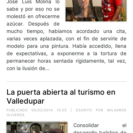
José Luis Molina lo
sabe y por eso no se
molestó en ofrecerme
azúcar. Después de
mucho tiempo, habíamos acordado una cita,
varias veces aplazada, con el fin de servirle de
modelo para una pintura. Había accedido, llena
de expectativas, a exponerme a la tortura de
permanecer horas sentada rígidamente, tal vez,
con la ilusión de...
La puerta abierta al turismo en
Valledupar
PUBLICADO 05/02/2014 10:25 | ESCRITO POR MILAGROS
OLIVEROS
Consolidar el
desarrollo turístico de