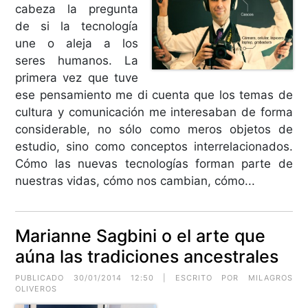
cabeza la pregunta
de si la tecnología
une o aleja a los
seres humanos. La
primera vez que tuve
ese pensamiento me di cuenta que los temas de
cultura y comunicación me interesaban de forma
considerable, no sólo como meros objetos de
estudio, sino como conceptos interrelacionados.
Cómo las nuevas tecnologías forman parte de
nuestras vidas, cómo nos cambian, cómo...
Marianne Sagbini o el arte que
aúna las tradiciones ancestrales
PUBLICADO 30/01/2014 12:50 | ESCRITO POR MILAGROS
OLIVEROS