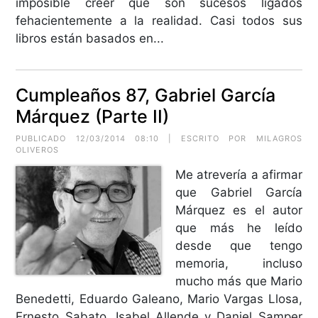
imposible creer que son sucesos ligados
fehacientemente a la realidad. Casi todos sus
libros están basados en...
Cumpleaños 87, Gabriel García
Márquez (Parte II)
PUBLICADO 12/03/2014 08:10 | ESCRITO POR MILAGROS
OLIVEROS
Me atrevería a afirmar
que Gabriel García
Márquez es el autor
que más he leído
desde que tengo
memoria, incluso
mucho más que Mario
Benedetti, Eduardo Galeano, Mario Vargas Llosa,
Ernesto Sabato, Isabel Allende y Daniel Samper