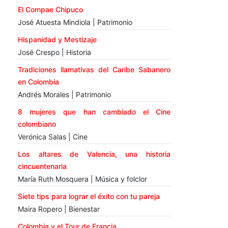
El Compae Chipuco
José Atuesta Mindiola | Patrimonio
Hispanidad y Mestizaje
José Crespo | Historia
Tradiciones llamativas del Caribe Sabanero
en Colombia
Andrés Morales | Patrimonio
8 mujeres que han cambiado el Cine
colombiano
Verónica Salas | Cine
Los altares de Valencia, una historia
cincuentenaria
María Ruth Mosquera | Música y folclor
Siete tips para lograr el éxito con tu pareja
Maira Ropero | Bienestar
Colombia y el Tour de Francia