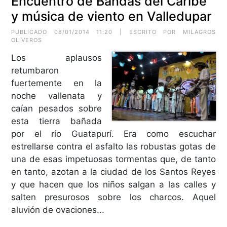
Encuentro de Bandas del Caribe
y música de viento en Valledupar
PUBLICADO 08/01/2014 11:20 | ESCRITO POR MILAGROS
OLIVEROS
Los aplausos
retumbaron
fuertemente en la
noche vallenata y
caían pesados sobre
esta tierra bañada
por el río Guatapurí. Era como escuchar
estrellarse contra el asfalto las robustas gotas de
una de esas impetuosas tormentas que, de tanto
en tanto, azotan a la ciudad de los Santos Reyes
y que hacen que los niños salgan a las calles y
salten presurosos sobre los charcos. Aquel
aluvión de ovaciones...