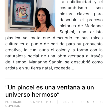
La cotidianidad y el
costumbrismo son
piezas claves para
describir el proceso
pictórico de Marianne
Sagbini, una artista
plástica vallenata que descubrió en sus raíces
culturales el punto de partida para su propuesta
creativa, la cual aúna el color y la forma con la
naturaleza social de una obra gestada a través
del tiempo. Marianne Sagbini se descubrió como
artista en su tierra natal, rodeada...
“Un pincel es una ventana a un
universo hermoso”
PUBLICADO 09/01/2014 11:40 | ESCRITO POR MILAGROS
OLIVEROS