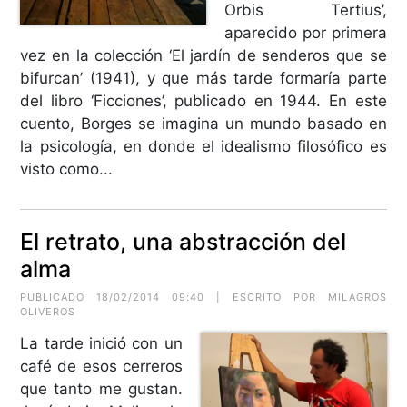
Orbis Tertius’,
aparecido por primera
vez en la colección ‘El jardín de senderos que se
bifurcan’ (1941), y que más tarde formaría parte
del libro ‘Ficciones’, publicado en 1944. En este
cuento, Borges se imagina un mundo basado en
la psicología, en donde el idealismo filosófico es
visto como...
El retrato, una abstracción del
alma
PUBLICADO 18/02/2014 09:40 | ESCRITO POR MILAGROS
OLIVEROS
La tarde inició con un
café de esos cerreros
que tanto me gustan.