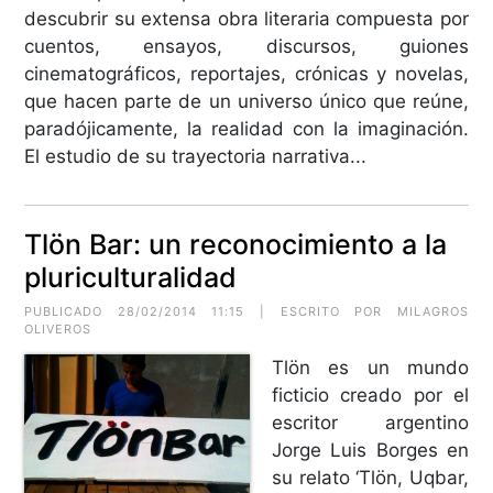
descubrir su extensa obra literaria compuesta por
cuentos, ensayos, discursos, guiones
cinematográficos, reportajes, crónicas y novelas,
que hacen parte de un universo único que reúne,
paradójicamente, la realidad con la imaginación.
El estudio de su trayectoria narrativa...
Tlön Bar: un reconocimiento a la
pluriculturalidad
PUBLICADO 28/02/2014 11:15 | ESCRITO POR MILAGROS
OLIVEROS
Tlön es un mundo
ficticio creado por el
escritor argentino
Jorge Luis Borges en
su relato ‘Tlön, Uqbar,