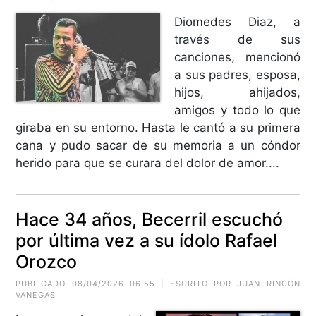
Diomedes Diaz, a
través de sus
canciones, mencionó
a sus padres, esposa,
hijos, ahijados,
amigos y todo lo que
giraba en su entorno. Hasta le cantó a su primera
cana y pudo sacar de su memoria a un cóndor
herido para que se curara del dolor de amor....
Hace 34 años, Becerril escuchó
por última vez a su ídolo Rafael
Orozco
PUBLICADO 08/04/2026 06:55 | ESCRITO POR JUAN RINCÓN
VANEGAS