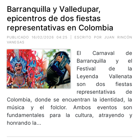
Barranquilla y Valledupar,
epicentros de dos fiestas
representativas en Colombia
PUBLICADO 16/02/2026 04:25 | ESCRITO POR JUAN RINCÓN
VANEGAS
El Carnaval de
Barranquilla y el
Festival de la
Leyenda Vallenata
son dos fiestas
representativas de
Colombia, donde se encuentran la identidad, la
música y el folclor. Ambos eventos son
fundamentales para la cultura, atrayendo y
honrando la...