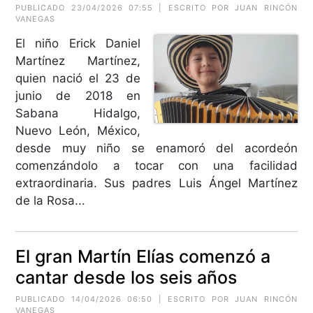
PUBLICADO 23/04/2026 07:55 | ESCRITO POR JUAN RINCÓN
VANEGAS
El niño Erick Daniel
Martínez Martínez,
quien nació el 23 de
junio de 2018 en
Sabana Hidalgo,
Nuevo León, México,
desde muy niño se enamoró del acordeón
comenzándolo a tocar con una facilidad
extraordinaria. Sus padres Luis Ángel Martínez
de la Rosa...
El gran Martín Elías comenzó a
cantar desde los seis años
PUBLICADO 14/04/2026 06:50 | ESCRITO POR JUAN RINCÓN
VANEGAS