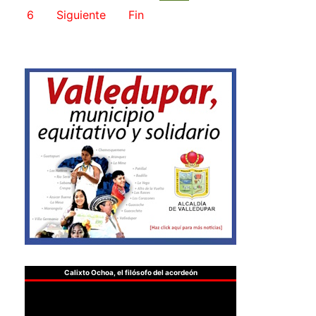
6
Siguiente
Fin
Calixto Ochoa, el filósofo del acordeón