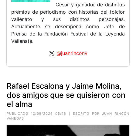
Cesar y ganador de distintos
premios de periodismo con historias del folclor
vallenato y sus distintos personajes.
Actualmente se desempeña como Jefe de
Prensa de la Fundación Festival de la Leyenda
Vallenata.
@juanrinconv
Rafael Escalona y Jaime Molina,
dos amigos que se quisieron con
el alma
PUBLICADO 13/05/2026 06:45 | ESCRITO POR JUAN RINCÓN
VANEGAS