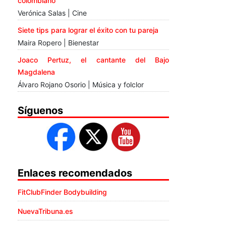
colombiano
Verónica Salas | Cine
Siete tips para lograr el éxito con tu pareja
Maira Ropero | Bienestar
Joaco Pertuz, el cantante del Bajo
Magdalena
Álvaro Rojano Osorio | Música y folclor
Síguenos
Enlaces recomendados
FitClubFinder Bodybuilding
NuevaTribuna.es