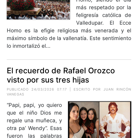
más respetado por la
feligresía católica de
Valledupar. El Ecce
Homo es la efigie religiosa más venerada y el
máximo símbolo de la vallenatía. Este sentimiento
lo inmortalizó el...
El recuerdo de Rafael Orozco
visto por sus tres hijas
PUBLICADO 24/03/2026 07:17 | ESCRITO POR JUAN RINCÓN
VANEGAS
“Papi, papi, yo quiero
que el niño Dios me
regale una muñeca, y
otra pa’ Wendy”. Esas
fueron las palabras