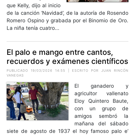
que Kelly, dijo al inicio
de la canción ‘Navidad’, de la autoría de Rosendo
Romero Ospino y grabada por el Binomio de Oro.
La niña tenía cuatro...
El palo e mango entre cantos,
recuerdos y exámenes científicos
PUBLICADO 19/03/2026 14:55 | ESCRITO POR JUAN RINCÓN
VANEGAS
El ganadero y
agricultor vallenato
Eloy Quintero Baute,
con un grupo de
amigos sembró la
mañana del sábado
siete de agosto de 1937 el hoy famoso palo e’