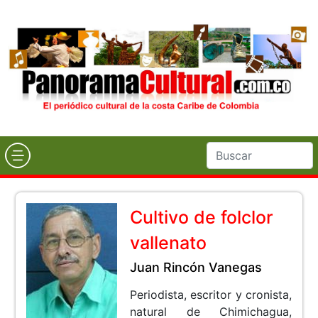
Cultivo de folclor
vallenato
Juan Rincón Vanegas
Periodista, escritor y cronista,
natural de Chimichagua,