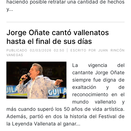
haciendo posible retratar una cantidad de hechos
y...
Jorge Oñate cantó vallenatos
hasta el final de sus días
PUBLICADO 02/03/2026 02:50 | ESCRITO POR JUAN RINCÓN
VANEGAS
La vigencia del
cantante Jorge Oñate
siempre fue digna de
exaltación y de
reconocimiento en el
mundo vallenato y
más cuando superó los 50 años de vida artística.
Además, partió en dos la historia del Festival de
la Leyenda Vallenata al ganar...