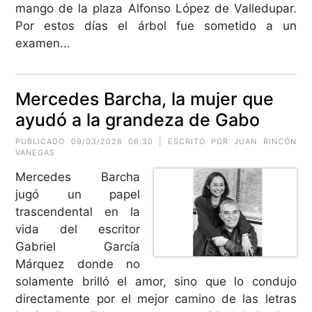
mango de la plaza Alfonso López de Valledupar.
Por estos días el árbol fue sometido a un
examen...
Mercedes Barcha, la mujer que
ayudó a la grandeza de Gabo
PUBLICADO 09/03/2026 06:30 | ESCRITO POR JUAN RINCÓN
VANEGAS
Mercedes Barcha
jugó un papel
trascendental en la
vida del escritor
Gabriel García
Márquez donde no
solamente brilló el amor, sino que lo condujo
directamente por el mejor camino de las letras