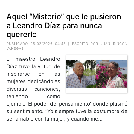
Aquel “Misterio” que le pusieron
a Leandro Díaz para nunca
quererlo
PUBLICADO 25/02/2026 04:45 | ESCRITO POR JUAN RINCÓN
VANEGAS
El maestro Leandro
Díaz tuvo la virtud de
inspirarse en las
mujeres dedicándoles
diversas canciones,
teniendo como
ejemplo ‘El poder del pensamiento’ donde plasmó
su sentimiento. “Yo siempre tuve la costumbre de
ser amable con la mujer, y cuando me...