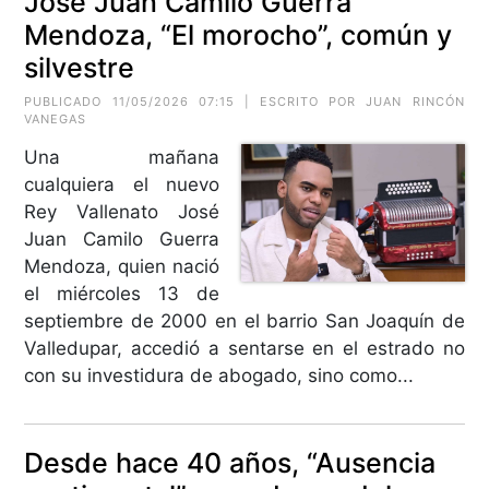
José Juan Camilo Guerra
Mendoza, “El morocho”, común y
silvestre
PUBLICADO 11/05/2026 07:15 | ESCRITO POR JUAN RINCÓN
VANEGAS
Una mañana
cualquiera el nuevo
Rey Vallenato José
Juan Camilo Guerra
Mendoza, quien nació
el miércoles 13 de
septiembre de 2000 en el barrio San Joaquín de
Valledupar, accedió a sentarse en el estrado no
con su investidura de abogado, sino como...
Desde hace 40 años, “Ausencia