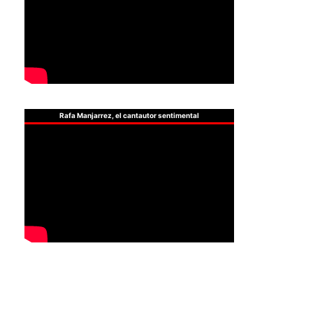
Rafa Manjarrez, el cantautor sentimental