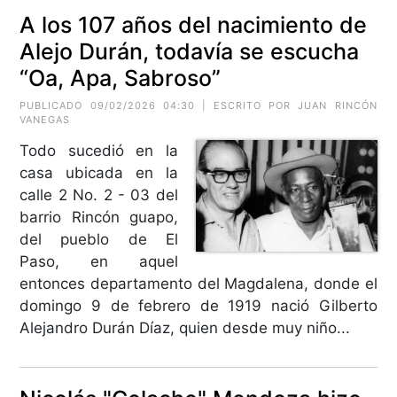
A los 107 años del nacimiento de
Alejo Durán, todavía se escucha
“Oa, Apa, Sabroso”
PUBLICADO 09/02/2026 04:30 | ESCRITO POR JUAN RINCÓN
VANEGAS
Todo sucedió en la
casa ubicada en la
calle 2 No. 2 - 03 del
barrio Rincón guapo,
del pueblo de El
Paso, en aquel
entonces departamento del Magdalena, donde el
domingo 9 de febrero de 1919 nació Gilberto
Alejandro Durán Díaz, quien desde muy niño...