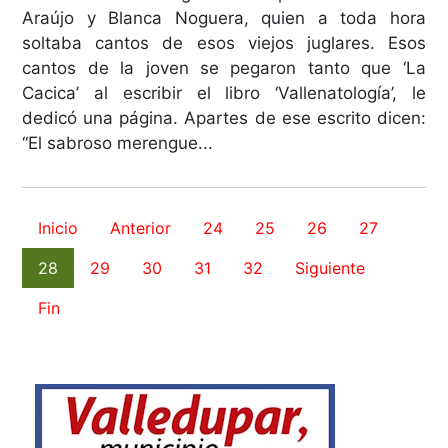
Araújo y Blanca Noguera, quien a toda hora
soltaba cantos de esos viejos juglares. Esos
cantos de la joven se pegaron tanto que ‘La
Cacica’ al escribir el libro ‘Vallenatología’, le
dedicó una página. Apartes de ese escrito dicen:
“El sabroso merengue...
Inicio
Anterior
24
25
26
27
28
29
30
31
32
Siguiente
Fin