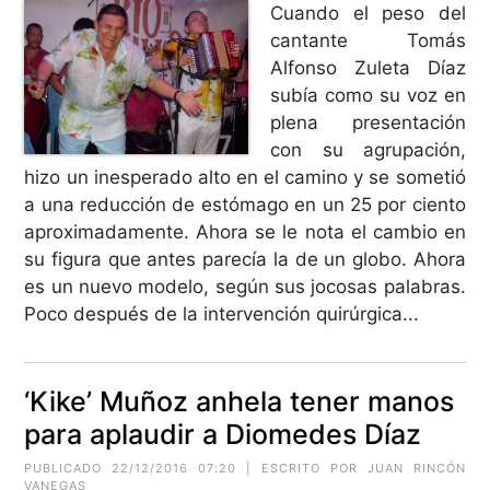
Cuando el peso del
cantante Tomás
Alfonso Zuleta Díaz
subía como su voz en
plena presentación
con su agrupación,
hizo un inesperado alto en el camino y se sometió
a una reducción de estómago en un 25 por ciento
aproximadamente. Ahora se le nota el cambio en
su figura que antes parecía la de un globo. Ahora
es un nuevo modelo, según sus jocosas palabras.
Poco después de la intervención quirúrgica...
‘Kike’ Muñoz anhela tener manos
para aplaudir a Diomedes Díaz
PUBLICADO 22/12/2016 07:20 | ESCRITO POR JUAN RINCÓN
VANEGAS