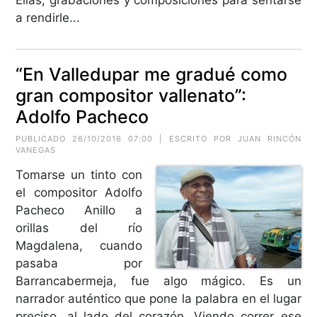
a rendirle...
“En Valledupar me gradué como
gran compositor vallenato”:
Adolfo Pacheco
PUBLICADO 26/10/2016 07:00 | ESCRITO POR JUAN RINCÓN
VANEGAS
Tomarse un tinto con
el compositor Adolfo
Pacheco Anillo a
orillas del río
Magdalena, cuando
pasaba por
Barrancabermeja, fue algo mágico. Es un
narrador auténtico que pone la palabra en el lugar
preciso, al lado del corazón. Viendo correr ese