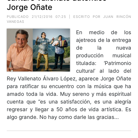
Jorge Oñate
PUBLICADO 21/12/2016 07:25 | ESCRITO POR JUAN RINCÓN
VANEGAS
En medio de los
ajetreos de la entrega
de la nueva
producción musical
titulada: ‘Patrimonio
cultural’ al lado del
Rey Vallenato Álvaro López, aparece Jorge Oñate
para ratificar su encuentro con la música que ha
amado toda la vida. Muy sereno y más espiritual
cuenta que “es una satisfacción, es una alegría
regresar y llegar a 50 años de vida artística. Es
algo grande. No hay como darle las gracias...