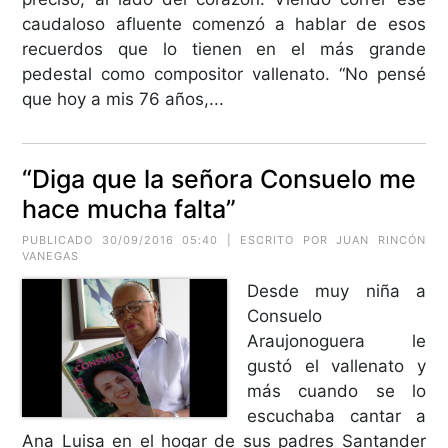
caudaloso afluente comenzó a hablar de esos
recuerdos que lo tienen en el más grande
pedestal como compositor vallenato. “No pensé
que hoy a mis 76 años,...
“Diga que la señora Consuelo me
hace mucha falta”
PUBLICADO 30/09/2016 05:40 | ESCRITO POR JUAN RINCÓN
VANEGAS
Desde muy niña a
Consuelo
Araujonoguera le
gustó el vallenato y
más cuando se lo
escuchaba cantar a
Ana Luisa en el hogar de sus padres Santander