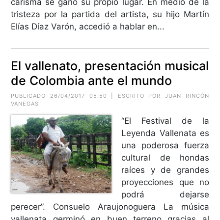
carisma se ganó su propio lugar. En medio de la
tristeza por la partida del artista, su hijo Martín
Elías Díaz Varón, accedió a hablar en...
El vallenato, presentación musical
de Colombia ante el mundo
PUBLICADO 26/04/2017 05:50 | ESCRITO POR JUAN RINCÓN
VANEGAS
“El Festival de la
Leyenda Vallenata es
una poderosa fuerza
cultural de hondas
raíces y de grandes
proyecciones que no
podrá dejarse
perecer”. Consuelo Araujonoguera La música
vallenata germinó en buen terreno gracias al