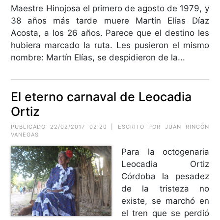
Maestre Hinojosa el primero de agosto de 1979, y
38 años más tarde muere Martín Elías Díaz
Acosta, a los 26 años. Parece que el destino les
hubiera marcado la ruta. Les pusieron el mismo
nombre: Martín Elías, se despidieron de la...
El eterno carnaval de Leocadia
Ortiz
PUBLICADO 22/02/2017 02:20 | ESCRITO POR JUAN RINCÓN
VANEGAS
Para la octogenaria
Leocadia Ortiz
Córdoba la pesadez
de la tristeza no
existe, se marchó en
el tren que se perdió