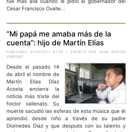
fue más allá cuando le pidió al gobernador del
Cesar Francisco Ovalle...
“Mi papá me amaba más de la
cuenta”: hijo de Martín Elías
PUBLICADO 01/05/2017 07:50 | ESCRITO POR JUAN RINCÓN
VANEGAS
Desde el pasado 14
de abril el nombre de
Martín Elías Díaz
Acosta encierra la
noticia más triste del
folclor vallenato. Su
muerte sacudió las esferas de esta música que él
aprendió desde niño a través de su padre
Diomedes Díaz y que después con su talento y