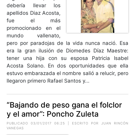
debería llevar los
apellidos Diaz Acosta,
fue el más
promocionado en el
mundo vallenato,
pero por paradojas de la vida nunca nació. Esa
era la gran ilusión de Diomedes Díaz Maestre:
tener una hija con su esposa Patricia Isabel
Acosta Solano. En dos oportunidades que ella
estuvo embarazada el nombre salió a relucir, pero
llegaron primero Rafael Santos y...
“Bajando de peso gana el folclor
y el amor”: Poncho Zuleta
PUBLICADO 03/01/2017 06:25 | ESCRITO POR JUAN RINCÓN
VANEGAS