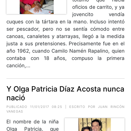
oficios de carrito, y ya
jovencito vendía
cuques con la tártara en la mano. Incluso intentó
ser pescador, pero no se sentía cómodo entre
canoas, canaletes y atarrayas, llegó a la medida
justa a sus pretensiones. Precisamente fue en el
año 1962, cuando Camilo Namén Rapalino, quien
contaba con 18 años, compuso la primera
canción,...
Y Olga Patricia Díaz Acosta nunca
nació
PUBLICADO 11/01/2017 08:25 | ESCRITO POR JUAN RINCÓN
VANEGAS
El nombre de la niña
Olga Patricia, que