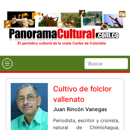
Cultivo de folclor
vallenato
Juan Rincón Vanegas
Periodista, escritor y cronista,
natural de Chimichagua,