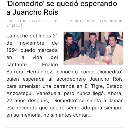
‘Diomedito’ se quedó esperando
a Juancho Rois
PUBLICADO 24/11/2016 08:35 | ESCRITO POR JUAN RINCÓN
VANEGAS
La noche del lunes 21
de noviembre de
1994 quedó marcada
en la vida del
cantante Enaldo
Barrera Hernández, conocido como ‘Diomedito’,
quien esperaba al acordeonero Juancho Rois
para amenizar una parranda en El Tigre, Estado
Anzoátegui, Venezuela, pero nunca llegó. Ahora,
22 años después, ‘Diomedito’ se sienta a llamar
ese recuerdo que quedó sembrado para siempre
en su memoria, no sin antes contar...