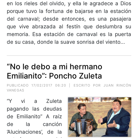
en los rieles del olvido, y ella le agradece a Dios
porque tuvo la fortuna de bajarse en la estación
del carnaval; desde entonces, es una pasajera
que vive abrazada al festín que deslumbra su
memoria. Esa estación de carnaval es la puerta
de su casa, donde la suave sonrisa del viento...
“No le debo a mi hermano
Emilianito”: Poncho Zuleta
PUBLICADO 17/02/2017 06:20 | ESCRITO POR JUAN RINCÓN
VANEGAS
“Y vi a Zuleta
pagando las deudas
de Emilianito” A raíz
de la canción
‘Alucinaciones’, de la