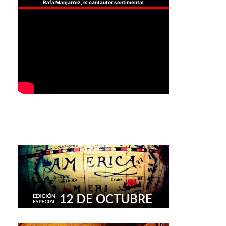
Rafa Manjarrez, el cantautor sentimental