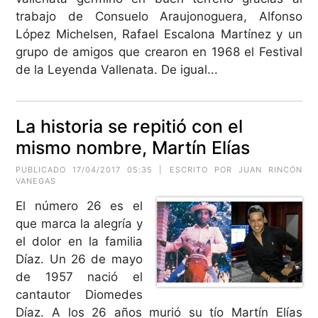
trabajo de Consuelo Araujonoguera, Alfonso
López Michelsen, Rafael Escalona Martínez y un
grupo de amigos que crearon en 1968 el Festival
de la Leyenda Vallenata. De igual...
La historia se repitió con el
mismo nombre, Martín Elías
PUBLICADO 17/04/2017 05:35 | ESCRITO POR JUAN RINCÓN
VANEGAS
El número 26 es el
que marca la alegría y
el dolor en la familia
Díaz. Un 26 de mayo
de 1957 nació el
cantautor Diomedes
Díaz. A los 26 años murió su tío Martín Elías