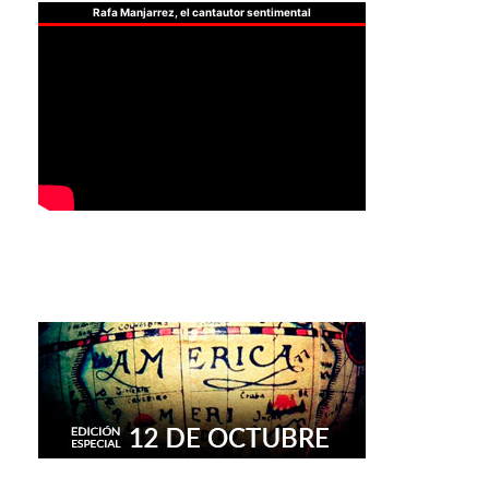
Rafa Manjarrez, el cantautor sentimental