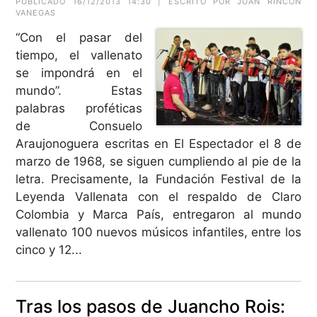
PUBLICADO 16/12/2013 14:30 | ESCRITO POR JUAN RINCÓN
VANEGAS
“Con el pasar del
tiempo, el vallenato
se impondrá en el
mundo”. Estas
palabras proféticas
de Consuelo
Araujonoguera escritas en El Espectador el 8 de
marzo de 1968, se siguen cumpliendo al pie de la
letra. Precisamente, la Fundación Festival de la
Leyenda Vallenata con el respaldo de Claro
Colombia y Marca País, entregaron al mundo
vallenato 100 nuevos músicos infantiles, entre los
cinco y 12...
Tras los pasos de Juancho Rois: