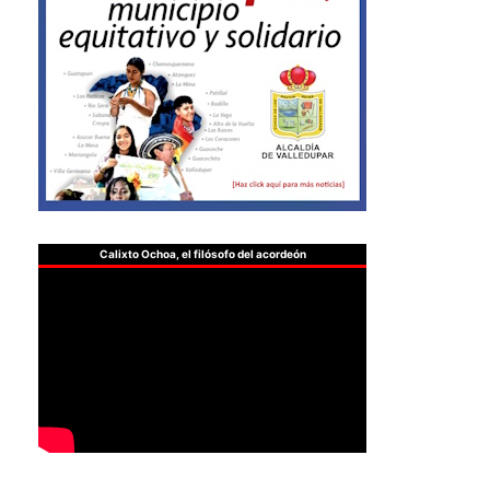
Calixto Ochoa, el filósofo del acordeón