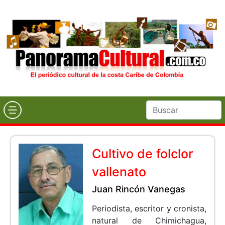
Cultivo de folclor
vallenato
Juan Rincón Vanegas
Periodista, escritor y cronista,
natural de Chimichagua,