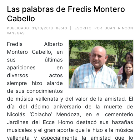
Las palabras de Fredis Montero
Cabello
PUBLICADO 31/10/2013 08:40 | ESCRITO POR JUAN RINCÓN
VANEGAS
Fredis Alberto
Montero Cabello, en
sus últimas
apariciones en
diversos actos
siempre hizo alarde
de sus conocimientos
de música vallenata y del valor de la amistad. El
día del décimo aniversario de la muerte de
Nicolás ‘Colacho’ Mendoza, en el cementerio
Jardines del Ecce Homo destacó sus hazañas
musicales y el gran aporte que le hizo a la música
vallenata y especialmente la amistad que lo