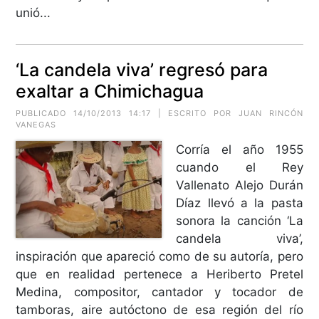
unió...
‘La candela viva’ regresó para
exaltar a Chimichagua
PUBLICADO 14/10/2013 14:17 | ESCRITO POR JUAN RINCÓN
VANEGAS
Corría el año 1955
cuando el Rey
Vallenato Alejo Durán
Díaz llevó a la pasta
sonora la canción ‘La
candela viva’,
inspiración que apareció como de su autoría, pero
que en realidad pertenece a Heriberto Pretel
Medina, compositor, cantador y tocador de
tamboras, aire autóctono de esa región del río