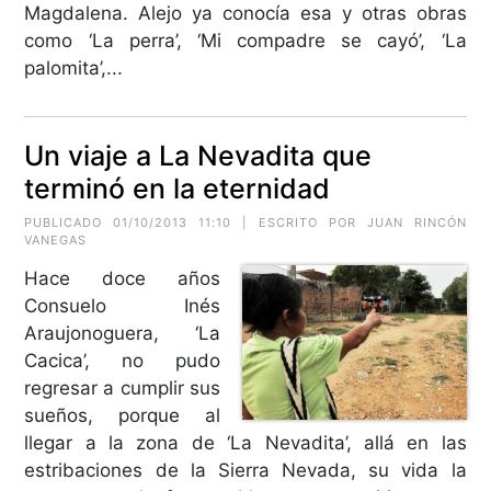
Magdalena. Alejo ya conocía esa y otras obras
como ‘La perra’, ‘Mi compadre se cayó’, ‘La
palomita’,...
Un viaje a La Nevadita que
terminó en la eternidad
PUBLICADO 01/10/2013 11:10 | ESCRITO POR JUAN RINCÓN
VANEGAS
Hace doce años
Consuelo Inés
Araujonoguera, ‘La
Cacica’, no pudo
regresar a cumplir sus
sueños, porque al
llegar a la zona de ‘La Nevadita’, allá en las
estribaciones de la Sierra Nevada, su vida la