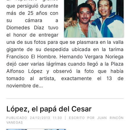
que persiguió durante
más de 25 años con
su cámara a
Diomedes Díaz tuvo
el honor de entregar
una de sus fotos para que se plasmara en la valla
gigante de su despedida ubicada en la tarima
Francisco El Hombre. Hernando Vergara Noriega
dejó caer varias lágrimas cuando llegó a la Plaza
Alfonso López y observó la foto que había
tomado al artista, exactamente el 13 de
noviembre de...
López, el papá del Cesar
PUBLICADO 24/12/2013 11:30 | ESCRITO POR JUAN RINCÓN
VANEGAS