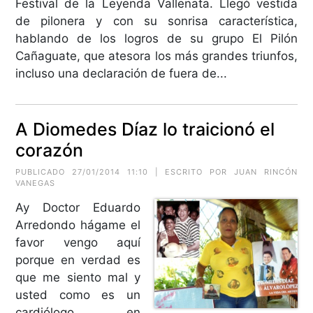
Festival de la Leyenda Vallenata. Llegó vestida
de pilonera y con su sonrisa característica,
hablando de los logros de su grupo El Pilón
Cañaguate, que atesora los más grandes triunfos,
incluso una declaración de fuera de...
A Diomedes Díaz lo traicionó el
corazón
PUBLICADO 27/01/2014 11:10 | ESCRITO POR JUAN RINCÓN
VANEGAS
Ay Doctor Eduardo
Arredondo hágame el
favor vengo aquí
porque en verdad es
que me siento mal y
usted como es un
cardiólogo en