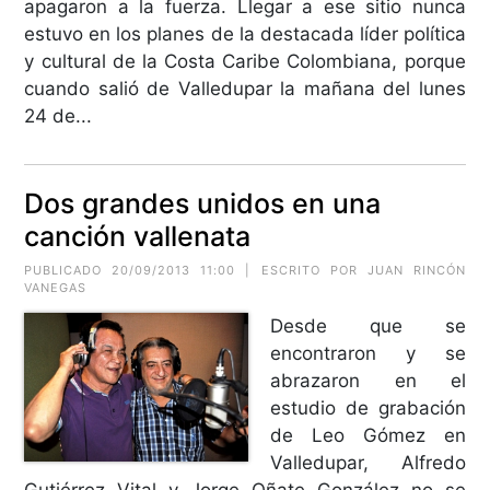
apagaron a la fuerza. Llegar a ese sitio nunca
estuvo en los planes de la destacada líder política
y cultural de la Costa Caribe Colombiana, porque
cuando salió de Valledupar la mañana del lunes
24 de...
Dos grandes unidos en una
canción vallenata
PUBLICADO 20/09/2013 11:00 | ESCRITO POR JUAN RINCÓN
VANEGAS
Desde que se
encontraron y se
abrazaron en el
estudio de grabación
de Leo Gómez en
Valledupar, Alfredo
Gutiérrez Vital y Jorge Oñate González no se