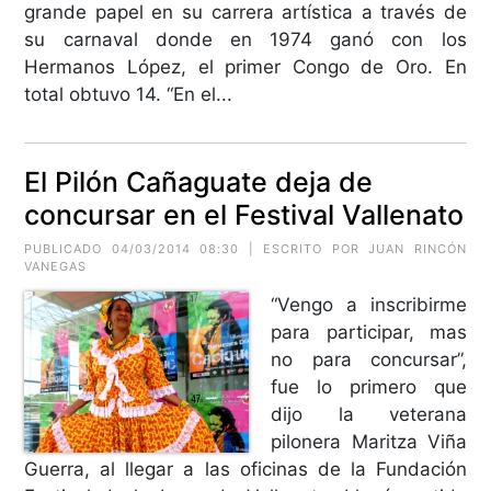
grande papel en su carrera artística a través de
su carnaval donde en 1974 ganó con los
Hermanos López, el primer Congo de Oro. En
total obtuvo 14. “En el...
El Pilón Cañaguate deja de
concursar en el Festival Vallenato
PUBLICADO 04/03/2014 08:30 | ESCRITO POR JUAN RINCÓN
VANEGAS
“Vengo a inscribirme
para participar, mas
no para concursar”,
fue lo primero que
dijo la veterana
pilonera Maritza Viña
Guerra, al llegar a las oficinas de la Fundación