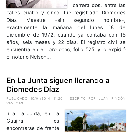
carrera dos, entre las
calles cuatro y cinco, fue registrado Diomedes
Díaz Maestre -sin segundo nombre-,
exactamente la mañana del lunes 18 de
diciembre de 1972, cuando ya contaba con 15
años, seis meses y 22 días. El registro civil se
encuentra en el libro ocho, folio 525, y lo expidió
el notario Nelson...
En La Junta siguen llorando a
Diomedes Díaz
PUBLICADO 10/01/2014 11:20 | ESCRITO POR JUAN RINCÓN
VANEGAS
Ir a La Junta, en La
Guajira, es
encontrarse de frente