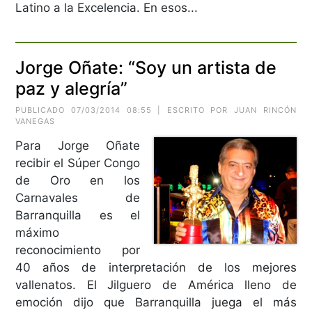
Latino a la Excelencia. En esos...
Jorge Oñate: “Soy un artista de
paz y alegría”
PUBLICADO 07/03/2014 08:55 | ESCRITO POR JUAN RINCÓN
VANEGAS
Para Jorge Oñate
recibir el Súper Congo
de Oro en los
Carnavales de
Barranquilla es el
máximo
reconocimiento por
40 años de interpretación de los mejores
vallenatos. El Jilguero de América lleno de
emoción dijo que Barranquilla juega el más