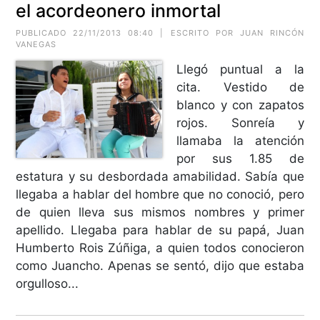
el acordeonero inmortal
PUBLICADO 22/11/2013 08:40 | ESCRITO POR JUAN RINCÓN
VANEGAS
Llegó puntual a la
cita. Vestido de
blanco y con zapatos
rojos. Sonreía y
llamaba la atención
por sus 1.85 de
estatura y su desbordada amabilidad. Sabía que
llegaba a hablar del hombre que no conoció, pero
de quien lleva sus mismos nombres y primer
apellido. Llegaba para hablar de su papá, Juan
Humberto Rois Zúñiga, a quien todos conocieron
como Juancho. Apenas se sentó, dijo que estaba
orgulloso...