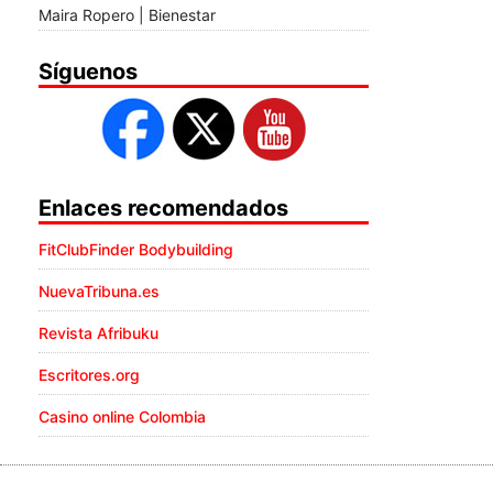
Maira Ropero | Bienestar
Síguenos
Enlaces recomendados
FitClubFinder Bodybuilding
NuevaTribuna.es
Revista Afribuku
Escritores.org
Casino online Colombia