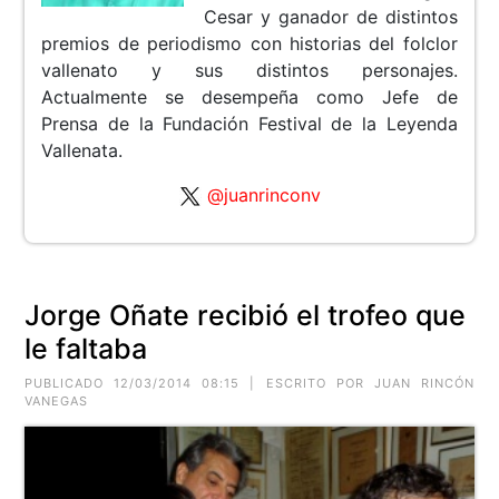
Cesar y ganador de distintos
premios de periodismo con historias del folclor
vallenato y sus distintos personajes.
Actualmente se desempeña como Jefe de
Prensa de la Fundación Festival de la Leyenda
Vallenata.
@juanrinconv
Jorge Oñate recibió el trofeo que
le faltaba
PUBLICADO 12/03/2014 08:15 | ESCRITO POR JUAN RINCÓN
VANEGAS