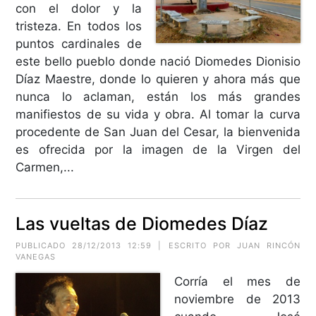
con el dolor y la
tristeza. En todos los
puntos cardinales de
este bello pueblo donde nació Diomedes Dionisio
Díaz Maestre, donde lo quieren y ahora más que
nunca lo aclaman, están los más grandes
manifiestos de su vida y obra. Al tomar la curva
procedente de San Juan del Cesar, la bienvenida
es ofrecida por la imagen de la Virgen del
Carmen,...
Las vueltas de Diomedes Díaz
PUBLICADO 28/12/2013 12:59 | ESCRITO POR JUAN RINCÓN
VANEGAS
Corría el mes de
noviembre de 2013