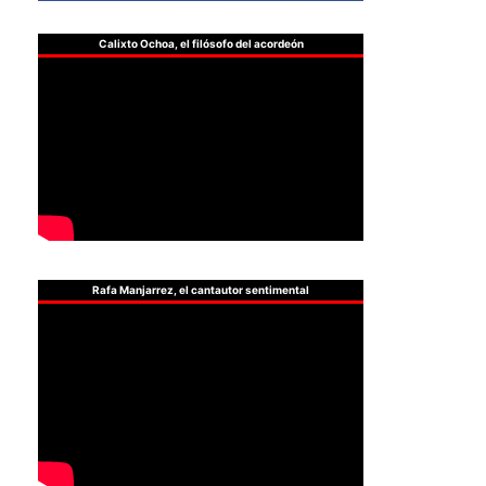
Calixto Ochoa, el filósofo del acordeón
Rafa Manjarrez, el cantautor sentimental