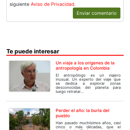
siguiente
Aviso de Privacidad
.
Enviar comentario
Te puede interesar
Un viaje a los orígenes de la
antropología en Colombia
El antropólogo es un viajero
inusual. Un experto del viaje que
se dedica a explorar zonas
desconocidas del planeta para
luego retratar...
Perder el año: la burla del
pueblo
Han pasado muchísimos años, casi
cinco o más décadas, que el