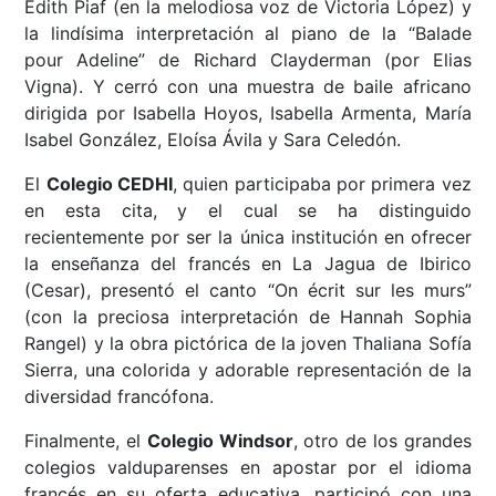
Edith Piaf (en la melodiosa voz de Victoria López) y
la lindísima interpretación al piano de la “Balade
pour Adeline” de Richard Clayderman (por Elias
Vigna). Y cerró con una muestra de baile africano
dirigida por Isabella Hoyos, ⁠Isabella Armenta, ⁠María
Isabel González, Eloísa Ávila y ⁠Sara Celedón.
El
Colegio CEDHI
, quien participaba por primera vez
en esta cita, y el cual se ha distinguido
recientemente por ser la única institución en ofrecer
la enseñanza del francés en La Jagua de Ibirico
(Cesar), presentó el canto “On écrit sur les murs”
(con la preciosa interpretación de Hannah Sophia
Rangel) y la obra pictórica de la joven Thaliana Sofía
Sierra, una colorida y adorable representación de la
diversidad francófona.
Finalmente, el
Colegio Windsor
, otro de los grandes
colegios valduparenses en apostar por el idioma
francés en su oferta educativa, participó con una