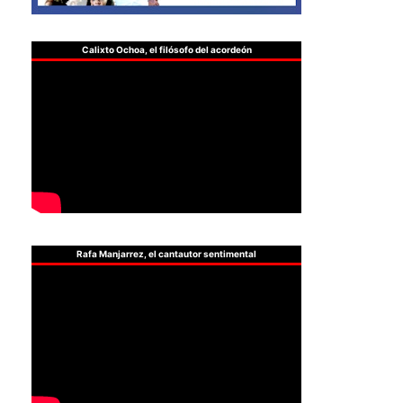
Calixto Ochoa, el filósofo del acordeón
Rafa Manjarrez, el cantautor sentimental