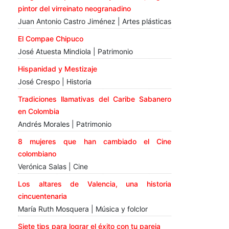
pintor del virreinato neogranadino
Juan Antonio Castro Jiménez | Artes plásticas
El Compae Chipuco
José Atuesta Mindiola | Patrimonio
Hispanidad y Mestizaje
José Crespo | Historia
Tradiciones llamativas del Caribe Sabanero
en Colombia
Andrés Morales | Patrimonio
8 mujeres que han cambiado el Cine
colombiano
Verónica Salas | Cine
Los altares de Valencia, una historia
cincuentenaria
María Ruth Mosquera | Música y folclor
Siete tips para lograr el éxito con tu pareja