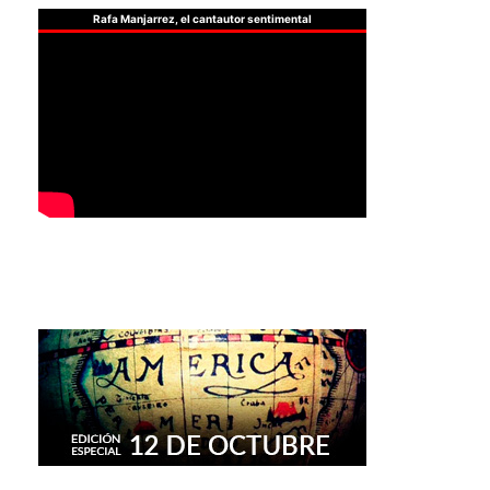
Rafa Manjarrez, el cantautor sentimental