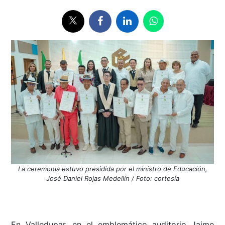
La ceremonia estuvo presidida por el ministro de Educación,
José Daniel Rojas Medellín / Foto: cortesía
En Valledupar, en el emblemático auditorio Jaime