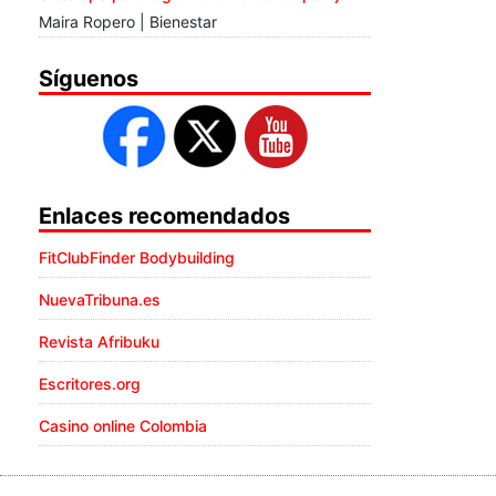
Maira Ropero | Bienestar
Síguenos
Enlaces recomendados
FitClubFinder Bodybuilding
NuevaTribuna.es
Revista Afribuku
Escritores.org
Casino online Colombia