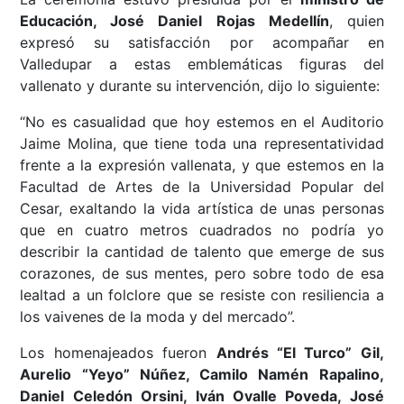
Educación, José Daniel Rojas Medellín
, quien
expresó su satisfacción por acompañar en
Valledupar a estas emblemáticas figuras del
vallenato y durante su intervención, dijo lo siguiente:
“No es casualidad que hoy estemos en el Auditorio
Jaime Molina, que tiene toda una representatividad
frente a la expresión vallenata, y que estemos en la
Facultad de Artes de la Universidad Popular del
Cesar, exaltando la vida artística de unas personas
que en cuatro metros cuadrados no podría yo
describir la cantidad de talento que emerge de sus
corazones, de sus mentes, pero sobre todo de esa
lealtad a un folclore que se resiste con resiliencia a
los vaivenes de la moda y del mercado”.
Los homenajeados fueron
Andrés “El Turco” Gil,
Aurelio “Yeyo” Núñez, Camilo Namén Rapalino,
Daniel Celedón Orsini, Iván Ovalle Poveda, José