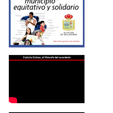
Calixto Ochoa, el filósofo del acordeón