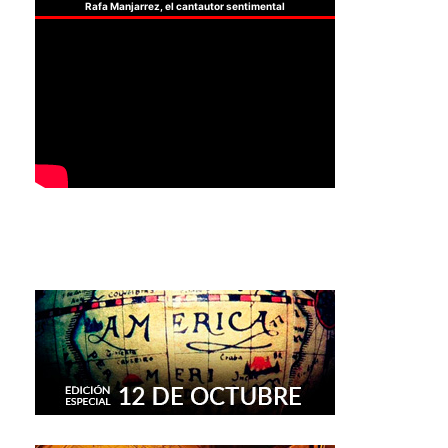
Rafa Manjarrez, el cantautor sentimental