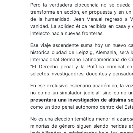
Pero la verdadera elocuencia no se queda 
transforma en acción, en propuesta y en un
de la humanidad. Jean Manuel regresó a Va
vanidad. La solidez ética recibida en casa y
intelecto hacia nuevas fronteras.
Ese viaje ascendente suma hoy un nuevo cap
histórica ciudad de Leipzig, Alemania, será
Internacional Germano Latinoamericana de Ci
“El Derecho penal y la Política criminal e
selectos investigadores, docentes y pensadore
En ese exclusivo escenario académico, la voz
no como un simulador judicial, sino como u
presentará una investigación de altísima se
como un tipo penal autónomo dentro del Est
No es una elección temática menor ni azarosa
minorías de género siguen siendo heridas ab