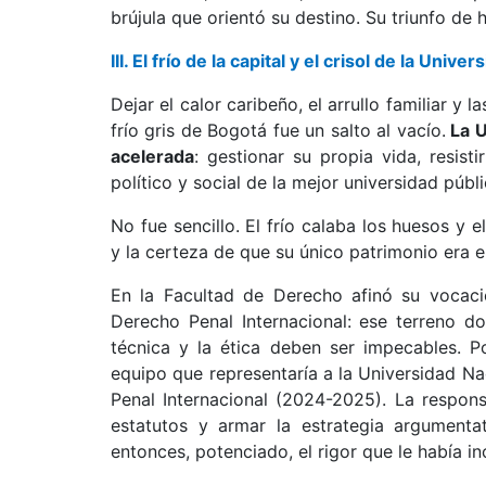
brújula que orientó su destino. Su triunfo de
III. El frío de la capital y el crisol de la Unive
Dejar el calor caribeño, el arrullo familiar y
frío gris de Bogotá fue un salto al vacío.
La U
acelerada
: gestionar su propia vida, resis
político y social de la mejor universidad púb
No fue sencillo. El frío calaba los huesos y
y la certeza de que su único patrimonio era e
En la Facultad de Derecho afinó su vocació
Derecho Penal Internacional: ese terreno 
técnica y la ética deben ser impecables. P
equipo que representaría a la Universidad Na
Penal Internacional (2024-2025). La respons
estatutos y armar la estrategia argumenta
entonces, potenciado, el rigor que le había i