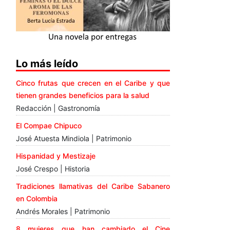
Lo más leído
Cinco frutas que crecen en el Caribe y que
tienen grandes beneficios para la salud
Redacción | Gastronomía
El Compae Chipuco
José Atuesta Mindiola | Patrimonio
Hispanidad y Mestizaje
José Crespo | Historia
Tradiciones llamativas del Caribe Sabanero
en Colombia
Andrés Morales | Patrimonio
8 mujeres que han cambiado el Cine