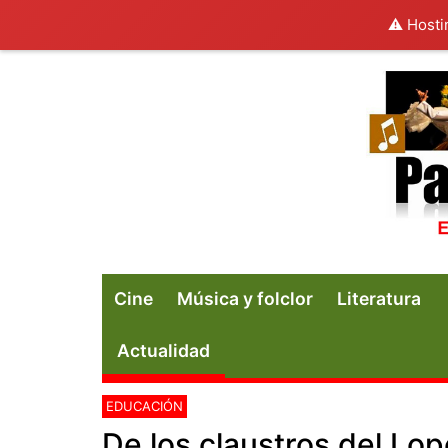
⚠️ Hosti
Cine
Música y folclor
Literatura
Actualidad
EDUCACIÓN
De los claustros del Lo