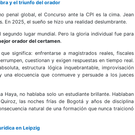
bra y el triunfo del orador
o penal global, el Concurso ante la CPI es la cima. Jean
. En 2025, el sueño se hizo una realidad deslumbrante.
 segundo lugar mundial. Pero la gloria individual fue para
mejor orador del certamen
.
ue significa: enfrentarse a magistrados reales, fiscales
terrumpen, cuestionan y exigen respuestas en tiempo real.
bsoluta, estructura lógica inquebrantable, improvisación
y una elocuencia que conmueve y persuade a los jueces
 Haya, no hablaba solo un estudiante brillante. Hablaban
 Quiroz, las noches frías de Bogotá y años de disciplina
 consecuencia natural de una formación que nunca traicionó
urídica en Leipzig