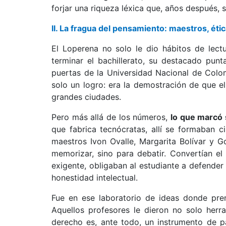
forjar una riqueza léxica que, años después, 
II. La fragua del pensamiento: maestros, éti
El Loperena no solo le dio hábitos de lectu
terminar el bachillerato, su destacado punt
puertas de la Universidad Nacional de Colom
solo un logro: era la demostración de que el
grandes ciudades.
Pero más allá de los números,
lo que marcó s
que fabrica tecnócratas, allí se formaban 
maestros Ivon Ovalle, Margarita Bolívar y 
memorizar, sino para debatir. Convertían el
exigente, obligaban al estudiante a defender
honestidad intelectual.
Fue en ese laboratorio de ideas donde pren
Aquellos profesores le dieron no solo herr
derecho es, ante todo, un instrumento de p