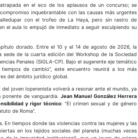
atrapada en el eco de los aplausos de un concurso; se
 compromiso inquebrantable con las causas más urgentes
lledupar con el trofeo de La Haya, pero sin rastro de
 en el aula lo empujó de inmediato a seguir esculpiendo su
ítulo dorado. Entre el 10 y el 14 de agosto de 2026, la
 la sede de la cuarta edición del Workshop de la Sociedad
encias Penales (SIGLA-CP). Bajo el sugerente eje temático
n tiempos de cambio”, este encuentro reunirá a los más
s del ámbito jurídico global.
 del joven loperenista volverá a resonar ante el mundo, ya
n ponente de vanguardia.
Jean Manuel González Herrera
nsibilidad y rigor técnico
: “El crimen sexual y de género
atuto de Roma”.
. En tiempos donde las violencias contra las mujeres y las
iertas en los tejidos sociales del planeta (muchas veces