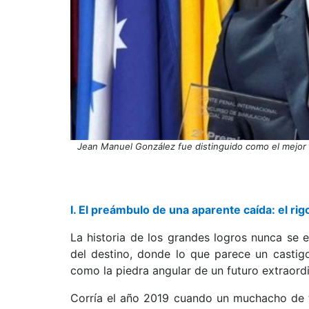
Jean Manuel González fue distinguido como el mejor o
I. El preámbulo de una aparente caída: el ri
La historia de los grandes logros nunca se es
del destino, donde lo que parece un castigo
como la piedra angular de un futuro extraordi
Corría el año 2019 cuando un muchacho de t