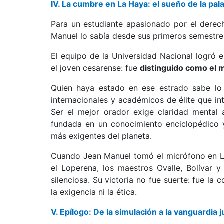
IV. La cumbre en La Haya: el sueño de la pala
Para un estudiante apasionado por el derech
Manuel lo sabía desde sus primeros semestres
El equipo de la Universidad Nacional logró el
el joven cesarense: fue
distinguido como el 
Quien haya estado en ese estrado sabe lo q
internacionales y académicos de élite que in
Ser el mejor orador exige claridad mental a
fundada en un conocimiento enciclopédico 
más exigentes del planeta.
Cuando Jean Manuel tomó el micrófono en La
el Loperena, los maestros Ovalle, Bolívar y
silenciosa. Su victoria no fue suerte: fue la
la exigencia ni la ética.
V. Epílogo: De la simulación a la vanguardia j