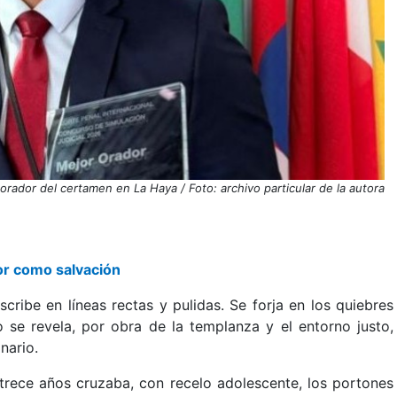
rador del certamen en La Haya / Foto: archivo particular de la autora
gor como salvación
cribe en líneas rectas y pulidas. Se forja en los quiebres
 se revela, por obra de la templanza y el entorno justo,
nario.
rece años cruzaba, con recelo adolescente, los portones