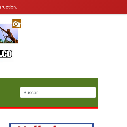
sruption.