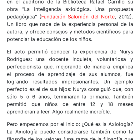
en el auditorio de la Biblioteca Rafael Carrillo su
obra “La inteligencia axiológica. Una propuesta
pedagógica” (
Fundación Salomón del Norte
, 2012).
Un libro que nace de la experiencia personal de la
autora, y ofrece consejos y métodos científicos para
potenciar la educación de los niños.
El acto permitió conocer la experiencia de Nurys
Rodrígues: una docente inquieta, voluntariosa y
perfeccionista que, mejorando de manera empírica
el proceso de aprendizaje de sus alumnos, fue
logrando resultados impresionantes. Un ejemplo
perfecto es el de sus hijos: Nurys consiguió que, con
sólo 5 o 6 años, terminaran la primaria. También
permitió que niños de entre 12 y 18 meses
aprendieran a leer. Algo realmente increíble.
Pero empecemos por el inicio: ¿Qué es la Axiología?
La Axiología puede considerarse también como la
filosofía de los valores (una rama de la filosofía que