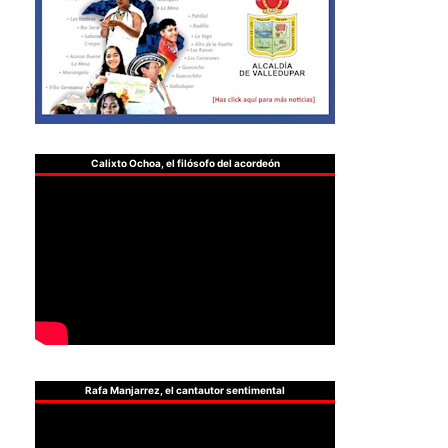
Calixto Ochoa, el filósofo del acordeón
Rafa Manjarrez, el cantautor sentimental