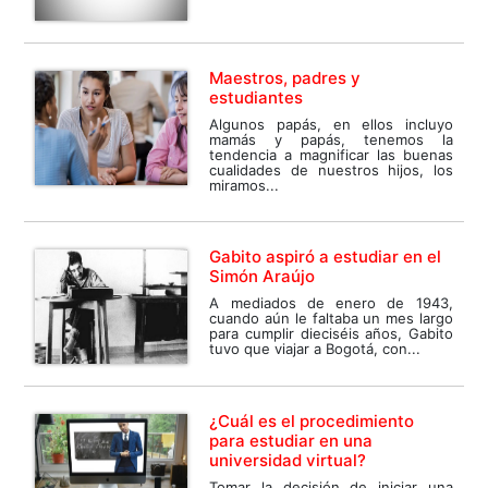
Maestros, padres y
estudiantes
Algunos papás, en ellos incluyo
mamás y papás, tenemos la
tendencia a magnificar las buenas
cualidades de nuestros hijos, los
miramos...
Gabito aspiró a estudiar en el
Simón Araújo
A mediados de enero de 1943,
cuando aún le faltaba un mes largo
para cumplir dieciséis años, Gabito
tuvo que viajar a Bogotá, con...
¿Cuál es el procedimiento
para estudiar en una
universidad virtual?
Tomar la decisión de iniciar una