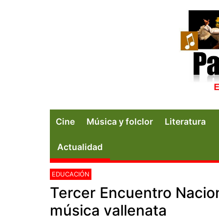
Cine
Música y folclor
Literatura
Actualidad
EDUCACIÓN
Tercer Encuentro Nacion
música vallenata