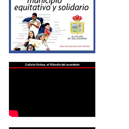
Calixto Ochoa, el filósofo del acordeón