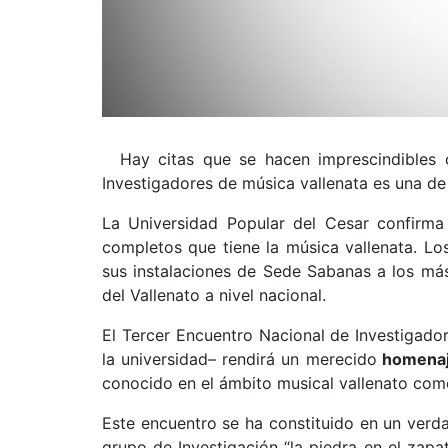
Hay citas que se hacen imprescindibles 
Investigadores de música vallenata es una de 
La Universidad Popular del Cesar confirm
completos que tiene la música vallenata. Lo
sus instalaciones de Sede Sabanas a los má
del Vallenato a nivel nacional.
El Tercer Encuentro Nacional de Investigador
la universidad– rendirá un merecido
homenaje
conocido en el ámbito musical vallenato como “
Este encuentro se ha constituido en un verda
grupo de Investigación “la piedra en el zapat