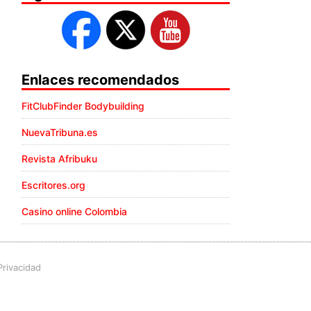
Enlaces recomendados
FitClubFinder Bodybuilding
NuevaTribuna.es
Revista Afribuku
Escritores.org
Casino online Colombia
Privacidad