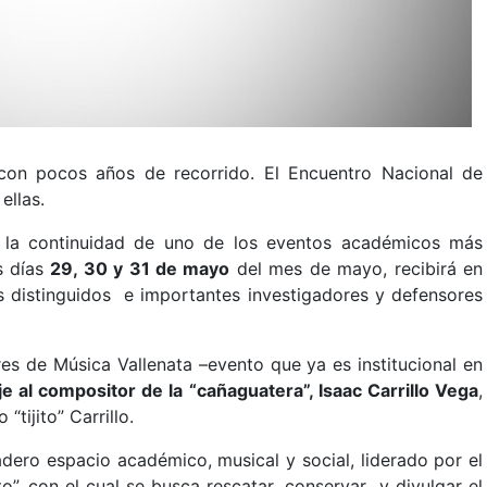
con pocos años de recorrido. El Encuentro Nacional de
ellas.
a la continuidad de uno de los eventos académicos más
s días
29, 30 y 31 de mayo
del mes de mayo, recibirá en
s distinguidos e importantes investigadores y defensores
es de Música Vallenata –evento que ya es institucional en
 al compositor de la “cañaguatera”, Isaac Carrillo Vega
,
tijito” Carrillo.
dero espacio académico, musical y social, liderado por el
o”, con el cual se busca rescatar, conservar y divulgar el