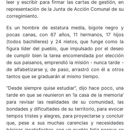
leer y escribir para firmar las cartas de gestión, en
representación de la Junta de Acción Comunal de su
corregimiento.
Es un hombre de estatura media, bigote negro y
pocas canas, con 67 años, 11 hermanos, 17 hijos
(todos bachilleres) y 24 nietos, que funge como la
figura líder del pueblo, que impulsado por el deseo
de cumplir bien la tarea encomendada por elección
de sus paisanos, emprendió la misión - nunca tarde -
de alfabetizarse y, de paso, arrastró con él a otros
tantos que se graduarán al mismo tiempo.
“Desde siempre quise estudiar”, dijo hace poco, una
tarde en que se reunieron en ‘la casa de la memoria’
para revisar las realidades de su comunidad, las
bondades y dificultades de su territorio, para evocar
tempos tristes y alegres, para proyectarse y concluir
que, pese a sus muchas carencias y necesidades
básicas insatisfechas, son un pueblo feliz porque se