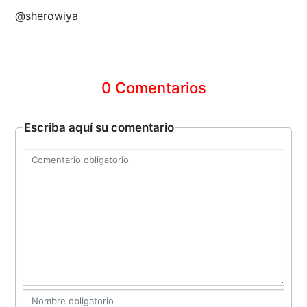
@sherowiya
0 Comentarios
Escriba aquí su comentario