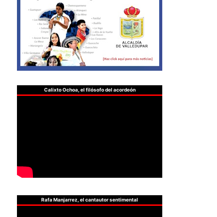
Calixto Ochoa, el filósofo del acordeón
Rafa Manjarrez, el cantautor sentimental