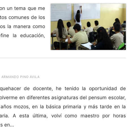
con un tema que me
ctos comunes de los
emos la manera como
fine la educación,
 ARMANDO PINO ÁVILA
quehacer de docente, he tenido la oportunidad de
lverme en diferentes asignaturas del pensum escolar,
años mozos, en la básica primaria y más tarde en la
aria. A esta última, volví como maestro por horas
s en...