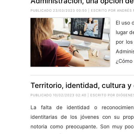
Administración, una opción de
PUBLICADO 23/03/2023 00:50 | ESCRITO POR ANDRÉS
El uso 
lugar d
por los
Admini
¿Cómo e
Territorio, identidad, cultura 
PUBLICADO 10/02/2023 02:40 | ESCRITO POR
DIÓGENE
La falta de identidad o reconocimie
identitarias de los jóvenes con su propi
notoria como preocupante. Son muy poc