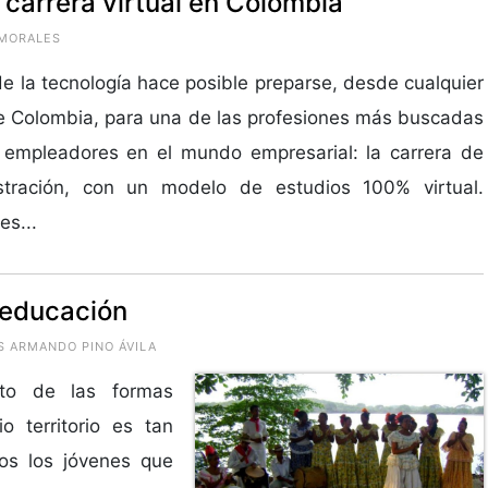
 carrera virtual en Colombia
 MORALES
de la tecnología hace posible preparse, desde cualquier
e Colombia, para una de las profesiones más buscadas
 empleadores en el mundo empresarial: la carrera de
stración, con un modelo de estudios 100% virtual.
s...
y educación
S ARMANDO PINO ÁVILA
nto de las formas
o territorio es tan
os los jóvenes que