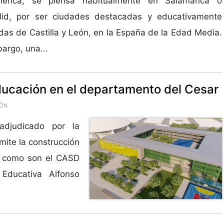
mérica, se piensa habitualmente en Salamanca o
olid, por ser ciudades destacadas y educativamente
as de Castilla y León, en la España de la Edad Media.
argo, una...
ducación en el departamento del Cesar
IÓN
adjudicado por la
mite la construcción
, como son el CASD
 Educativa Alfonso