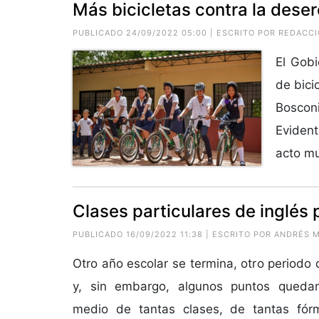
Más bicicletas contra la deser
PUBLICADO 24/09/2022 05:00 | ESCRITO POR REDACC
El Gob
de bici
Boscon
Evident
acto mu
Clases particulares de inglés 
PUBLICADO 16/09/2022 11:38 | ESCRITO POR ANDRÉS 
Otro año escolar se termina, otro periodo
y, sin embargo, algunos puntos quedan
medio de tantas clases, de tantas fór