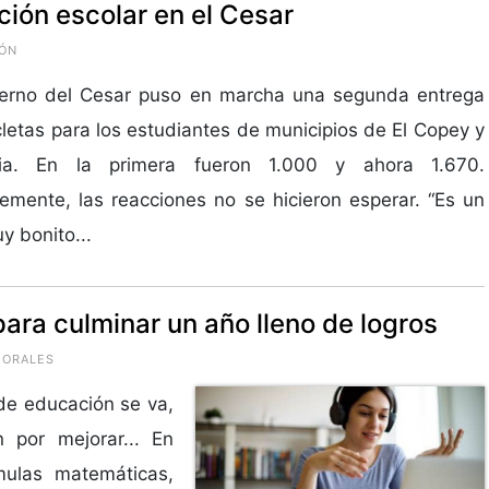
ción escolar en el Cesar
IÓN
ierno del Cesar puso en marcha una segunda entrega
cletas para los estudiantes de municipios de El Copey y
ia. En la primera fueron 1.000 y ahora 1.670.
emente, las reacciones no se hicieron esperar. “Es un
y bonito...
para culminar un año lleno de logros
MORALES
 de educación se va,
 por mejorar... En
mulas matemáticas,