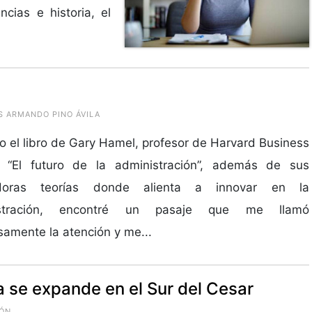
cias e historia, el
S ARMANDO PINO ÁVILA
 el libro de Gary Hamel, profesor de Harvard Business
, “El futuro de la administración”, además de sus
adoras teorías donde alienta a innovar en la
istración, encontré un pasaje que me llamó
amente la atención y me...
ia se expande en el Sur del Cesar
IÓN