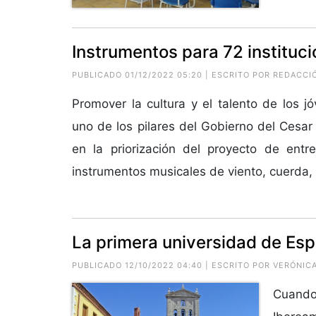
Instrumentos para 72 instituc
PUBLICADO 01/12/2022 05:20 | ESCRITO POR REDACCI
Promover la cultura y el talento de los j
uno de los pilares del Gobierno del Cesar
en la priorización del proyecto de ent
instrumentos musicales de viento, cuerda, 
La primera universidad de Es
PUBLICADO 12/10/2022 04:40 | ESCRITO POR VERÓNIC
Cuando 