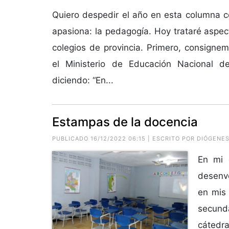
Quiero despedir el año en esta columna 
apasiona: la pedagogía. Hoy trataré aspe
colegios de provincia. Primero, consign
el Ministerio de Educación Nacional de
diciendo: “En...
Estampas de la docencia
PUBLICADO 16/12/2022 06:15 | ESCRITO POR
DIÓGENES
En mi 
desenvo
en mis 
secund
cátedra