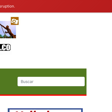
sruption.