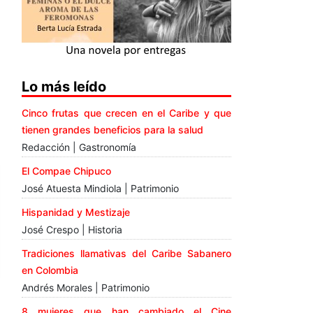
Lo más leído
Cinco frutas que crecen en el Caribe y que
tienen grandes beneficios para la salud
Redacción | Gastronomía
El Compae Chipuco
José Atuesta Mindiola | Patrimonio
Hispanidad y Mestizaje
José Crespo | Historia
Tradiciones llamativas del Caribe Sabanero
en Colombia
Andrés Morales | Patrimonio
8 mujeres que han cambiado el Cine