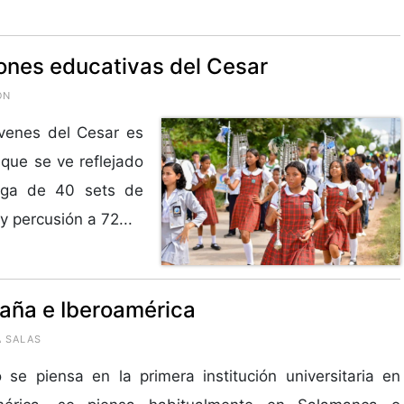
iones educativas del Cesar
ÓN
óvenes del Cesar es
 que se ve reflejado
rega de 40 sets de
y percusión a 72...
paña e Iberoamérica
A SALAS
se piensa en la primera institución universitaria en