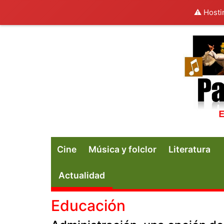
⚠️ Hosti
Cine
Música y folclor
Literatura
Actualidad
Educación