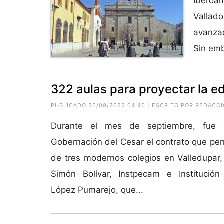
Iberoa
Vallad
avanzad
Sin emb
322 aulas para proyectar la e
PUBLICADO 26/09/2022 04:40 | ESCRITO POR REDACC
Durante el mes de septiembre, fue 
Gobernación del Cesar el contrato que per
de tres modernos colegios en Valledupar
Simón Bolívar, Instpecam e Institución
López Pumarejo, que...