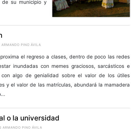
 de su municipio y
n
 ARMANDO PINO ÁVILA
proxima el regreso a clases, dentro de poco las redes
estar inundadas con memes graciosos, sarcásticos e
 con algo de genialidad sobre el valor de los útiles
es y el valor de las matrículas, abundará la mamadera
...
al o la universidad
S ARMANDO PINO ÁVILA